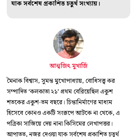
যাক সর্বশেষ প্রকাশিত চতুর্থ সংখ্যায়।
আত্মজিৎ মুখার্জি
মৈনাক বিশ্বাস, সুমন্ত মুখোপাধ্যায়, বোধিসত্ত্ব কর
সম্পাদিত ‘কলকাতা ২১’ প্রথম বেরিয়েছিল একুশ
শতকের একুশ-তম বছরে। চিন্তানির্মাণের মাধ্যম
হিসেবে কোনও একটি সংরূপে আটকে না থেকে, এ
পত্রিকা সাজিয়ে দেয় নানা কিসিমের লেখাপত্তর।
আপাতত, নজর দেওয়া যাক সর্বশেষ প্রকাশিত চতুর্থ