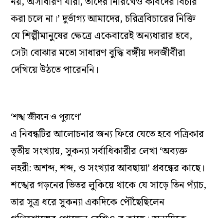
নয়, অসাধারণ যাঁরা, তাঁদের নিরিখেও কবিদের বিচার
করা চলে না।’ দুর্ভাগ্য আমাদের, চরিত্রবিচারের নিক্তি
যে শিল্পীমানুষের ক্ষেত্রে একেবারেই অন্যধারার হবে,
সেটা বোঝার মতো সাধারণ বুদ্ধি বঙ্গীয় দলজীবীরা
দেখিয়ে উঠতে পারেননি।
‘শঙ্খ জীবনে ও পুরাণে’
এ নিবন্ধটির আলোচনার জন্য ফিরে যেতে হবে পত্রিকার
তৃতীয় সংখ্যায়, সুকন্যা সর্বাধিকারীর লেখা ‘অব্যক্ত
লহরী: অশব্দ, শব্দ, ও সংখ্যার আবছায়া’ প্রবন্ধের কাছে।
শঙ্খের গড়নের ভিতর লুকিয়ে থাকে যে সাড়ে তিন প্যাঁচ,
তার সূত্র ধরে সুকন্যা একদিকে পৌঁছেছিলেন