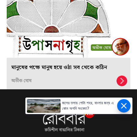
মানুষের পক্ষে মানুষ হয়ে ওঠা সব থেকে কঠিন
অভীক ঘোষ
জলের তলায় গোটা শহর, বাংলার জন্য এ
কোন অশনি সংকেত?