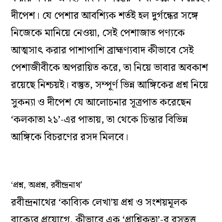
দীপেশ। যে পেশার আবশ্যিক শর্তই হল দুর্গন্ধের সঙ্গে
নিজেকে মানিয়ে নেওয়া, সেই পেশাজাত পণ্যকে
আত্মসাৎ করার পাশাপাশি ব্রাহ্মণ্যবাদ কীভাবে সেই
পেশাজীবীকে অপরায়িত করে, তা নিয়ে ভাবার অবকাশ
রয়েছে নিশ্চয়ই। বস্তুত, সম্পূর্ণ ভিন্ন আঙ্গিকের প্রশ্ন নিয়ে
সুকন্যা ও দীপেশ যে আলোচনার সূত্রপাত করেছেন
‘কলকাতা ২১’-এর পাতায়, তা থেকে চিন্তার বিভিন্ন
আঙ্গিকে বিচরণের রসদ মিলবে।
‘প্রশ্ন, অপ্রশ্ন, রবীন্দ্রনাথ’
রবীন্দ্রনাথের ‘কাব্যিক লেখা’য় প্রশ্ন ও সংশয়মূলক
বাক্যের প্রয়োগে, কীভাবে এক ‘প্রাশ্নিকতা’-র রসতত্ত্ব