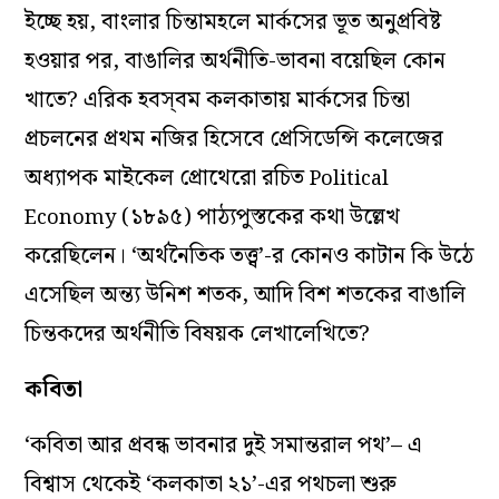
ইচ্ছে হয়, বাংলার চিন্তামহলে মার্কসের ভূত অনুপ্রবিষ্ট
হওয়ার পর, বাঙালির অর্থনীতি-ভাবনা বয়েছিল কোন
খাতে? এরিক হবস্‌বম কলকাতায় মার্কসের চিন্তা
প্রচলনের প্রথম নজির হিসেবে প্রেসিডেন্সি কলেজের
অধ্যাপক মাইকেল প্রোথেরো রচিত
Political
(১৮৯৫) পাঠ্যপুস্তকের কথা উল্লেখ
Economy
করেছিলেন। ‘অর্থনৈতিক তত্ত্ব’-র কোনও কাটান কি উঠে
এসেছিল অন্ত্য উনিশ শতক, আদি বিশ শতকের বাঙালি
চিন্তকদের অর্থনীতি বিষয়ক লেখালেখিতে?
কবিতা
‘কবিতা আর প্রবন্ধ ভাবনার দুই সমান্তরাল পথ’– এ
বিশ্বাস থেকেই ‘কলকাতা ২১’-এর পথচলা শুরু