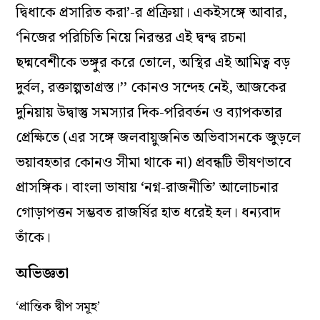
দ্বিধাকে প্রসারিত করা’-র প্রক্রিয়া। একইসঙ্গে আবার,
‘নিজের পরিচিতি নিয়ে নিরন্তর এই দ্বন্দ্ব রচনা
ছদ্মবেশীকে ভঙ্গুর করে তোলে, অস্থির এই আমিত্ব বড়
দুর্বল, রক্তাল্পতাগ্রস্ত।’’ কোনও সন্দেহ নেই, আজকের
দুনিয়ায় উদ্বাস্তু সমস্যার দিক-পরিবর্তন ও ব্যাপকতার
প্রেক্ষিতে (এর সঙ্গে জলবায়ুজনিত অভিবাসনকে জুড়লে
ভয়াবহতার কোনও সীমা থাকে না) প্রবন্ধটি ভীষণভাবে
প্রাসঙ্গিক। বাংলা ভাষায় ‘নগ্ন-রাজনীতি’ আলোচনার
গোড়াপত্তন সম্ভবত রাজর্ষির হাত ধরেই হল। ধন্যবাদ
তাঁকে।
অভিজ্ঞতা
‘প্রান্তিক দ্বীপ সমূহ’