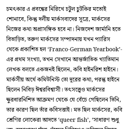
চমৎকার এ প্রবন্ধের নিরিখে চটুল চুটকির মতোই
শোনাবে, কিন্তু দলীয় মার্কসবাদের সূত্রে, মার্কসের
নিজের কথা অপ্রাসঙ্গিক হবে না। নিজদেশ জার্মানি হতে
বিতাড়িত, তরুণ মার্কসের সম্পাদনায় যখন প্যারিস
থেকে প্রকাশিত হল ‘Franco-German Yearbook’-
এর প্রথম সংখ্যা, তখন সেখানে আন্তর্জাতিক খ্যাতিমান
লেখক বলতে একজনই ছিলেন, কবি হাইনরিশ হাইনে।
মার্কসীয় অর্থে কমিউনিস্ট তো দূরের কথা, পরন্তু হাইনে
ছিলেন নিবিড় ঈশ্বরবিশ্বাসী। তৎসত্ত্বেও মার্কসের
ক্ষুরধারনিশিত আক্রমণ থেকে যে বেঁচে গেছিলেন তিনি,
তার কারণ ছিল তাঁর কবিসত্তাই। মত ছিল মার্কসের, কবি
শ্রেণির লোকেরা আদতে ‘queer fish’, ‘সাধারণ শুধু