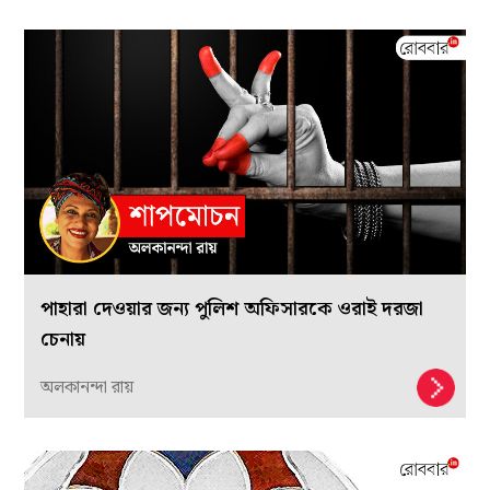
পাহারা দেওয়ার জন্য পুলিশ অফিসারকে ওরাই দরজা
চেনায়
অলকানন্দা রায়