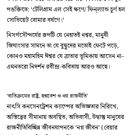
পঙক্তিতে: ‘টেলিগ্রাম এল সেই ক্ষণে/ ফিন্‌ল্যান্ড চূর্ণ হল
সোভিয়েট বোমার বর্ষণে।’
নিসর্গসৌন্দর্যের রূপটি যে নেহাতই নশ্বর, মানুষী
জিঘাংসার সামনে তা যে বুদ্বুদের মতোই ফেটে পড়ে,
কোনও মহামহিম ঈশ্বর যে ত্রাতার ভূমিকায় আসেন না–
এমনতরো নিদর্শন রবীন্দ্র-কবিতায় আরও আছে।
‘ব্যতিক্রমের রাষ্ট্র, ছদ্মবেশ ও নগ্ন রাজনীতি’
নাৎসি কনসেনট্রেশন ক্যাম্পের অভিজ্ঞতার নিরিখে,
অস্তিত্বের সীমানায় অবস্থিত, অভিবাসী, উদ্বাস্তু মানুষের
রাজনীতিবিচ্ছিন্ন জীবনযাপনকে ‘নগ্ন জীবন’ (বেয়ার