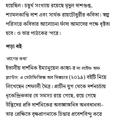
হয়েছিল। চতুর্থ সংখ্যায় রয়েছে মৃদুল দাশগুপ্ত,
শ্যামলকান্তি দাশ এবং সার্থক রায়চৌধুরীর কবিতা। স্বল্প
পরিসরে কবিতার আলোচনা ফাঁদা আমাদের পক্ষে ধৃষ্টতা
হবে। ও ভার পাঠকের ‘পরে।
পড়া বই
‘প্রাণের কথা’
ইতালীয় দার্শনিক ইম্যানুয়েল ক্যচ্চা-র
দ্য লাইফ অফ
(২০১৯) বইটি নিয়ে
প্ল্যান্টস
:
এ মেটাফিজিক্স অব মিক্সচার
লিখেছেন শেফালী মৈত্র। প্রাচীন যুগ থেকে দর্শনচর্চায়
নৃকেন্দ্রিকতার যে সমস্যা রয়ে গেছে, রয়ে গেছে
উদ্ভিদের প্রতি দার্শনিকের অবজ্ঞাজনিত অনবধানতা–
তার প্রেক্ষিতে বৃক্ষপ্রাণনাকে চিন্তার প্রবেশবিন্দু করে