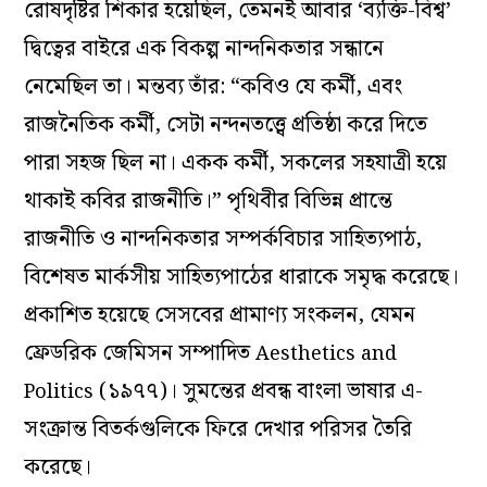
রোষদৃষ্টির শিকার হয়েছিল, তেমনই আবার ‘ব্যক্তি-বিশ্ব’
দ্বিত্বের বাইরে এক বিকল্প নান্দনিকতার সন্ধানে
নেমেছিল তা। মন্তব্য তাঁর: “কবিও যে কর্মী, এবং
রাজনৈতিক কর্মী, সেটা নন্দনতত্ত্বে প্রতিষ্ঠা করে দিতে
পারা সহজ ছিল না। একক কর্মী, সকলের সহযাত্রী হয়ে
থাকাই কবির রাজনীতি।” পৃথিবীর বিভিন্ন প্রান্তে
রাজনীতি ও নান্দনিকতার সম্পর্কবিচার সাহিত্যপাঠ,
বিশেষত মার্কসীয় সাহিত্যপাঠের ধারাকে সমৃদ্ধ করেছে।
প্রকাশিত হয়েছে সেসবের প্রামাণ্য সংকলন, যেমন
ফ্রেডরিক জেমিসন সম্পাদিত
Aesthetics and
(১৯৭৭)। সুমন্তের প্রবন্ধ বাংলা ভাষার এ-
Politics
সংক্রান্ত বিতর্কগুলিকে ফিরে দেখার পরিসর তৈরি
করেছে।