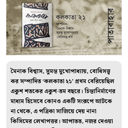
মৈনাক বিশ্বাস, সুমন্ত মুখোপাধ্যায়, বোধিসত্ত্ব
কর সম্পাদিত ‘কলকাতা ২১’ প্রথম বেরিয়েছিল
একুশ শতকের একুশ-তম বছরে। চিন্তানির্মাণের
মাধ্যম হিসেবে কোনও একটি সংরূপে আটকে
না থেকে, এ পত্রিকা সাজিয়ে দেয় নানা
কিসিমের লেখাপত্তর। আপাতত, নজর দেওয়া