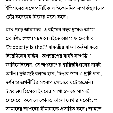
ইতিহাসের সঙ্গে পলিটিকাল ইকোনমির সম্পর্কস্থাপনের
চেষ্টা করেছেন নিজের মতো করে।
মনে পড়ে আমাদের, এ বইয়ের বছর দুয়েক আগে
প্রকাশিত
(১৮৭৩) বইতে জোসেফ প্রুধোঁ-র
সাম্য
‘Property is theft’ বাক্যটির বাংলা তর্জমা করে
দিয়েছিলেন বঙ্কিম: ‘অপহরণের নামই সম্পত্তি।’
জানিয়েছিলেন, সে অপহরণের স্থায়িত্ববিধানের নামই
আইন। দুর্ভাগ্যই বলতে হবে, চিন্তার স্তরে এ দু’টি ধারা,
দর্শন ও অর্থনীতির সংলাপ সেভাবে ঘটে ওঠেনি।
উত্তরভাষ হিসেবে ইমনের লেখা ১৮৭৬ সালেই
থেমেছে। তবে যে কোনও ভালো লেখার মতোই, তা
আমাদের আগ্রহের সীমানাকে প্রসারিত করে। জানতে