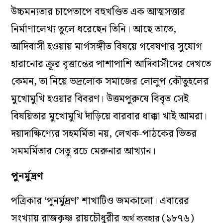
উচ্চমন্যতার চাপেতাপে বহুখণ্ডিত এক আত্মসত্তার
নির্মাণালেখ্য তুলে ধরেছেন তিনি। আছে তাতে,
আদিবাসী হওয়ায় মার্গসঙ্গীত বিষয়ে গবেষণার সুযোগ
হারানোর ক্রূর বৃত্তান্তের পাশাপাশি আদিবাসীদের দেখতে
কেমন, তা নিয়ে ভদ্রলোক সমাজের লোলুপ কৌতুহলের
মুখোমুখি হওয়ার বিবরণ। উত্তমপুরুষে বিবৃত সেই
বিষয়িতার মুখোমুখি দাঁড়িয়ে বারবার ধাক্কা খাই আমরা।
দয়াদাক্ষিণ্যের সহমর্মিতা নয়, লেখক-পাঠকের ভিতর
সমমর্মিতার সেতু রচে মেরুনার আখ্যান।
পুনর্মুদ্রণ
পত্রিকার ‘পুনর্মুদ্রণ’ শাখাটিও জমকালো। এবারের
সংখ্যায় রাজকৃষ্ণ রায়চৌধুরীর
(১৮৭৬)
অর্থ ব্যবহার