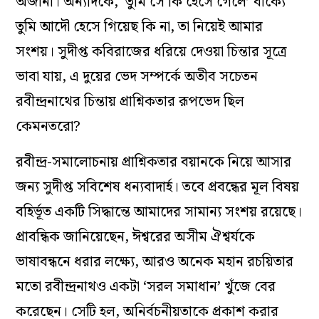
অজানা। অন্যদিকে, ‘তুমি সে কি হেসে গেলে’ বাক্যে
তুমি আদৌ হেসে গিয়েছ কি না, তা নিয়েই আমার
সংশয়। সুদীপ্ত কবিরাজের ধরিয়ে দেওয়া চিন্তার সূত্রে
ভাবা যায়, এ দুয়ের ভেদ সম্পর্কে অতীব সচেতন
রবীন্দ্রনাথের চিন্তায় প্রাশ্নিকতার রূপভেদ ছিল
কেমনতরো?
রবীন্দ্র-সমালোচনায় প্রাশ্নিকতার বয়ানকে নিয়ে আসার
জন্য সুদীপ্ত সবিশেষ ধন্যবাদার্হ। তবে প্রবন্ধের মূল বিষয়
বহির্ভূত একটি সিদ্ধান্তে আমাদের সামান্য সংশয় রয়েছে।
প্রাবন্ধিক জানিয়েছেন, ঈশ্বরের অসীম ঐশ্বর্যকে
ভাষাবন্ধনে ধরার লক্ষ্যে, আরও অনেক মহান রচয়িতার
মতো রবীন্দ্রনাথও একটা ‘সরল সমাধান’ খুঁজে বের
করেছেন। সেটি হল, অনির্বচনীয়তাকে প্রকাশ করার