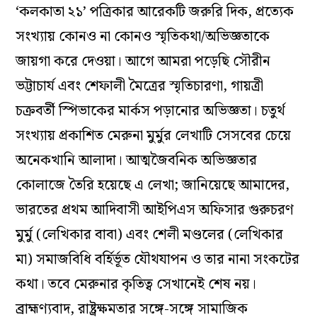
‘কলকাতা ২১’ পত্রিকার আরেকটি জরুরি দিক, প্রত্যেক
সংখ্যায় কোনও না কোনও স্মৃতিকথা/অভিজ্ঞতাকে
জায়গা করে দেওয়া। আগে আমরা পড়েছি সৌরীন
ভট্টাচার্য এবং শেফালী মৈত্রের স্মৃতিচারণা, গায়ত্রী
চক্রবর্তী স্পিভাকের মার্কস পড়ানোর অভিজ্ঞতা। চতুর্থ
সংখ্যায় প্রকাশিত মেরুনা মুর্মুর লেখাটি সেসবের চেয়ে
অনেকখানি আলাদা। আত্মজৈবনিক অভিজ্ঞতার
কোলাজে তৈরি হয়েছে এ লেখা; জানিয়েছে আমাদের,
ভারতের প্রথম আদিবাসী আইপিএস অফিসার গুরুচরণ
মুর্মু (লেখিকার বাবা) এবং শেলী মণ্ডলের (লেখিকার
মা) সমাজবিধি বর্হির্ভূত যৌথযাপন ও তার নানা সংকটের
কথা। তবে মেরুনার কৃতিত্ব সেখানেই শেষ নয়।
ব্রাহ্মণ্যবাদ, রাষ্ট্রক্ষমতার সঙ্গে-সঙ্গে সামাজিক