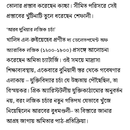
তোলার প্রস্তাব করেছেন ক্যচ্চা। সীমিত পরিসরে সেই
প্রস্তাবের খুঁটিনাটি তুলে ধরেছেন শেফালী।
‘আরব দুনিয়ার লজিক চর্চা’
খালিদ এল-রুইয়েহেব প্রণীত
দ্য ডেলেভপমেন্ট অফ
প্রসঙ্গে আলোচনা
অ্যারাবিক লজিক
(
১২০০
–
১৮০০
)
করেছেন অমিতা চ্যাটার্জি। ওই সময়ে মাদ্রাসা
শিক্ষাব্যবস্থায়, একেবারে বুনিয়াদী স্তর থেকে গবেষণার
এলাকায় – যুক্তিবিদ্যার চর্চা যে উচ্চতায় পৌঁছেছিল, তা
বিস্ময়কর। গ্রিক অ্যারিস্টটলীয় যুক্তিকাঠামোর অনুবর্তন
নয়, বরং লজিক চর্চার নতুন গতিপথ যেভাবে খুঁজে
নিয়েছিলেন আরবের বুধমণ্ডলী– তা বিস্তারে জানার
আগ্রহ জাগায় অমিতার পাঠ-প্রতিক্রিয়া।