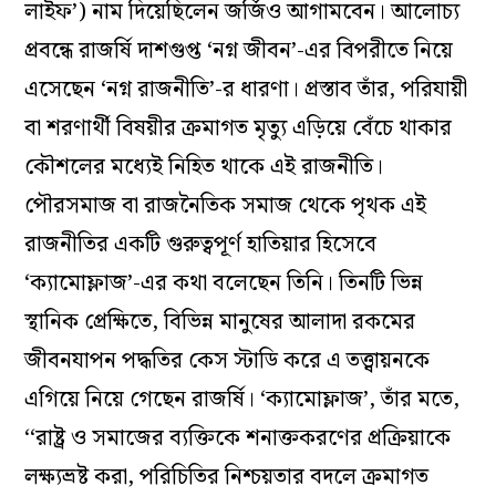
লাইফ’) নাম দিয়েছিলেন জর্জিও আগামবেন। আলোচ্য
প্রবন্ধে রাজর্ষি দাশগুপ্ত ‘নগ্ন জীবন’-এর বিপরীতে নিয়ে
এসেছেন ‘নগ্ন রাজনীতি’-র ধারণা। প্রস্তাব তাঁর, পরিযায়ী
বা শরণার্থী বিষয়ীর ক্রমাগত মৃত্যু এড়িয়ে বেঁচে থাকার
কৌশলের মধ্যেই নিহিত থাকে এই রাজনীতি।
পৌরসমাজ বা রাজনৈতিক সমাজ থেকে পৃথক এই
রাজনীতির একটি গুরুত্বপূর্ণ হাতিয়ার হিসেবে
‘ক্যামোফ্লাজ’-এর কথা বলেছেন তিনি। তিনটি ভিন্ন
স্থানিক প্রেক্ষিতে, বিভিন্ন মানুষের আলাদা রকমের
জীবনযাপন পদ্ধতির কেস স্টাডি করে এ তত্ত্বায়নকে
এগিয়ে নিয়ে গেছেন রাজর্ষি। ‘ক্যামোফ্লাজ’, তাঁর মতে,
‘‘রাষ্ট্র ও সমাজের ব্যক্তিকে শনাক্তকরণের প্রক্রিয়াকে
লক্ষ্যভ্রষ্ট করা, পরিচিতির নিশ্চয়তার বদলে ক্রমাগত