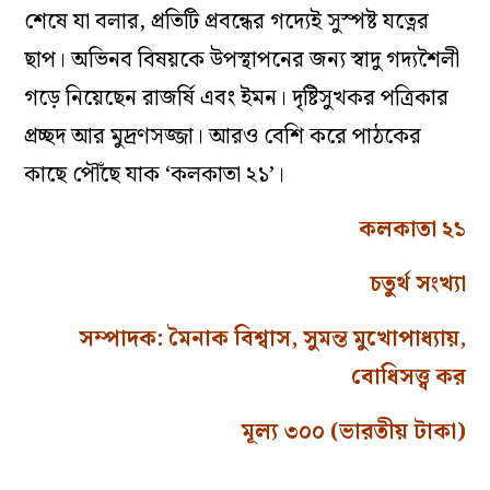
শেষে যা বলার, প্রতিটি প্রবন্ধের গদ্যেই সুস্পষ্ট যত্নের
ছাপ। অভিনব বিষয়কে উপস্থাপনের জন্য স্বাদু গদ্যশৈলী
গড়ে নিয়েছেন রাজর্ষি এবং ইমন। দৃষ্টিসুখকর পত্রিকার
প্রচ্ছদ আর মুদ্রণসজ্জা। আরও বেশি করে পাঠকের
কাছে পৌঁছে যাক ‘কলকাতা ২১’।
কলকাতা ২১
চতুর্থ সংখ্যা
সম্পাদক: মৈনাক বিশ্বাস, সুমন্ত মুখোপাধ্যায়,
বোধিসত্ত্ব কর
মূল্য ৩০০ (ভারতীয় টাকা)