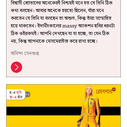
বিশ্বাসী শ্রোতাদের অনেকেরই নিশ্চয়ই মনে হত যে তিনি ঠিক
কথা বলছেন। আবার অনেকে হয়তো ছিলেন, যাঁরা মনে
করতেন যে তিনি যা বলছেন তা অশুভ, কিন্তু তাঁরা সম্মোহিত
হয়ে থাকতেন। ইদানীংকালের massy অ্যাকশন ছবির ধরনটা
ঠিক ওইরকমই। আপনি দেখছেন যা যা হচ্ছে, তা যেন ঠিক
নয়, কিন্তু আপনাকে মেসমেরাইজ করে রাখা হচ্ছে।
অনিন্দ্য সেনগুপ্ত