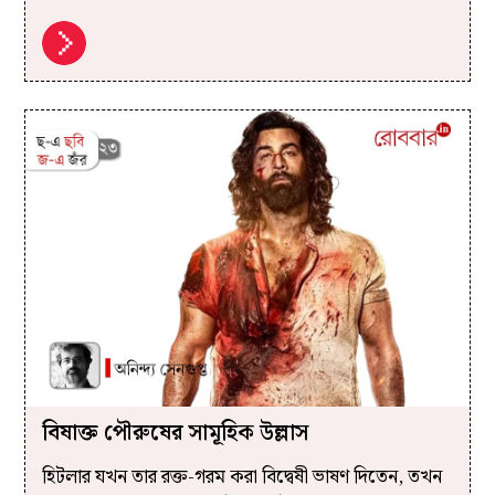
বিষাক্ত পৌরুষের সামূহিক উল্লাস
হিটলার যখন তার রক্ত-গরম করা বিদ্বেষী ভাষণ দিতেন, তখন