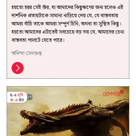
হয়তো হরর সেই জঁর, যা আমাদের কিছুক্ষণের জন্য হলেও এই
দার্শনিক প্রত্যয়টাকে সামান্য নাড়িয়ে দেয় যে, যে বাস্তবতায়
আমরা বাঁচি তাকে আমরা সম্পূর্ণ চিনি, অথবা তা সুস্থিত কিছু।
হয়তো আমাদের এটাতেই সবচেয়ে বড় ভয় যে, আমাদের চেনা
বাস্তবতা পালটে যেতে পারে।
অনিন্দ্য সেনগুপ্ত