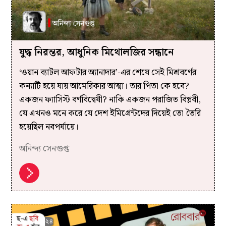
যুদ্ধ নিরন্তর, আধুনিক মিথোলজির সন্ধানে
‘ওয়ান ব্যাটল আফটার অ্যানাদার’-এর শেষে সেই মিশ্রবর্ণের
কন্যাটি হয়ে যায় আমেরিকার আত্মা। তার পিতা কে হবে?
একজন ফ্যাসিস্ট বর্ণবিদ্বেষী? নাকি একজন পরাজিত বিপ্লবী,
যে এখনও মনে করে যে দেশ ইমিগ্রেন্টদের দিয়েই তো তৈরি
হয়েছিল নবপর্যায়ে।
অনিন্দ্য সেনগুপ্ত