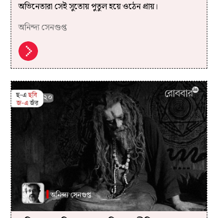
অভিনেতারা সেই সুতোয় পুতুল হয়ে ওঠেন প্রায়।
অনিন্দ্য সেনগুপ্ত