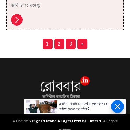
অনিন্দ্য সেনগুপ্ত
1
2
3
»
তসলিমা নাসরিনের সংবর্ধনা মঞ্চ থেকে কেন
নামিয়ে দেওয়া হল তাঁকে?
Sangbad Pratidin Digital Private Limited.
A Unit of:
All rights
reserved