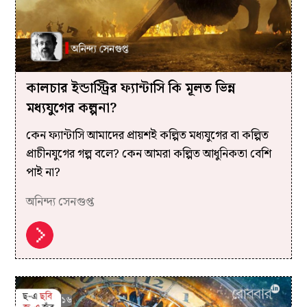
কালচার ইন্ডাস্ট্রির ফ্যান্টাসি কি মূলত ভিন্ন
মধ্যযুগের কল্পনা?
কেন ফ্যান্টাসি আমাদের প্রায়শই কল্পিত মধ্যযুগের বা কল্পিত
প্রাচীনযুগের গল্প বলে? কেন আমরা কল্পিত আধুনিকতা বেশি
পাই না?
অনিন্দ্য সেনগুপ্ত