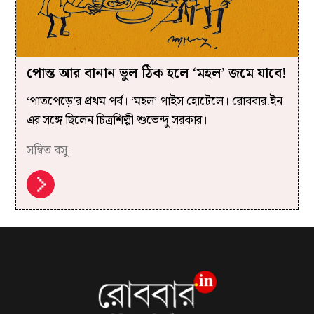
পোস্ত আর বানান ভুল ঠিক হলে ‘মহল’ জমে যাবে!
‘পাতপেড়ে’র প্রথম পর্ব। ‘মহল’ পাইস হোটেলে। রোববার.ইন-
এর সঙ্গে ছিলেন চিত্রশিল্পী শুভেন্দু সরকার।
সম্বিত বসু