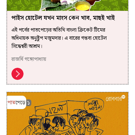
পাইস হোটেল যখন মাংস কেন খাব, মাছই খাই
এই পর্বের পাতপেড়ের অতিথি বাংলা ক্রিকেট টিমের
অধিনায়ক অনুষ্টুপ মজুমদার। এ বারের গন্তব্য হোটেল
সিদ্ধেশ্বরী আশ্রম।
রাজর্ষি গঙ্গোপাধ্যায়