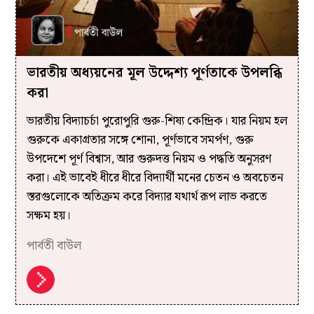
ভারতীয় অধ‍্যয়নের মূল উদ্দেশ্য পূর্ণতাকে উপলব্ধি
করা
ভারতীয় বিদ্যাচর্চা পুরোপুরি গুরু-শিষ্য কেন্দ্রিক। যার নিয়ম হল
গুরুকে একাগ্রতার সঙ্গে শোনা, পূর্ণভাবে সমর্পণ, গুরু
উপদেশে পূর্ণ বিশ্বাস, আর গুরুদত্ত নিয়ম ও পদ্ধতি অনুসরণ
করা। এই ভাবেই ধীরে ধীরে বিদ‍্যার্থী মনের চেতন ও অবচেতন
স্তরগুলোকে অতিক্রম করে বিদ‍্যার যথার্থ রূপ লাভ করতে
সক্ষম হয়।
পার্বতী বাউল