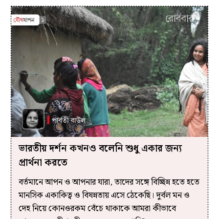
ভারতীয় দর্শন কখনও বলেনি শুধু একার জন্য
প্রার্থনা করতে
বর্তমানে আপন ও আপনার যারা, তাদের সঙ্গে বিচ্ছিন্ন হতে হতে
মানসিক একাকিত্ব ও বিষন্নতায় এসে ঠেকেছি। দুর্বল মন ও
দেহ নিয়ে কোনওরকম বেঁচে থাকাকে আমরা কীভাবে