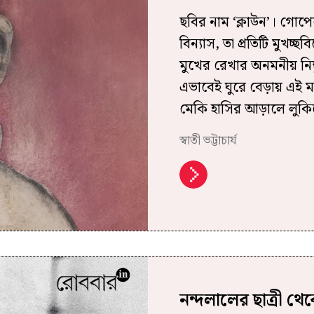
ছবির নাম ‘ক্লাউন’। গোপেশ
বিন্যাস, তা প্রতিটি মুখচ্
মুখের রেখার অনমনীয় নিষ
এভাবেই ঘুরে বেড়ায় এই ম
মেকি হাসির আড়ালে লুকিয
স্বাতী ভট্টাচার্য
নন্দলালের ছাত্রী থেকে 