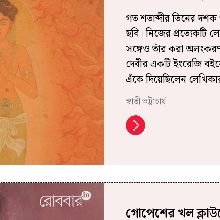
গত শতাব্দীর তিনের দশক পর
ছবি। নিজের প্রত্যেকটি 
সঙ্গেও তাঁর করা অলংকরণ 
দেবীর একটি ইংরেজি বইয়
এঁকে দিয়েছিলেন লেখিক
স্বাতী ভট্টাচার্য
গোপেশের খল ক্লাউ