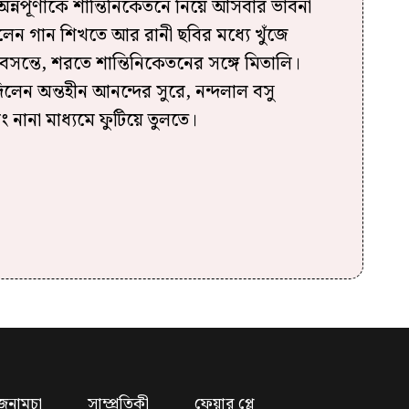
 অন্নপূর্ণাকে শান্তিনিকেতনে নিয়ে আসবার ভাবনা
 গেলেন গান শিখতে আর রানী ছবির মধ্যে খুঁজে
সন্তে, শরতে শান্তিনিকেতনের সঙ্গে মিতালি।
 দিলেন অন্তহীন আনন্দের সুরে, নন্দলাল বসু
নানা মাধ্যমে ফুটিয়ে তুলতে।
জনামচা
সাম্প্রতিকী
ফেয়ার প্লে