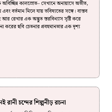
 অবিচ্ছিন্ন কালস্রোত– সেখানে অনায়াসে অতীত,
য় এবং বর্তমান মিলে যায় ভবিষ্যতের সঙ্গে। বাস্তব
 আর রেখার এক অদ্ভুত স্তরবিন্যাস সৃষ্টি করে
িনা করের ছবি চেতনার প্রবহমানতার এক দৃশ্য
েই রানী চন্দের শিল্পনীড় রচনা