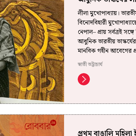
লীলা মুখোপাধ্যায়। ভারতী
বিনোদবিহারী মুখোপাধ্যায়
নেপাল– প্রায় সর্বত্রই সঙ
আধুনিক ভারতীয় ভাস্কর্য
মানবিক গহীন আবেগের প্র
স্বাতী ভট্টাচার্য
প্রথম বাঙালি মহিলা ই