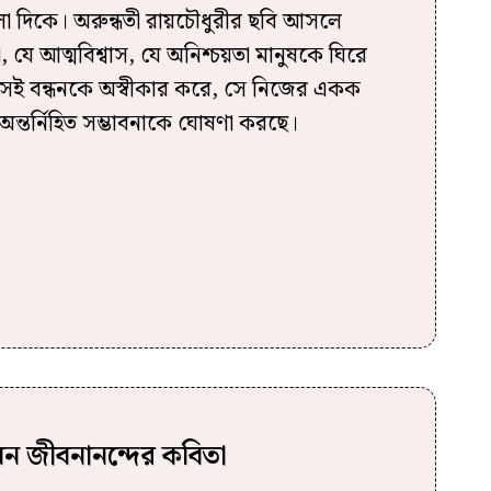
ো দিকে। অরুন্ধতী রায়চৌধুরীর ছবি আসলে
া, যে আত্মবিশ্বাস, যে অনিশ্চয়তা মানুষকে ঘিরে
 সেই বন্ধনকে অস্বীকার করে, সে নিজের একক
ের অন্তর্নিহিত সম্ভাবনাকে ঘোষণা করছে।
ন জীবনানন্দের কবিতা