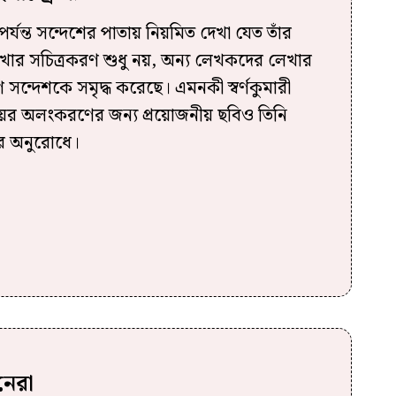
্যন্ত সন্দেশের পাতায় নিয়মিত দেখা যেত তাঁর
লেখার সচিত্রকরণ শুধু নয়, অন্য লেখকদের লেখার
সন্দেশকে সমৃদ্ধ করেছে। এমনকী স্বর্ণকুমারী
ের অলংকরণের জন্য প্রয়োজনীয় ছবিও তিনি
ার অনুরোধে।
নেরা