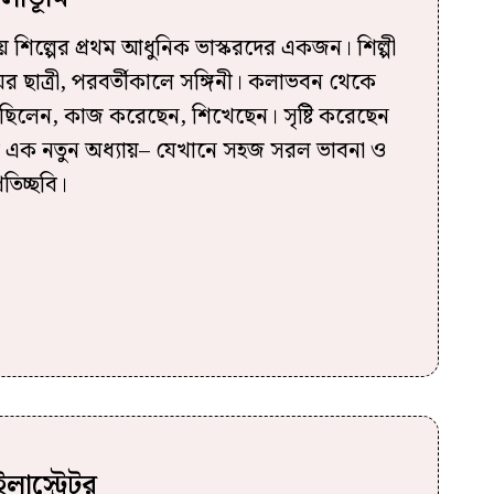
য় শিল্পের প্রথম আধুনিক ভাস্করদের একজন। শিল্পী
ের ছাত্রী, পরবর্তীকালে সঙ্গিনী। কলাভবন থেকে
্গে ছিলেন, কাজ করেছেন, শিখেছেন। সৃষ্টি করেছেন
ের এক নতুন অধ্যায়– যেখানে সহজ সরল ভাবনা ও
তিচ্ছবি।
লাস্ট্রেটর