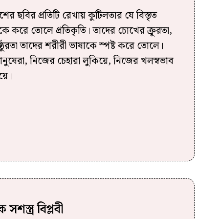
ের ছবির প্রতিটি রেখায় কুটিলতার যে বিস্তৃত
ছবিকে করে তোলে প্রতিকৃতি। তাদের চোখের ক্রূরতা,
্ঠুরতা তাদের শরীরী ভাষাকে স্পষ্ট করে তোলে।
ানুষেরা, নিজের চেহারা লুকিয়ে, নিজের খলস্বভাব
়ে।
সশস্ত্র বিপ্লবী