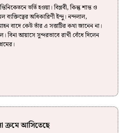
নিকেতনে ভর্তি হওয়া। বিপ্লবী, কিন্তু শান্ত ও
 ব্যক্তিত্বের অধিকারিণী ইন্দু। নন্দলাল,
ন বাদে কেউ তাঁর এ সত্তাটির কথা জানেন না।
াল। বিনা আয়াসে সুন্দরভাবে রাখী বেঁধে দিলেন
্রেমের।
ো ক্রমে আসিতেছে