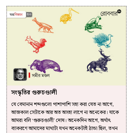
সংস্কৃতির গুরুচণ্ডালী
যে বেমানান শব্দগুলো পাশাপাশি সহ্য করা যেত না আগে,
আজকাল সেটাকে আর অত অসহ্য লাগে না অনেকের। যাকে
আমরা বলি ‘গুরুচণ্ডালী’ দোষ। অনেকদিন আগে, অর্থাৎ
ব্যাকরণে আমাদের মাথাটা যখন অনেকটাই ঠান্ডা ছিল, তখন