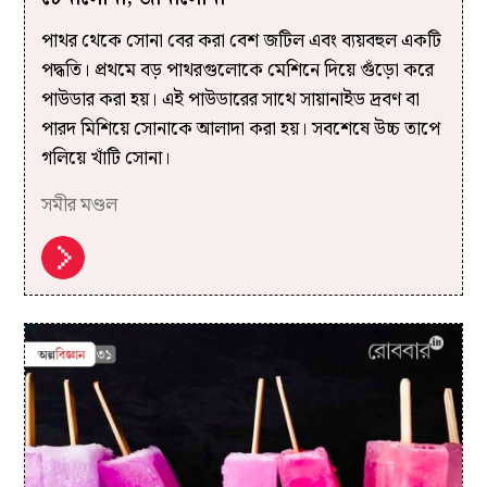
পাথর থেকে সোনা বের করা বেশ জটিল এবং ব্যয়বহুল একটি
পদ্ধতি। প্রথমে বড় পাথরগুলোকে মেশিনে দিয়ে গুঁড়ো করে
পাউডার করা হয়। এই পাউডারের সাথে সায়ানাইড দ্রবণ বা
পারদ মিশিয়ে সোনাকে আলাদা করা হয়। সবশেষে উচ্চ তাপে
গলিয়ে খাঁটি সোনা।
সমীর মণ্ডল