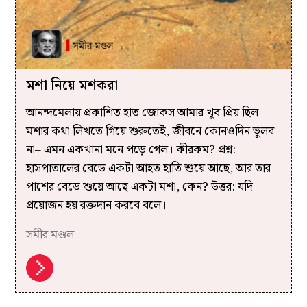
মশা নিয়ে মশকরা
আনন্দমেলায় প্রকাশিত হাত জোকস আমার খুব প্রিয় ছিল।
মশার কথা লিখতে গিয়ে শুরুতেই, জীবনে কোনওদিন ভুলব
না– এমন একখানা মনে পড়ে গেল। কীরকম? প্রশ্ন:
হাসপাতালের বেডে একটা আহত হাতি শুয়ে আছে, আর তার
পাশের বেডে শুয়ে আছে একটা মশা, কেন? উত্তর: যদি
প্রয়োজন হয় রক্তদান করবে বলে।
সমীর মণ্ডল