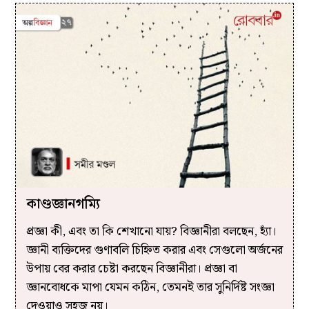
কাণ্ডজ্ঞানগম্যি
প্রজ্ঞা কী, এবং তা কি শেখানো যায়? বিজ্ঞানীরা বলছেন, হ্যাঁ।
জ্ঞানী ব্যক্তিদের গুণাবলি চিহ্নিত করার এবং সেগুলো অর্জনের
উপায় বের করার চেষ্টা করছেন বিজ্ঞানীরা। প্রজ্ঞা বা
জ্ঞানবোধকে মাপা যেমন কঠিন, তেমনই তার সুনির্দিষ্ট সংজ্ঞা
দেওয়াও সহজ নয়।