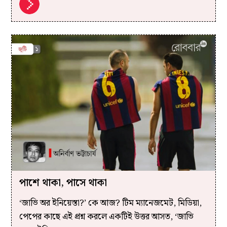
পাশে থাকা, পাসে থাকা
‘জাভি অর ইনিয়েস্তা?’ কে আজ? টিম ম্যানেজমেট, মিডিয়া,
পেপের কাছে এই প্রশ্ন করলে একটিই উত্তর আসত, ‘জাভি