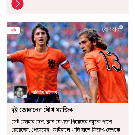
দুই জোহানের যৌথ ম্যাজিক
সেই জোহান দেশ, ক্লাব যেখানে গিয়েছেন বন্ধুকে পাশে
চেয়েছেন, পেয়েছেন। ফাইনালে খালি হাতে ফিরেও দেশকে