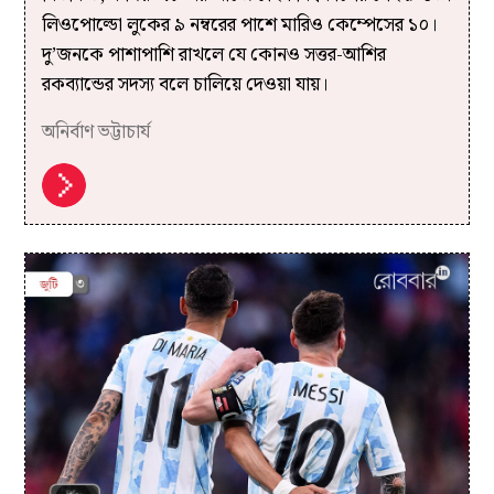
লিওপোল্ডো লুকের ৯ নম্বরের পাশে মারিও কেম্পেসের ১০।
দু’জনকে পাশাপাশি রাখলে যে কোনও সত্তর-আশির
রকব্যান্ডের সদস্য বলে চালিয়ে দেওয়া যায়।
অনির্বাণ ভট্টাচার্য