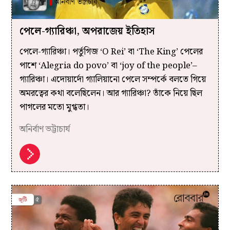
পেলে-গ্যারিঞ্চা, অপরাজেয় ইতিহাস
পেলে-গ্যারিঞ্চা। পর্তুগিজ ‘O Rei’ বা ‘The King’ পেলের
পাশে ‘Alegria do povo’ বা ‘joy of the people’–
গ্যারিঞ্চা। এদোয়ার্দো গ্যালিয়ানো পেলে সম্পর্কে বলতে গিয়ে
অমরত্বের কথা বলেছিলেন। আর গ্যারিঞ্চা? তাঁকে নিয়ে ছিল
পাগলের মতো মুগ্ধতা।
অনির্বাণ ভট্টাচার্য