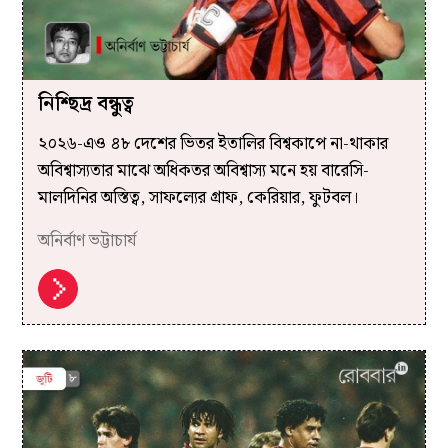
নিশ্ছিদ্র বন্ধুত্ব
২০২৬-এও ৪৮ দেশের ভিতর ইতালির বিশ্বকাপে না-থাকার
অবিশ্বাস্যতার মাঝে অধিকতর অবিশ্বাস্য মনে হয় বারেসি-
মালদিনির অস্তিত্ব, সাফল্যের গ্রাফ, কেরিয়ার, ফুটবল।
অনির্বাণ ভট্টাচার্য