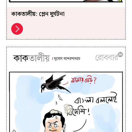
কাকতালীয়: প্লেন দুর্ঘটনা