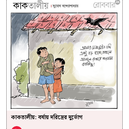
কাকতালীয়: বর্ষায় দরিদ্রের দুর্ভোগ