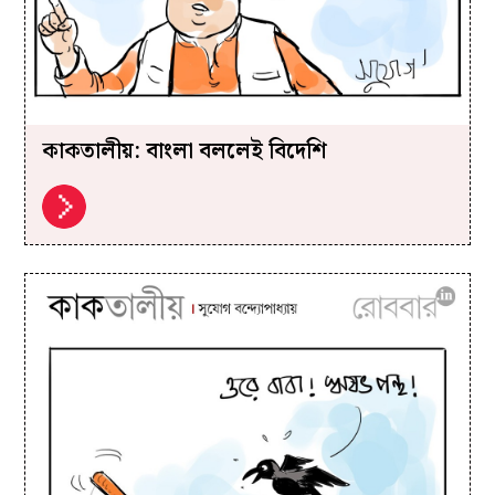
কাকতালীয়: বাংলা বললেই বিদেশি