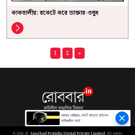
কাকতালীয়: রকেটে করে ডাক্তার-ওষুধ
1
2
»
আমার কেরিয়ার শেষ? জানতে চাইলেন
নাসিরুদ্দিন শাহ!
Sangbad Pratidin Digital Private Limited.
A Unit of:
All rights