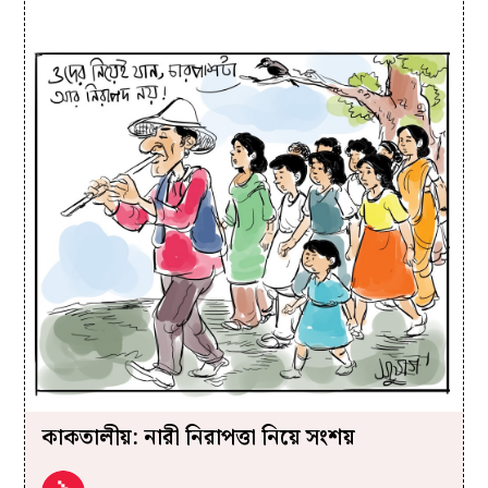
কাকতালীয়: নারী নিরাপত্তা নিয়ে সংশয়