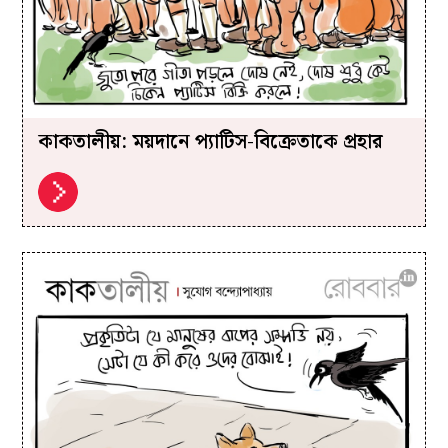
কাকতালীয়: ময়দানে প্যাটিস-বিক্রেতাকে প্রহার