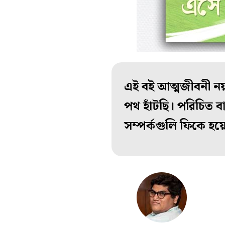
এই বই আত্মজীবনী ন
পথ হাঁটছি। পরিচিত ব
সম্পর্কগুলি ফিকে হয়ে