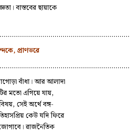
ঞতা। বাস্তবের ছায়াকে
………………………………………………………
দকে, প্রাণভরে
………………………………………………………
গাগোড়া বাঁধা। আর আলাদা
টির মতো এগিয়ে যায়,
ষয়, সেই অর্থে বঙ্গ-
িহাসপ্রিয় কেউ যদি ফিরে
সদ জোগাবে। রাজনৈতিক