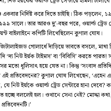
নী, নিউ ইর্য়কের ওয়ার্ল্ড ট্রেড সেন্টারে হামলা চালাবে
কবার নির্দিষ্ট করে দিতে চাইছি। ঠিক পড়লেন, ১
 ১৯৯৯ সালে। তার আরও দু’-বছর পরে, ওয়ার্ল্ড ট্রেড 
জয়েন্ট বাইলাইনে কপিটি লিখেছিলেন কুণাল ঘোষ।
জিটালাইজড গোলার্ধে দাঁড়িয়ে ভাবতে বসলে, মাথ
‘দ্য নিউ ইর্য়ক টাইমস’ বা ‘বিবিসি’ করতে পারত! সহজ
াসের মতো ধূলিসাৎ হয়ে যেত না। কিন্তু ‘সংবাদ প্রত
িল এই প্রতিবেদনের? কুণাল ঘোষ লিখেছেন, ‘এহেন এক্
যে নিউ ইর্য়কে ওয়ার্ল্ড ট্রেড সেন্টারে হানা দেবে
ত হচ্ছে বললেই হল। ওখানে সেনা নেই? মোদ্দা কথা, 
 প্রতিবেদনটি।’