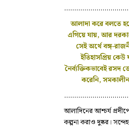
…………………………
আলাদা করে বলতে হবে,
এগিয়ে যায়, আর দরকার
সেই অর্থে বঙ্গ-রা
ইতিহাসপ্রিয় কেউ
নৈর্ব্যক্তিকভাবেই রস
করেনি, সমকালীন
…………………………
আলাদিনের আশ্চর্য প্রদীপ
কল্পনা করাও দুষ্কর। সন্