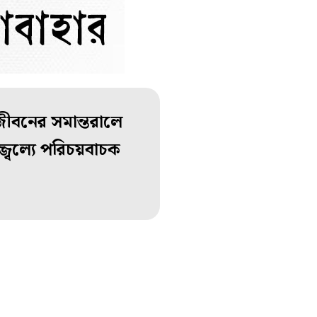
ীবনের সমান্তরালে
জ্বল্যে পরিচয়বাচক