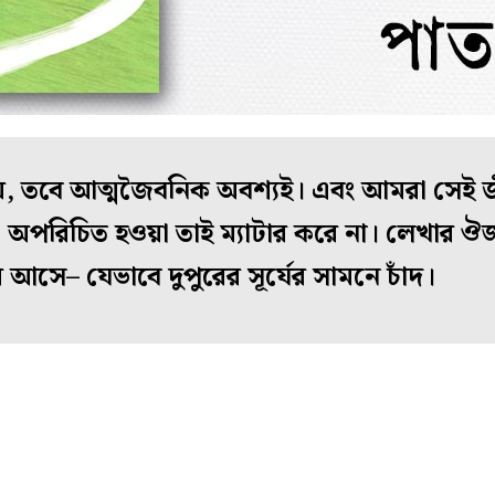
য়, তবে আত্মজৈবনিক অবশ্যই। এবং আমরা সেই জ
া অপরিচিত হওয়া তাই ম্যাটার করে না। লেখার ঔজ্
 আসে– যেভাবে দুপুরের সূর্যের সামনে চাঁদ।