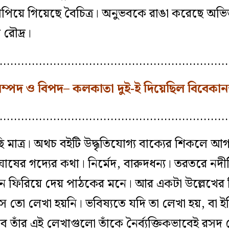
াপিয়ে গিয়েছে বৈচিত্র। অনুভবকে রাঙা করেছে অভিজ্
 রৌদ্র।
…………………………………………………………
ম্পদ ও বিপদ– কলকাতা দুই-ই দিয়েছিল বিবেকানন্
…………………………………………………………
মাত্র। অথচ বইটি উদ্ধৃতিযোগ্য বাক্যের শিকলে আ
াষের গদ্যের কথা। নির্মেদ, বারুদধন্য। তরতরে নদী
জন ফিরিয়ে দেয় পাঠকের মনে। আর একটা উল্লেখের বি
 তো লেখা হয়নি। ভবিষ্যতে যদি তা লেখা হয়, বা ইত
 তাঁর এই লেখাগুলো তাঁকে নৈর্ব্যক্তিকভাবেই র