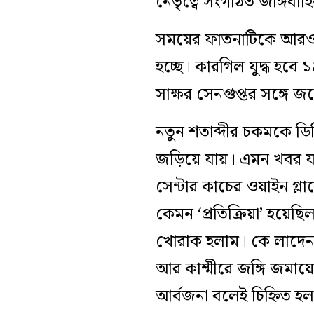
নেতৃত্বে সংগঠিত জঙ্গিবাহি
সময়ের ফাতনাটিকে আরও এ
হচ্ছে। কারগিল যুদ্ধ হবে
সাক্ষর সেনগুপ্তর সঙ্গে 
নতুন শতাব্দীর চকমকে ডি
জড়িয়ে যায়। এমন খবর যদি 
সেন্টার কাচের ওয়াইন গ্ল
কেমন ‘প্রতিক্রিয়া’ হয়েছ
খোরাক হলাম। কে লাদেন, 
আর কাশ্মীরে জঙ্গি জমায়ে
আর্বজনা বলেই চিহ্নিত হল