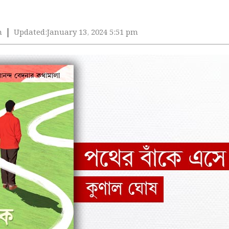
m
Updated:
January 13, 2024 5:51 pm