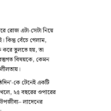
রে রোজ এটা-সেটা নিয়ে
। কিন্তু বেঁচে গেলাম,
িক করে তুলতে হয়, তা
স্তুগত বিষয়কে, কেমন
াবলীলতায়।
্রতিদিন’-কে টেনেই একটি
 দেখলে, ২৫ বছরের ওপারের
র উপজীব্য– লাদেনের