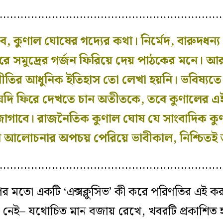
…………………………………………………………
 কুণাল ঘোষের গদ্যের কথা। নির্মেদ, বারুদধন্
ে সমুদ্রের গর্জন ফিরিয়ে দেয় পাঠকের মনে। আর
জনীতির আধুনিক ইতিহাস তো লেখা হয়নি। ভবিষ্যতে 
 যদি ফিরে দেখতে চান অতীতকে, তবে কুণালের এ
দ জোগাবে। রাজনৈতিক কুণাল ঘোষ যে সাংবাদিক কু
 আলোচনার অপচয় পেরিয়ে ভাবীকাল, নিশ্চিতই ত
…………………………………………………………
ের মতো একটি ‘এক্সক্লুসিভ’ কী করে পরিণতির এই ক
দেহ নেই– যথোচিত মান বজায় রেখে, খবরটি প্রকাশি