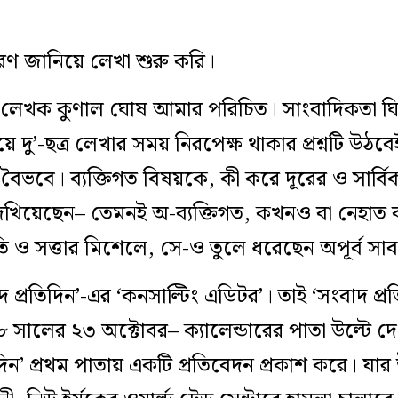
করণ জানিয়ে লেখা শুরু করি।
র লেখক কুণাল ঘোষ আমার পরিচিত। সাংবাদিকতা ঘি
 দু’-ছত্র লেখার সময় নিরপেক্ষ থাকার প্রশ্নটি উঠবেই
বৈভবে। ব্যক্তিগত বিষয়কে, কী করে দূরের ও সার্ব
খিয়েছেন– তেমনই অ-ব্যক্তিগত, কখনও বা নেহাত ব
ৃতি ও সত্তার মিশেলে, সে-ও তুলে ধরেছেন অপূর্ব স
বাদ প্রতিদিন’-এর ‘কনসাল্টিং এডিটর’। তাই ‘সংবাদ প
 সালের ২৩ অক্টোবর– ক্যালেন্ডারের পাতা উল্টে
দিন’ প্রথম পাতায় একটি প্রতিবেদন প্রকাশ করে। যা