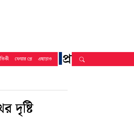
্রতিকী
ফেয়ার প্লে
এছাড়াও
দৃষ্টি