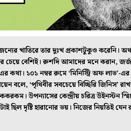
্যের খাতিরে তার দুঃখ প্রকাশটুকুও করেনি। অথ
র চেয়ে বেশিই। রুশদি আমাদের মনে করান, জর
’-এর কথা। ১০১ নম্বর রুমে ‘মিনিস্ট্রি অফ লাভ’-এ
ায়েন বলে, ‘পৃথিবীর সবচেয়ে বিচ্ছিরি জিনিস’ রাখ
কম। উপন্যাসের কেন্দ্রীয় চরিত্র উইনস্টন স্ম
টাই ছিল দৃষ্টি হারানোর ভয়। নিজের নিয়তিই যেন রু