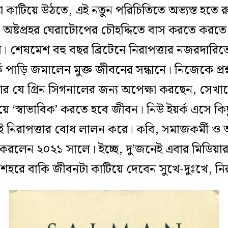
শঙ্কা কাটিয়ে উঠতে, এই নতুন পরিচিতিতে অভ্যস্ত হত
 অষ্টপ্রহর ঘেরাটোপের চৌহদ্দিতে বাস করতে করতে
 শেষমেশ বহু বছর ব্রিটেনে নিরাপত্তার নজরদারি
 পাড়ি জমালেন মুক্ত জীবনের সন্ধানে। নিজেকে প্রশ
তার যে গ্রিন সিগনালের জন্য অপেক্ষা করছেন, সেখা
ে ‘স্বাভাবিক’ করতে হবে জীবন। নিউ ইয়র্ক এসে কি
নিরাপত্তার বোধ লালন করে। কবি, সমাজকর্মী ও আল
 করলেন ২০২১ সালে। ইচ্ছে, দু’জনেই এবার মিডিয়
 শহরে বাকি জীবনটা কাটিয়ে দেবেন সুখে-দুঃখে, ন