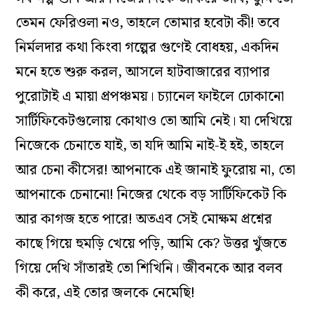
তেমন ফেরিওলা নও, তাহলে তোমার হবেটা কী! তবে
নির্মলদার কথা কিংবা গল্পের গুণেই বোধহয়, একদিন
মনে হতে শুরু করল, আসলে হাটবাজারের ব্যাপার
পুরোটাই এ মায়া প্রপঞ্চময়। চ্যানেল ফাইলে ঢোকানো
সার্টিফিকেটগুলোয় কোথাও তো আমি নেই। যা দেখিয়ে
নিজেকে চেনাতে যাই, তা যদি আমি নাই-ই হই, তাহলে
আর চেনা কীসের! আপনাকে এই জানাই ফুরোয় না, তো
আপনাকে চেনানো! নিজের থেকে বড় সার্টিফিকেট কি
আর কাগজ হতে পারে! অতএব সেই মোক্ষম প্রশ্নের
কাছে গিয়ে হুমড়ি খেয়ে পড়ি, আমি কে? উত্তর খুঁজতে
গিয়ে দেখি সাঁতারই তো শিখিনি। জীবনকে আর বলব
কী করে, এই তোর জলকে নেমেছি!