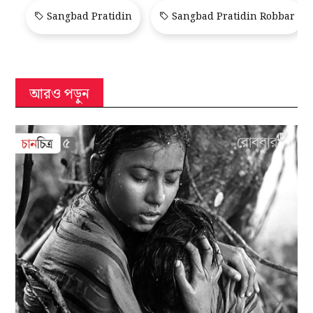
Sangbad Pratidin
Sangbad Pratidin Robbar
আরও পড়ুন