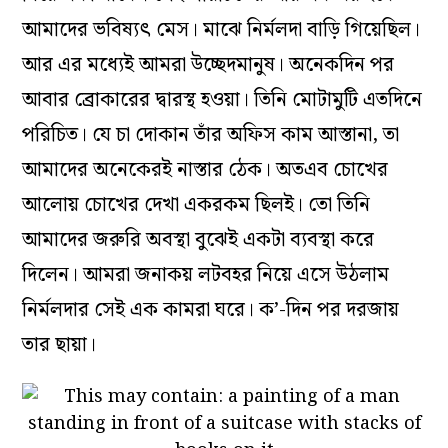
আমাদের ভবিষ্যৎ মেস। মাঝে নির্মলদা বাড়ি গিয়েছিল।
আর এর মধ্যেই আমরা উচ্ছেদমানুষ। অনেকদিন পর
আবার ব্রোকারের দ্বারস্থ হওয়া। তিনি মোটামুটি এতদিনে
পরিচিত। যে চা দোকান তাঁর অফিস কাম আস্তানা, তা
আমাদের অনেকেরই নাস্তার ঠেক। অতএব চোখের
আলোয় চোখের দেখা একরকম ছিলই। তো তিনি
আমাদের জরুরি অবস্থা বুঝেই একটা ব্যবস্থা করে
দিলেন। আমরা জনাকয় লটবহর নিয়ে এসে উঠলাম
নির্মলদার সেই এক কামরা ঘরে। ক’-দিন পর দরজায়
তার ছায়া।