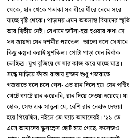
থেকে, ছাদ থেকে পতাকা সব ধীরে ধীরে নেমে সরে
যাচ্ছে দৃষ্টি থেকে। পাড়াময় এমন অতলান্ত বিষাদের স্মৃতি
আর দ্বিতীয় নেই। যেখানে জটলা-হল্লা হওয়ার কথা সে
সব জায়গা যেন দশমীর প্যান্ডেল। আলো বলে সেখানে
কিছু কল্পনা করাই মুশকিল। গোটা পাড়া যেন নির্বাক
চলচ্চিত্র। মুখ বুজিয়ে যে যার কাজ করে যাচ্ছে মাত্র।
সন্ধে মাড়িয়ে ফাঁকা রাস্তায় দু’জন শুধু গজরাতে
গজরাতে বলে চলে গেল- এত রান দিলে হয়! যেন পন্টিং
খেটে ব্যাটে রান করেননি, রান দিয়ে দেওয়া হয়েছে। যা
হোক, সেও এক সান্ত্বনা যে, বেশি রান নেহাত দেওয়া
হয়ে গিয়েছিল, নইলে তো ম্যাচ আমাদেরই। ‘১১-তে
এসে আমাদের স্কুলড্রেস ছোট হয়ে গেছে, কলেজও