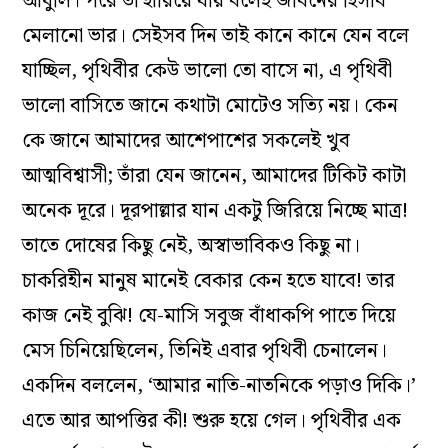
আধুলি। পরে তা হারিয়ে যায় বলেই জীবনের হিসাব
মেলানো ভার। সেইসব দিন তাই কানে কানে যেন বলে
যাচ্ছিল, পৃথিবীর কেউ ভালো তো বাসে না, এ পৃথিবী
ভালো বাসিতে জানে কথাটা মোটেও সত্যি নয়। কেন
কে জানে আমাদের আশেপাশের সকলেই খুব
আত্মবিশ্বাসী; তাঁরা যেন জানেন, আমাদের টিকিট কাটা
অনেক দূরে। দূরপাল্লার যান একটু জিরিয়ে নিচ্ছে মাত্র!
তাতে দোষের কিছু নেই, অস্বাভাবিকও কিছু না।
চাকরিহীন মানুষ মানেই বেকার কেন হতে যাবে! তার
কাজ নেই বুঝি! যে-মাসি সবুজ বাঁধাকপি পাতে দিয়ে
মেস চিনিয়েছিলেন, তিনিই এবার পৃথিবী চেনালেন।
একদিন বললেন, ‘আমার নাতি-নাতনিকে পড়াও দিকি।’
এতে আর আপত্তির কী! শুরু হয়ে গেল। পৃথিবীর এক