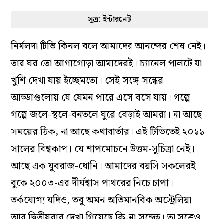
সূত্র: ইন্টারনেট
নির্মলদা টিভি কিনল বলে আমাদের আনন্দের শেষ নেই।
তার ঘর তো আগাগোড়া আমাদেরই। চ্যানেল পালটে যা
খুশি দেখা যায় ইচ্ছেমতো। সেই সঙ্গে সন্ধের
আড্ডাগুলোয় যে যেমন পারে এসে বসে যায়। গল্পে
গল্পে জলে-স্থলে-বনতলে ঘুরে বেড়াই আমরা। না আছে
সময়ের ঠিক, না আছে কথাবার্তার। এই টিভিতেই ২০১১
সালের বিশ্বকাপ। যে শাপমোচনে উত্তম-সুচিত্রা নেই।
আছে এক যুবরাজ-ধোনি। আমাদের বয়সি সকলেরই
বুকে ২০০৩-এর দীর্ঘশ্বাস পাথরের নিচে চাপা।
তর্কযোগ্য যদিও, তবু অমন অতিমানবিক অস্ট্রেলিয়া
আর দ্বিতীয়বার দেখা গিয়েছে কি-না সন্দেহ। তা সত্ত্বেও