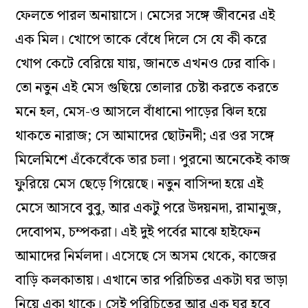
ফেলতে পারল অনায়াসে। মেসের সঙ্গে জীবনের এই
এক মিল। খোপে তাকে বেঁধে দিলে সে যে কী করে
খোপ কেটে বেরিয়ে যায়, জানতে এখনও ঢের বাকি।
তো নতুন এই মেস গুছিয়ে তোলার চেষ্টা করতে করতে
মনে হল, মেস-ও আসলে বাঁধানো পাড়ের ঝিল হয়ে
থাকতে নারাজ; সে আমাদের ছোটনদী; এর ওর সঙ্গে
মিলেমিশে এঁকেবেঁকে তার চলা। পুরনো অনেকেই কাজ
ফুরিয়ে মেস ছেড়ে গিয়েছে। নতুন বাসিন্দা হয়ে এই
মেসে আসবে বুবু, আর একটু পরে উদয়নদা, রামানুজ,
দেবোপম, চম্পকরা। এই দুই পর্বের মাঝে হাইফেন
আমাদের নির্মলদা। এসেছে সে অসম থেকে, কাজের
বাড়ি কলকাতায়। এখানে তার পরিচিতর একটা ঘর ভাড়া
নিয়ে একা থাকে। সেই পরিচিতের আর এক ঘর হবে