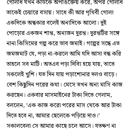
গোলার্ধ যখন কাউকে অপাঙক্তেয় করে, অপর গোলার্ধ
তাকেই চেয়ারে বসায়। সাধে কী আর পৃথিবী গোল!
একদিকে অন্ধকার বলেই অন্যদিকে আলো। দুই
পোড়োর একজন শান্ত, অন্যজন দুরন্ত। দুরন্তটির সঙ্গে
নানা কিসিমের গল্প করে ভাব জমাই। গল্পের সন্ধে এত
জমজমাট যে, পড়া না-করলে আমি যদি আসা বন্ধ করি
তাহলে সব মাটি। অতএব পড়া দিব্যি হয়ে যায়, তাতে
সকলেই খুশি। যত দিন যায় পড়াশোনার দলও বাড়ে।
বেশ কিছুদিন পরের কথা। মেসে তখন অন্য মাসি কাজ
করছেন। একবার মাসমাইনের টাকা দিতে গেলাম,
বললেন, ‘এক কাজ করো পরের মাস থেকে আর টাকা
দিতে হবে না, আমার ছেলেকে পড়িয়ে দাও।’
সকালবেলা সে আমার কাছে চলে আসে। যতক্ষণ না