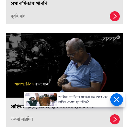
সমানাধিকার পাননি
বুবাই বাগ
তসলিমা নাসরিনের সংবর্ধনা মঞ্চ থেকে কেন
নামিয়ে দেওয়া হল তাঁকে?
সাহিত্য পড়ো, তবেই ছবি বেরবে হাত থেকে
উৎসা সারমিন