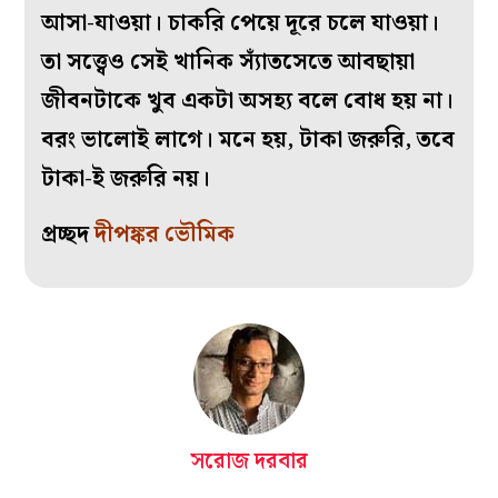
আসা-যাওয়া। চাকরি পেয়ে দূরে চলে যাওয়া।
তা সত্ত্বেও সেই খানিক স্যাঁতসেতে আবছায়া
জীবনটাকে খুব একটা অসহ্য বলে বোধ হয় না।
বরং ভালোই লাগে। মনে হয়, টাকা জরুরি, তবে
টাকা-ই জরুরি নয়।
প্রচ্ছদ
দীপঙ্কর ভৌমিক
সরোজ দরবার