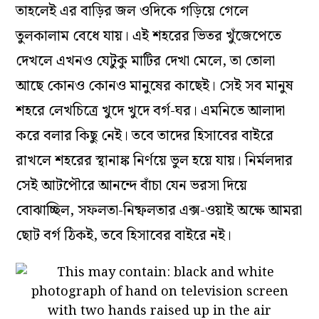
তাহলেই এর বাড়ির জল ওদিকে গড়িয়ে গেলে
তুলকালাম বেধে যায়। এই শহরের ভিতর খুঁজেপেতে
দেখলে এখনও যেটুকু মাটির দেখা মেলে, তা তোলা
আছে কোনও কোনও মানুষের কাছেই। সেই সব মানুষ
শহরে লেখচিত্রে খুদে খুদে বর্গ-ঘর। এমনিতে আলাদা
করে বলার কিছু নেই। তবে তাদের হিসাবের বাইরে
রাখলে শহরের স্থানাঙ্ক নির্ণয়ে ভুল হয়ে যায়। নির্মলদার
সেই আটপৌরে আনন্দে বাঁচা যেন ভরসা দিয়ে
বোঝাচ্ছিল, সফলতা-নিষ্ফলতার এক্স-ওয়াই অক্ষে আমরা
ছোট বর্গ ঠিকই, তবে হিসাবের বাইরে নই।