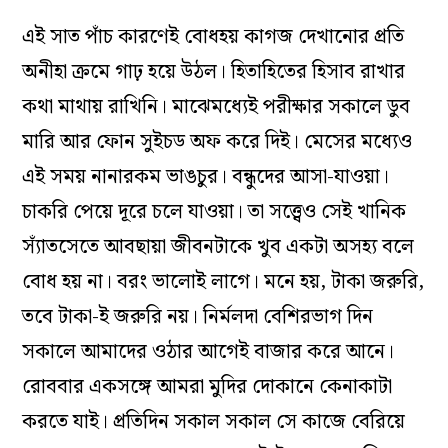
এই সাত পাঁচ কারণেই বোধহয় কাগজ দেখানোর প্রতি
অনীহা ক্রমে গাঢ় হয়ে উঠল। হিতাহিতের হিসাব রাখার
কথা মাথায় রাখিনি। মাঝেমধ্যেই পরীক্ষার সকালে ডুব
মারি আর ফোন সুইচড অফ করে দিই। মেসের মধ্যেও
এই সময় নানারকম ভাঙচুর। বন্ধুদের আসা-যাওয়া।
চাকরি পেয়ে দূরে চলে যাওয়া। তা সত্ত্বেও সেই খানিক
স্যাঁতসেতে আবছায়া জীবনটাকে খুব একটা অসহ্য বলে
বোধ হয় না। বরং ভালোই লাগে। মনে হয়, টাকা জরুরি,
তবে টাকা-ই জরুরি নয়। নির্মলদা বেশিরভাগ দিন
সকালে আমাদের ওঠার আগেই বাজার করে আনে।
রোববার একসঙ্গে আমরা মুদির দোকানে কেনাকাটা
করতে যাই। প্রতিদিন সকাল সকাল সে কাজে বেরিয়ে