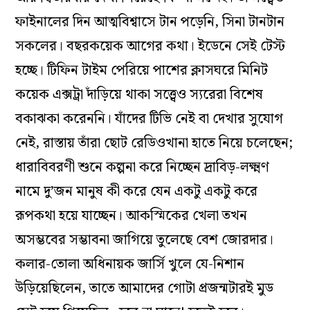
ফাইনালের দিন আত্মবিশ্বাসে টান পড়েনি, সিনা টানটান
সকলের। বছরকয়েক আগের কথা। ইডেনে সেই টেস্ট
হচ্ছে। টিফিন টাইম পেরিয়ে পাশের ক্লাসঘরে মিনিট
কয়েক এক্সট্রা দাঁড়িয়ে থাকা সত্ত্বেও স্যরেরা বিশেষ
বকাঝকা করেননি। যাঁদের টিভি নেই বা দেখার সুযোগ
নেই, রাস্তায় তাঁরা ছোট রেডিওখানা হাতে নিয়ে চলেছেন;
ধারাবিবরণী শুনে কল্পনা করে নিচ্ছেন দ্রাবিড়-লক্ষ্মণ
নামে দু’জন মানুষ কী করে যেন একটু একটু করে
রূপকথা হয়ে যাচ্ছেন। আকস্মিকের খেলা তখন
অসম্ভবের সম্ভাবনা জাগিয়ে তুলেছে বেশ জোরদার।
কলার-তোলা অধিনায়ক জার্সি খুলে যে-নিশান
উড়িয়েছিলেন, তাতে আমাদের গোটা প্রজন্মটারই মুড