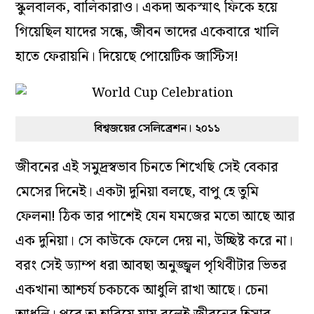
স্কুলবালক, বালিকারাও। একদা অকস্মাৎ ফিকে হয়ে
গিয়েছিল যাদের সন্ধে, জীবন তাদের একেবারে খালি
হাতে ফেরায়নি। দিয়েছে পোয়েটিক জাস্টিস!
বিশ্বজয়ের সেলিব্রেশন। ২০১১
জীবনের এই সমুদ্রস্বভাব চিনতে শিখেছি সেই বেকার
মেসের দিনেই। একটা দুনিয়া বলছে, বাপু হে তুমি
ফেলনা! ঠিক তার পাশেই যেন যমজের মতো আছে আর
এক দুনিয়া। সে কাউকে ফেলে দেয় না, উচ্ছিষ্ট করে না।
বরং সেই ড্যাম্প ধরা আবছা অনুজ্জ্বল পৃথিবীটার ভিতর
একখানা আশ্চর্য চকচকে আধুলি রাখা আছে। চেনা