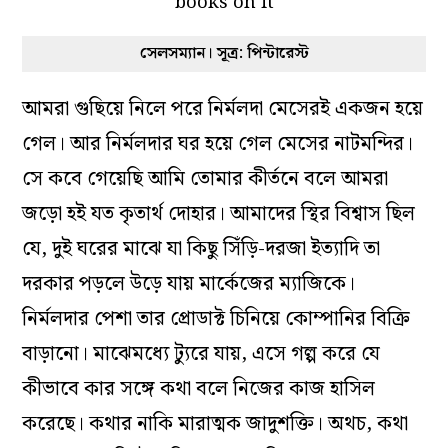
সেলসম্যান। সূত্র: পিন্টারেস্ট
আমরা গুছিয়ে নিলে পরে নির্মলদা মেসেরই একজন হয়ে
গেল। আর নির্মলদার ঘর হয়ে গেল মেসের নাটমন্দির।
সে কবে গেয়েছি আমি তোমার কীর্তনে বলে আমরা
জড়ো হই যত কৃতার্থ দোহার। আমাদের স্থির বিশ্বাস ছিল
যে, দুই ঘরের মাঝে যা কিছু সিঁড়ি-দরজা ইত্যাদি তা
দরকার পড়লে উড়ে যায় মার্কেজের ম্যাজিকে।
নির্মলদার পেশা তার প্রোডাক্ট চিনিয়ে কোম্পানির বিক্রি
বাড়ানো। মাঝেমধ্যে ট্যুরে যায়, এসে গল্প করে যে
কীভাবে কার সঙ্গে কথা বলে নিজের কাজ হাসিল
করেছে। কথার নাকি মারাত্মক জাদুশক্তি। অথচ, কথা