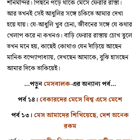
শনিমন্দির। পিছনে পড়ে থাকে মেসে ফেরার রাস্তা।
আর তখনই সেই আধুলির সঙ্গে চকিতে আমার দেখা
হয়ে যায়। যে-আধুলি খুব চেনা, জীবনের সঙ্গে যে কথার
খেলাপ করে না কখনও। বাড়ি ফেরার রাস্তায় চোখ তুলে
তখন মনে হয়, কাছেই কোথাও যেন দাঁড়িয়ে আছেন
মানিক বন্দ্যোপাধ্যায়, দেখছেন আমাকে, বুঝি হাসছেন
আমার দিকে তাকিয়েই।
…পড়ুন
মেসবালক
-এর অন্যান্য পর্ব…
পর্ব ১৪।
বেকারদের মেসে বিশ্ব এসে মেশে
পর্ব ১৩।
মেস আমাদের শিখিয়েছে, দেশ অনেক
রকম