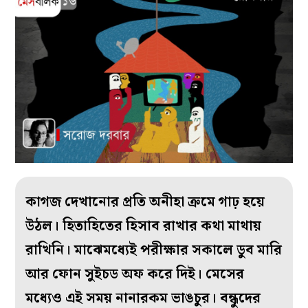
কাগজ দেখানোর প্রতি অনীহা ক্রমে গাঢ় হয়ে
উঠল। হিতাহিতের হিসাব রাখার কথা মাথায়
রাখিনি। মাঝেমধ্যেই পরীক্ষার সকালে ডুব মারি
আর ফোন সুইচড অফ করে দিই। মেসের
মধ্যেও এই সময় নানারকম ভাঙচুর। বন্ধুদের