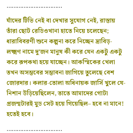
……………………………
যাঁদের টিভি নেই বা দেখার সুযোগ নেই, রাস্তায়
তাঁরা ছোট রেডিওখানা হাতে নিয়ে চলেছেন;
ধারাবিবরণী শুনে কল্পনা করে নিচ্ছেন দ্রাবিড়-
লক্ষ্মণ নামে দু’জন মানুষ কী করে যেন একটু একটু
করে রূপকথা হয়ে যাচ্ছেন। আকস্মিকের খেলা
তখন অসম্ভবের সম্ভাবনা জাগিয়ে তুলেছে বেশ
জোরদার। কলার-তোলা অধিনায়ক জার্সি খুলে যে-
নিশান উড়িয়েছিলেন, তাতে আমাদের গোটা
প্রজন্মটারই মুড সেট হয়ে গিয়েছিল– হবে না মানে!
হতেই হবে।
……………………………