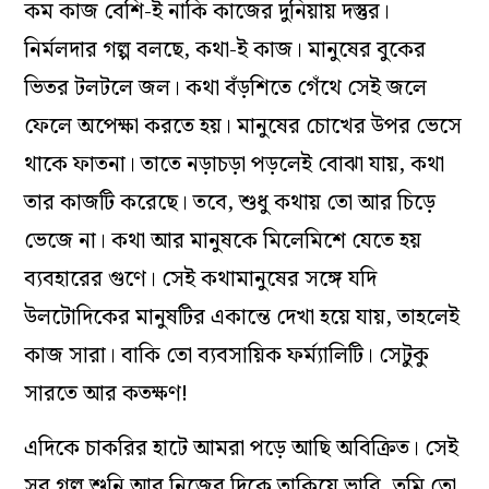
কম কাজ বেশি-ই নাকি কাজের দুনিয়ায় দস্তুর।
নির্মলদার গল্প বলছে, কথা-ই কাজ। মানুষের বুকের
ভিতর টলটলে জল। কথা বঁড়শিতে গেঁথে সেই জলে
ফেলে অপেক্ষা করতে হয়। মানুষের চোখের উপর ভেসে
থাকে ফাতনা। তাতে নড়াচড়া পড়লেই বোঝা যায়, কথা
তার কাজটি করেছে। তবে, শুধু কথায় তো আর চিড়ে
ভেজে না। কথা আর মানুষকে মিলেমিশে যেতে হয়
ব্যবহারের গুণে। সেই কথামানুষের সঙ্গে যদি
উলটোদিকের মানুষটির একান্তে দেখা হয়ে যায়, তাহলেই
কাজ সারা। বাকি তো ব্যবসায়িক ফর্ম্যালিটি। সেটুকু
সারতে আর কতক্ষণ!
এদিকে চাকরির হাটে আমরা পড়ে আছি অবিক্রিত। সেই
সব গল্প শুনি আর নিজের দিকে তাকিয়ে ভাবি, তুমি তো