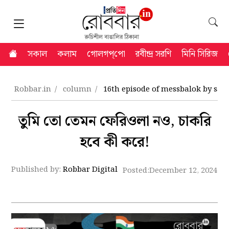
সকাল
কলাম
গোলগপ্‌পো
রবীন্দ্র সরণি
মিনি সিরিজ
Robbar.in
column
16th episode of messbalok by sar
তুমি তো তেমন ফেরিওলা নও, চাকরি
হবে কী করে!
Published by:
Robbar Digital
Posted:
December 12, 2024 8: