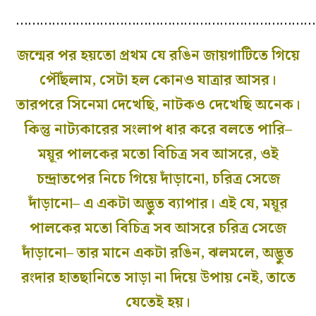
…………………………………………………………………
জন্মের পর হয়তো প্রথম যে রঙিন জায়গাটিতে গিয়ে
পৌঁছলাম, সেটা হল কোনও যাত্রার আসর।
তারপরে সিনেমা দেখেছি, নাটকও দেখেছি অনেক।
কিন্তু নাট‌্যকারের সংলাপ ধার করে বলতে পারি–
ময়ূর পালকের মতো বিচিত্র সব আসরে, ওই
চন্দ্রাতপের নিচে গিয়ে দাঁড়ানো, চরিত্র সেজে
দাঁড়ানো– এ একটা অদ্ভুত ব‌্যাপার। এই যে, ময়ূর
পালকের মতো বিচিত্র সব আসরে চরিত্র সেজে
দাঁড়ানো– তার মানে একটা রঙিন, ঝলমলে, অদ্ভুত
রংদার হাতছানিতে সাড়া না দিয়ে উপায় নেই, তাতে
যেতেই হয়।