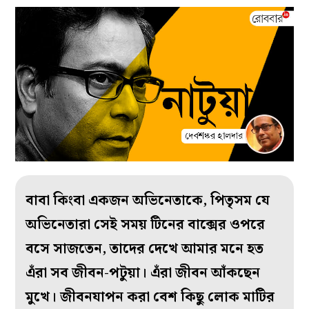
বাবা কিংবা একজন অভিনেতাকে, পিতৃসম যে
অভিনেতারা সেই সময় টিনের বাক্সের ওপরে
বসে সাজতেন, তাদের দেখে আমার মনে হত
এঁরা সব জীবন-পটুয়া। এঁরা জীবন আঁকছেন
মুখে। জীবনযাপন করা বেশ কিছু লোক মাটির