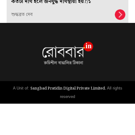
কতটা দীর্ঘ হলে জনযুদ্ধ দীর্ঘস্থায়ী হয়?/১
শুদ্ধব্রত দেব
Sangbad Pratidin Digital Private Limited.
A Unit of:
All rights
reserved