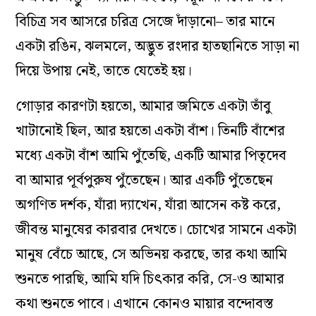
বিচিত্র সব আসরে চরিত্র সেজে দাঁড়ানো– তার মানে
একটা রঙিন, ঝলমলে, অদ্ভুত রংদার হাতছানিতে সাড়া না
দিয়ে উপায় নেই, তাতে যেতেই হয়।
গোড়ার কারণটা হয়তো, আমার জমিতে একটা তাঁবু
খাটানোই ছিল, আর হয়তো একটা বাঁশ। তিনটি বাঁশের
মধ‌্যে একটা বাঁশ আমি পুঁতেছি, একটি আমার পিতৃদেব
বা আমার পূর্বপুরুষ পুঁতেছেন। আর একটি পুঁতেছেন
অগণিত দর্শক, যাঁরা দ‌্যাখেন, যাঁরা আসেন কষ্ট করে,
জীবন্ত মানুষের কারবার দেখতে। চোখের সামনে একটা
মানুষ বেঁচে আছে, সে অভিনয় করছে, তার কথা আমি
শুনতে পারছি, আমি যদি চিৎকার করি, সে-ও আমার
কথা শুনতে পাবে। এখানে কোনও মায়ার বন্দোবস্ত