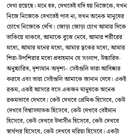
দেখা রয়েছে। মনে হত, দেখতেই যদি হয় নিজেকে, যখন
নিজে নিজেকে দেখতেই পাব না, তখন অনেক মানুষের
চোখে নিজেকে দেখি। জোড়া জোড়া চোখ আমার দিকে
তাকিয়ে থাকবে, আমাকে বুঝে নেবে, আমার শরীরের
মধ‌্যে, আমার মনের মধ‌্যে, আমার ত্বকের মধ‌্যে, আমার
শিরা-উপশিরার মধ‌্যে প্রবাহমান যে সংলাপ, উচ্চারিত-
অনুচ্চারিত, দৃশ‌্যমান-অদৃশ‌্য– সেইগুলি তারা আবিষ্কার
করবে এবং তারা সেইগুলি আমাকে জানান দেবে। একই
রকম, একই আসরে বসে একজন মানুষকে অনেক
রকমভাবে দেখবে। কেউ দেখবে প্রেমিক হিসেবে, কেউ
দেখবে বিশ্বাসঘাতক হিসেবে, কেউ দেখবে বেইমান
হিসেবে, কেউ দেখবে উদাসীন হিসেবে, কেউ দেখবে
স্বার্থপর হিসেবে, কেউ দেখবে মরিয়া হিসেবে। একটা