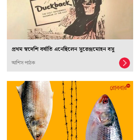
প্রথম স্বদেশি বর্ষাতি এনেছিলেন সুরেন্দ্রমোহন বসু
আশিস পাঠক