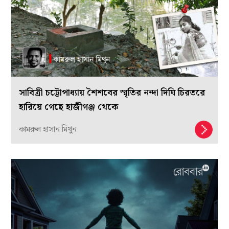
সাবিত্রী চট্টোপাধ্যায় শৈশবের স্মৃতির নন্দা দিঘি চিরতরে
হারিয়ে গেছে হাজীগঞ্জ থেকে
কামরুল হাসান মিথুন