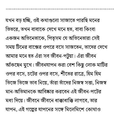
…………………………………………………………………
যখন বড় হচ্ছি, ওই কথাগুলো সাজাতে পারছি মনের
ভিতরে, তখন বাবাকে দেখে মনে হত, বাবা কিংবা
একজন অভিনেতাকে, পিতৃসম যে অভিনেতারা সেই
সময় টিনের বাক্সের ওপরে বসে সাজতেন, তাদের দেখে
আমার মনে হত এঁরা সব জীবন-পটুয়া। এঁরা জীবন
আঁকছেন মুখে। জীবনযাপন করা বেশ কিছু লোক মাটির
ওপর বসে, চটের ওপর বসে, শীতের রাত্রে, হিম হিম
ভিজে ভিজে ভাব নিয়ে, তাঁরা তাঁদের নিজস্ব সত্তা, নিজস্ব
মান-অভিমানকে আবিষ্কার করবেন এই জীবন-পটের
মধ‌্য দিয়ে। জীবনে জীবনে ধাক্কাধাক্কি লাগবে, তার
যাপন, এই গল্পের যাপনের সঙ্গে মিলেমিশে কোথাও