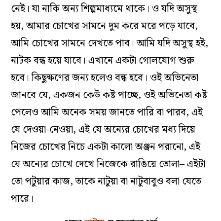
নেই। যা নাকি অন‌্য শিল্পমাধ‌্যমে থাকে। ও যদি অসুস্থ
হয়, আমার চোখের সামনে দুম করে মরে পড়ে যাবে,
আমি চোখের সামনে দেখতে পাব। আমি যদি অসুস্থ হই,
নাটক বন্ধ হয়ে যাবে। এখানে একটা গোলযোগ শুরু
হবে। কিছুক্ষণের জন‌্য হলেও বন্ধ হবে। ওই অভিনেতা
জানবে যে, একজন কেউ কষ্ট পাচ্ছে, ওই অভিনেতা কষ্ট
পেলেও আমি অনেক সময় জানতে পারি বা পারব, এই
যে দেওয়া-নেওয়া, এই যে অন‌্যের চোখের মধ‌্য দিয়ে
নিজের চোখের নিচে একটা কালো অঞ্জন পরানো, এই
যে অন‌্যের চোখে দেখে নিজেকে রাঙিয়ে তোলা– এইটা
তো পটুয়ার কাজ, তাকে নাটুয়া বা নাটুবাবুও বলা যেতে
পারে।