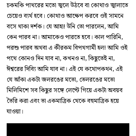
চকমকি পাথরের মতো জ্বলে উঠবে বা কোথাও জ্বালাতে
চেয়েও ব‌্যর্থ হবে। কোথাও আক্ষেপ করবে ওই সামনে
বসে থাকা দর্শক। যে আহা! উনি তো পারলেন, আমি
কেন পারব না। আমাকেও পারতে হবে। কাল পারিনি,
পরশু পারব অথবা এ কীরকম বিপথগামী হল! আমি ওই
পথে কোনও দিন যাব না, কখনও না, কিছুতেই না,
ঈশ্বরের দিব‌্যি আমি যাব না। এই যে কথোপকথন, এই
যে আঁকা একটা জলরঙের মতো, তেলরঙের মতো
মিলিমিশে সব কিছুর সঙ্গে লেপ্টে গিয়ে একটা অবয়ব
তৈরি করা এবং তা একমাত্রিক থেকে বহুমাত্রিক হয়ে
যাওয়া।