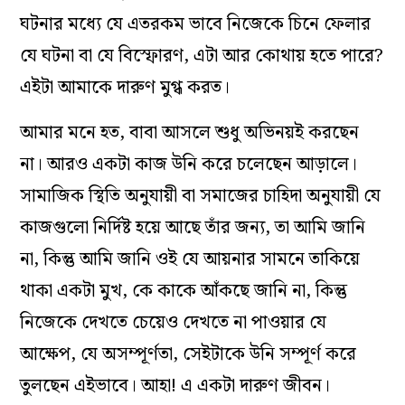
ঘটনার মধ‌্যে যে এতরকম ভাবে নিজেকে চিনে ফেলার
যে ঘটনা বা যে বিস্ফোরণ, এটা আর কোথায় হতে পারে?
এইটা আমাকে দারুণ মুগ্ধ করত।
আমার মনে হত, বাবা আসলে শুধু অভিনয়ই করছেন
না। আরও একটা কাজ উনি করে চলেছেন আড়ালে।
সামাজিক স্থিতি অনুযায়ী বা সমাজের চাহিদা অনুযায়ী যে
কাজগুলো নির্দিষ্ট হয়ে আছে তাঁর জন্য, তা আমি জানি
না, কিন্তু আমি জানি ওই যে আয়নার সামনে তাকিয়ে
থাকা একটা মুখ, কে কাকে আঁকছে জানি না, কিন্তু
নিজেকে দেখতে চেয়েও দেখতে না পাওয়ার যে
আক্ষেপ, যে অসম্পূর্ণতা, সেইটাকে উনি সম্পূর্ণ করে
তুলছেন এইভাবে। আহা! এ একটা দারুণ জীবন।