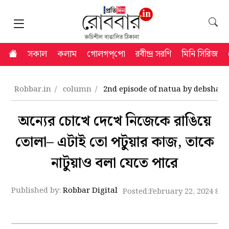
সকাল
কলাম
গোলগপ্‌পো
রবীন্দ্র সরণি
মিনি সিরিজ
Robbar.in
column
2nd episode of natua by debshan
অন্যের চোখে দেখে নিজেকে রাঙিয়ে
তোলা– এটাই তো পটুয়ার কাজ, তাকে
নাটুয়াও বলা যেতে পারে
Published by:
Robbar Digital
Posted:
February 22, 2024 8:1