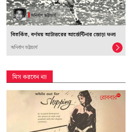
বিতর্কিত, বর্ণময় আটাত্তরের আর্জেন্টিনার জোড়া ফলা
অনির্বাণ ভট্টাচার্য
মিস করবেন না!