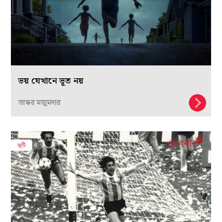
ভয় যেখানে ভূত নয়
ভাস্কর মজুমদার