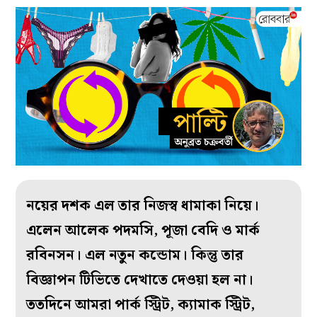
নয়ের দশক এল তার নিজস্ব ধামাকা নিয়ে।
এলেন আলেক পদমসি, পূজা বেদি ও মার্ক
রবিনসন। এল নতুন কন্ডোম। কিন্তু তার
বিজ্ঞাপন টিভিতে দেখাতে দেওয়া হল না।
ততদিনে আমরা পার্ক স্ট্রিট, ক্যামাক স্ট্রিট,