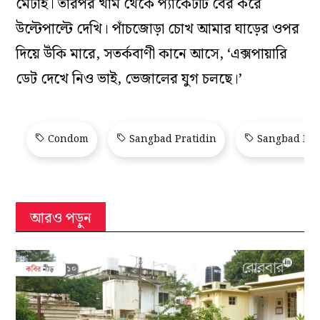
মেটাই। তারপর খাম থেকে প্যাকেটটি বের করে
উল্টেপাল্টে দেখি। পাঁচজোড়া চোখ আমার ঘাড়ের ওপর
দিয়ে উঁকি মারে, সতর্কবাণী কানে আসে, ‘এক্সপায়ারি
ডেট দেখে নিও ভাই, ভেজালের যুগ চলছে।’
Condom
Sangbad Pratidin
Sangbad Pra
আরও পড়ুন