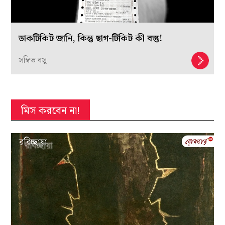
ডাকটিকিট জানি, কিন্তু ছাগ-টিকিট কী বস্তু!
সম্বিত বসু
মিস করবেন না!