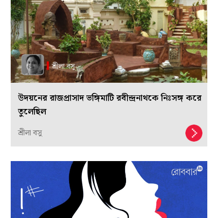
উদয়নের রাজপ্রাসাদ ভঙ্গিমাটি রবীন্দ্রনাথকে নিঃসঙ্গ করে
তুলেছিল
শ্রীলা বসু