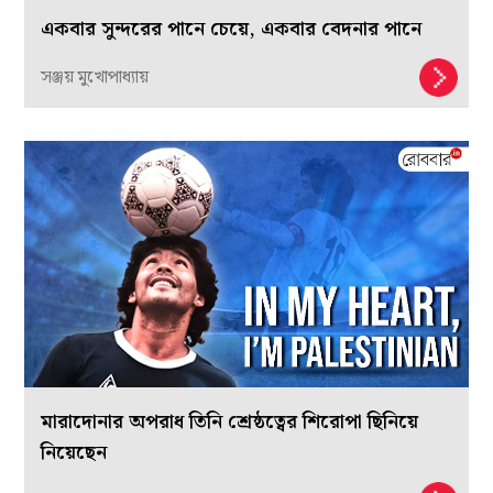
একবার সুন্দরের পানে চেয়ে, একবার বেদনার পানে
সঞ্জয় মুখোপাধ্যায়
মারাদোনার অপরাধ তিনি শ্রেষ্ঠত্বের শিরোপা ছিনিয়ে
নিয়েছেন