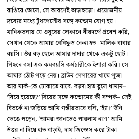
রাঙিয়ে তোলে, সে কারণেই তাড়াহুড়ো। প্রয়োজনীয়
দ্রব্যের মধ্যে টুথপেস্টের সঙ্গে কন্ডোম যোগ হয়।
মানিকতলায় যে ওষুধের দোকানে বীরদর্পে প্রবেশ করি,
সেখান থেকে আমার বেবিফুড কেনা হত। মালিক বাবার
বয়সি। ওঁর বড় ছেলে আমার দাদার থেকে একটু ছোট।
পিছনে বসা এক কমবয়সি কর্মচারীকে ইশারা করি। সে
আমার ঠোঁট পড়ে নেয়। ব্রাউন পেপারের খামে পূজা
আর মার্ক-কে ঢোকাতে যাবে, বড়দা হাত তুলে থামান–
‘বিয়ে হয়েছে?’ বিয়ের সঙ্গে কন্ডোমের কী সম্পর্ক– সেই
বিতর্কে না জড়িয়ে আমি গম্ভীরভাবে বলি, ‘হ্যাঁ।’ উনি
ভেঙে পড়েন, ‘আমরা জানতেও পারলাম না?!’ আমি
উত্তর না দিয়ে হাত বাড়াই, দাম জিজ্ঞেস করে টাকা