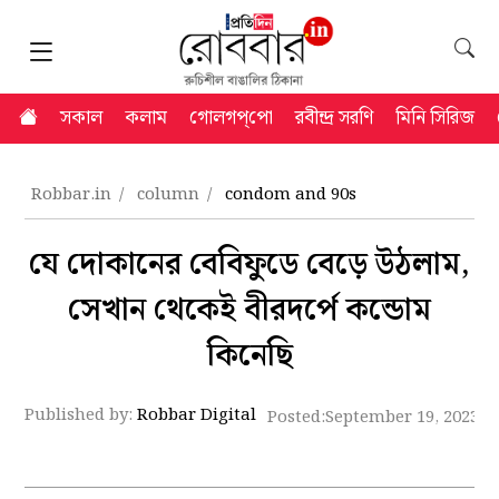
সকাল
কলাম
গোলগপ্‌পো
রবীন্দ্র সরণি
মিনি সিরিজ
Robbar.in
column
condom and 90s
যে দোকানের বেবিফুডে বেড়ে উঠলাম,
সেখান থেকেই বীরদর্পে কন্ডোম
কিনেছি
Published by:
Robbar Digital
Posted:
September 19, 2023 8