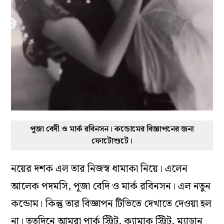
পূজা বেদী ও মার্ক রবিনসন। কন্ডোমের বিজ্ঞাপনের জন্য
ফোটোশুটে।
নয়ের দশক এল তার নিজস্ব ধামাকা নিয়ে। এলেন
আলেক পদমসি, পূজা বেদি ও মার্ক রবিনসন। এল নতুন
কন্ডোম। কিন্তু তার বিজ্ঞাপন টিভিতে দেখাতে দেওয়া হল
না। ততদিনে আমরা পার্ক স্ট্রিট, ক্যামাক স্ট্রিট, ম্যাডান