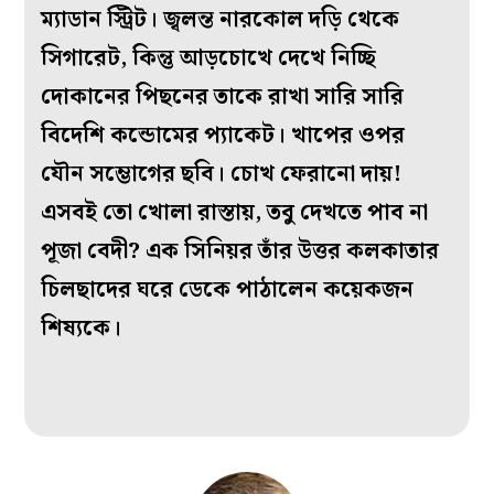
ম্যাডান স্ট্রিট। জ্বলন্ত নারকোল দড়ি থেকে
সিগারেট, কিন্তু আড়চোখে দেখে নিচ্ছি
দোকানের পিছনের তাকে রাখা সারি সারি
বিদেশি কন্ডোমের প্যাকেট। খাপের ওপর
যৌন সম্ভোগের ছবি। চোখ ফেরানো দায়!
এসবই তো খোলা রাস্তায়, তবু দেখতে পাব না
পূজা বেদী? এক সিনিয়র তাঁর উত্তর কলকাতার
চিলছাদের ঘরে ডেকে পাঠালেন কয়েকজন
শিষ্যকে।