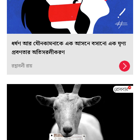
ধর্ষণ আর যৌনকামনাকে এক আসনে বসানো এক ঘৃণ্য
প্রবণতার অতিসরলীকরণ
রত্নাবলী রায়