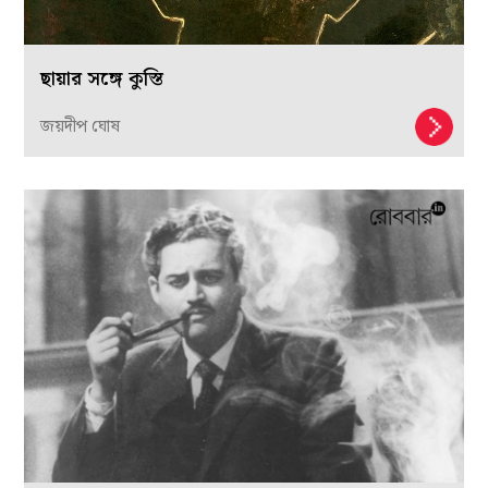
ছায়ার সঙ্গে কুস্তি
জয়দীপ ঘোষ