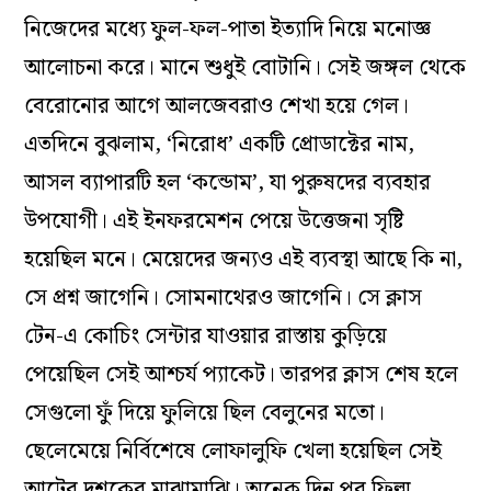
নিজেদের মধ্যে ফুল-ফল-পাতা ইত্যাদি নিয়ে মনোজ্ঞ
আলোচনা করে। মানে শুধুই বোটানি। সেই জঙ্গল থেকে
বেরোনোর আগে আলজেবরাও শেখা হয়ে গেল।
এতদিনে বুঝলাম, ‘নিরোধ’ একটি প্রোডাক্টের নাম,
আসল ব্যাপারটি হল ‘কন্ডোম’, যা পুরুষদের ব্যবহার
উপযোগী। এই ইনফরমেশন পেয়ে উত্তেজনা সৃষ্টি
হয়েছিল মনে। মেয়েদের জন্যও এই ব্যবস্থা আছে কি না,
সে প্রশ্ন জাগেনি। সোমনাথেরও জাগেনি। সে ক্লাস
টেন-এ কোচিং সেন্টার যাওয়ার রাস্তায় কুড়িয়ে
পেয়েছিল সেই আশ্চর্য প্যাকেট। তারপর ক্লাস শেষ হলে
সেগুলো ফুঁ দিয়ে ফুলিয়ে ছিল বেলুনের মতো।
ছেলেমেয়ে নির্বিশেষে লোফালুফি খেলা হয়েছিল সেই
আটের দশকের মাঝামাঝি। অনেক দিন পর ফিল্ম