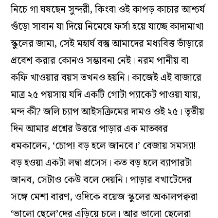
নিচে গা ঘষছেন সুন্দরী, কিংবা ওই কাপড় কাচার আশ্চর্য
গুঁড়ো সাবান যা দিয়ে নিমেষে ফর্সা হয়ে যাচ্ছে কাদামাখা
স্কুলের জামা, সেই মহার্ঘ বস্তু আমাদের মধ্যবিত্ত ভাঁড়ারে
প্রবেশ করার কোনও সম্ভাবনা নেই। নরম পানীয় বা
কফি খাওয়ার বয়স তখনও হয়নি। কাজেই এই বাজারে
মাত্র ২৫ পয়সায় যদি একটি গোটা প্যাকেট পাওয়া যায়,
মন্দ কী? জলি চ্যাপ আইসক্রিমের দামও ওই ২৫। তৃতীয়
দিন আমার প্রশ্নের উত্তরে পাড়ার এক মাতব্বর
ধমকালেন, ‘চোপ! বড় হলে জানবে।’ বেজায় সমস্যা!
বড় হওয়া একটা লম্বা প্রসেস। কত বড় হলে ব্যাপারটা
জানব, সেটাও কেউ বলে দেয়নি। পাড়ার বখাটেদের
সঙ্গে মেশা বারণ, ওদিকে বয়েজ স্কুলের অকালপক্বরা
‘ভালো ছেলে’দের এড়িয়ে চলে। আর ভালো ছেলেরা