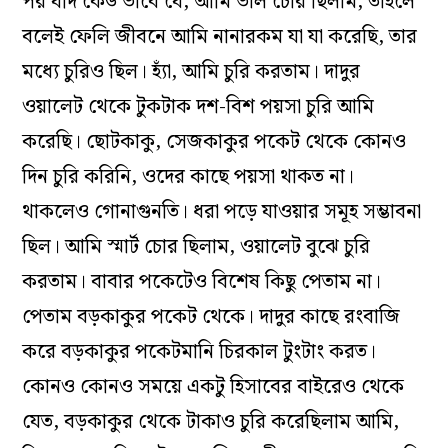
পর যদি কেউ ভাবে যে, আমি ভাল চোর ছিলাম, তাহলে
বলেই ফেলি জীবনে আমি নানারকম যা যা করেছি, তার
মধ‌্যে চুরিও ছিল। হ‌্যাঁ, আমি চুরি করতাম। দাদুর
ওয়ালেট থেকে টুকটাক দশ-বিশ পয়সা চুরি আমি
করেছি। ছোটকাকু, সেজকাকুর পকেট থেকে কোনও
দিন চুরি করিনি, ওদের কাছে পয়সা থাকত না।
থাকলেও গোনাগুনতি। ধরা পড়ে যাওয়ার সমূহ সম্ভাবনা
ছিল। আমি স্মার্ট চোর ছিলাম, ওয়ালেট বুঝে চুরি
করতাম। বাবার পকেটেও বিশেষ কিছু পেতাম না।
পেতাম বড়কাকুর পকেট থেকে। দাদুর কাছে রংবাজি
করে বড়কাকুর পকেটমানি চিরকাল টুংটাং করত।
কোনও কোনও সময়ে একটু হিসাবের বাইরেও থেকে
যেত, বড়কাকুর থেকে টাকাও চুরি করেছিলাম আমি,