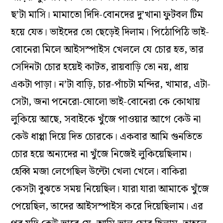
ছ’টা মাসি। মামাতো দিদি-বোনদের দু’খানা ফুটবল টিম
হয়ে যেত। ভাইদের তো ছেড়েই দিলাম। পিঠোপিঠি ভাই-
বোনেরা মিলে আইসস্পাইস খেললে যে চোর হত, তার
সেদিনটা চোর হয়েই কাটত, রায়বাড়ি তো নয়, প্রায়
একটা পাড়া। ন’টা বাড়ি, চার-পাঁচটা মন্দির, খামার, এটা-
সেটা, জনা পনেরো-ষোলো ভাই-বোনেরা কে কোথায়
লুকিয়ে আছে, সবাইকে খুঁজে পাওয়ার আগে কেউ না
কেউ ধাপ্পা দিয়ে দিত চোরকে। একবার আমি গুনতিতে
চোর হয়ে অন‌্যদের না খুঁজে নিজেই লুকিয়েছিলাম।
হেব্বি মজা লেগেছিল উল্টো খেলা খেলে। বাকিরা
কেসটা বুঝতে সময় নিয়েছিল। যারা যারা আমাকে খুঁজে
পেয়েছিল, তাদের আইসস্পাইস করে দিয়েছিলাম। এর