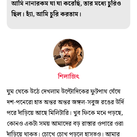
আমি নানারকম যা যা করেছি, তার মধ‌্যে চুরিও
ছিল। হ‌্যাঁ, আমি চুরি করতাম।
শিলাজিৎ
ঘুম থেকে উঠে দেখলাম উল্টোদিকের ফুটপাথ ঘেঁষে
দশ-পনেরো হাত অন্তর অন্তর জঙ্গল-সবুজ রঙের উর্দি
পরে দাঁড়িয়ে আছে মিলিটারি। খুব ফিকে মনে পড়ছে,
কোনও একটা সময় আমাদের বড় রাস্তার ওপারে ওরা
দাঁড়িয়ে থাকত। চোখে চোখ পড়লে হাসতও। আমার