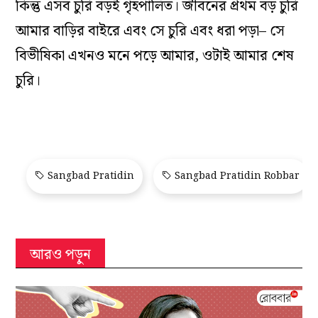
কিন্তু এসব চুরি বড়ই গৃহপালিত। জীবনের প্রথম বড় চুরি
আমার বাড়ির বাইরে এবং সে চুরি এবং ধরা পড়া– সে
বিভীষিকা এখনও মনে পড়ে আমার, ওটাই আমার শেষ
চুরি।
Sangbad Pratidin
Sangbad Pratidin Robbar
আরও পড়ুন