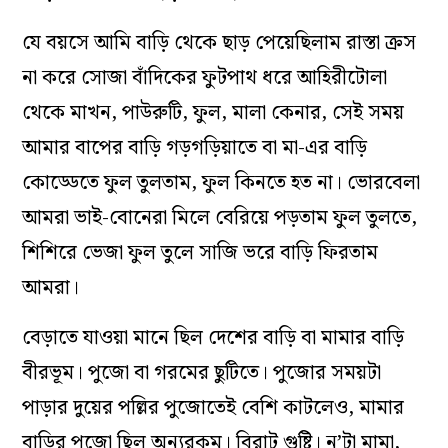
যে বয়সে আমি বাড়ি থেকে ছাড় পেয়েছিলাম রাস্তা ক্রস
না করে সোজা বাঁদিকের ফুটপাথ ধরে আহিরীটোলা
থেকে মাখন, পাউরুটি, ফুল, মালা কেনার, সেই সময়
আমার বাপের বাড়ি গড়গড়িয়াতে বা মা-এর বাড়ি
কোড্ডেতে ফুল তুলতাম, ফুল কিনতে হত না। ভোরবেলা
আমরা ভাই-বোনেরা মিলে বেরিয়ে পড়তাম ফুল তুলতে,
শিশিরে ভেজা ফুল তুলে সাজি ভরে বাড়ি ফিরতাম
আমরা।
বেড়াতে যাওয়া মানে ছিল দেশের বাড়ি বা মামার বাড়ি
বীরভূম। পুজো বা গরমের ছুটিতে। পুজোর সময়টা
পাড়ার দুয়ের পল্লির পুজোতেই বেশি কাটলেও, মামার
বাড়ির পুজো ছিল অন‌্যরকম। বিরাট গুষ্টি। ন’টা মামা,