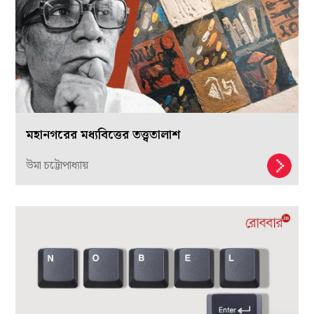
মহানগরের মধ্যবিত্তের তত্ত্বতালাশ
উমা চট্টোপাধ্যায়