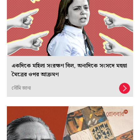
একদিকে মহিলা সংরক্ষণ বিল, অন্যদিকে সংসদে মহুয়া
মৈত্রের ওপর আক্রমণ
সৌমি জানা