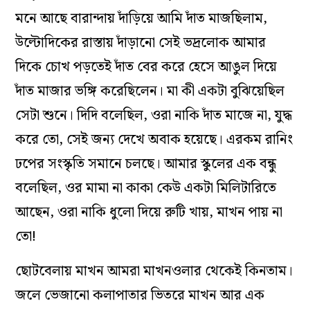
মনে আছে বারান্দায় দাঁড়িয়ে আমি দাঁত মাজছিলাম,
উল্টোদিকের রাস্তায় দাঁড়ানো সেই ভদ্রলোক আমার
দিকে চোখ পড়তেই দাঁত বের করে হেসে আঙুল দিয়ে
দাঁত মাজার ভঙ্গি করেছিলেন। মা কী একটা বুঝিয়েছিল
সেটা শুনে। দিদি বলেছিল, ওরা নাকি দাঁত মাজে না, যুদ্ধ
করে তো, সেই জন‌্য দেখে অবাক হয়েছে। এরকম রানিং
ঢপের সংস্কৃতি সমানে চলছে। আমার স্কুলের এক বন্ধু
বলেছিল, ওর মামা না কাকা কেউ একটা মিলিটারিতে
আছেন, ওরা নাকি ধুলো দিয়ে রুটি খায়, মাখন পায় না
তো!
ছোটবেলায় মাখন আমরা মাখনওলার থেকেই কিনতাম।
জলে ভেজানো কলাপাতার ভিতরে মাখন আর এক