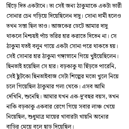
ছিঁড়ে দিত একটানে। তা সেই জন‌্য ঠাকুমাকে একটা ভারী
সোনার চেন গড়িয়ে দিয়েছিলেন দাদু। সোনা দামী হলেও
তখন সস্তা ছিল তাও। আজকের ডেটে আমার দাদু
থাকলে নিশ্চয়ই পাঁচ ভরির হার করাতে দিতেন না। সে
ঠাকুমা যতই বলুন গায়ে একটা সোনা পরে থাকতে হয়।
সেই সোনার হার ঠাকুমা গঙ্গাস্নানে গিয়ে খুইয়েছিলেন।
ছিনতাই হয়েছিল সে হার। বড়কাকু যা ছিঁড়তে পারেনি,
সেই ছুঁটকো ছিনতাইবাজ সেটা শিল্পের মতো খুলে নিয়ে
চলে গিয়েছিল ঠাকুমার গলা থেকে। এসব আমি
দেখিনি, শুনেছি। আমার যখন এক-দু’বছর বয়স, তখন
নাকি বড়কাকু একবার রেগে গিয়ে সবার লাঞ্চ খেয়ে
নিয়েছিল, শুধুমাত্র মায়ের খাবারটা খায়নি অন‌্যের
বাড়ির মেয়ে বলে ছাড় দিয়েছিল।