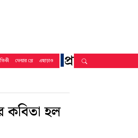
্রতিকী
ফেয়ার প্লে
এছাড়াও
ার কবিতা হল