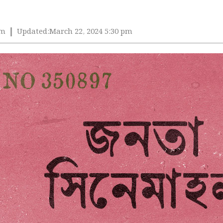
pm
Updated:
March 22, 2024 5:30 pm