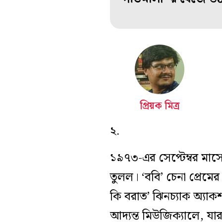
প্রিয়ক মিত্র
২.
১৯৭৩-এর সেপ্টেম্বর মাসে 
তুলল। ‘ববি’ চেনা প্রেম
কি বরাত’ ঝিনচ‍্যাক অ্যা
আদ‍্যন্ত মিউজিক্যালে, 