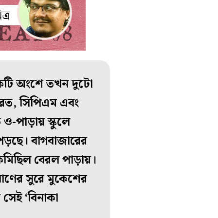
একটি অংশে তখন দুটো
ষ-রত, সিপিএম এবং
ও-পাড়ায় স্কুলে
ই পড়ছে। বাগবাজারের
োকমিছিল বেরল পাড়ায়।
ষাণের সুরে মুকেশের
 সেই ‘বিনাকা