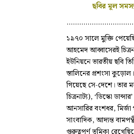
ছবির মূল সমস্যা
…………………………
১৯৭০ সালে মুক্তি পেয়েছিল
আহমেদ আব্বাসেরই চিত্রনা
ইউনিয়নে ভারতীয় ছবি তিন
স্তালিনের প্রশংসা কুড়ো
গিয়েছে সে-দেশে। তার মধ্
চিত্রনাট্য), ‘ডিস্কো ডা
আনসারির বংশধর, মির্জা 
সাংবাদিক, আদ‍্যন্ত বামপ
গুরুত্বপূর্ণ ভূমিকা রেখেছ