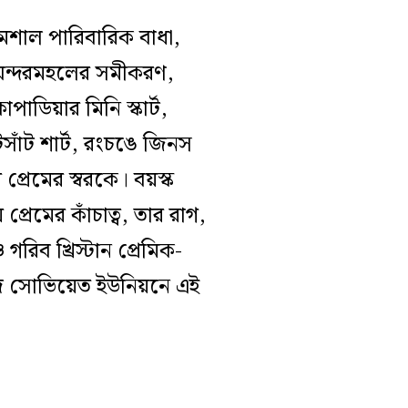
 মেশাল পারিবারিক বাধা,
র অন্দরমহলের সমীকরণ,
াডিয়ার মিনি স্কার্ট,
সাঁট শার্ট, রংচঙে জিনস
্রেমের স্বরকে। বয়স্ক
রেমের কাঁচাত্ব, তার রাগ,
গরিব খ্রিস্টান প্রেমিক-
খোদ সোভিয়েত ইউনিয়নে এই