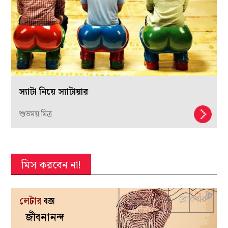
স্যাটা নিয়ে স্যাটায়ার
শুভময় মিত্র
মিস করবেন না!