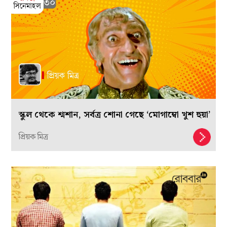
স্কুল থেকে শ্মশান, সর্বত্র শোনা গেছে ‘মোগাম্বো খুশ হুয়া’
প্রিয়ক মিত্র