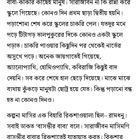
বাবা-কাকার কাছেই মানুষ। সারাজীবন না কি রান্না করে
স্কুলে গিয়েছে। কোনও দিন প্রথম ছাড়া দ্বিতীয় হয়নি।
পড়াশোনা শেষ করে স্কুলের চাকরি পেল। যতদূর মনে
পড়ে টিটাগড় তালপুকুরের দিকে কোনও একটা স্কুলে
পড়াত। চাকরি পাওয়ার কিছুদিন পর থেকেই নার্ভের
অসুখে পড়ে। অনেক জায়গাতেই গিয়েছে,
অ‌্যালোপ‌্যাথি, হোমিওপ‌্যাথি, কবিরাজি কিছুই বাদ
দেয়নি। সব করে শেষে হাল ছেড়ে দিয়েছে। মাঝে মাঝে
ব‌্যথায় কুঁকড়ে মানুষটা ছোট্ট হয়ে যেত। কিন্তু পড়ানো বন্ধ
হত না কোনও দিনও।
কল্পনা মাসির এক বিহারি রিকশাওয়ালা ছিল– রামধনু।
সবাই ডাকত ‘বাসন্তীর বাবা’ বলে। সারাজীবন মাসিমণি
বাসন্তীর বাবার রিকশাতেই যাতায়াত করত। রিকশার