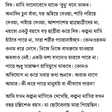
দিত। মাসি ভালোবেসে মাকে ‘বুনু’ বলে ডাকত।
অন‌্যদিন চুল বাঁধা, ঘর গুছিয়ে দেওয়া, শাড়ি পরিয়ে
দেওয়া, খাইয়ে দেওয়া, আশপাশের ছাত্রছাত্রীদের মা,
নয়তো একটু বয়সে বড় ছাত্রীরা করে দিত। কল্পনা মাসি
হাঁটতে পারে না, সারা শরীর প‌্যারালাইজ্‌ড। কোনওরকম
কলম ধরে লেখে। নিজে নিজে বাথরুমে যাওয়ার
ক্ষমতাও নেই। একটা মশা বসলেও মারতে পারে না।
পারে শুধু সারাক্ষণ হাসিমুখে থাকতে। কোনও
অভিযোগ না করে সবার কথা শুনতে। অবাক লাগে
আমার। কী করে পারে মানুষটা বা কীভাবে পারত?
আমি যখন কল্পনা মাসিকে দেখেছি, কল্পনা মাসির তখন
বছর চল্লিশেক বয়স। মা ছোটবেলায় মারা গিয়েছিল।