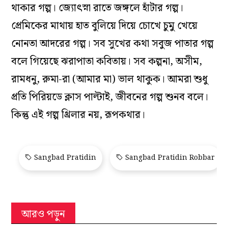
থাকার গল্প। জ‌্যোৎস্না রাতে জঙ্গলে হাঁটার গল্প।
প্রেমিকের মাথায় হাত বুলিয়ে দিয়ে চোখে চুমু খেয়ে
নোনতা আদরের গল্প। সব সুখের কথা সবুজ পাতার গল্প
বলে গিয়েছে ঝরাপাতা কবিতায়। সব কল্পনা, অসীম,
রামধনু, রুমা-রা (আমার মা) ভাল থাকুক। আমরা শুধু
প্রতি পিরিয়ডে ক্লাস পাল্টাই, জীবনের গল্প শুনব বলে।
কিন্তু এই গল্প থ্রিলার নয়, রূপকথার।
Sangbad Pratidin
Sangbad Pratidin Robbar
আরও পড়ুন