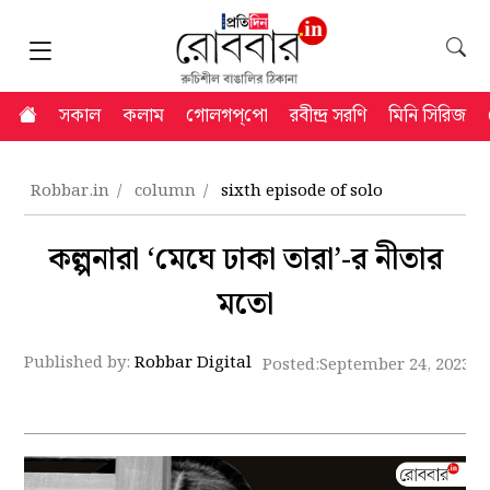
সকাল
কলাম
গোলগপ্‌পো
রবীন্দ্র সরণি
মিনি সিরিজ
Robbar.in
column
sixth episode of solo
কল্পনারা ‘মেঘে ঢাকা তারা’-র নীতার
মতো
Published by:
Robbar Digital
Posted:
September 24, 2023 9