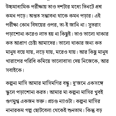
উচ্চমাধ‌্যমিক পরীক্ষায় তাও দশটার মধ‌্যে তিনটে প্রশ্ন
কমন পড়ে। অন্তত সম্ভাবনা থাকে কমন পড়ার। এই
পরীক্ষা কোন বিষয়ের ওপর, তা-ই জানি না। সুতরাং
পড়াশোনা করেও লাভ হয় না কিছুই। তাও ভালো থাকার
কত আপ্রাণ চেষ্টা আমাদের। ভালো থাকার জন‌্য কত
মানুষ বয়ে যায়, লড়ে যায়, মরেও যায়। আর কিছু মানুষ
খারাপের পরিধি কমিয়ে ভালোবাসা দেয় নিজেকে, আর
সবাইকে।
কল্পনা মাসি আমার মাসিমণির বন্ধু। দু’জনে একসঙ্গে
স্কুলে পড়াশোনা করত। আমার মা কল্পনা মাসির খুবই
গুণমুগ্ধ একজন ভক্ত। প্রচণ্ড ন‌্যাওটা। কল্পনা মাসির
নানারকম গল্প ছোটবেলা থেকেই শুনতাম। কিন্তু বড়