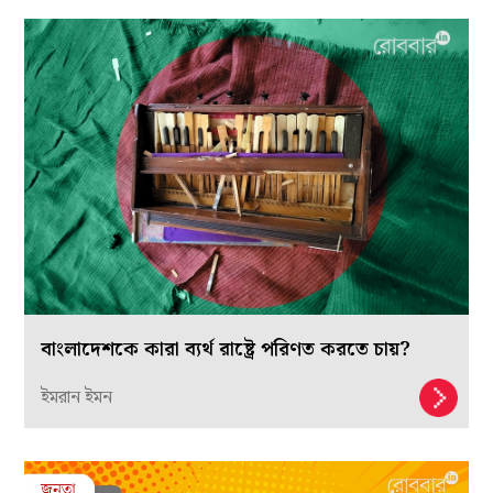
বাংলাদেশকে কারা ব্যর্থ রাষ্ট্রে পরিণত করতে চায়?
ইমরান ইমন