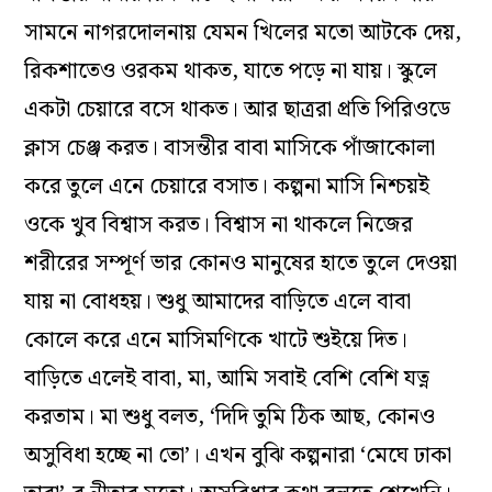
সামনে নাগরদোলনায় যেমন খিলের মতো আটকে দেয়,
রিকশাতেও ওরকম থাকত, যাতে পড়ে না যায়। স্কুলে
একটা চেয়ারে বসে থাকত। আর ছাত্ররা প্রতি পিরিওডে
ক্লাস চেঞ্জ করত। বাসন্তীর বাবা মাসিকে পাঁজাকোলা
করে তুলে এনে চেয়ারে বসাত। কল্পনা মাসি নিশ্চয়ই
ওকে খুব বিশ্বাস করত। বিশ্বাস না থাকলে নিজের
শরীরের সম্পূর্ণ ভার কোনও মানুষের হাতে তুলে দেওয়া
যায় না বোধহয়। শুধু আমাদের বাড়িতে এলে বাবা
কোলে করে এনে মাসিমণিকে খাটে শুইয়ে দিত।
বাড়িতে এলেই বাবা, মা, আমি সবাই বেশি বেশি যত্ন
করতাম। মা শুধু বলত, ‘দিদি তুমি ঠিক আছ, কোনও
অসুবিধা হচ্ছে না তো’। এখন বুঝি কল্পনারা ‘মেঘে ঢাকা