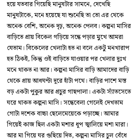
হয়ে যতবার গিয়েছি মানুষটার সামনে, দেখেছি
মানুষটাকে, মনে হয়েছে যা শুনেছি তা তো এর থেকে
অনেক বেশি, অনেক দৃঢ়, অনেক পেলব। কল্পনা মাসির
বাড়িতে প্রায় বিকেল গড়িয়ে সন্ধে পড়ার মুখে আমরা
যেতাম। বিকেলের খেলাটা হত না বলে একটু মনখারাপ
হত ঠিকই, কিন্তু ওই বাড়িতে যাওয়ার পর খেলার দুঃখ
মনে থাকত না আর। কল্পনা মাসির বাড়ি আমাদের বাড়ি
থেকে প্রায় আধঘণ্টা দূরে হাঁটা পথে। বাড়ির পাশে মস্ত
বড় একটা পুকুর আর প্রচুর গাছপালা। একটা স‌্যাঁতস‌েতে
ঘরে থাকত কল্পনা মাসি। সন্ধেবেলা গেলেই দেখতাম
গোটা দশেক বাচ্চা ছেলেমেয়েকে পড়াচ্ছে। আমার
গিয়েই কাজ ছিল একটা মশার ধূপ জ্বালিয়ে মশা মারা।
আর মা গিয়ে ঘর গুছিয়ে দিত, কল্পনা মাসির চুল বেঁধে