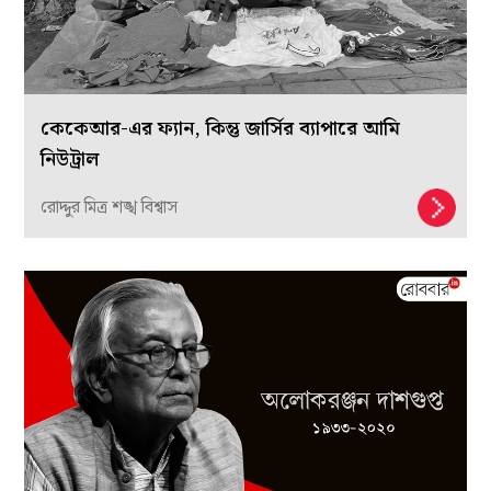
কেকেআর-এর ফ্যান, কিন্তু জার্সির ব্যাপারে আমি
নিউট্রাল
রোদ্দুর মিত্র শঙ্খ বিশ্বাস