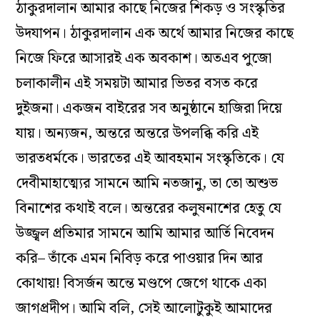
ঠাকুরদালান আমার কাছে নিজের শিকড় ও সংস্কৃতির
উদযাপন। ঠাকুরদালান এক অর্থে আমার নিজের কাছে
নিজে ফিরে আসারই এক অবকাশ। অতএব পুজো
চলাকালীন এই সময়টা আমার ভিতর বসত করে
দুইজনা। একজন বাইরের সব অনুষ্ঠানে হাজিরা দিয়ে
যায়। অন্যজন, অন্তরে অন্তরে উপলব্ধি করি এই
ভারতধর্মকে। ভারতের এই আবহমান সংস্কৃতিকে। যে
দেবীমাহাত্ম্যের সামনে আমি নতজানু, তা তো অশুভ
বিনাশের কথাই বলে। অন্তরের কলুষনাশের হেতু যে
উজ্জ্বল প্রতিমার সামনে আমি আমার আর্তি নিবেদন
করি– তাঁকে এমন নিবিড় করে পাওয়ার দিন আর
কোথায়! বিসর্জন অন্তে মণ্ডপে জেগে থাকে একা
জাগপ্রদীপ। আমি বলি, সেই আলোটুকুই আমাদের