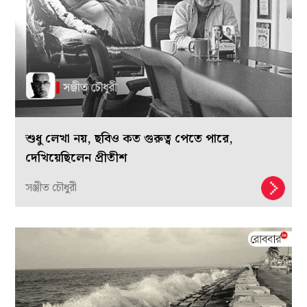
শুধু লেখা নয়, ছবিও কত গুরুত্ব পেতে পারে,
দেখিয়েছিলেন প্রীতীশ
সঞ্জীত চৌধুরী