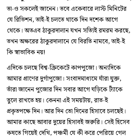
তা-ও সকলেই জানেন। তবে একেবারে লাস্ট মিনিটের
যে রিভিশন, তাই-ই চলতে থাকে দিন দশেক আগে
থেকে। অতএব ঠাকুরদালান যখন সত্যিই রমরম করছে,
তখন অক্ষরের ঠাকুরদালানে যে বিরতি নামবে, তাই-ই
কি স্বাভাবিক নয়!
এদিকে চলছে বিশ্ব-ক্রিকেটে কাপপুজো। অন্যদিকে
আমার প্রাণের দুর্গাপুজো। সংবাদমাধ্যমে যাঁরা যুক্ত,
তাঁরা জানেন পুজোর দিন সবার আগে ঘড়িকে ট্যাঁকে
তুলে রাখতে হয়। কেননা এই সময়টায়, রাত-ই
প্রকৃতপক্ষে দিন। আর দিন তো দিনের হিসাবে চলছেই।
আমার কাছে আবার দুয়ের হিসাবই জরুরি। সেই হিসেব
কষতে গিয়েই দেখি, পঞ্চমী যে কী করে পেরিয়ে গেল