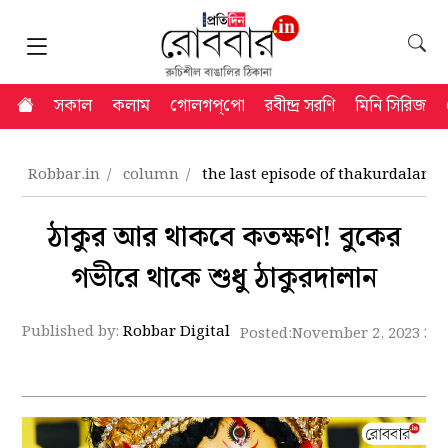
সকাল
কলাম
গোলগপ্‌পো
রবীন্দ্র সরণি
মিনি সিরিজ
Robbar.in
column
the last episode of thakurdalan
ঠাকুর আর থাকবে কতক্ষণ! বুকের
গভীরে থাকে শুধু ঠাকুরদালান
Published by:
Robbar Digital
Posted:
November 2, 2023 3: