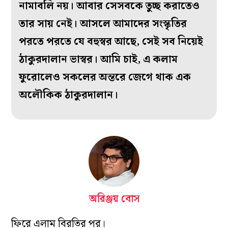
নামাবলি নয়। আবার সেসবকে তুচ্ছ করাতেও
তার সায় নেই। আসলে আমাদের সংস্কৃতির
পরতে পরতে যে বহুস্বর আছে, সেই সব নিয়েই
ঠাকুরদালান ভাস্বর। আমি চাই, এ কলাম
ফুরোলেও সকলের অন্তরে জেগে থাক এক
অলৌকিক ঠাকুরদালান।
অরিঞ্জয় বোস
ফিরে এলাম বিরতির পর।