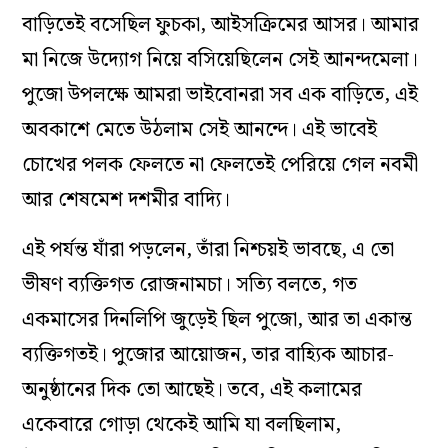
বাড়িতেই বসেছিল ফুচকা, আইসক্রিমের আসর। আমার
মা নিজে উদ্যোগ নিয়ে বসিয়েছিলেন সেই আনন্দমেলা।
পুজো উপলক্ষে আমরা ভাইবোনরা সব এক বাড়িতে, এই
অবকাশে মেতে উঠলাম সেই আনন্দে। এই ভাবেই
চোখের পলক ফেলতে না ফেলতেই পেরিয়ে গেল নবমী
আর শেষমেশ দশমীর বাদ্যি।
এই পর্যন্ত যাঁরা পড়লেন, তাঁরা নিশ্চয়ই ভাবছে, এ তো
ভীষণ ব্যক্তিগত রোজনামচা। সত্যি বলতে, গত
একমাসের দিনলিপি জুড়েই ছিল পুজো, আর তা একান্ত
ব্যক্তিগতই। পুজোর আয়োজন, তার বাহ্যিক আচার-
অনুষ্ঠানের দিক তো আছেই। তবে, এই কলামের
একেবারে গোড়া থেকেই আমি যা বলছিলাম,