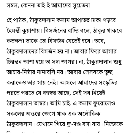
সম্বল, কেননা তাই-ই আমাদের সুচেতনা।
হে পাঠক, ঠাকুরদালান কলাম আপাতত ঢাকা পড়বে
হৈমন্তী কুয়াশায়। বিসর্জনের বাদ্যি বলে, ঠাকুর থাকবে
কতক্ষণ! তাকে তো বিসর্জন যেতেই হবে। তবে,
ঠাকুরদালানের বিসর্জন হয় না। আবার ফিরে আসার
চিরন্তন আশা হয়ে তা সদা জাগর। না, ঠাকুরদালান শুধু
আচার-নিষ্ঠার নামাবলি নয়। আবার সেসবকে তুচ্ছ
করাতেও তার সায় নেই। আসলে আমাদের সংস্কৃতির
পরতে পরতে যে বহুস্বর আছে, সেই সব নিয়েই
ঠাকুরদালান ভাস্বর। আমি চাই, এ কলাম ফুরোলেও
সকলের অন্তরে জেগে থাক এক অলৌকিক
ঠাকুরদালান। যেখানে গিয়ে দু’-দণ্ড বসা যায়। নিজেকে