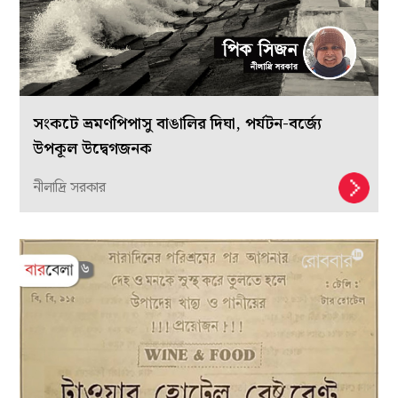
সংকটে ভ্রমণপিপাসু বাঙালির দিঘা, পর্যটন-বর্জ্যে
উপকূল উদ্বেগজনক
নীলাদ্রি সরকার