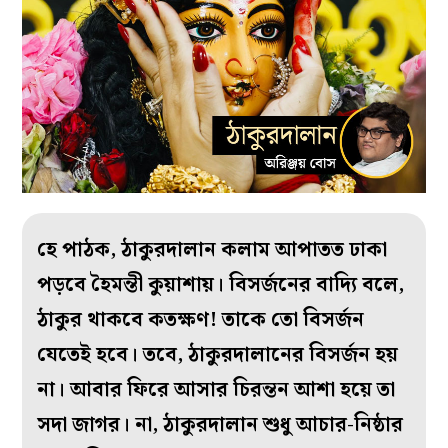
হে পাঠক, ঠাকুরদালান কলাম আপাতত ঢাকা
পড়বে হৈমন্তী কুয়াশায়। বিসর্জনের বাদ্যি বলে,
ঠাকুর থাকবে কতক্ষণ! তাকে তো বিসর্জন
যেতেই হবে। তবে, ঠাকুরদালানের বিসর্জন হয়
না। আবার ফিরে আসার চিরন্তন আশা হয়ে তা
সদা জাগর। না, ঠাকুরদালান শুধু আচার-নিষ্ঠার