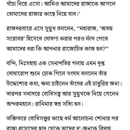
খাঁচা নিয়ে এসো। আমিও আমাদের রাজাকে আগলে
তোমাদের রাজার কাছে নিয়ে যাব।’
রাজদরবারে এসে সুমুখ বললেন, ‘‘মহারাজ, ‘অভয়
সরোবর’ হিসেবে ঘোষণা করার পরও ফাঁদ পেতে
আমাদের ধরা কি আপনার রাজোচিত কাজ হল?’’
বন্দি, নিঃসহায় এক সেনাপতির গলায় এমন দৃপ্ত
দোষারোপ শুনে ঢোক গিলে সংযম বললেন তাঁর
উদ্দেশ্যের কথা, ক্ষমা চাইলেন তাঁদের এই চাতুরির জন্য।
তারপর সমাদরে বোধিসত্ত্ব আর সুমুখকে নিয়ে গেলেন
অন্দরমহলে। রানিমার স্বপ্ন সত্যি হল।
ভক্তিভরে বোধিসত্ত্বর কাছে ধর্ম আলোচনা শোনার পর
রাজা প্রাসাদের ছাদ থেকে তাদের দু’-জনকে বিদায়