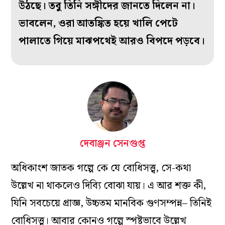
উঠছে। তবু তিনি সঙ্গীদের জানতে দিলেন না।
ভাবলেন, ওরা আতঙ্কিত হয়ে খালি পেটে
পালাতে গিয়ে মাঝপথেই আরও বিপদে পড়বে।
দেবাঞ্জন সেনগুপ্ত
অধিকাংশ জাতক গল্পে কে যে বোধিসত্ত্ব, সে-কথা
উল্লেখ না থাকলেও দিব্যি বোঝা যায়। এ আর শক্ত কী,
যিনি সবচেয়ে প্রাজ্ঞ, উচ্চতম মানবিক গুণসম্পন্ন– তিনিই
বোধিসত্ত্ব। আবার কোনও গল্পে স্পষ্টভাবে উল্লেখ