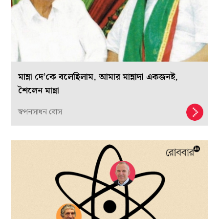
মান্না দে’কে বলেছিলাম, আমার মান্নাদা একজনই,
শৈলেন মান্না
স্বপনসাধন বোস