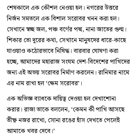
শেষকালে এক কৌশল নেওয়া হল। নগরের উত্তরে
নির্জন সমতলে এক বিশাল সরোবর খনন করা হল।
সেখানে স্বচ্ছ জল, পঞ্চ বর্ণের পদ্ম, নানা জাতের গুল্ম।
শিকার তো দূরের কথা, সেখানে মানুষদের ধারে-কাছে
যাওয়াও কঠোরভাবে নিষিদ্ধ। বারবার ঘোষণা করা
হচ্ছে, আমাদের মহারাজ সংযম দেশ-বিদেশের পাখিদের
জন্য এই অভয় সরোবর নির্মাণ করলেন। রানিমার নামে
এর নাম রাখা হল ‘ক্ষেম সরোবর’।
এক অভিজ্ঞ ব্যাধকে দায়িত্ব দেওয়া হল দেখাশোনা
করার। রাজা তাকে বললেন, ‘কেমন কী পাখি আসছে
তীক্ষ্ণ নজর রাখো, সোনা রঙের হাঁস দেখতে পেলেই
আমাকে খবর দেবে।’