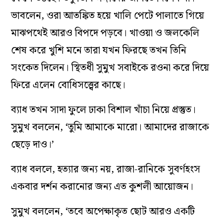
ভাবলেন, ওরা আতঙ্কিত হয়ে খালি পেটে পালাতে গিয়ে
মাঝপথেই আরও বিপদে পড়বে। খাওয়া ও জলকেলি
শেষ করে খুশি মনে তারা যখন ফিরছে তখন তিনি
সংকেত দিলেন। স্থিতধী সুমুখ সবাইকে রওনা করে দিয়ে
ফিরে এলেন বোধিসত্ত্বের কাছে।
ব্যাধ তখন সাদা ফুলে ঢাকা বিশাল খাঁচা নিয়ে প্রস্তুত।
সুমুখ বললেন, ‘তুমি আমাকে মারো। আমাদের রাজাকে
ছেড়ে দাও।’
ব্যাধ বললে, হত্যার জন্য নয়, রাজা-রানিকে সুবর্ণহংস
একবার দর্শন করানোর জন্য এত কুশলী আয়োজন।
সুমুখ বললেন, ‘তবে অপেক্ষাকৃত ছোট আরও একটি