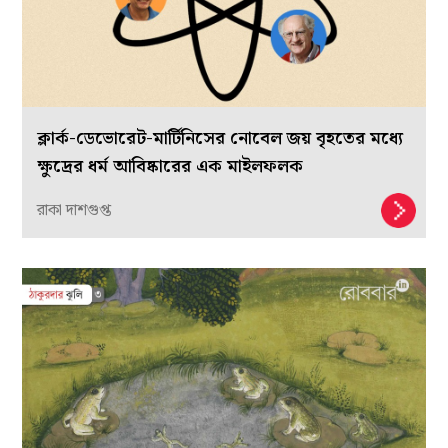
ক্লার্ক-ডেভোরেট-মার্টিনিসের নোবেল জয় বৃহতের মধ্যে
ক্ষুদ্রের ধর্ম আবিষ্কারের এক মাইলফলক
রাকা দাশগুপ্ত