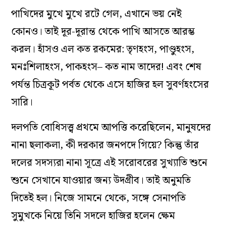
পাখিদের মুখে মুখে রটে গেল, এখানে ভয় নেই
কোনও। তাই দূর-দূরান্ত থেকে পাখি আসতে আরম্ভ
করল। হাঁসও এল কত রকমের: তৃণহংস, পাণ্ডুহংস,
মনঃশিলাহংস, পাকহংস– কত নাম তাদের! এবং শেষ
পর্যন্ত চিত্রকূট পর্বত থেকে এসে হাজির হল সুবর্ণহংসের
সারি।
দলপতি বোধিসত্ত্ব প্রথমে আপত্তি করেছিলেন, মানুষদের
নানা ছলাকলা, কী দরকার জনপদে গিয়ে? কিন্তু তাঁর
দলের সদস্যরা নানা সূত্রে এই সরোবরের সুখ্যাতি শুনে
শুনে সেখানে যাওয়ার জন্য উদগ্রীব। তাই অনুমতি
দিতেই হল। নিজে সামনে থেকে, সঙ্গে সেনাপতি
সুমুখকে নিয়ে তিনি সদলে হাজির হলেন ক্ষেম