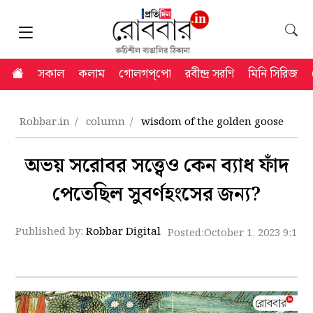
সকাল
কলাম
গোলগপ্‌পো
রবীন্দ্র সরণি
মিনি সিরিজ
Robbar.in
column
wisdom of the golden goose
অভয় সরোবর সত্ত্বেও কেন ব্যাধ ফাঁদ
পেতেছিল সুবর্ণহংসের জন্য?
Published by:
Robbar Digital
Posted:
October 1, 2023 9:13 