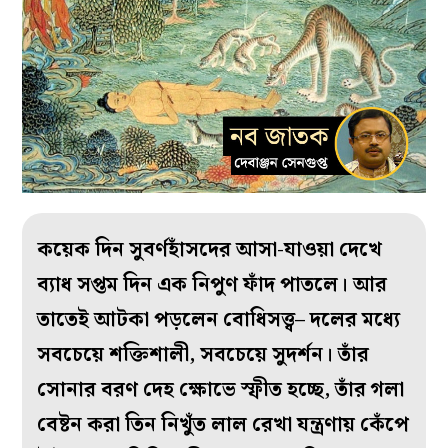
কয়েক দিন সুবর্ণহাঁসদের আসা-যাওয়া দেখে
ব্যাধ সপ্তম দিন এক নিপুণ ফাঁদ পাতলে। আর
তাতেই আটকা পড়লেন বোধিসত্ত্ব– দলের মধ্যে
সবচেয়ে শক্তিশালী, সবচেয়ে সুদর্শন। তাঁর
সোনার বরণ দেহ ক্ষোভে স্ফীত হচ্ছে, তাঁর গলা
বেষ্টন করা তিন নিখুঁত লাল রেখা যন্ত্রণায় কেঁপে