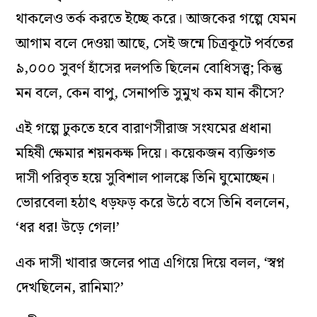
থাকলেও তর্ক করতে ইচ্ছে করে। আজকের গল্পে যেমন
আগাম বলে দেওয়া আছে, সেই জন্মে চিত্রকূটে পর্বতের
৯,০০০ সুবর্ণ হাঁসের দলপতি ছিলেন বোধিসত্ত্ব; কিন্তু
মন বলে, কেন বাপু, সেনাপতি সুমুখ কম যান কীসে?
এই গল্পে ঢুকতে হবে বারাণসীরাজ সংযমের প্রধানা
মহিষী ক্ষেমার শয়নকক্ষ দিয়ে। কয়েকজন ব্যক্তিগত
দাসী পরিবৃত হয়ে সুবিশাল পালঙ্কে তিনি ঘুমোচ্ছেন।
ভোরবেলা হঠাৎ ধড়ফড় করে উঠে বসে তিনি বললেন,
‘ধর ধর! উড়ে গেল!’
এক দাসী খাবার জলের পাত্র এগিয়ে দিয়ে বলল, ‘স্বপ্ন
দেখছিলেন, রানিমা?’