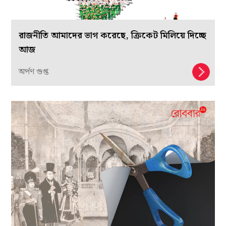
রাজনীতি আমাদের ভাগ করেছে, ক্রিকেট মিলিয়ে দিচ্ছে
আজ
অর্পণ গুপ্ত