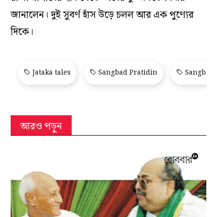
জানালেন। দুই সুবর্ণ হাঁস উড়ে চলল আর এক পুণ্যের
দিকে।
Jataka tales
Sangbad Pratidin
Sangbad 
আরও পড়ুন