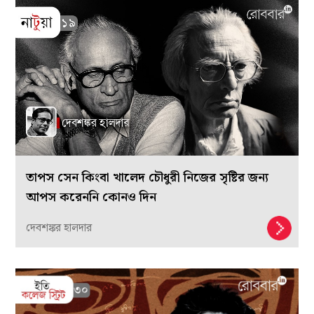
তাপস সেন কিংবা খালেদ চৌধুরী নিজের সৃষ্টির জন্য
আপস করেননি কোনও দিন
দেবশঙ্কর হালদার