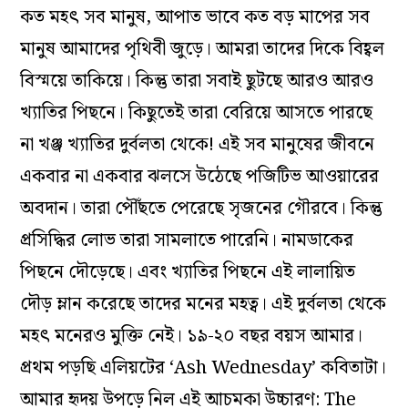
কত মহৎ সব মানুষ, আপাত ভাবে কত বড় মাপের সব
মানুষ আমাদের পৃথিবী জুড়ে। আমরা তাদের দিকে বিহ্বল
বিস্ময়ে তাকিয়ে। কিন্তু তারা সবাই ছুটছে আরও আরও
খ্যাতির পিছনে। কিছুতেই তারা বেরিয়ে আসতে পারছে
না খঞ্জ খ্যাতির দুর্বলতা থেকে! এই সব মানুষের জীবনে
একবার না একবার ঝলসে উঠেছে পজিটিভ আওয়ারের
অবদান। তারা পৌঁছতে পেরেছে সৃজনের গৌরবে। কিন্তু
প্রসিদ্ধির লোভ তারা সামলাতে পারেনি। নামডাকের
পিছনে দৌড়েছে। এবং খ্যাতির পিছনে এই লালায়িত
দৌড় ম্লান করেছে তাদের মনের মহত্ব। এই দুর্বলতা থেকে
মহৎ মনেরও মুক্তি নেই। ১৯-২০ বছর বয়স আমার।
প্রথম পড়ছি এলিয়টের ‘Ash Wednesday’ কবিতাটা।
আমার হৃদয় উপড়ে নিল এই আচমকা উচ্চারণ: The