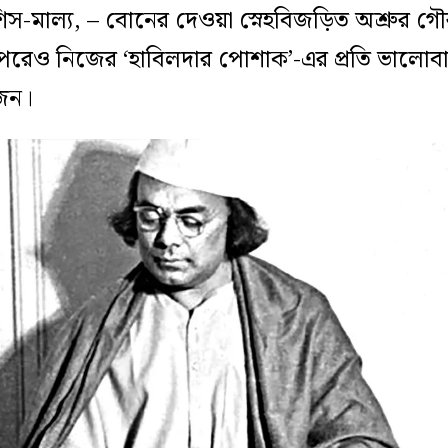
স-মাল্য, – বোনের দেওয়া স্নেহবিজড়িত অশ্রুর গ
পরেও নিজের ‘হাবিলদার পোশাক’-এর প্রতি ভালোবাস
োজন।