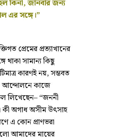
হল কিনা, জানবার জন্য
ল এর সঙ্গে।”
তিগত প্রেমের প্রত্যাখানের
 থাকা সামান্য কিছু
টিমাত্র কারণই নয়, সম্ভবত
োধী আন্দোলনে কাজে
রুল লিখেছেন– “জননী
 এ কী অগাধ অসীম উৎসাহ
রণে এ কোন প্রাণভরা
গুলো আমাদের মায়ের