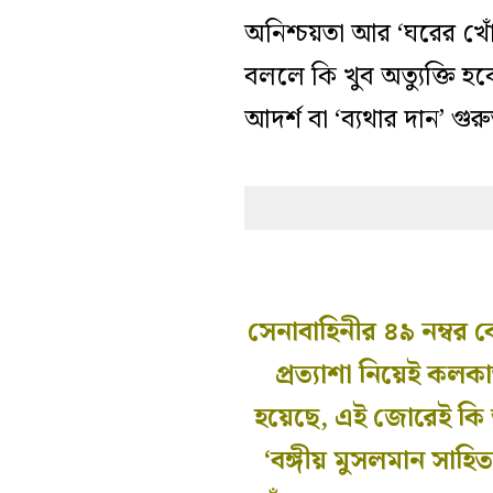
অনিশ্চয়তা আর ‘ঘরের খোঁ
বললে কি খুব অত্যুক্তি
আদর্শ বা ‘ব্যথার দান’ গু
সেনাবাহিনীর ৪৯ নম্বর
প্রত্যাশা নিয়েই কলক
হয়েছে, এই জোরেই কি আ
‘বঙ্গীয় মুসলমান সাহ