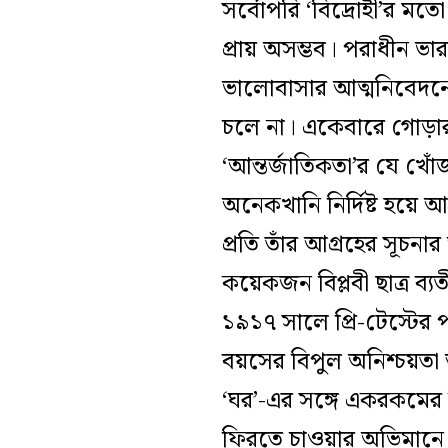
সর্বোপরি ‘বিদ্রোহী’র মতো
প্রায় অসম্ভব। পরাধীন ভার
ভালোবাসার আত্মনিবেদনে
চলে না। একেবারে গোড়ার 
‘আন্তর্জাতিকতা’র যে খ
অনেকখানি নির্দিষ্ট হয়ে আ
প্রতি তাঁর আগ্রহের সূচনা
কয়েকজন বিপ্লবী ছাত্র ব্যত
১৯১৭ সালে প্রি-টেস্টের
বয়সের বিপুল অনিশ্চয়তা 
‘ঘর’-এর সঙ্গে একরকমের ব
ফিরতে চাওয়ার অভিমানে। মা