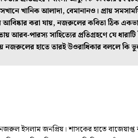
েখানে খানিক আলাদা, বেমানানও। প্রায় সমসাম
 আবিষ্কার করা যায়, নজরুলের কবিতা ঠিক একভা
িতায় আরব-পারস্য সাহিত্যের প্রতিগ্রহণে যে ধারাট
য় নজরুলের হাতে তারই উওরাধিকার বললে কি ভু
ই নজরুল ইসলাম জনপ্রিয়। শাসকের হাতে বাজেয়াপ্ত