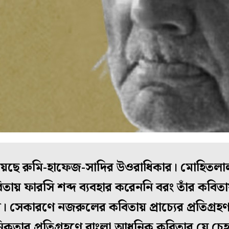
ছে রুমি-হাফেজ-সাদির উওরাধিকার। মোহিতলাল বা
তায় ফারসি শব্দ ব্যবহার করেননি বরং তাঁর কবি
ার। সেকারণে নজরুলের কবিতায় প্রাচ্যের প্রতিগ্
িকতার প্রতিগ্রহণে বাংলা আধুনিক কবিতার যে চেহ