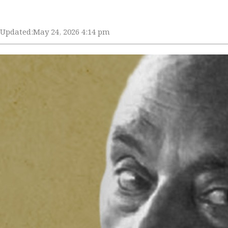
Updated:
May 24, 2026 4:14 pm