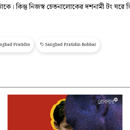
াঁকে। কিন্তু নিজস্ব চেতনালোকের দশনামী টং ঘরে 
ngbad Pratidin
Sangbad Pratidin Robbar