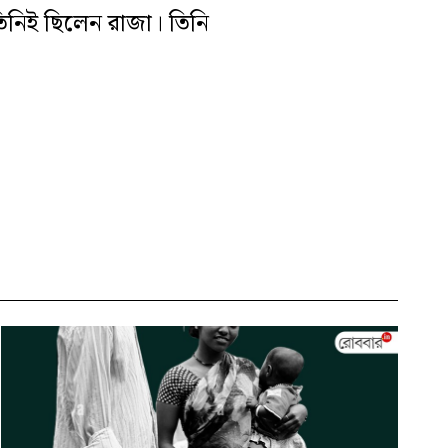
তিনিই ছিলেন রাজা। তিনি