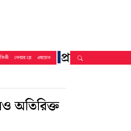
্রতিকী
ফেয়ার প্লে
এছাড়াও
ারও অতিরিক্ত