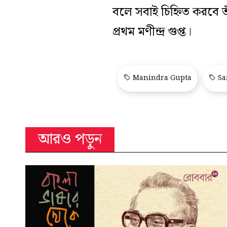
বলে সবাই চিহ্নিত করবে ত
প্রথম মণীন্দ্র গুপ্ত।
Manindra Gupta
Sa
আরও পড়ুন