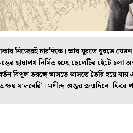
চাকায় নিজেরই চারদিকে। আর ঘুরতে ঘুরতে যেমন প
ের ছায়াপথ নির্মিত হচ্ছে ছেলেটির হেঁটে চলা 
বর্তন বিপুল তরঙ্গে ভাসতে ভাসতে তৈরি হয়ে যায়
্ষয় মালবেরি’। মণীন্দ্র গুপ্তর জন্মদিনে, ফিরে প