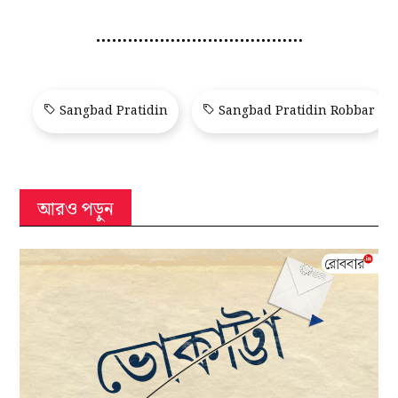
…………………………………
Sangbad Pratidin
Sangbad Pratidin Robbar
আরও পড়ুন