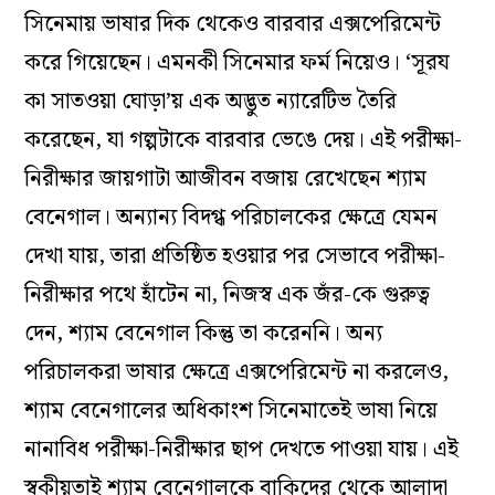
সিনেমায় ভাষার দিক থেকেও বারবার এক্সপেরিমেন্ট
করে গিয়েছেন। এমনকী সিনেমার ফর্ম নিয়েও। ‘সূরয
কা সাতওয়া ঘোড়া’য় এক অদ্ভুত ন্যারেটিভ তৈরি
করেছেন, যা গল্পটাকে বারবার ভেঙে দেয়। এই পরীক্ষা-
নিরীক্ষার জায়গাটা আজীবন বজায় রেখেছেন শ্যাম
বেনেগাল। অন্যান্য বিদগ্ধ পরিচালকের ক্ষেত্রে যেমন
দেখা যায়, তারা প্রতিষ্ঠিত হওয়ার পর সেভাবে পরীক্ষা-
নিরীক্ষার পথে হাঁটেন না, নিজস্ব এক জঁর-কে গুরুত্ব
দেন, শ্যাম বেনেগাল কিন্তু তা করেননি। অন্য
পরিচালকরা ভাষার ক্ষেত্রে এক্সপেরিমেন্ট না করলেও,
শ্যাম বেনেগালের অধিকাংশ সিনেমাতেই ভাষা নিয়ে
নানাবিধ পরীক্ষা-নিরীক্ষার ছাপ দেখতে পাওয়া যায়। এই
স্বকীয়তাই শ্যাম বেনেগালকে বাকিদের থেকে আলাদা