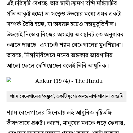
এই চরিত্রটি দেখছে, তার স্বামী ক্রমশ বন্দি মহিলাটির
প্রতি আকৃষ্ট হচ্ছে! তা সত্ত্বেও উভয়ের মধ্যে এমন একটা
সম্পর্ক তৈরি হচ্ছে, যা অব্যক্ত হয়েও সহানুভূতিশীল।
উভয়েই নিজের নিজের অসহায় অবস্থানটাকে অনুধাবন
করতে পারছে। এখানেই শ্যাম বেনেগালের মুনশিয়ানা।
ভারতে, লিঙ্গনির্বিশেষে মনের অন্ধকার জায়গাটায়
আলো ফেলে দেখিয়েছেন বলেই তিনি আধুনিক।
শ্যাম বেনেগালের ‘অঙ্কুর’, একটি দৃশ্যে অনন্ত নাগ-শাবানা আজমি
শ্যাম বেনেগালের সিনেমায় এই আধুনিক দৃষ্টিভঙ্গি
ভীষণভাবে প্রকট। কারণ, মানুষের মনকে পড়ে ফেলার,