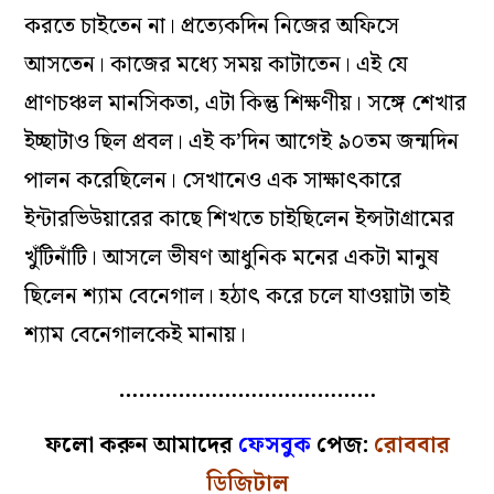
করতে চাইতেন না। প্রত্যেকদিন নিজের অফিসে
আসতেন। কাজের মধ্যে সময় কাটাতেন। এই যে
প্রাণচঞ্চল মানসিকতা, এটা কিন্তু শিক্ষণীয়। সঙ্গে শেখার
ইচ্ছাটাও ছিল প্রবল। এই ক’দিন আগেই ৯০তম জন্মদিন
পালন করেছিলেন। সেখানেও এক সাক্ষাৎকারে
ইন্টারভিউয়ারের কাছে শিখতে চাইছিলেন ইন্সটাগ্রামের
খুঁটিনাঁটি। আসলে ভীষণ আধুনিক মনের একটা মানুষ
ছিলেন শ্যাম বেনেগাল। হঠাৎ করে চলে যাওয়াটা তাই
শ্যাম বেনেগালকেই মানায়।
…………………………………
ফলো করুন আমাদের
ফেসবুক
পেজ:
রোববার
ডিজিটাল