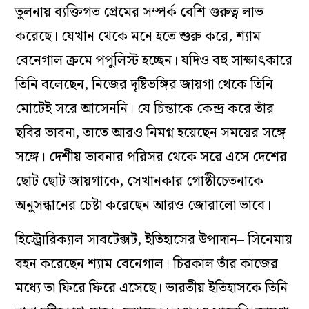
তুলনায় ব্যক্তিগত প্রেমের সম্পর্ক বেশি গুরুত্ব লাভ
করেছে। যেখান থেকে মনে হতে শুরু করে, শ্যাম
বেনেগাল ক্রমে পপুলিস্ট হচ্ছেন। যদিও বহু সাক্ষাৎকারে
তিনি বলেছেন, নিজের দৃষ্টিভঙ্গির জায়গা থেকে তিনি
মোটেই সরে আসেননি। যে চিন্তাকে কেন্দ্র করে তাঁর
ছবির ভাবনা, তাতে আরও নিমগ্ন হয়েছেন সময়ের সঙ্গে
সঙ্গে। দেশীয় ভাবনার পরিসর থেকে সরে এসে দেশের
ছোট ছোট জায়গাকে, সেখানকার গোষ্ঠীচেতনাকে
অনুসন্ধানের চেষ্টা করেছেন আরও জোরালো ভাবে।
হিস্ট্রোরিক্যাল সাবটেক্সট, ইতিহাসের উপাদান– সিনেমায়
বহন করেছেন শ্যাম বেনেগাল। চিরকাল তাঁর কাজের
মধ্যে তা ফিরে ফিরে এসেছে। ভারতীয় ইতিহাসকে তিনি