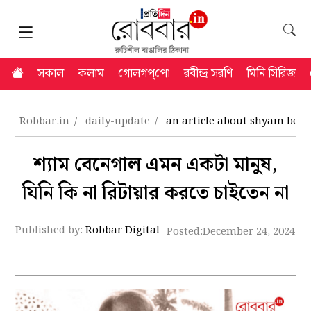
সকাল
কলাম
গোলগপ্‌পো
রবীন্দ্র সরণি
মিনি সিরিজ
Robbar.in
daily-update
an article about shyam ben
শ্যাম বেনেগাল এমন একটা মানুষ,
যিনি কি না রিটায়ার করতে চাইতেন না
Published by:
Robbar Digital
Posted:
December 24, 2024 7: