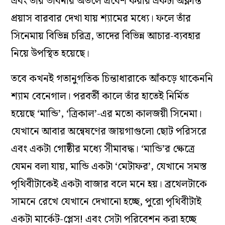
এবং তার ভাবনার অতলে প্রবেশ করার একটা অক্লান্ত
প্রয়াস বারবার দেখা যায় শ্যামের মধ্যে। ফলে তাঁর
সিনেমায় বিভিন্ন চরিত্র, তাদের বিভিন্ন আচার-ব্যবহার
নিয়ে উপস্থিত হয়েছে।
তবে কখনই গতানুগতিক চিন্তাধারাকে আঁকড়ে থাকেননি
শ্যাম বেনেগাল। পরবর্তী কালে তাঁর হাতেই নির্মিত
হয়েছে ‘মান্ডি’, ‘ত্রিকাল’-এর মতো কালজয়ী সিনেমা।
যেখানে আবার অন্বেষণের জায়গাগুলো ছোট পরিসরে
এবং একটা গোষ্ঠীর মধ্যে সীমাবদ্ধ। ‘মান্ডি’র ক্ষেত্রে
যেমন বলা যায়, মান্ডি একটা ‘মেটাফর’, যেখানে সমস্ত
পৃথিবীটাকেই একটা বাজার বলে মনে হয়। ব্রথেলটাকে
সামনে রেখে যেখানে দেখানো হচ্ছে, পুরো পৃথিবীটাই
একটা মার্কেট-প্লেস! এবং সেটা পরিবেশন করা হচ্ছে