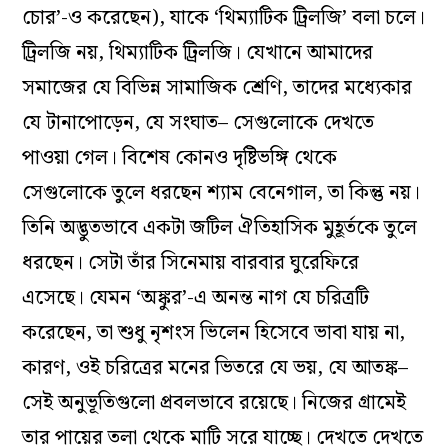
চোর’-ও করেছেন), যাকে ‘থিম্যাটিক ট্রিলজি’ বলা চলে।
ট্রিলজি নয়, থিম্যাটিক ট্রিলজি। যেখানে আমাদের
সমাজের যে বিভিন্ন সামাজিক শ্রেণি, তাদের মধ্যেকার
যে টানাপোড়েন, যে সংঘাত– সেগুলোকে দেখতে
পাওয়া গেল। বিশেষ কোনও দৃষ্টিভঙ্গি থেকে
সেগুলোকে তুলে ধরছেন শ্যাম বেনেগাল, তা কিন্তু নয়।
তিনি অদ্ভুতভাবে একটা জটিল ঐতিহাসিক মুহূর্তকে তুলে
ধরছেন। সেটা তাঁর সিনেমায় বারবার ঘুরেফিরে
এসেছে। যেমন ‘অঙ্কুর’-এ অনন্ত নাগ যে চরিত্রটি
করেছেন, তা শুধু নৃশংস ভিলেন হিসেবে ভাবা যায় না,
কারণ, ওই চরিত্রের মনের ভিতরে যে ভয়, যে আতঙ্ক–
সেই অনুভূতিগুলো প্রবলভাবে রয়েছে। নিজের গ্রামেই
তার পায়ের তলা থেকে মাটি সরে যাচ্ছে। দেখতে দেখতে