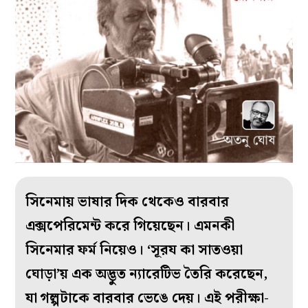
সিনেমায় ভাষার দিক থেকেও বারবার
এক্সপেরিমেন্ট করে গিয়েছেন। এমনকী
সিনেমার ফর্ম নিয়েও। ‘সূরয কা সাতওয়া
ঘোড়া’য় এক অদ্ভুত ন্যারেটিভ তৈরি করেছেন,
যা গল্পটাকে বারবার ভেঙে দেয়। এই পরীক্ষা-