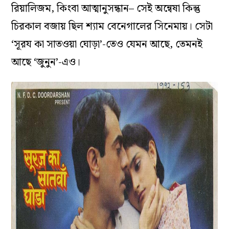
রিয়ালিজম, কিংবা আত্মানুসন্ধান– সেই অন্বেষা কিন্তু
চিরকাল বজায় ছিল শ্যাম বেনেগালের সিনেমায়। সেটা
‘সূরয কা সাতওয়া ঘোড়া’-তেও যেমন আছে, তেমনই
আছে ‘জুনুন’-এও।