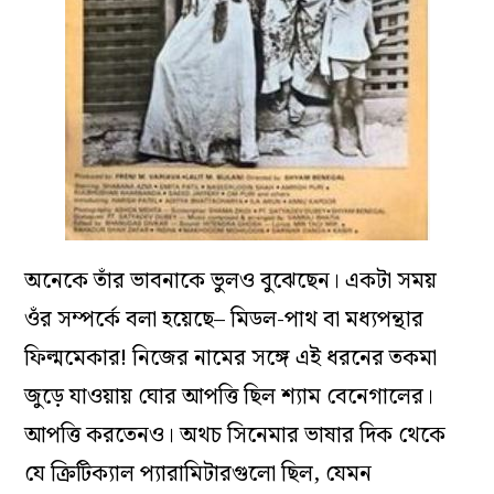
অনেকে তাঁর ভাবনাকে ভুলও বুঝেছেন। একটা সময়
ওঁর সম্পর্কে বলা হয়েছে– মিডল-পাথ বা মধ্যপন্থার
ফিল্মমেকার! নিজের নামের সঙ্গে এই ধরনের তকমা
জুড়ে যাওয়ায় ঘোর আপত্তি ছিল শ্যাম বেনেগালের।
আপত্তি করতেনও। অথচ সিনেমার ভাষার দিক থেকে
যে ক্রিটিক্যাল প্যারামিটারগুলো ছিল, যেমন