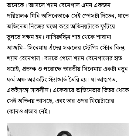
অনেকে। আসলে শ্যাম বেনেগাল এমন একজন
পরিচালক যিনি অভিনেতাকে সেই স্পেসটা দিতেন, যাতে
অভিনেতা নিজের মতো করে অভিনয়টাকে ফুটিয়ে
তুলতে সক্ষম হন। নাসিরুদ্দিন শাহ থেকে শাবানা
আজমি– সিনেমায় এঁদের সকলের স্টেপিং স্টোন কিন্তু
শ্যাম বেনেগাল। বলতে গেলে শ্যাম বেনেগালের হাত
ধরেই, প্রত্যক্ষ ও পরোক্ষে ভারতীয় সিনেমায় একটা নতুন
ফর্ম অফ অ্যাকটিং স্ট্যান্ডার্ড তৈরি হয়। যা আত্মগত,
একইসঙ্গে সাবলীল। একেবারে অভিনেতার ভিতর থেকে
সেই অভিনয় আসছে, এবং তার ওপর থিয়েটারের
কোনও প্রভাব নেই।