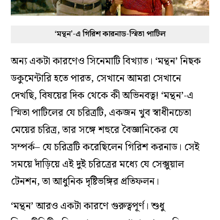
‘মন্থন’-এ গিরিশ কারনাড-স্মিতা পাটিল
অন্য একটা কারণেও সিনেমাটি বিখ্যাত। ‘মন্থন’ নিছক
ডকুমেন্টারি হতে পারত, সেখানে আমরা সেখানে
দেখছি, বিষয়ের দিক থেকে কী অভিনবত্ব! ‘মন্থন’-এ
স্মিতা পাটিলের যে চরিত্রটি, একজন খুব স্বাধীনচেতা
মেয়ের চরিত্র, তার সঙ্গে শহুরে বৈজ্ঞানিকের যে
সম্পর্ক– যে চরিত্রটি করেছিলেন গিরিশ করনাড। সেই
সময়ে দাঁড়িয়ে এই দুই চরিত্রের মধ্যে যে সেক্সুয়াল
টেনশন, তা আধুনিক দৃষ্টিভঙ্গির প্রতিফলন।
‘মন্থন’ আরও একটা কারণে গুরুত্বপূর্ণ। শুধু