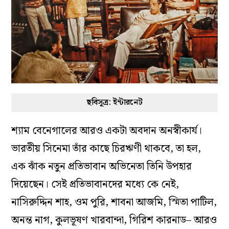
ছবিসূত্র: ইন্টারনেট
শ্যাম বেনেগালের আরও একটা অবদান অনস্বীকার্য।
ভারতীয় সিনেমা তাঁর কাছে চিরঋণী থাকবে, তা হল,
এক ঝাঁক নতুন প্রতিভাবান অভিনেতা তিনি উপহার
দিয়েছেন। সেই প্রতিভাবানদের মধ্যে কে নেই,
নাসিরুদ্দিন শাহ, ওম পুরি, শাবনা আজমি, স্মিতা পাটিল,
অনন্ত নাগ, কুলভূষণ খারবান্দা, গিরিশ কারনাড– আরও