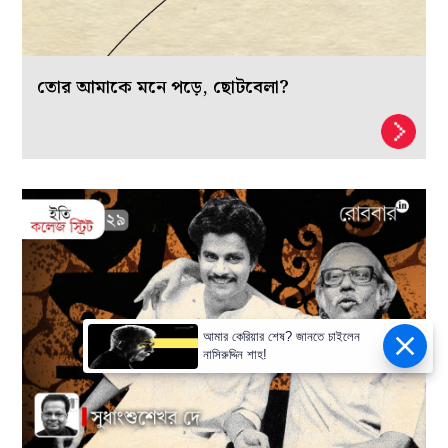
তোর আমাকে মনে পড়ে, ছোটবেলা?
আমার কেরিয়ার শেষ? জানতে চাইলেন
নাসিরুদ্দিন শাহ!