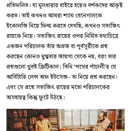
প্রতিফলিত। যা মূলধারার বাইরে হয়েও দর্শকদের আকৃষ্ট
করত। তাই কখনও আমরা শ্যাম বেনেগালকে
ইকোলজি নিয়ে ফিল্ম করতে দেখছি, কখনও সত্যজিৎ
রায়কে নিয়ে। সত্যজিৎ রায়ের ওপর নির্মিত তথ্যচিত্রে
একজন পরিচালক তাঁর অগ্রজ বা পূর্বসূরীকে প্রশ্ন
করছেন কোনও মুগ্ধতার জায়গা থেকে নয়, বরং তার
প্রশ্নগুলো খুবই ক্রিটিকাল। তিনি ‘পথের পাঁচালী’র যে
আর্বিটারি লেন্স অফ ইউসেজ– তা নিয়ে প্রশ্ন করছেন।
এবং সে প্রশ্নে সত্যজিৎ রায়ের মতো পরিচালকের
অসহায়ত্ব কিন্তু ফুটে উঠছে।