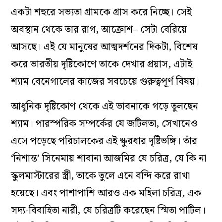
একটা শহুরে সভ্যতা গ্রামকে গ্রাস করে নিচ্ছে। সেই
অবস্থান থেকে তার রাগ, আক্রোশ– সেটা বেরিয়ে
আসছে। এই যে মানুষের আত্মদর্শনের দিকটা, বিশেষ
করে ভারতীয় দৃষ্টিকোণে তাকে দেখার প্রয়াস, এটাই
শ্যাম বেনেগালের কাজের সবচেয়ে গুরুত্বপূর্ণ বিষয়।
আধুনিক দৃষ্টিকোণ থেকে এই ভাবনাকে গড়ে তুলছেন
শ্যাম। পারস্পরিক সম্পর্কের যে জটিলতা, সেখানেও
এসে পড়েছে পরিচালকের এই ক্ষুরধার দৃষ্টিভঙ্গি। তাঁর
‘নিশান্ত’ সিনেমায় শাবানা আজমির যে চরিত্র, যে কি না
স্কুলমাস্টারের স্ত্রী, তাকে তুলে এনে বন্দি করে রাখা
হয়েছে। এবং পাশাপাশি আরও এক মহিলা চরিত্র, এক
সদ্য-বিবাহিতা নারী, যে চরিত্রটি করেছেন স্মিতা পাটিল।