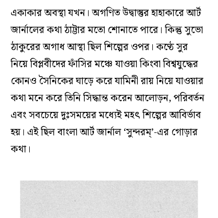
একাকার অবস্থা যখন। অগণিত উদ্বাস্তুর হাহাকারে আর্ট
জার্নালের কথা ঠাট্টার মতো শোনাতে পারে। কিন্তু সুভো
ঠাকুরের অগাধ আস্থা ছিল শিল্পের ওপর। কণ্ঠে সুর
নিয়ে বিপ্লবীদের ফাঁসির মঞ্চে যাওয়া কিংবা বিশ্বযুদ্ধের
কোনও সৈনিকের ঘাড়ে করে যামিনী রায় নিয়ে যাওয়ার
কথা মনে করে তিনি সিদ্ধান্ত করেন আলোড়ন, পরিবর্তন
এবং সবচেয়ে দুঃসময়ের মধ্যেই মহৎ শিল্পের আবির্ভাব
হয়। এই ছিল বাংলা আর্ট জার্নাল ‘সুন্দরম্‌’-এর গোড়ার
কথা।