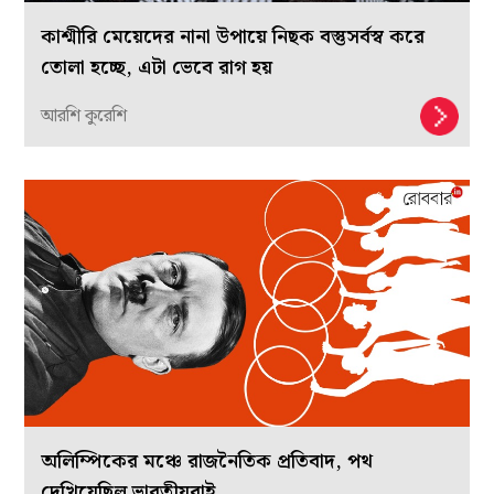
কাশ্মীরি মেয়েদের নানা উপায়ে নিছক বস্তুসর্বস্ব করে
তোলা হচ্ছে, এটা ভেবে রাগ হয়
আরশি কুরেশি
অলিম্পিকের মঞ্চে রাজনৈতিক প্রতিবাদ, পথ
দেখিয়েছিল ভারতীয়রাই