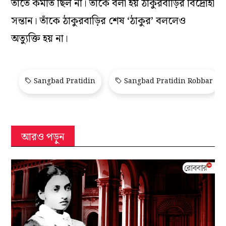
তাতে কমতি ছিল না। তাঁকে বলা হয় ঠাকুরবাড়ির বিদ্রোহী
সন্তান। তাঁকে ঠাকুরবাড়ির শেষ ‘ঠাকুর’ বললেও
অত্যুক্তি হয় না।
Sangbad Pratidin
Sangbad Pratidin Robbar
আরও পড়ুন