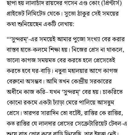
ছাপা হয় লালাচাঁদ রায়দের গসেন এণ্ড কোং (প্রিণ্টার্স)
প্রাইভেট লিমিটেড থেকে। সুভো ঠাকুর সেই সময়ের
কথা শুনিয়েছেন একটি লেখায়:
‘‘‘সুন্দরম্’-এর সময়েই আমার পুজো সংখ্যা বের করার
বাস্তব হাতে-কলমে শিক্ষা হয়। নিজের প্রেস না থাকলে,
ভালো কাগজ সময়মত বের করতে হলে প্রেসেতেই
করতে হবে ঘর-বাড়ি। নতুবা মহালয়ার আগে কাগজ
বেরুনো অসম্ভব। আমি তখন কেন্দ্রীয় সরকারের
অধীনে কাজ করি– যখন ‘সুন্দরম্’ বের হয়। চাকরিতে
কোনো রকমে একটা ঢ্যাঁড়া মেরে পালিয়ে আসতুম
প্রেসে। তারপর সারাদিন তো বটেই, রাত্তির কে রাত্তির,
কত রাত্তির যে লালদার প্রেসের সেক্রেটারিয়েট টেবল-এ
শুয়ে রাত ভোর করে বাড়ি ফিরেছি, তার ইয়ত্তা নেই।