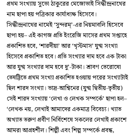
প্রথম সংখ্যায় সুভো ঠাকুরের মেজোভাই সিদ্ধীন্দ্রনাথের
নাম ছাপা হয় পত্রিকার কার্যাধ্যক্ষ হিসেবে।
সিদ্ধীন্দ্রনাথের নামেই ‘সুন্দরম্‌’-এর নিয়মাবলি হিসেবে
ছাপা হয়– এই কাগজ প্রতি ইংরেজি মাসের প্রথম সপ্তাহে
প্রকাশিত হবে, ‘শারদীয়া’ আর ‘খৃস্টমাস’ যুগ্ম সংখ্যা
হিসেবে প্রকাশিত হবে। প্রতি সংখ্যার দাম হবে এক টাকা
আর যুগ্ম সংখ্যার দাম হবে দু’-টাকা। শ্রাবণ তেরোষো
তেষট্টিতে প্রথম সংখ্যা প্রকাশিত হওয়ায় পরের সংখ্যাটাই
ছিল শারদ সংখ্যা। ভাদ্র-আশ্বিনের (যুগ্ম দ্বিতীয়-তৃতীয়)
সেই শারদ সংখ্যায় ‘লেখা ও লেখক সম্পর্কে’ ছাপা হল–
‘লেখক নয়, লেখাই আমাদের একমাত্র বিবেচ্য। খ্যাত
অখ্যাত তরুণ প্রবীণ নির্বিশেষে সকলের লেখাই প্রকাশে
আমরা আগ্রহশীল। শিল্পী এবং শিল্প সম্পর্কে প্রবন্ধ,