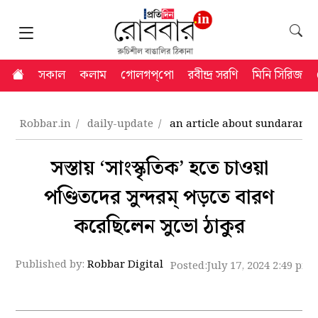
সকাল
কলাম
গোলগপ্‌পো
রবীন্দ্র সরণি
মিনি সিরিজ
Robbar.in
daily-update
an article about sundaram 
সস্তায় ‘সাংস্কৃতিক’ হতে চাওয়া
পণ্ডিতদের সুন্দরম্‌ পড়তে বারণ
করেছিলেন সুভো ঠাকুর
Published by:
Robbar Digital
Posted:
July 17, 2024 2:49 pm