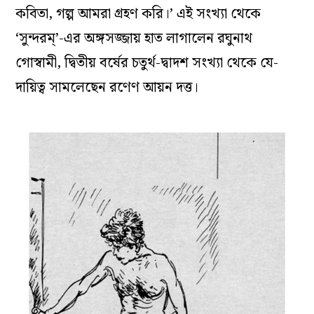
কবিতা, গল্প আমরা গ্রহণ করি।’ এই সংখ্যা থেকে
‘সুন্দরম্‌’-এর অঙ্গসজ্জায় হাত লাগালেন রঘুনাথ
গোস্বামী, দ্বিতীয় বর্ষের চতুর্থ-দ্বাদশ সংখ্যা থেকে যে-
দায়িত্ব সামলেছেন রণেণ আয়ন দত্ত।