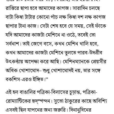
রাত্তিরে ছাপা হবে আমাদের কাগজ। সারাদিন চলছে
বাটা কিম্বা টাটার কোনো পাঁচ লক্ষ কিম্বা দশ লক্ষ কাগজ
ছাপার টানা কাজ। সেটা শেষ হবে যে সময়, সেই ফাঁকে
যদি আমাদের কাজটা মেশিনে না ওঠে, তবেই তো
সর্বনাশ। তাই জেগে বসে, কখন মেশিন খালি হবে,
কখন আমাদের কাজটা মেশিনে তুলতে পারব-উদগ্রীব
উৎকণ্ঠায় অপেক্ষা করে আছি। মেশিনম্যানকে প্রেয়সীর
অধিক খোশামোদ– শুধু খোশামোদই নয়, তার সঙ্গে
বকশিস-এরও ইঙ্গিত।’’
এই হল বাঙালির পত্রিকা-বিলাসের চূড়ান্ত, পত্রিকা-
রোম্যান্টিকের হৃদ্‌স্পন্দন। সুভো ঠাকুরের কাছে অবিশ্যি
এসবই ছিল যাপনের জন্য জরুরি। দিনানুদিনের