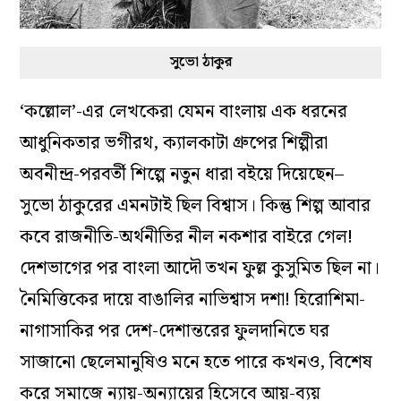
সুভো ঠাকুর
‘কল্লোল’-এর লেখকেরা যেমন বাংলায় এক ধরনের
আধুনিকতার ভগীরথ, ক্যালকাটা গ্রুপের শিল্পীরা
অবনীন্দ্র-পরবর্তী শিল্পে নতুন ধারা বইয়ে দিয়েছেন–
সুভো ঠাকুরের এমনটাই ছিল বিশ্বাস। কিন্তু শিল্প আবার
কবে রাজনীতি-অর্থনীতির নীল নকশার বাইরে গেল!
দেশভাগের পর বাংলা আদৌ তখন ফুল্ল কুসুমিত ছিল না।
নৈমিত্তিকের দায়ে বাঙালির নাভিশ্বাস দশা! হিরোশিমা-
নাগাসাকির পর দেশ-দেশান্তরের ফুলদানিতে ঘর
সাজানো ছেলেমানুষিও মনে হতে পারে কখনও, বিশেষ
করে সমাজে ন্যায়-অন্যায়ের হিসেবে আয়-ব্যয়