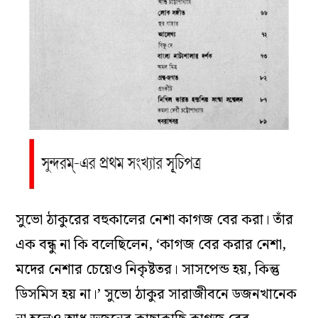
সুভো ঠাকুরের বহুকালের নেশা কাগজ বের করা। তাঁর
এক বন্ধু না কি বলেছিলেন, ‘কাগজ বের করার নেশা,
মদের নেশার চেয়েও নিকৃষ্টতর। সাসপেন্ড হয়, কিন্তু
ডিসমিস হয় না।’ সুভো ঠাকুর সারাজীবনে ডজনখানেক