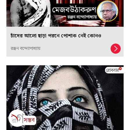
চাঁদের আলো ছাড়া পরনে পোশাক নেই কোনও
রঞ্জন বন্দ্যোপাধ্যায়