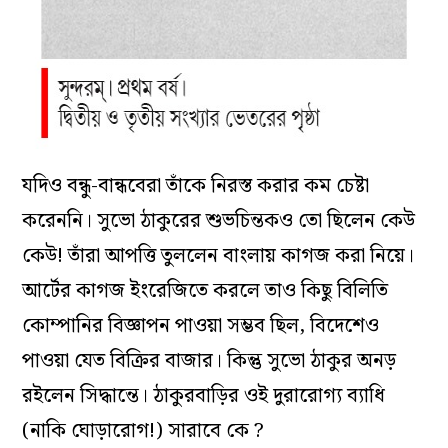
যদিও বন্ধু-বান্ধবেরা তাঁকে নিরস্ত করার কম চেষ্টা
করেননি। সুভো ঠাকুরের শুভচিন্তকও তো ছিলেন কেউ
কেউ! তাঁরা আপত্তি তুললেন বাংলায় কাগজ করা নিয়ে।
আর্টের কাগজ ইংরেজিতে করলে তাও কিছু বিলিতি
কোম্পানির বিজ্ঞাপন পাওয়া সম্ভব ছিল, বিদেশেও
পাওয়া যেত বিক্রির বাজার। কিন্তু সুভো ঠাকুর অনড়
রইলেন সিদ্ধান্তে। ঠাকুরবাড়ির ওই দুরারোগ্য ব্যাধি
(নাকি ঘোড়ারোগ!) সারাবে কে ?