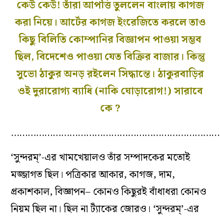
কেউ কেউ! তাঁরা আপত্তি তুললেন বাংলায় কাগজ
করা নিয়ে। আর্টের কাগজ ইংরেজিতে করলে তাও
কিছু বিলিতি কোম্পানির বিজ্ঞাপন পাওয়া সম্ভব
ছিল, বিদেশেও পাওয়া যেত বিক্রির বাজার। কিন্তু
সুভো ঠাকুর অনড় রইলেন সিদ্ধান্তে। ঠাকুরবাড়ির
ওই দুরারোগ্য ব্যাধি (নাকি ঘোড়ারোগ!) সারাবে
কে ?
……………………………………………………………………
‘সুন্দরম্‌’-এর খামখেয়ালও তাঁর সম্পাদকের মতোই
মজ্জাগত ছিল। পত্রিকার আকার, কাগজ, দাম,
প্রকাশকাল, বিজ্ঞাপন– কোনও কিছুরই বাঁধাধরা কোনও
নিয়ম ছিল না। ছিল না ট্যাঁকের জোরও। ‘সুন্দরম্‌’-এর