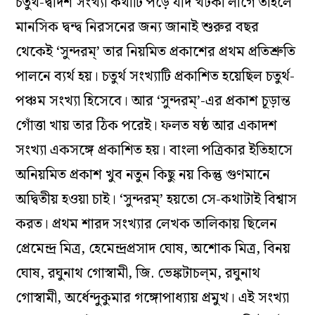
চতুর্থ-দ্বাদশ সংখ্যা কথাটি পড়ে যদি খটকা লাগে তাহলে
মানসিক দ্বন্দ্ব নিরসনের জন্য জানাই শুরুর বছর
থেকেই ‘সুন্দরম্‌’ তার নিয়মিত প্রকাশের প্রথম প্রতিশ্রুতি
পালনে ব্যর্থ হয়। চতুর্থ সংখ্যাটি প্রকাশিত হয়েছিল চতুর্থ-
পঞ্চম সংখ্যা হিসেবে। আর ‘সুন্দরম্‌’-এর প্রকাশ চূড়ান্ত
গোঁত্তা খায় তার ঠিক পরেই। ফলত ষষ্ঠ আর একাদশ
সংখ্যা একসঙ্গে প্রকাশিত হয়। বাংলা পত্রিকার ইতিহাসে
অনিয়মিত প্রকাশ খুব নতুন কিছু নয় কিন্তু গুণমানে
অদ্বিতীয় হওয়া চাই। ‘সুন্দরম্‌’ হয়তো সে-কথাটাই বিশ্বাস
করত। প্রথম শারদ সংখ্যার লেখক তালিকায় ছিলেন
প্রেমেন্দ্র মিত্র, হেমেন্দ্রপ্রসাদ ঘোষ, অশোক মিত্র, বিনয়
ঘোষ, রঘুনাথ গোস্বামী, জি. ভেঙ্কটাচল্‌ম, রঘুনাথ
গোস্বামী, অর্ধেন্দুকুমার গঙ্গোপাধ্যায় প্রমুখ। এই সংখ্যা