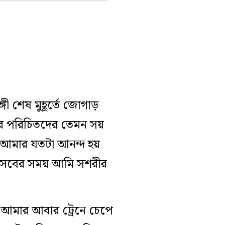
ী শেষ মুহূর্তে জোগাড়
র পরিচিতদের তেমন সয়
ে আমার যতটা আনন্দ হয়
র উৎসবের সময় আমি সশরীর
! আমার আবার ট্রেনে চেপে