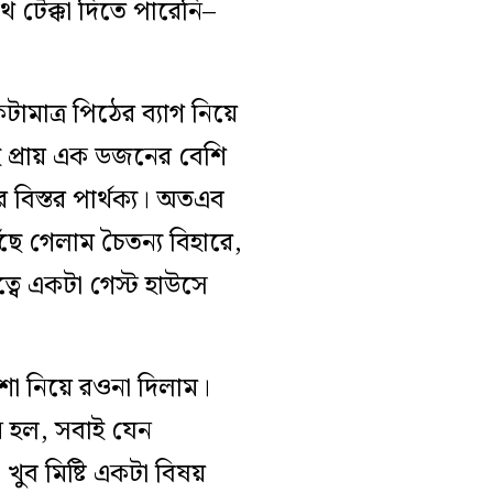
 টেক্কা দিতে পারেনি–
মাত্র পিঠের ব্যাগ নিয়ে
েই প্রায় এক ডজনের বেশি
র বিস্তর পার্থক্য। অতএব
ছে গেলাম চৈতন্য বিহারে,
ত্বে একটা গেস্ট হাউসে
কশা নিয়ে রওনা দিলাম।
ে হল, সবাই যেন
ব মিষ্টি একটা বিষয়