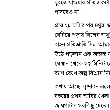
ঘুরতে যাওয়ার প্রতি এক
পারবেও না।
প্রায় ২৮ ঘণ্টার পর মথু
বেরিয়ে পড়ায় বিশেষ অসু
বাহন প্রতিশ্রুতি দিল আমা
উঠে পড়লাম এক অত্যন্ত 
যেখান থেকে ১৫ মিনিট হেঁট
ব্যাগ রেখে অল্প বিশ্রাম ন
কথায় আছে, বৃন্দাবন এলে
বছরের প্রথম আবির খেলা
জায়গাটার সবকিছু চেনে।