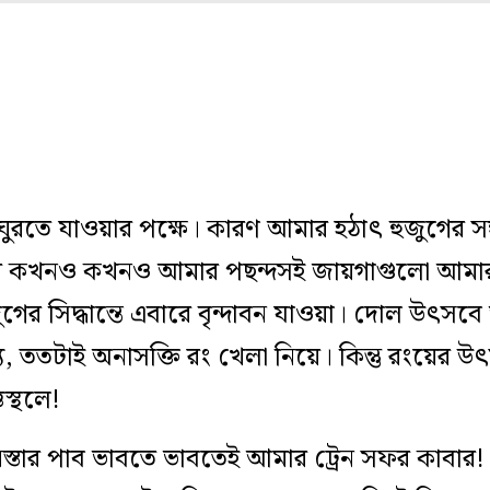
তে যাওয়ার পক্ষে। কারণ আমার হঠাৎ হুজুগের সঙ্গ
বার কখনও কখনও আমার পছন্দসই জায়গাগুলো আমা
ের সিদ্ধান্তে এবারে বৃন্দাবন যাওয়া। দোল উৎসব
্য, ততটাই অনাসক্তি রং খেলা নিয়ে। কিন্তু রংয়ে
স্থলে!
স্তার পাব ভাবতে ভাবতেই আমার ট্রেন সফর কাবার