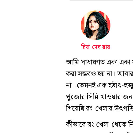
রিয়া দেব রায়
আমি সাধারণত একা একা ঘুর
করা সম্ভবও হয় না। আ
না। তেমনই এক হঠাৎ-হুজুগ
পুজোর সিন্নি খাওয়ার জন
গিয়েছি রং-খেলার উৎপত্তি
কীভাবে রং খেলা থেকে নি