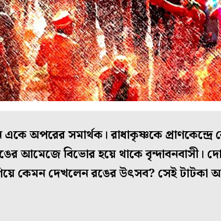
ন একে অপরের সমার্থক। রাধাকৃষ্ণকে প্রাণকেন্দ্রে 
ের আমেজে বিভোর হয়ে থাকে বৃন্দাবনবাসী। দো
 গিয়ে কেমন দেখলেন রঙের উৎসব? সেই টাটকা অ