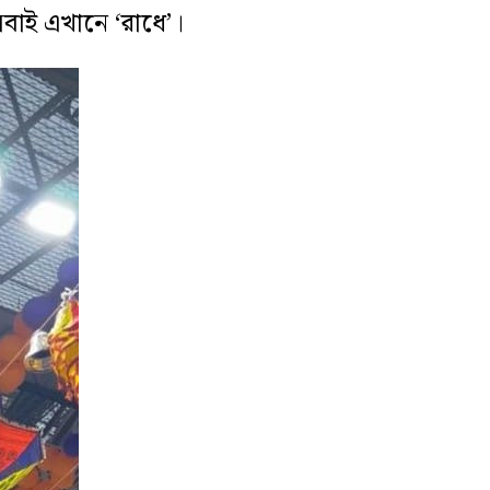
সবাই এখানে ‘রাধে’।