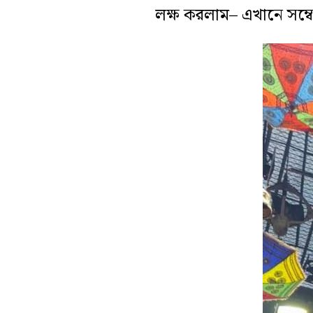
লক্ষ করলাম– এখানে সম্বো