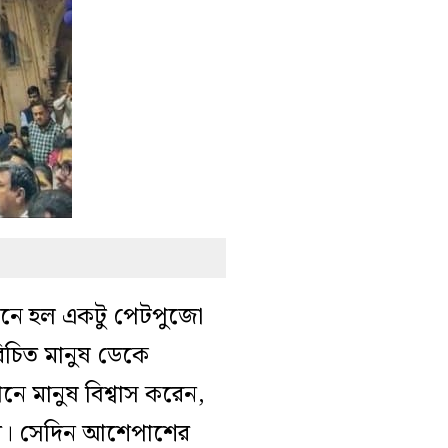
ই মনে হল একটু পেটপুজো
রিচিত মানুষ ডেকে
নে মানুষ বিশ্বাস করেন,
রকম। সেদিন আশেপাশের