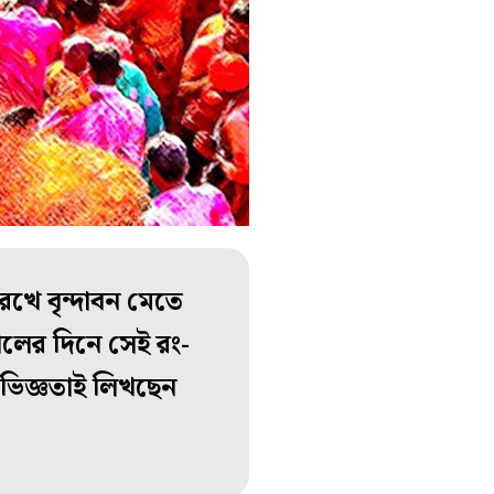
রেখে বৃন্দাবন মেতে
লের দিনে সেই রং-
ভিজ্ঞতাই লিখছেন