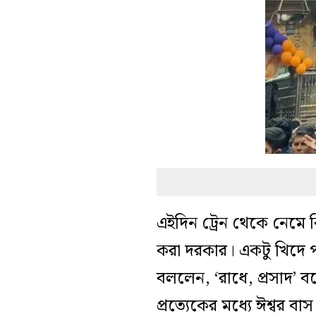
এইদিন ট্রেন থেকে নেমে ক
করা দরকার। একটু খিদে পা
বললেন, ‘রাধে, প্রসাদ’ ব
প্রত্যেকের মধ্যে ঈশ্বর