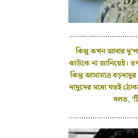
…………………………
কিন্তু কখন আবার দু
কাউকে না জানিয়েই। তখ
কিন্তু আসামাত্র বড়দাদ
দাদুদের মধ্যে যতই ঠো
বলত, ‘ট
…………………………