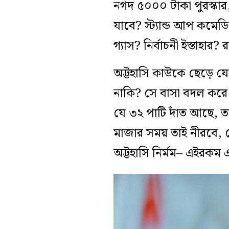
নগদ ৫০০০ টাকা পুরস্কার
যাবে? স্ট্যান্ড আপ কমেডি?
গ্যাস? নির্বাচনী ইস্তাহার
অট্টহাসি কাউকে ছেড়ে য
নাকি? সে বাসা বদল করে।
যে ৩২ পাটি দাঁত আছে, ত
মাজার সময় তাই নীরবে, স্
অট্টহাসি নির্মম– এইরকম