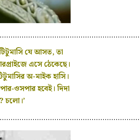
…………………………………………………………
টিটুমাসি যে আসত, তা
ারপ্রাইজে এসে ঠেকেছে।
 টিটুমাসির অ-মাইক হাসি।
সপার-ওসপার হবেই। দিদা
ে? চলো।’
………………………………………………………