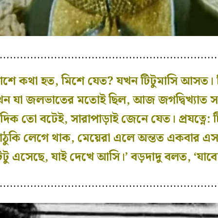
…………………………………………………………
’পাশে কথা হত, মিশে যেত? যখন টিটুমাসি আসত। 
ন যা জলভাতের মতোই ছিল, আজ জগদ্বিখ্যাত স
ুর দিক তো বটেই, সারাপাড়াই জেনে যেত। প্রযত্নে:
কাঠুকি লেগে থাক, মেয়েরা এলে অন্তত একবার এ
িটু এসেছে, যাই দেখে আসি।’ বড়দাদু বলত, ‘যাব
…………………………………………………………