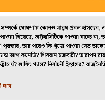
েশ সম্পর্কে ঘোষণা’য় কোনও মানুষ প্রবল হাসছেন, 
পাওয়া গিয়েছে, অট্টহাসিটিকে পাওয়া যাচ্ছে না,
 পুরস্কার, তার পরেও কি খুঁজে পাওয়া যেত তাকে
ট্যান্ড আপ কমেডি? শিবরাম চক্রবর্তী? তারাপদ রায়
 ভট্টাচার্য? লাফিং গ্যাস? নির্বাচনী ইস্তাহার? রাজন
রী দাস