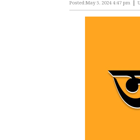
Posted:
May 5, 2024 4:47 pm