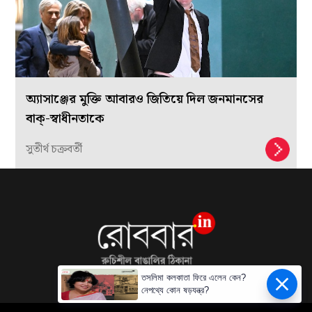
অ্যাসাঞ্জের মুক্তি আবারও জিতিয়ে দিল জনমানসের
বাক্-স্বাধীনতাকে
সুতীর্থ চক্রবর্তী
তসলিমা কলকাতা ফিরে এলেন কেন?
নেপথ্যে কোন ষড়যন্ত্র?