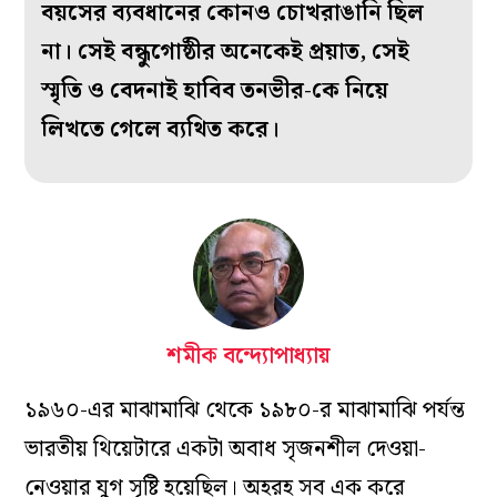
বয়সের ব্যবধানের কোনও চোখরাঙানি ছিল
না। সেই বন্ধুগোষ্ঠীর অনেকেই প্রয়াত, সেই
স্মৃতি ও বেদনাই হাবিব তনভীর-কে নিয়ে
লিখতে গেলে ব্যথিত করে।
শমীক বন্দ্যোপাধ্যায়
১৯৬০-এর মাঝামাঝি থেকে ১৯৮০-র মাঝামাঝি পর্যন্ত
ভারতীয় থিয়েটারে একটা অবাধ সৃজনশীল দেওয়া-
নেওয়ার যুগ সৃষ্টি হয়েছিল। অহরহ সব এক করে