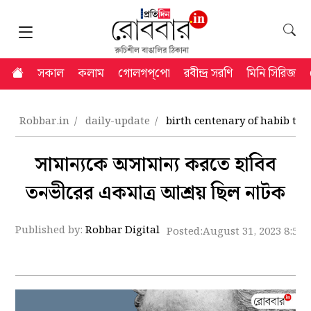
সকাল
কলাম
গোলগপ্‌পো
রবীন্দ্র সরণি
মিনি সিরিজ
Robbar.in
daily-update
birth centenary of habib tan
সামান্যকে অসামান্য করতে হাবিব
তনভীরের একমাত্র আশ্রয় ছিল নাটক
Published by:
Robbar Digital
Posted:
August 31, 2023 8:51