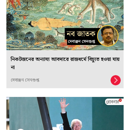
নিকটজনের অন্যায্য আবদারে রাজধর্মে বিচ্যুত হওয়া যায়
না
দেবাঞ্জন সেনগুপ্ত