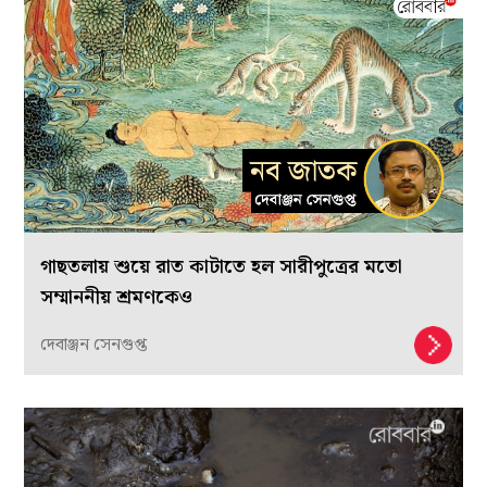
গাছতলায় শুয়ে রাত কাটাতে হল সারীপুত্রের মতো
সম্মাননীয় শ্রমণকেও
দেবাঞ্জন সেনগুপ্ত