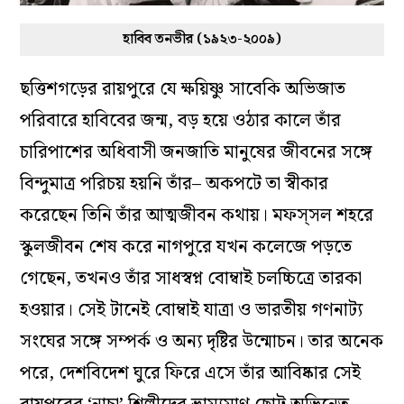
হাবিব তনভীর (১৯২৩-২০০৯)
ছত্তিশগড়ের রায়পুরে যে ক্ষয়িষ্ণু সাবেকি অভিজাত
পরিবারে হাবিবের জন্ম, বড় হয়ে ওঠার কালে তাঁর
চারিপাশের অধিবাসী জনজাতি মানুষের জীবনের সঙ্গে
বিন্দুমাত্র পরিচয় হয়নি তাঁর– অকপটে তা স্বীকার
করেছেন তিনি তাঁর আত্মজীবন কথায়। মফস্‌সল শহরে
স্কুলজীবন শেষ করে নাগপুরে যখন কলেজে পড়তে
গেছেন, তখনও তাঁর সাধস্বপ্ন বোম্বাই চলচ্চিত্রে তারকা
হওয়ার। সেই টানেই বোম্বাই যাত্রা ও ভারতীয় গণনাট্য
সংঘের সঙ্গে সম্পর্ক ও অন্য দৃষ্টির উন্মোচন। তার অনেক
পরে, দেশবিদেশ ঘুরে ফিরে এসে তাঁর আবিষ্কার সেই