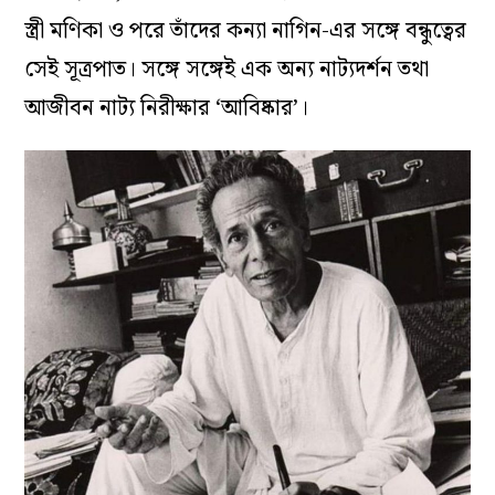
স্ত্রী মণিকা ও পরে তাঁদের কন্যা নাগিন-এর সঙ্গে বন্ধুত্বের
সেই সূত্রপাত। সঙ্গে সঙ্গেই এক অন্য নাট্যদর্শন তথা
আজীবন নাট্য নিরীক্ষার ‘আবিষ্কার’।