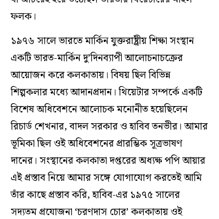
ফলক।
১৯৭৬ সালে ভারতে মার্কিন যুক্তরাষ্ট্রীয় শিক্ষা সংস্থান
একটি ভারত-মার্কিন দু’দিনব্যাপী আলোচনাচক্রের
আয়োজন করে কলকাতায়। বিষয় ছিল বিভিন্ন
শিল্পকলার মধ্যে আদানপ্রদান। থিয়েটার সম্পর্কে একটি
বিশেষ অধিবেশনে আলোচক মনোনীত হয়েছিলেন
রিচার্ড শেখনার, বাদল সরকার ও হাবিব তনভীর। আমার
ভূমিকা ছিল ওই অধিবেশনের প্রারম্ভিক সূত্রভাষণ
দানের। সংস্থানের কলকাতা দপ্তরের অধ্যক্ষ পপি আয়ার
এই প্রস্তাব নিয়ে আমার সঙ্গে যোগাযোগ করতেই আমি
তাঁর কাছে প্রস্তাব করি, হাবিব-এর ১৯৭৫ সালের
সদ্যতম প্রযোজনা ‘চরণদাস চোর’ কলকাতায় ওই