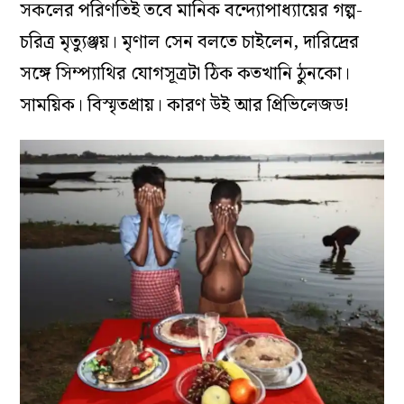
সকলের পরিণতিই তবে মানিক বন্দ্যোপাধ্যায়ের গল্প-
চরিত্র মৃত্যুঞ্জয়। মৃণাল সেন বলতে চাইলেন, দারিদ্রের
সঙ্গে সিম্প্যাথির যোগসূত্রটা ঠিক কতখানি ঠুনকো।
সাময়িক। বিস্মৃতপ্রায়। কারণ উই আর প্রিভিলেজড!