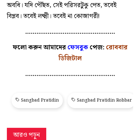
অবধি। যদি পৌঁছত, সেই পরিসরটুকু পেত, তবেই
বিপ্লব। তবেই লক্ষ্মী। তবেই না কোজাগরী!
…………………………………………
ফলো করুন আমাদের
ফেসবুক
পেজ:
রোববার
ডিজিটাল
…………………………………………
Sangbad Pratidin
Sangbad Pratidin Robbar
আরও পড়ুন