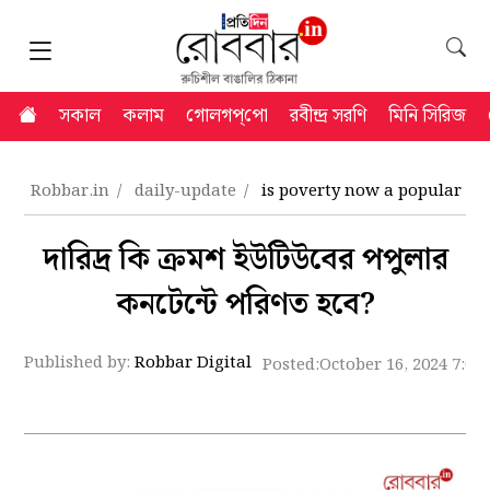
সকাল
কলাম
গোলগপ্‌পো
রবীন্দ্র সরণি
মিনি সিরিজ
Robbar.in
daily-update
is poverty now a popular con
দারিদ্র কি ক্রমশ ইউটিউবের পপুলার
কনটেন্টে পরিণত হবে?
Published by:
Robbar Digital
Posted:
October 16, 2024 7:03