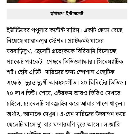
ছবিঋণ: ইন্টারনেট
ইউটিউবের পপুলার কন্টেন্ট দারিদ্র। একটি ছেলে বেছে
নিয়েছে ব্যারাকপুর স্টেশন। প্ল্যাটফর্মই যাদের
ঘরবাড়িসুখ, ছেলেটি প্রত্যেককে বিরিয়ানি বিলোচ্ছে
প্যাকেট প্যাকেট। পেছনে ভিডিওগ্রাফার। সিনেম্যাটিক
শট। হেবি এডিট। দারিদ্রের জন্য স্পেশাল এস্থেটিক
এফেক্ট। দুরন্ত দুঃখী আবহসংগীত। ২০ মিনিটের ভিডিও।
২০ লাখ ভিউ। শেষে, এইরকম আরও ভিডিও দেখতে
চাইলে, চ্যানেলটি সাবস্ক্রাইব করে আমার পাশে থাকুন।
অর্থাৎ, আমাকে দেখুন। এ-হেন দারিদ্রের উদযাপন করে
ছেলেটি মাসে দু’-বার মন্দারমণি ঘুরে আসে। লাক্সারি