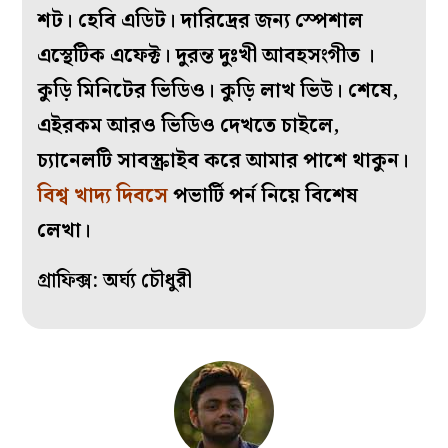
শট। হেবি এডিট। দারিদ্রের জন্য স্পেশাল
এস্থেটিক এফেক্ট। দুরন্ত দুঃখী আবহসংগীত ।
কুড়ি মিনিটের ভিডিও। কুড়ি লাখ ভিউ। শেষে,
এইরকম আরও ভিডিও দেখতে চাইলে,
চ্যানেলটি সাবস্ক্রাইব করে আমার পাশে থাকুন।
বিশ্ব খাদ্য দিবসে
পভার্টি পর্ন নিয়ে বিশেষ
লেখা।
গ্রাফিক্স: অর্ঘ্য চৌধুরী