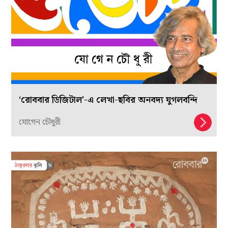
‘রোববার ডিজিটাল’-এ লেখা-ছবির অনবদ্য যুগলবন্দি
যোগেন চৌধুরী