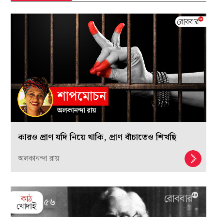
কারও প্রাণ যদি নিয়ে থাকি, প্রাণ বাঁচাতেও শিখছি
অলকানন্দা রায়