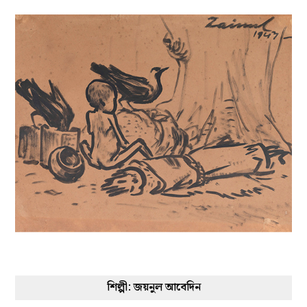
শিল্পী: জয়নুল আবেদিন