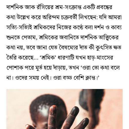
দার্শনিক জাক রঁসিয়ের শ্রম-সংক্রান্ত একটি প্রবন্ধের
কথা উল্লেখ করে অরিন্দম চক্রবর্তী লিখছেন: যদি আমরা
সত্যি-সত্যিই শ্রমিকদের নিজের কণ্ঠে বলা দর্শন ও কাব্য
শুনতে পেতাম, শ্রমিকের জবানিতে দার্শনিক তাত্ত্বিকের
কথা নয়, তবে জানা যেত বৈষম্যের দাঁত কী কুৎসিত ক্ষত
তৈরি করেছে… ‘শ্রমিক’ ধারণাটি যখন হাড়-মাংসের
পোশাক পরে মূর্ত হয়ে দাঁড়ায়, তখন ‘ওরা তো কথা বলে
না। ওদের সময় নেই। ওরা বড্ড বেশি ক্লান্ত।’