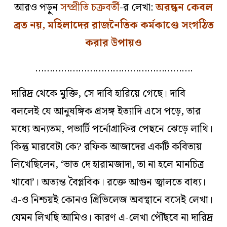
আরও পড়ুন
সম্প্রীতি চক্রবর্তী
-র লেখা:
অরন্ধন কেবল
ব্রত নয়, মহিলাদের রাজনৈতিক কর্মকাণ্ডে সংগঠিত
করার উপায়ও
……………………………………………….
দারিদ্র থেকে মুক্তি, সে দাবি হারিয়ে গেছে। দাবি
বললেই যে আনুষঙ্গিক প্রসঙ্গ ইত্যাদি এসে পড়ে, তার
মধ্যে অন্যতম, পভার্টি পর্নোগ্রাফির পেছনে ঝেড়ে লাথি।
কিন্তু মারবেটা কে? রফিক আজাদের একটি কবিতায়
লিখেছিলেন, ‘ভাত দে হারামজাদা, তা না হলে মানচিত্র
খাবো’। অত্যন্ত বৈপ্লবিক। রক্তে আগুন জ্বালতে বাধ্য।
এ-ও নিশ্চয়ই কোনও প্রিভিলেজ অবস্থানে বসেই লেখা।
যেমন লিখছি আমিও। কারণ এ-লেখা পৌঁছবে না দারিদ্র