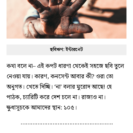
ছবিঋণ: ইন্টারনেট
কথা বলে না– এই কপট ধারণা থেকেই সহজে ছবি তুলে
নেওয়া যায়। কারণ, কনসেন্ট আবার কী? ওরা তো
অনুগত। খেতে দিচ্ছি। ‘না’ বলার মুরোদ আছে! হে
পাঠক, চ্যারিটি করে দেশ চলে না। রাজ্যও না।
ক্ষুধাসূচকে আমাদের স্থান: ১০৫।
……………………………………………….