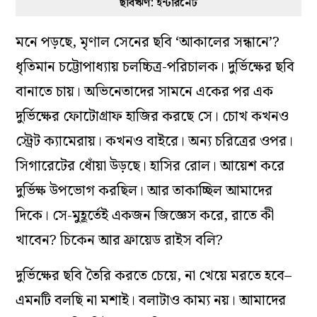
ছবিঋণ: ইন্টারনেট
মনে পড়ছে, মৃণাল সেনের ছবি ‘আকালের সন্ধানে’?
ধৃতিমান চট্টোপাধ্যায় চলচ্চিত্র-পরিচালক। দুর্ভিক্ষের ছবি
বানাতে চায়। অভিনেতাদের সামনে একের পর এক
দুর্ভিক্ষের ফোটোগ্রাফ হাজির করছে সে। চোখ কখনও
স্ট্রেট ক্যামেরায়। কখনও বাইরে। অন্য চরিত্রের ওপর।
সিগারেটের ধোঁয়া উড়ছে। হাসির রোল। আয়েশ করে
দুর্ভিক্ষ উপভোগ করছিল। আর তাকাচ্ছিল আমাদের
দিকে। সে-মুহূর্তেই একজন জিজ্ঞেস করে, রাতে কী
খাবেন? চিকেন আর ফ্রায়েড রাইস বলি?
দুর্ভিক্ষের ছবি তৈরি করতে চেয়ে, না খেয়ে মরতে হবে–
এমনটি বলছি না মশাই। বলাটাও কাম্য নয়। আমাদের