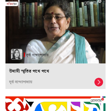
উদাসী স্মৃতির পথে পথে
দূর্বা বন্দ্যোপাধ্যায়