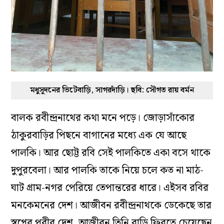
মধুসূদনের ভিটেবাড়ি, সাগরদাঁড়ি। ছবি: সৌগত রায় বর্মন
বালক রবীন্দ্রনাথের কথা মনে পড়ে। জোড়াসাঁকোর
ঠাকুরবাড়ির পিছনে বাগানের মধ্যে এক যে আছে
পালকি। আর ছোট্ট রবি সেই পালকিতে একা বসে থাকে
দুপুরবেলা। আর পালকি তাকে নিয়ে চলে কত না মাঠ-
ঘাট গ্রাম-নগর পেরিয়ে তেপান্তরের ধারে। এইসব রবির
মনকেমনের দেশ। আজীবন রবীন্দ্রনাথকে ডেকেছে তার
স্বপ্নের পরীর দেশ, আজীবন তিনি বাড়ি ফিরতে চেয়েছেন