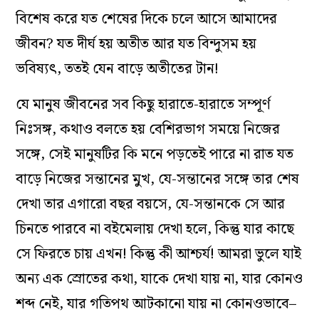
বিশেষ করে যত শেষের দিকে চলে আসে আমাদের
জীবন? যত দীর্ঘ হয় অতীত আর যত বিন্দুসম হয়
ভবিষ‌্যৎ, ততই যেন বাড়ে অতীতের টান!
যে মানুষ জীবনের সব কিছু হারাতে-হারাতে সম্পূর্ণ
নিঃসঙ্গ, কথাও বলতে হয় বেশিরভাগ সময়ে নিজের
সঙ্গে, সেই মানুষটির কি মনে পড়তেই পারে না রাত যত
বাড়ে নিজের সন্তানের মুখ, যে-সন্তানের সঙ্গে তার শেষ
দেখা তার এগারো বছর বয়সে, যে-সন্তানকে সে আর
চিনতে পারবে না বইমেলায় দেখা হলে, কিন্তু যার কাছে
সে ফিরতে চায় এখন! কিন্তু কী আশ্চর্য‌! আমরা ভুলে যাই
অন‌্য এক স্রোতের কথা, যাকে দেখা যায় না, যার কোনও
শব্দ নেই, যার গতিপথ আটকানো যায় না কোনওভাবে–