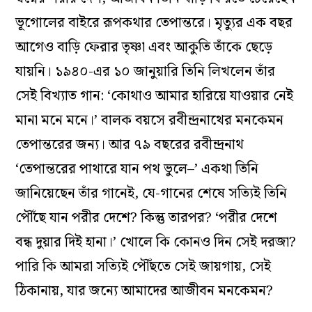
ভূগোলের বাইরে রূপকথার তেপান্তরে। মৃত্যুর এক বছর
আগেও বাড়ি ফেরার তৃষ্ণা এবং আকুতি তাঁকে ছেড়ে
যায়নি। ১৯৪০-এর ১০ জানুয়ারি তিনি লিখলেন তাঁর
সেই বিখ্যাত গান: ‘কোথাও আমার হারিয়ে যাওয়ার নেই
মানা মনে মনে।’ বালক বয়সে রবীন্দ্রনাথের মনকেমন
তেপান্তরের জন্য। আর ৭৯ বছরের রবীন্দ্রনাথ
‘তেপান্তরের পাথারে যান পথ ভুলে–’ একথা তিনি
জানিয়েছেন তাঁর গানেই, যে-গানের শেষে সত্যিই তিনি
পৌঁছে যান পরীর দেশে? কিন্তু তারপর? ‘পরীর দেশে
বন্ধ দুয়ার দিই হানা।’ খোলে কি কোনও দিন সেই দরজা?
পারি কি আমরা সত‌্যিই পৌঁছতে সেই জায়গায়, সেই
ঠিকানায়, যার জন‌্যে আমাদের আজীবন মনকেমন?