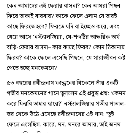
কেন আমাদের এই ফেরার বাসনা? কেন আমরা পিছন
ফিরে তাকাই বারবার? কাকে ফেলে এলাম যে তারই
কাছে ফিরতে হবে? ফিরতে যদি বা ইচ্ছেও করে, এবং
ধেয়ে আসে ‘নস্ট‌্যালজিয়া’, যে-শব্দটির আক্ষরিক অর্থ
বাড়ি-ফেরার বাসনা– কার কাছে ফিরব? কোন ঠিকানায়
ফিরব? কাকে ফেলে এসেছি পিছনে, যে সারাজীবন কষ্ট
পেতে হচ্ছে মনকেমনে?
৫৩ বছরের রবীন্দ্রনাথ ফাল্গুনের বিকেলে তাঁর একটি
গভীর মনকেমনের গানে তুললেন এই প্রবুদ্ধ প্রশ্ন: ‘কেমন
করে ফিরবি তাহার দ্বারে?’ নস্ট‌্যালজিয়ার গভীর পাতাল-
স্তর থেকে উঠে এসেছে রবীন্দ্রনাথের এই গান: ‘তুই
ফেলে এসেছিস, কারে, মন, মনরে আমার, তাই জনম