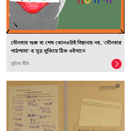
যৌনতার শুরু বা শেষ কোনওটাই বিছানায় নয়, ‘যৌনতার
পাঠশালা’-র সূত্র লুকিয়ে ঠিক ওইখানে
সুমিতা বীথি