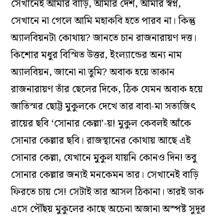
সেখানেই আমার বাড়ি, আমার দেশ, আমার স্বপ্ন,
সেখানে না গেলে আমি মহাকবি হতে পারব না। কিন্তু
অ্যালবিয়নটা কোথায়? জানতে চান রাজনারায়ণ দত্ত।
কিশোর মধুর বিস্মিত উত্তর, ইংল্যান্ডের অন্য নাম
অ্যালবিয়ন, জানো না তুমি? অবাক হয়ে তাকান
রাজনারায়ণ তাঁর ছেলের দিকে, ঠিক যেমন অবাক হয়ে
জাতিস্মর ছোট্ট মুকুলকে দেখে তার বাবা-মা সত্যজিৎ
রায়ের ছবি ‘সোনার কেল্লা’-য়! মুকুল কেবলই আঁকে
সোনার কেল্লার ছবি। রাজস্থানের কোথায় আছে এই
সোনার কেল্লা, যেখানে মুকুল যায়নি কোনও দিন! তবু
সোনার কেল্লার জন্যই মনকেমন তার। সেখানেই বাড়ি
ফিরতে চায় সে! সেটাই তার আসল ঠিকানা। তারই ডাক
এসে পৌঁছয় মুকুলের কাছে অচেনা অজানা অস্পষ্ট সুদূর