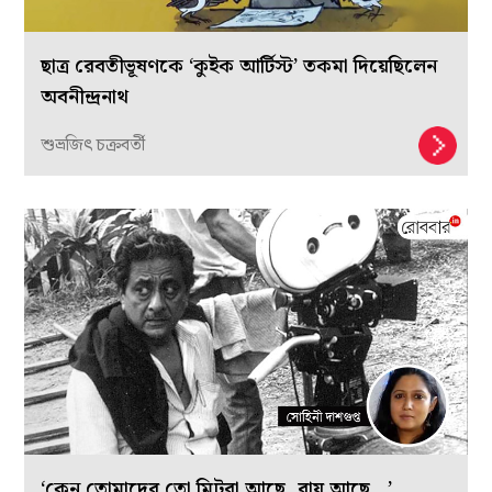
ছাত্র রেবতীভূষণকে ‘কুইক আর্টিস্ট’ তকমা দিয়েছিলেন
অবনীন্দ্রনাথ
শুভ্রজিৎ চক্রবর্তী
‘কেন তোমাদের তো মিট্‌রা আছে, রায় আছে…’