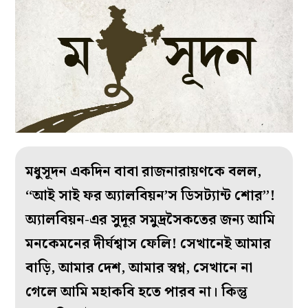
মধুসূদন একদিন বাবা রাজনারায়ণকে বলল,
‘‘আই সাই ফর অ্যালবিয়ন’স ডিসট্যান্ট শোর’’!
অ্যালবিয়ন-এর সুদূর সমুদ্রসৈকতের জন্য আমি
মনকেমনের দীর্ঘশ্বাস ফেলি! সেখানেই আমার
বাড়ি, আমার দেশ, আমার স্বপ্ন, সেখানে না
গেলে আমি মহাকবি হতে পারব না। কিন্তু