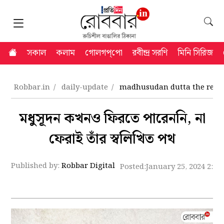
সকাল
কলাম
গোলগপ্‌পো
রবীন্দ্র সরণি
মিনি সিরিজ
Robbar.in
daily-update
madhusudan dutta the retur
মধুসূদন কখনও ফিরতে পারেননি, না
ফেরাই তাঁর স্বলিখিত পথ
Published by:
Robbar Digital
Posted:
January 25, 2024 2:4