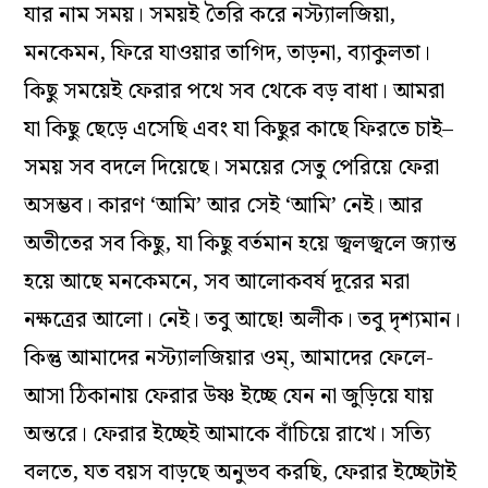
যার নাম সময়। সময়ই তৈরি করে নস্ট‌্যালজিয়া,
মনকেমন, ফিরে যাওয়ার তাগিদ, তাড়না, ব‌্যাকুলতা।
কিছু সময়েই ফেরার পথে সব থেকে বড় বাধা। আমরা
যা কিছু ছেড়ে এসেছি এবং যা কিছুর কাছে ফিরতে চাই–
সময় সব বদলে দিয়েছে। সময়ের সেতু পেরিয়ে ফেরা
অসম্ভব। কারণ ‘আমি’ আর সেই ‘আমি’ নেই। আর
অতীতের সব কিছু, যা কিছু বর্তমান হয়ে জ্বলজ্বলে জ‌্যান্ত
হয়ে আছে মনকেমনে, সব আলোকবর্ষ দূরের মরা
নক্ষত্রের আলো। নেই। তবু আছে! অলীক। তবু দৃশ‌্যমান।
কিন্তু আমাদের নস্ট‌্যালজিয়ার ওম্‌, আমাদের ফেলে-
আসা ঠিকানায় ফেরার উষ্ণ ইচ্ছে যেন না জুড়িয়ে যায়
অন্তরে। ফেরার ইচ্ছেই আমাকে বাঁচিয়ে রাখে। সত‌্যি
বলতে, যত বয়স বাড়ছে অনুভব করছি, ফেরার ইচ্ছেটাই