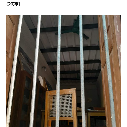
থেকে!