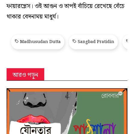
ফায়ারপ্লেস। ওই আগুন ও তাপই বাঁচিয়ে রেখেছে বেঁচে
থাকার বেদনাময় মাধুর্য।
Madhusudan Dutta
Sangbad Pratidin
S
আরও পড়ুন