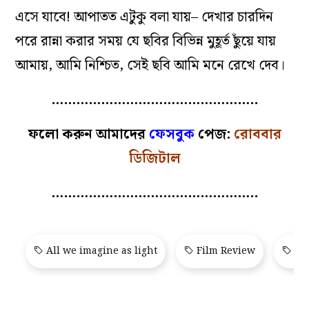
এসে যাবে! আপাতত এটুকু বলা যায়– দেখার চারদিন
পরে রান্না করার সময় যে ছবির বিভিন্ন মুহূর্ত ছুঁয়ে যায়
আমায়, আমি নিশ্চিত, সেই ছবি আমি মনে রেখে দেব।
…………………………………………..
ফলো করুন আমাদের
ফেসবুক
পেজ:
রোববার
ডিজিটাল
…………………………………………..
All we imagine as light
Film Review
San