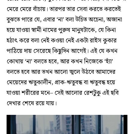
মেরে মেরে বাঁচায়। তারপর তার সেবা করতে করতেই
বুঝতে পারে যে, এবার ‘না’ বলা উচিত অচেনা, অজানা
হয়ে যাওয়া স্বামী নামের পুরুষ মানুষটাকে, যে কিনা
হঠাৎ করে বলা নেই কওয়া নেই একটা রাইস কুকার
পাঠিয়ে দায় সেরেছে কিছুদিন আগেই। এই যে কখন
কোথায় ‘না’ বলতে হবে, আর কখন নিজেকে ‘হ্যাঁ’
বলতে হবে আর তখন আলো জ্বলে উঠবে আমাদের
মেয়েদের ঋতুকালীন, প্রাক-ঋতুবন্ধ বা ঋতুবন্ধ হয়ে
যাওয়া শরীরের মনে– সেই আলোর রেশটুকু এই ছবি
দেখার শেষে রয়ে যায়।