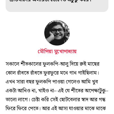
মৌপিয়া মুখোপাধ্যায়
সকালে শীতকালের ফুলকপি-আলু দিয়ে রুই মাছের
ঝোল রাঁধতে রাঁধতে ফুরফুরে মনে গান গাইছিলাম।
এখন সারা বছর ফুলকপি পাওয়া গেলেও আমি খুব
একটা আনিও না, খাইও না– এই যে শীতের অপেক্ষাটুকু–
ভালো লাগে। চেষ্টা করি সেই ছোটবেলার স্বাদ আর গন্ধ
ফিরে ফিরে পেতে। আর এই আসা যাওয়ার মাঝে মাঝে