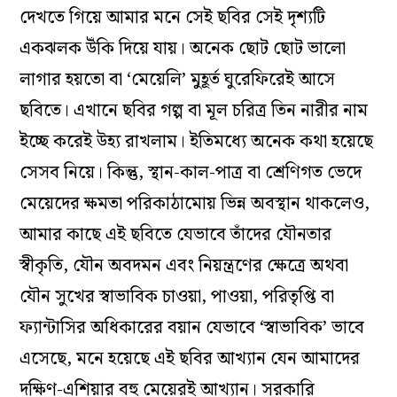
দেখতে গিয়ে আমার মনে সেই ছবির সেই দৃশ্যটি
একঝলক উঁকি দিয়ে যায়। অনেক ছোট ছোট ভালো
লাগার হয়তো বা ‘মেয়েলি’ মুহূর্ত ঘুরেফিরেই আসে
ছবিতে। এখানে ছবির গল্প বা মূল চরিত্র তিন নারীর নাম
ইচ্ছে করেই উহ্য রাখলাম। ইতিমধ্যে অনেক কথা হয়েছে
সেসব নিয়ে। কিন্তু, স্থান-কাল-পাত্র বা শ্রেণিগত ভেদে
মেয়েদের ক্ষমতা পরিকাঠামোয় ভিন্ন অবস্থান থাকলেও,
আমার কাছে এই ছবিতে যেভাবে তাঁদের যৌনতার
স্বীকৃতি, যৌন অবদমন এবং নিয়ন্ত্রণের ক্ষেত্রে অথবা
যৌন সুখের স্বাভাবিক চাওয়া, পাওয়া, পরিতৃপ্তি বা
ফ্যান্টাসির অধিকারের বয়ান যেভাবে ‘স্বাভাবিক’ ভাবে
এসেছে, মনে হয়েছে এই ছবির আখ্যান যেন আমাদের
দক্ষিণ-এশিয়ার বহু মেয়েরই আখ্যান। সরকারি