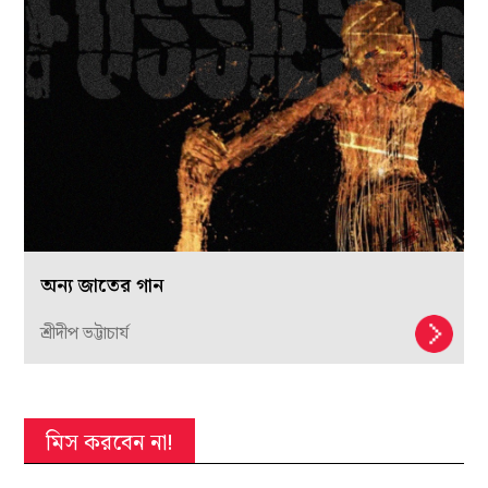
অন্য জাতের গান
শ্রীদীপ ভট্টাচার্য
মিস করবেন না!