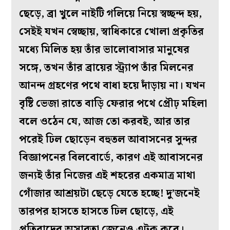
ছেড়ে, ব্রা খুলে নাইটি গলিয়ে নিয়ে স্বচ্ছন্দ হয়,
সেইই যখন স্বেচ্ছায়, স্বাধিকারে খোলা প্রকৃতির
মধ্যে মিলিত হয় তাঁর ভালোবাসার মানুষের
সঙ্গে, তখন তাঁর ব্রায়ের স্ট্র্যাপ তাঁর মিলনের
আনন্দ গ্রহণের পথে বাধা হয়ে দাঁড়ায় না। যখন
বৃষ্টি ভেজা রাতে বাড়ি ফেরার পথে প্রৌঢ় মহিলা
বলে ওঠেন যে, আজ তো করবই, আর তার
পরেই ঢিল ছোড়েন বহুতল আবাসনের সুন্দর
বিজ্ঞাপনের বিলবোর্ডে, কারণ এই আবাসনের
জন্যই তাঁর নিজের এই শহরের একমাত্র মাথা
গোঁজার আশ্রয়টা ছেড়ে যেতে হচ্ছে! দু’জনেই
তারপর হাসতে হাসতে ঢিল ছোড়ে, এই
প্রতিবাদের অসারতা জেনেও এটুকু করে।