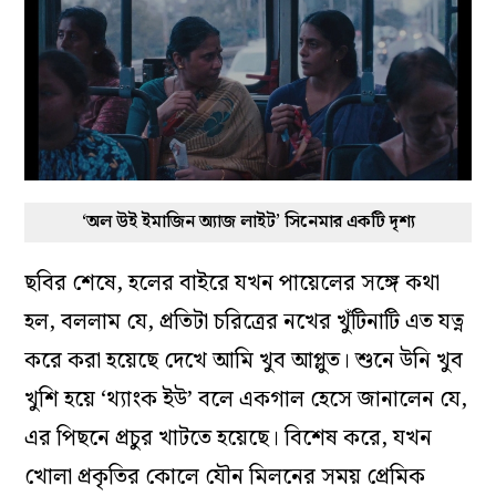
‘অল উই ইমাজিন অ্যাজ লাইট’ সিনেমার একটি দৃশ্য
ছবির শেষে, হলের বাইরে যখন পায়েলের সঙ্গে কথা
হল, বললাম যে, প্রতিটা চরিত্রের নখের খুঁটিনাটি এত যত্ন
করে করা হয়েছে দেখে আমি খুব আপ্লুত। শুনে উনি খুব
খুশি হয়ে ‘থ্যাংক ইউ’ বলে একগাল হেসে জানালেন যে,
এর পিছনে প্রচুর খাটতে হয়েছে। বিশেষ করে, যখন
খোলা প্রকৃতির কোলে যৌন মিলনের সময় প্রেমিক