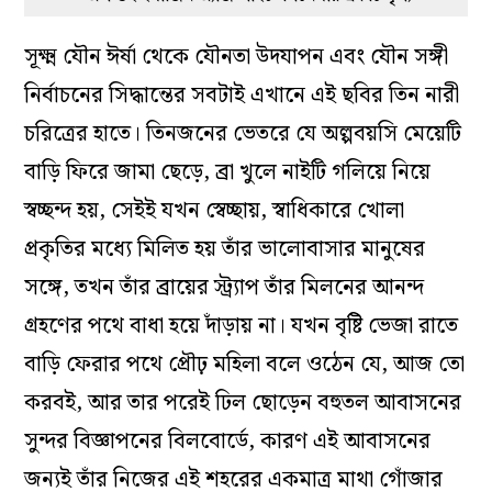
সূক্ষ্ম যৌন ঈর্ষা থেকে যৌনতা উদযাপন এবং যৌন সঙ্গী
নির্বাচনের সিদ্ধান্তের সবটাই এখানে এই ছবির তিন নারী
চরিত্রের হাতে। তিনজনের ভেতরে যে অল্পবয়সি মেয়েটি
বাড়ি ফিরে জামা ছেড়ে, ব্রা খুলে নাইটি গলিয়ে নিয়ে
স্বচ্ছন্দ হয়, সেইই যখন স্বেচ্ছায়, স্বাধিকারে খোলা
প্রকৃতির মধ্যে মিলিত হয় তাঁর ভালোবাসার মানুষের
সঙ্গে, তখন তাঁর ব্রায়ের স্ট্র্যাপ তাঁর মিলনের আনন্দ
গ্রহণের পথে বাধা হয়ে দাঁড়ায় না। যখন বৃষ্টি ভেজা রাতে
বাড়ি ফেরার পথে প্রৌঢ় মহিলা বলে ওঠেন যে, আজ তো
করবই, আর তার পরেই ঢিল ছোড়েন বহুতল আবাসনের
সুন্দর বিজ্ঞাপনের বিলবোর্ডে, কারণ এই আবাসনের
জন্যই তাঁর নিজের এই শহরের একমাত্র মাথা গোঁজার