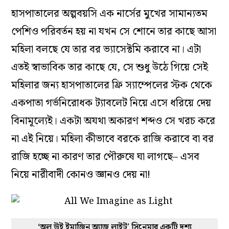
হাসপাতালের অল্পবয়সি এক নার্সের মুখের সামান্যতম
পেশিও পরিবর্তন হয় না যখন সে শোনে তার কাছে আসা
মহিলা বলছে যে তার বর ভ্যাসেক্টমি করাবে না। এটা
এতই স্বাভাবিক তার কাছে যে, সে শুধু উঠে গিয়ে সেই
মহিলার জন্য হাসপাতালের ফ্রি স্যাম্পেলের স্টক থেকে
একপাতা গর্ভনিরোধক ট্যাবলেট নিয়ে এসে ধরিয়ে দেয়
বিনামূল্যেই। একটা অযথা অকারণ শব্দও সে খরচ করে
না এই নিয়ে। মহিলা কীভাবে বরকে রাজি করাবে বা বর
রাজি হচ্ছে না কারণ তার পৌরুষে ঘা লাগছে– এসব
নিয়ে নারীবাদী কোনও জ্ঞানও দেয় না!
‘অল উই ইমাজিন অ্যাজ লাইট’ সিনেমার একটি দৃশ্য