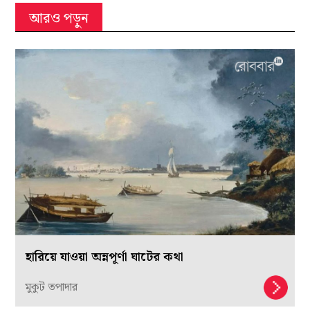
আরও পড়ুন
হারিয়ে যাওয়া অন্নপূর্ণা ঘাটের কথা
মুকুট তপাদার