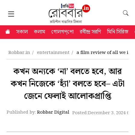
সকাল
কলাম
গোলগপ্‌পো
রবীন্দ্র সরণি
মিনি সিরিজ
Robbar.in
entertainment
a film review of all we im
কখন অন্যকে ‘না’ বলতে হবে, আর
কখন নিজেকে ‘হ্যাঁ’ বলতে হবে– এটা
জেনে ফেলাই আলোকপ্রাপ্তি
Published by:
Robbar Digital
Posted:
December 3, 2024 6:2