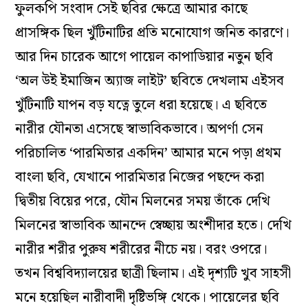
ফুলকপি সংবাদ সেই ছবির ক্ষেত্রে আমার কাছে
প্রাসঙ্গিক ছিল খুঁটিনাটির প্রতি মনোযোগ জনিত কারণে।
আর দিন চারেক আগে পায়েল কাপাডিয়ার নতুন ছবি
‘অল উই ইমাজিন অ্যাজ লাইট’ ছবিতে দেখলাম এইসব
খুঁটিনাটি যাপন বড় যত্নে তুলে ধরা হয়েছে। এ ছবিতে
নারীর যৌনতা এসেছে স্বাভাবিকভাবে। অপর্ণা সেন
পরিচালিত ‘পারমিতার একদিন’ আমার মনে পড়া প্রথম
বাংলা ছবি, যেখানে পারমিতার নিজের পছন্দে করা
দ্বিতীয় বিয়ের পরে, যৌন মিলনের সময় তাঁকে দেখি
মিলনের স্বাভাবিক আনন্দে স্বেচ্ছায় অংশীদার হতে। দেখি
নারীর শরীর পুরুষ শরীরের নীচে নয়। বরং ওপরে।
তখন বিশ্ববিদ্যালয়ের ছাত্রী ছিলাম। এই দৃশ্যটি খুব সাহসী
মনে হয়েছিল নারীবাদী দৃষ্টিভঙ্গি থেকে। পায়েলের ছবি