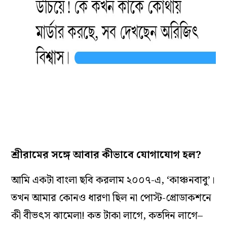
শ্রীরামের সঙ্গে আবার কীভাবে যোগাযোগ হল?
আমি একটা বাংলা ছবি করলাম ২০০৭-এ, ‘কাঞ্চনবাবু’।
তখন আমার কোনও ধারণা ছিল না পোস্ট-প্রোডাকশনে
কী বীভৎস ঝামেলা! কত টাকা লাগে, কতদিন লাগে–