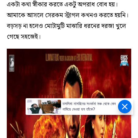
একটা কথা স্বীকার করতে একটু অপরাধ বোধ হয়।
আমাকে আসলে সেরকম স্ট্রাগল কখনও করতে হয়নি।
বড়সড় না হলেও মোটামুটি মাঝারি ধরনের দরজা খুলে
গেছে সহজেই।
তসলিমা নাসরিনের সংবর্ধনা মঞ্চ থেকে কেন
নামিয়ে দেওয়া হল তাঁকে?