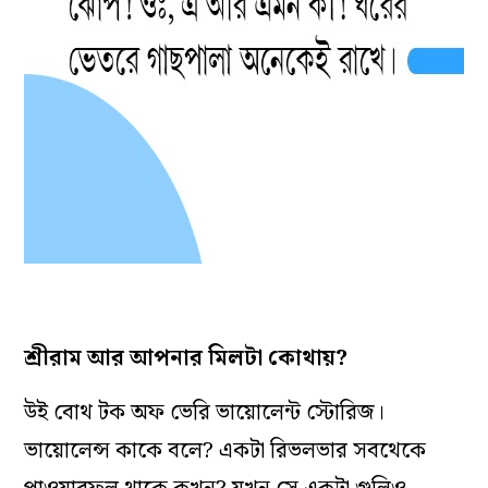
শ্রীরাম আর আপনার মিলটা কোথায়?
উই বোথ টক অফ ভেরি ভায়োলেন্ট স্টোরিজ।
ভায়োলেন্স কাকে বলে? একটা রিভলভার সবথেকে