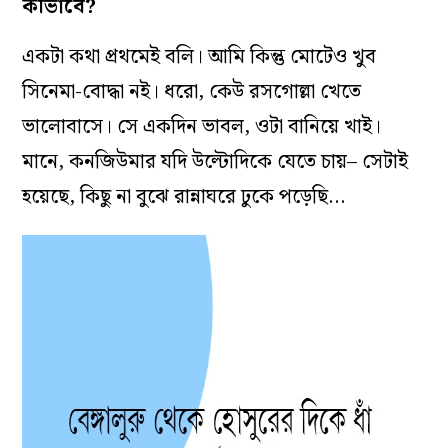
কীভাবে?
একটা কথা প্রথমেই বলি। আমি কিন্তু মোটেও খুব
সিনেমা-বোদ্ধা নই। ধরো, কেউ রসগোল্লা খেতে
ভালোবাসে। সে একদিন ভাবল, ওটা বানিয়ে খাই।
মানে, কনজিউমার যদি উল্টোদিকে যেতে চায়– সেটাই
হয়েছে, কিছু না বুঝে রান্নাঘরে ঢুকে পড়েছি…