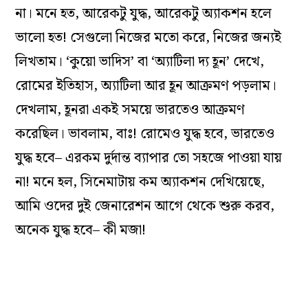
না। মনে হত, আরেকটু যুদ্ধ, আরেকটু অ্যাকশন হলে
ভালো হত! সেগুলো নিজের মতো করে, নিজের জন্যই
লিখতাম। ‘কুয়ো ভাদিস’ বা ‘অ্যাটিলা দ্য হূন’ দেখে,
রোমের ইতিহাস, অ্যাটিলা আর হূন আক্রমণ পড়লাম।
দেখলাম, হূনরা একই সময়ে ভারতেও আক্রমণ
করেছিল। ভাবলাম, বাঃ! রোমেও যুদ্ধ হবে, ভারতেও
যুদ্ধ হবে– এরকম দুর্দান্ত ব্যাপার তো সহজে পাওয়া যায়
না! মনে হল, সিনেমাটায় কম অ্যাকশন দেখিয়েছে,
আমি ওদের দুই জেনারেশন আগে থেকে শুরু করব,
অনেক যুদ্ধ হবে– কী মজা!