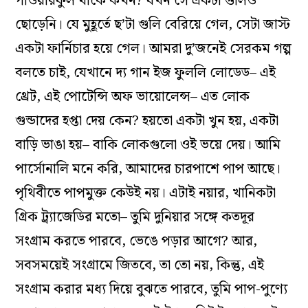
পাওয়ারফুল থাকে কখন? যখন সে একটা গুলিও
ছোড়েনি। যে মুহূর্তে ছ’টা গুলি বেরিয়ে গেল, সেটা জাস্ট
একটা ফার্নিচার হয়ে গেল। আমরা দু’জনেই সেরকম গল্প
বলতে চাই, যেখানে দ্য গান ইজ ফুললি লোডেড– এই
থ্রেট, এই পোটেন্সি অফ ভায়োলেন্স– এত লোক
গুন্ডাদের হপ্তা দেয় কেন? হয়তো একটা খুন হয়, একটা
বাড়ি ভাঙা হয়– বাকি লোকগুলো ওই ভয়ে দেয়। আমি
পার্সোনালি মনে করি, আমাদের চারপাশে পাপ আছে।
পৃথিবীতে পাপমুক্ত কেউই নয়। এটাই নয়ার, খানিকটা
গ্রিক ট্র্যাজেডির মতো– তুমি দুনিয়ার সঙ্গে কতদূর
সংগ্রাম করতে পারবে, ভেঙে পড়ার আগে? আর,
সবসময়েই সংগ্রামে জিতবে, তা তো নয়, কিন্তু, এই
সংগ্রাম করার মধ্য দিয়ে বুঝতে পারবে, তুমি পাপ-পুণ্যে