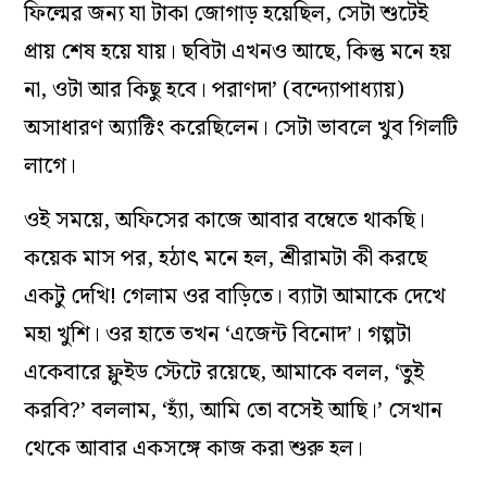
ফিল্মের জন্য যা টাকা জোগাড় হয়েছিল, সেটা শুটেই
প্রায় শেষ হয়ে যায়। ছবিটা এখনও আছে, কিন্তু মনে হয়
না, ওটা আর কিছু হবে। পরাণদা’ (বন্দ্যোপাধ্যায়)
অসাধারণ অ্যাক্টিং করেছিলেন। সেটা ভাবলে খুব গিলটি
লাগে।
ওই সময়ে, অফিসের কাজে আবার বম্বেতে থাকছি।
কয়েক মাস পর, হঠাৎ মনে হল, শ্রীরামটা কী করছে
একটু দেখি! গেলাম ওর বাড়িতে। ব্যাটা আমাকে দেখে
মহা খুশি। ওর হাতে তখন ‘এজেন্ট বিনোদ’। গল্পটা
একেবারে ফ্লুইড স্টেটে রয়েছে, আমাকে বলল, ‘তুই
করবি?’ বললাম, ‘হ্যাঁ, আমি তো বসেই আছি।’ সেখান
থেকে আবার একসঙ্গে কাজ করা শুরু হল।