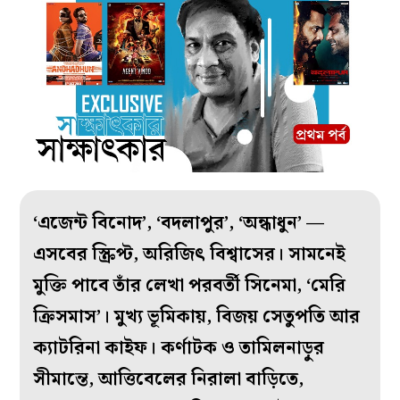
‘এজেন্ট বিনোদ’, ‘বদলাপুর’, ‘অন্ধাধুন’ —
এসবের স্ক্রিপ্ট, অরিজিৎ বিশ্বাসের। সামনেই
মুক্তি পাবে তাঁর লেখা পরবর্তী সিনেমা, ‘মেরি
ক্রিসমাস’। মুখ্য ভূমিকায়, বিজয় সেতুপতি আর
ক্যাটরিনা কাইফ। কর্ণাটক ও তামিলনাড়ুর
সীমান্তে, আত্তিবেলের নিরালা বাড়িতে,