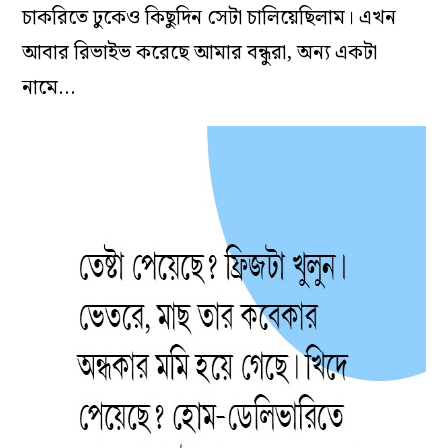
চাকরিতে ঢুকেও কিছুদিন সেটা চালিয়েছিলাম। এখন
আবার রিভাইভ করেছে আমার বন্ধুরা, অন্য একটা
নামে…