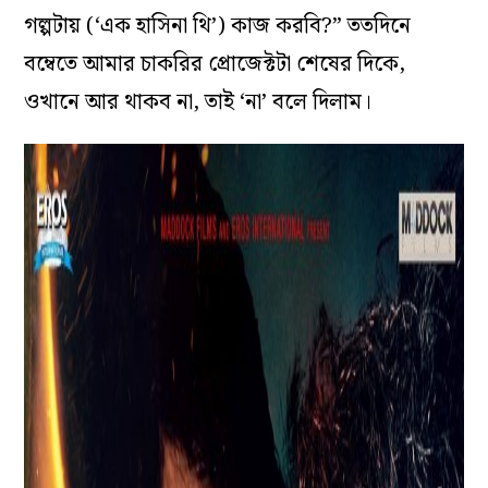
গল্পটায় (‘এক হাসিনা থি’) কাজ করবি?” ততদিনে
বম্বেতে আমার চাকরির প্রোজেক্টটা শেষের দিকে,
ওখানে আর থাকব না, তাই ‘না’ বলে দিলাম।