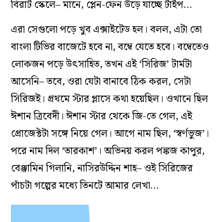
বিরাট স্কেলে– মানে, প্লেন-ফেন উড়ে যাচ্ছে টাইপ…
এরা সেগুলো পড়ে খুব এক্সাইটেড হল। বলল, এটা তো
বাংলা টিভির বাজেটে হবে না, বম্বে যেতে হবে। বম্বেতেও
লোকজন পড়ে উৎসাহিত, তখন এই ‘সিরিজ’ টার্মটা
আসেনি– তবে, ওরা যেটা বানাবে ঠিক করল, সেটা
সিরিজই। প্রথমে স্টার প্লাসে কথা হয়েছিল। ওখানে ছিল
ঈশান ত্রিবেদী। ঈশান স্টার থেকে জি-তে গেল, এই
প্রোজেক্টটা সঙ্গে নিয়ে গেল। আগে নাম ছিল, ‘স্বর্ণভুজ’।
পরে নাম দিল ‘তারকাশ’। অভিনয় করল পঙ্কজ কাপুর,
বেঞ্জামিন গিলানি, নাসিরউদ্দিন শাহ– ওই সিরিজের
পাঁচটা গল্পের মধ্যে তিনটে আমার লেখা…