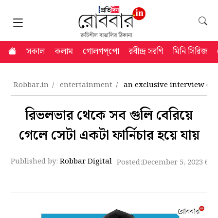
সকাল
কলাম
গোলগপ্‌পো
রবীন্দ্র সরণি
মিনি সিরিজ
Robbar.in
entertainment
an exclusive interview of a
রিভলভার থেকে সব গুলি বেরিয়ে
গেলে সেটা একটা ফার্নিচার হয়ে যায়
Published by:
Robbar Digital
Posted:
December 5, 2023 6:1