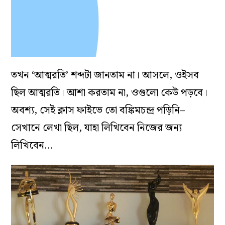
তখন ‘আত্মরতি’ শব্দটা জানতাম না। আসলে, ওইসব
ছিল আত্মরতি। আশা করতাম না, ওগুলো কেউ পড়বে।
অবশ্য, সেই ক্লাস ফাইভে তো বঙ্কিমচন্দ্র পড়িনি–
সেখানে লেখা ছিল, যাহা লিখিবেন নিজের জন্য
লিখিবেন…