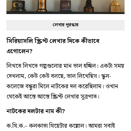
লেখার পুরস্কার
সিরিয়াসলি স্ক্রিপ্ট লেখার দিকে কীভাবে
এগোলেন?
লিখতে লিখতে গল্পগুলোর মান ভাল হচ্ছিল। একটা সময়
দেখলাম, কেউ কেউ বলছে, ভাল লিখেছিস। স্কুল-
কলেজে বন্ধুরা মিলে নাটকের দল করেছিলাম। ওখান
থেকেই আস্তে আস্তে স্ক্রিপ্ট লেখার সূত্রপাত।
নাটকের দলটার নাম কী?
ক.থি.ক.– কলকাতা থিয়েটার কল্লোল। আমরা সবাই