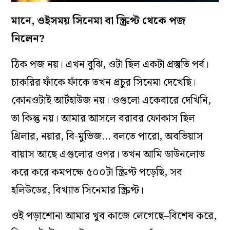
মানে, ওইসময় সিনেমা বা স্ক্রিপ্ট থেকে পজ
নিলেন?
ঠিক পজ নয়। এখন বুঝি, ওটা ছিল একটা প্রস্তুতি পর্ব।
চাকরির ফাঁকে ফাঁকে তখন প্রচুর সিনেমা দেখেছি।
কোনওটাই আর্টহাউজ নয়। ওগুলো একেবারে দেখিনি,
তা কিন্তু নয়। আমার আসলে বরাবর ফোকাস ছিল
থ্রিলার, নয়ার, বি-মুভিজ… বলতে পারো, অবভিয়াস
বায়াস আছে এগুলোর ওপর। তখন আমি ডাউনলোড
করে করে কমপক্ষে ৫০০টা স্ক্রিপ্ট পড়েছি, সব
হলিউডের, বিখ্যাত সিনেমার স্ক্রিপ্ট।
ওই পড়াশোনা আমার খুব কাজে লেগেছে–বিশেষ করে,