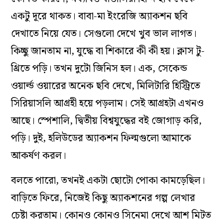
একটু দূরে থাকত। বাবা-মা ইংরেজি অ্যাকশন ছবি
দেখাতে নিয়ে যেত। সেগুলো দেখে খুব ভাল লাগত।
কিচ্ছু জানতাম না, যুদ্ধে বা শিকারে কী কী হয়। ক্লাস টু-
থ্রিতে পড়ি। তখন দুটো জিনিস হল। এক, সেকেন্ড
ওয়ার্ল্ড ওয়ারের অনেক ছবি দেখে, মিলিটারি হিস্ট্রিতে
সিরিয়াসলি আগ্রহী হয়ে পড়লাম। সেই আগ্রহটা এখনও
আছে। স্পেশালি, দ্বিতীয় বিশ্বযুদ্ধের বই জোগাড় করি,
পড়ি। দুই, হলিউডের অ্যাকশন ফিল্মগুলো আমাকে
আকর্ষণ করল।
বলতে পারো, তখনই একটা ছোটো পোকা কামড়েছিল।
বাড়িতে ফিরে, নিজেই কিছু অ্যাকশনের গল্প লেখার
চেষ্টা করতাম। কোনও কোনও সিনেমা দেখে আশ মিটত