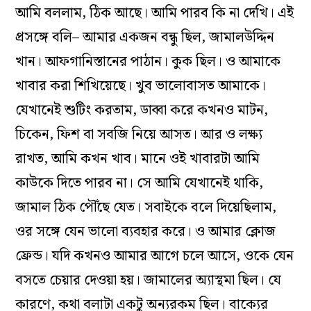
আমি বললাম, ঠিক আছে। আমি পারব কি না দেখি। এই
প্রসঙ্গে বলি– আমার একজন বন্ধু ছিল, জামালউদ্দিন
খান। আফগানিস্তানের পাঠান। কুক ছিল। ও আমাকে
খাবার করা শিখিয়েছে। খুব ভালোবাসত আমাকে।
যেখানেই শুটিং করতাম, ডাব্বা করে কখনও মাটন,
চিকেন, ফিশ বা সবজি নিয়ে আসত। আর ও লক্ষ‌্য
রাখত, আমি কখন খাব। মানে ওই খাবারটা আমি
কাউকে দিতে পারব না। সে আমি যেখানেই থাকি,
জামাল ঠিক পৌঁছে যেত। সবাইকে বলে দিয়েছিলাম,
ওর সঙ্গে যেন ভালো ব‌্যবহার করে। ও আমার ক্লোজ
ফ্রেন্ড। যদি কখনও আমার আগে চলে আসে, ওকে যেন
বসতে চেয়ার দেওয়া হয়। জামালের অ‌্যাস্থমা ছিল। যে
কারণে, কথা বলাটা একটু অন‌্যরকম ছিল। বাক্যের