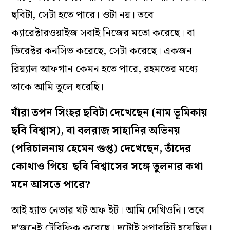
ছবিটা, সেটা হতে পারে। ওটা নয়। তবে
ক‌্যারেক্টারওয়াইজ সবাই নিজের মতো করেছে। বা
ডিরেক্টর কনসিভ করেছে, সেটা করেছে। একজন
রিয়‌্যাল আফগান কেমন হতে পারে, রহমতের মধ্যে
তাকে আমি তুলে ধরেছি।
যাঁরা তপন সিংহর ছবিটা দেখেছেন (নাম ভূমিকায়
ছবি বিশ্বাস), বা বলরাজ সাহানির অভিনয়
(পরিচালনায় হেমেন গুপ্ত) দেখেছেন, তাঁদের
কোথাও গিয়ে ছবি বিশ্বাসের সঙ্গে তুলনার কথা
মনে আসতে পারে?
আই হ‌্যাভ নেভার থট অফ ইট। আমি দেখিওনি। তবে
দু’জনেই টেরিফিক করেছে। দুটোই সুপারহিট হয়েছিল।