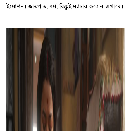
ইমোশন। জাতপাত, ধর্ম, কিছুই ম‌্যাটার করে না এখানে।