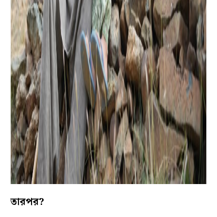
তারপর?