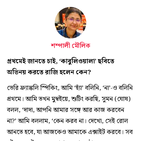
শম্পালী মৌলিক
প্রথমেই জানতে চাই, ‘কাবুলিওয়ালা’ ছবিতে
অভিনয় করতে রাজি হলেন কেন?
ভেরি ফ্র্যাঙ্কলি স্পিকিং, আমি ‘হ‌্যাঁ’ বলিনি, ‘না’-ও বলিনি
প্রথমে। আমি তখন মুম্বইয়ে, শুটিং করছি, সুমন (ঘোষ)
বলল, ‘দাদা, আপনি আমার সঙ্গে আর কাজ করবেন
না?’ আমি বললাম, ‘কেন করব না। দেখো, সেই রোল
আনতে হবে, যা আজকেও আমাকে এক্সাইট করবে। সব