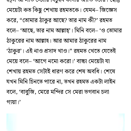
মেয়েটা কত কিছু শেখায় রহমতকে। যেমন– জিজ্ঞেস
করে, “তোমার ঠাকুর আছে? তার নাম কী?’ রহমত
বলে– ‘আছে, তার নাম আল্লাহ্‌’। মিনি বলে– ‘ও তোমার
ঠাকুরের নাম আল্লাহ। আর আমার ঠাকুরের নাম
‘ঠাকুর’। এই নাও প্রসাদ খাও।” রহমত খেতে যেতেই
মেয়ে বলে– ‘আগে নমো করো।’ বাচ্চা মেয়েটা যা
শেখায় রহমত সেটাই ধারণ করে শেষ অবধি। শেষে
যখন মিনি চিনতে পারে না, তখন রহমত একটা লাইন
বলে, ‘বাবুজি, মেরে মন্দির সে মেরা ভগবান চলা
গ‌্যয়া।’