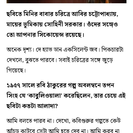
ছবিতে মিনির বাবার চরিত্রে আবির চট্টোপাধ‌্যায়,
মায়ের ভূমিকায় সোহিনী সরকার। ওঁদের সঙ্গেও
তো আপনার সিকোয়েন্স রয়েছে।
অনেক দৃশ‌্য। দে হ‌্যাভ ডান একসিলেন্ট জব। পিকচারটা
দেখলে, বুঝতে পারবে। সবাই চরিত্রের সঙ্গে জুড়ে
গিয়েছে।
১৯৫৭ সালে রবি ঠাকুরের গল্প অবলম্বনে তপন
সিংহ যে ‘কাবুলিওয়ালা’ করেছিলেন, তার চেয়ে এই
ছবিটা কতটা আলাদা?
আমি বলতে পারব না। দেখো, কবিগুরুর গল্পতে কেউ
আঁচড় কাটবে সেটা আমি হতে দেব না। আমি করব না