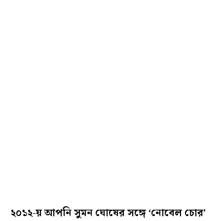
২০১২-য় আপনি সুমন ঘোষের সঙ্গে ‘নোবেল চোর’