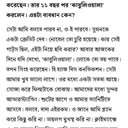
করেছেন। তার ১১ বছর পর ‘কাবুলিওয়ালা’
করলেন। এতটা ব‌্যবধান কেন?
সেটা আমি বলতে পারব না, ও-ই পারবে। সুমনকে
একটা ক্রেডিট দেব। নোবেল তো চুরি হয়েছে। কার সেই
গাট্‌স ছিল, এইটা নিয়ে ছবি করার? আবার আজকের
দিনে যদি দেখো, ‘কাবুলিওয়ালা’। লোকে তো ভয় পাবে।
তপন সিংহ করেছেন। হি হ‌্যাজ দিস কনভিকশন। সেটা
আমার খুব ভালো লাগে। ওর মধ্যে একটা সততা আছে।
সোজা করে ফিল্মটাকে বোঝায়। আমাদের মধ্যে সুন্দর
আন্ডারস্ট‌্যান্ডিং। শুটের আগে ও আমার ভ‌্যানিটিতে
আসবে। বলবে, দাদা এইরকম। ও জানে আমি প্ল‌্যান
করে কিছু করি না। ডায়লগ মুখস্থ করি না। ক্লাইম‌্যাক্সে