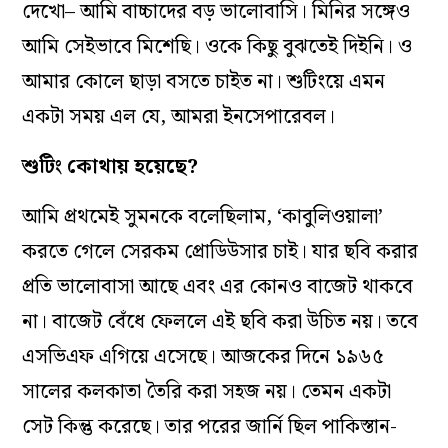
দেখো– আমি বাচ্চাদের বড় ভালোবাসি। মিনির সঙ্গেও
আমি সেইভাবে মিশেছি। ওকে কিছু বুঝতেই দিইনি। ও
আমার কোলে ছাড়া বসতে চাইত না। শুটিংয়ে এমন
একটা সময় এল যে, আমরা ইনসেপারেবল।
শুটিং কোথায় হয়েছে?
আমি প্রথমেই সুমনকে বলেছিলাম, ‘কাবুলিওয়ালা’
করতে গেলে সেরকম প্রোডিউসার চাই। যার ছবি করার
প্রতি ভালোবাসা আছে এবং এর কোনও বাজেট থাকবে
না। বাজেট বেঁধে ফেললে এই ছবি করা উচিত নয়। তবে
এসভিএফ এগিয়ে এসেছে। আজকের দিনে ১৯৬৫
সালের কলকাতা তৈরি করা সহজ নয়। তেমন একটা
সেট কিন্তু করেছে। তার পরের জার্নি ছিল পাকিস্তান-