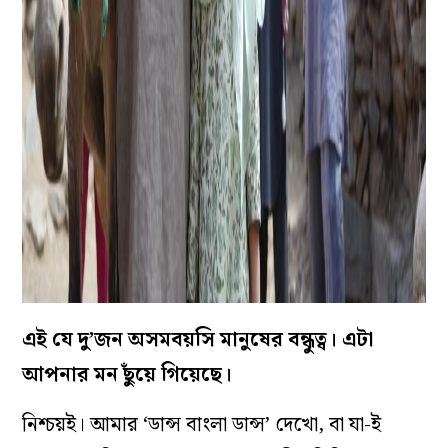
এই যে দু’জন অসমবয়সি মানুষের বন্ধুত্ব। এটা
আপনার মন ছুঁয়ে গিয়েছে।
নিশ্চয়ই। আমার ‘ডান্স বাংলা ডান্স’ দেখো, বা যা-ই