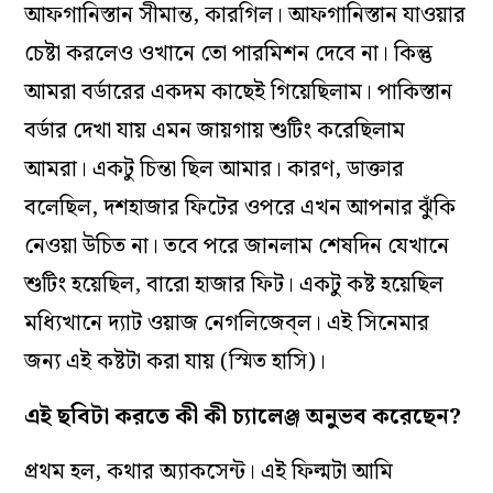
আফগানিস্তান সীমান্ত, কারগিল। আফগানিস্তান যাওয়ার
চেষ্টা করলেও ওখানে তো পারমিশন দেবে না। কিন্তু
আমরা বর্ডারের একদম কাছেই গিয়েছিলাম। পাকিস্তান
বর্ডার দেখা যায় এমন জায়গায় শুটিং করেছিলাম
আমরা। একটু চিন্তা ছিল আমার। কারণ, ডাক্তার
বলেছিল, দশহাজার ফিটের ওপরে এখন আপনার ঝুঁকি
নেওয়া উচিত না। তবে পরে জানলাম শেষদিন যেখানে
শুটিং হয়েছিল, বারো হাজার ফিট। একটু কষ্ট হয়েছিল
মধ্যিখানে দ‌্যাট ওয়াজ নেগলিজেব্‌ল। এই সিনেমার
জন‌্য এই কষ্টটা করা যায় (স্মিত হাসি)।
এই ছবিটা করতে কী কী চ‌্যালেঞ্জ অনুভব করেছেন?
প্রথম হল, কথার অ‌্যাকসেন্ট। এই ফিল্মটা আমি