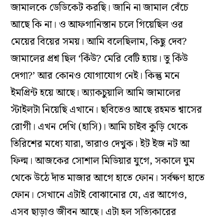
জামালকে ডেডিকেট করছি। জানি না জামাল বেঁচে
আছে কি না। ও আফগানিস্তান চলে গিয়েছিল ওর
মেয়ের বিয়ের সময়। আমি বলেছিলাম, কিছু দেব?
জামালের প্রশ্ন ছিল ‘কিঁউ? মেরি বেটি হ‌্যায়। তু কিঁউ
দেগা?’ আর কোনও যোগাযোগ নেই। কিন্তু মনে
ইমপ্রিন্ট হয়ে আছে। অ‌্যাকচুয়ালি আমি জামালের
স্টাইলটা নিয়েছি এখানে। ছবিতেও আছে রহমত শ্বাসের
রোগী। এখন দেখি (হাসি)। আমি চাইব কুড়ি থেকে
তিরিশের মধ্যে যারা, তারাও দেখুক। ইট ইজ নট আ
ফিল্ম। আজকের সোশ‌াল মিডিয়ার যুগে, সকালে ঘুম
থেকে উঠে দাঁত মাজার আগে হাতে ফোন। সর্বক্ষণ হাতে
ফোন। সেখানে এটাই বোঝানোর যে, এর আগেও,
এসব ছাড়াও জীবন আছে। এটা হল সত্যিকারের