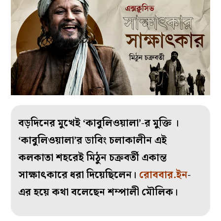
বড়দিনের মুখেই ‘কাবুলিওয়ালা’-র মুক্তি ।
‘কাবুলিওয়ালা’র ডাবিং চলাকালীন এই
কলকাতা শহরেই মিঠুন চক্রবর্তী একান্ত
সাক্ষাৎকারে ধরা দিয়েছিলেন।
রোববার.ইন
-
এর হয়ে কথা বলেছেন শম্পালী মৌলিক।