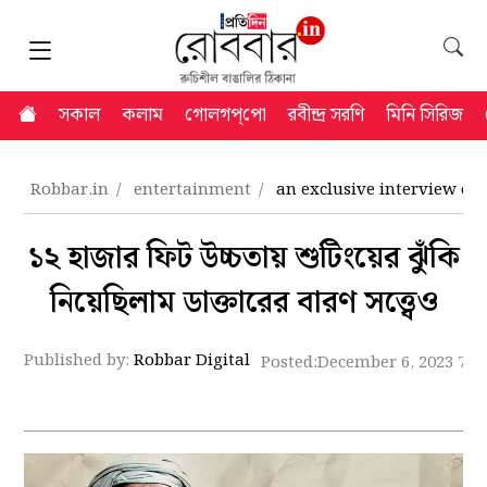
সকাল
কলাম
গোলগপ্‌পো
রবীন্দ্র সরণি
মিনি সিরিজ
Robbar.in
entertainment
an exclusive interview of
১২ হাজার ফিট উচ্চতায় শুটিংয়ের ঝুঁকি
নিয়েছিলাম ডাক্তারের বারণ সত্ত্বেও
Published by:
Robbar Digital
Posted:
December 6, 2023 7:5