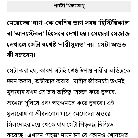
পার্বতী থিরুভোথু
মেয়েদের ‘রাগ’-কে বেশির ভাগ সময় ‘হিস্টিরিকাল’
বা ‘আনস্টেবল’ হিসেবে দেখা হয়। মেয়েরা মেজাজ
দেখালে সেটা যথেষ্ট ‘নারীসুলভ’ নয়, সেটা অশুভ।
কী বলবেন!
সেটা করা হয়, কারণ এটাই শ্রেষ্ঠ উপায় নারীর অস্তিত্বকে
দমন করার, অস্বীকার করার। নারীর জীবনচর্চা তখনই
মূল‌্যবান যখন সে তার অস্তিত্ব ‘সহজ’ করে তুলবে,
অন‌্যের সুবিধে এবং পছন্দমতো করে তুলবে। এই
মূল‌্যবোধ বা জীবনবোধ যাতে মেয়েদের অন্তরে
সিলমোহর হয়ে থেকে যায় সেটা পিতৃতন্ত্র নিশ্চিত
করেছে। এখানে ‘সহজ’ মানে হল যে কোনও শোষণের