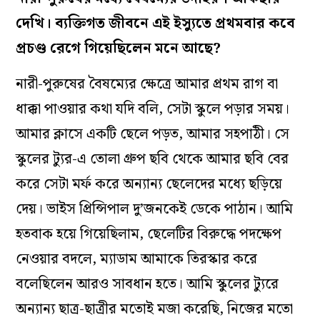
দেখি। ব‌্যক্তিগত জীবনে এই ইস‌্যুতে প্রথমবার কবে
প্রচণ্ড রেগে গিয়েছিলেন মনে আছে?
নারী-পুরুষের বৈষম‌্যের ক্ষেত্রে আমার প্রথম রাগ বা
ধাক্কা পাওয়ার কথা যদি বলি, সেটা স্কুলে পড়ার সময়।
আমার ক্লাসে একটি ছেলে পড়ত, আমার সহপাঠী। সে
স্কুলের ট‌্যুর-এ তোলা গ্রুপ ছবি থেকে আমার ছবি বের
করে সেটা মর্ফ করে অন‌্যান‌্য ছেলেদের মধ‌্যে ছড়িয়ে
দেয়। ভাইস প্রিন্সিপাল দু’জনকেই ডেকে পাঠান। আমি
হতবাক হয়ে গিয়েছিলাম, ছেলেটির বিরুদ্ধে পদক্ষেপ
নেওয়ার বদলে, ম‌্যাডাম আমাকে তিরস্কার করে
বলেছিলেন আরও সাবধান হতে। আমি স্কুলের ট‌্যুরে
অন‌্যান‌্য ছাত্র-ছাত্রীর মতোই মজা করেছি, নিজের মতো