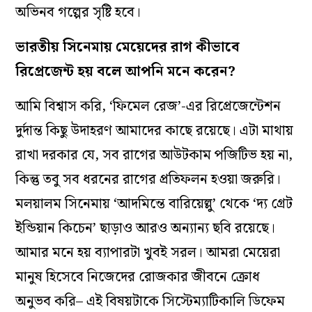
অভিনব গল্পের সৃষ্টি হবে।
ভারতীয় সিনেমায় মেয়েদের রাগ কীভাবে
রিপ্রেজেন্ট হয় বলে আপনি মনে করেন?
আমি বিশ্বাস করি, ‘ফিমেল রেজ’-এর রিপ্রেজেন্টেশন
দুর্দান্ত কিছু উদাহরণ আমাদের কাছে রয়েছে। এটা মাথায়
রাখা দরকার যে, সব রাগের আউটকাম পজিটিভ হয় না,
কিন্তু তবু সব ধরনের রাগের প্রতিফলন হওয়া জরুরি।
মলয়ালম সিনেমায়
‘আদমিন্তে বারিয়েল্লু’
থেকে ‘দ‌্য গ্রেট
ইন্ডিয়ান কিচেন’ ছাড়াও আরও অন‌্যান‌্য ছবি রয়েছে।
আমার মনে হয় ব‌্যাপারটা খুবই সরল। আমরা মেয়েরা
মানুষ হিসেবে নিজেদের রোজকার জীবনে ক্রোধ
অনুভব করি– এই বিষয়টাকে সিস্টেম‌্যাটিকালি ডিফেম