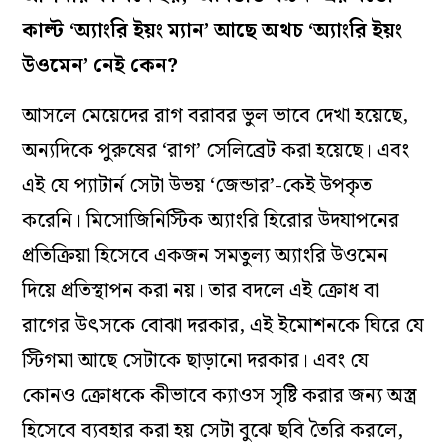
কাল্ট ‘অ‌্যাংরি ইয়ং ম‌্যান’ আছে অথচ ‘অ‌্যাংরি ইয়ং
উওমেন’ নেই কেন?
আসলে মেয়েদের রাগ বরাবর ভুল ভাবে দেখা হয়েছে,
অন‌্যদিকে পুরুষের ‘রাগ’ সেলিব্রেট করা হয়েছে। এবং
এই যে প‌্যাটার্ন সেটা উভয় ‘জেন্ডার’-কেই উপকৃত
করেনি। মিসোজিনিস্টিক অ‌্যাংরি হিরোর উদযাপনের
প্রতিক্রিয়া হিসেবে একজন সমতুল‌্য অ‌্যাংরি উওমেন
দিয়ে প্রতিস্থাপন করা নয়। তার বদলে এই ক্রোধ বা
রাগের উৎসকে বোঝা দরকার, এই ইমোশনকে ঘিরে যে
স্টিগমা আছে সেটাকে ছাড়ানো দরকার। এবং যে
কোনও ক্রোধকে কীভাবে ক‌্যাওস সৃষ্টি করার জন‌্য অস্ত্র
হিসেবে ব‌্যবহার করা হয় সেটা বুঝে ছবি তৈরি করলে,