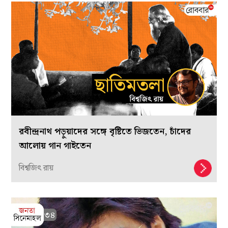
রবীন্দ্রনাথ পড়ুয়াদের সঙ্গে বৃষ্টিতে ভিজতেন, চাঁদের
আলোয় গান গাইতেন
বিশ্বজিৎ রায়