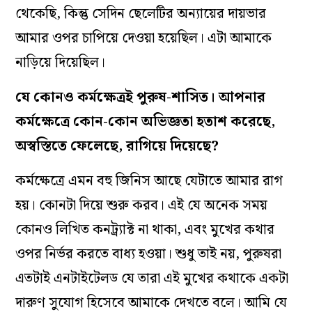
থেকেছি, কিন্তু সেদিন ছেলেটির অন‌্যায়ের দায়ভার
আমার ওপর চাপিয়ে দেওয়া হয়েছিল। এটা আমাকে
নাড়িয়ে দিয়েছিল।
যে কোনও কর্মক্ষেত্রই পুরুষ-শাসিত। আপনার
কর্মক্ষেত্রে কোন-কোন অভিজ্ঞতা হতাশ করেছে,
অস্বস্তিতে ফেলেছে, রাগিয়ে দিয়েছে?
কর্মক্ষেত্রে এমন বহু জিনিস আছে যেটাতে আমার রাগ
হয়। কোনটা দিয়ে শুরু করব। এই যে অনেক সময়
কোনও লিখিত কনট্র‌্যাক্ট না থাকা, এবং মুখের কথার
ওপর নির্ভর করতে বাধ‌্য হওয়া। শুধু তাই নয়, পুরুষরা
এতটাই এনটাইটেলড যে তারা এই মুখের কথাকে একটা
দারুণ সুযোগ হিসেবে আমাকে দেখতে বলে। আমি যে