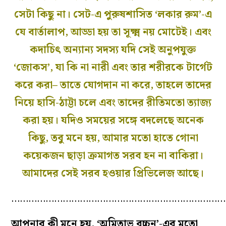
সেটা কিছু না। সেট-এ পুরুষশাসিত ‘লকার রুম’-এ
যে বার্তালাপ, আড্ডা হয় তা সূক্ষ্ম নয় মোটেই। এবং
কদাচিৎ অন‌্যান‌্য সদস‌্য যদি সেই অনুপযুক্ত
‘জোকস’, যা কি না নারী এবং তার শরীরকে টার্গেট
করে করা– তাতে যোগদান না করে, তাহলে তাদের
নিয়ে হাসি-ঠাট্টা চলে এবং তাদের রীতিমতো ত‌্যাজ‌্য
করা হয়। যদিও সময়ের সঙ্গে বদলেছে অনেক
কিছু, তবু মনে হয়, আমার মতো হাতে গোনা
কয়েকজন ছাড়া ক্রমাগত সরব হন না বাকিরা।
আমাদের সেই সরব হওয়ার প্রিভিলেজ আছে।
…………………………………………………………………
আপনার কী মনে হয়, ‘অমিতাভ বচ্চন’-এর মতো