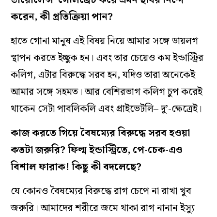
করেন, কী প্রতিক্রিয়া পান?
হাতে গোনা মানুষ এই বিষয় নিয়ে আমার সঙ্গে ডায়লগ
স্থাপন করতে ইচ্ছুক হন। এবং তার চেয়েও কম ইন্ডাস্ট্রির
কলিগ, এটার বিরুদ্ধে সরব হন, যদিও তারা অনেকেই
আমার সঙ্গে সহমত। আর বেশিরভাগ কলিগ চুপ করেই
থাকেন সেটা পাবলিকলি এবং প্রাইভেটলি– দু’-ক্ষেত্রেই।
কাজ করতে গিয়ে বৈষম‌্যের বিরুদ্ধে সরব হওয়া
কতটা জরুরি? ফিল্ম ইন্ডাস্ট্রিতে, পে-চেক-এও
বিশাল ফারাক! কিছু কী বদলেছে?
যে কোনও বৈষম‌্যের বিরুদ্ধে রাগ চেপে না রাখা খুব
জরুরি। আমাদের শরীরে জমে থাকা রাগ নানান ইস‌্যু