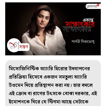
মিসোজিনিস্টিক অ‌্যাংরি হিরোর উদযাপনের
প্রতিক্রিয়া হিসেবে একজন সমতুল‌্য অ‌্যাংরি
উওমেন দিয়ে প্রতিস্থাপন করা নয়। তার বদলে
এই ক্রোধ বা রাগের উৎসকে বোঝা দরকার, এই
ইমোশনকে ঘিরে যে স্টিগমা আছে সেটাকে