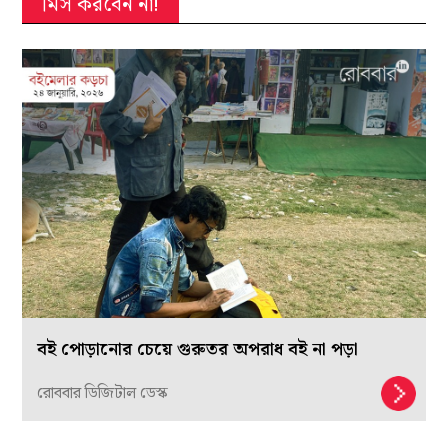
মিস করবেন না!
বই পোড়ানোর চেয়ে গুরুতর অপরাধ বই না পড়া
রোববার ডিজিটাল ডেস্ক