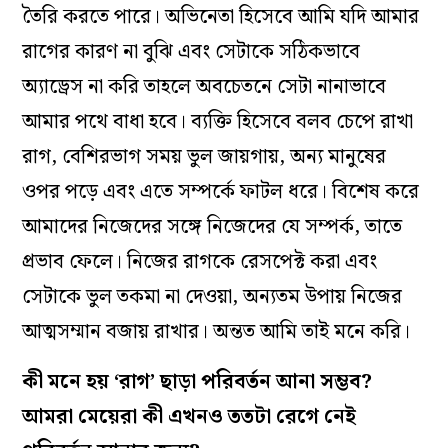
তৈরি করতে পারে। অভিনেতা হিসেবে আমি যদি আমার
রাগের কারণ না বুঝি এবং সেটাকে সঠিকভাবে
অ‌্যাড্রেস না করি তাহলে অবচেতনে সেটা নানাভাবে
আমার পথে বাধা হবে। ব‌্যক্তি হিসেবে বলব চেপে রাখা
রাগ, বেশিরভাগ সময় ভুল জায়গায়, অন‌্য মানুষের
ওপর পড়ে এবং এতে সম্পর্কে ফাটল ধরে। বিশেষ করে
আমাদের নিজেদের সঙ্গে নিজেদের যে সম্পর্ক, তাতে
প্রভাব ফেলে। নিজের রাগকে রেসপেক্ট করা এবং
সেটাকে ভুল তকমা না দেওয়া, অন‌্যতম উপায় নিজের
আত্মসম্মান বজায় রাখার। অন্তত আমি তাই মনে করি।
কী মনে হয় ‘রাগ’ ছাড়া পরিবর্তন আনা সম্ভব?
আমরা মেয়েরা কী এখনও ততটা রেগে নেই