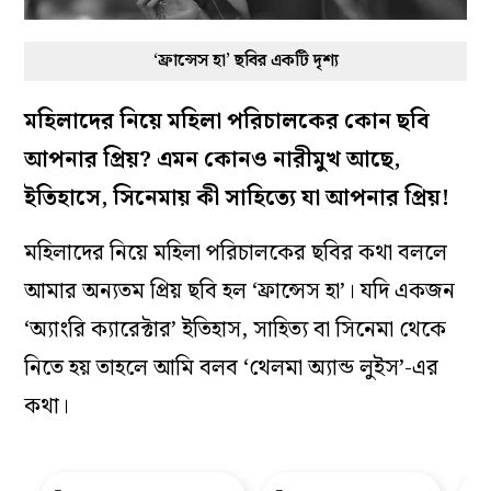
‘ফ্রান্সেস হা’ ছবির একটি দৃশ্য
মহিলাদের নিয়ে মহিলা পরিচালকের কোন ছবি
আপনার প্রিয়? এমন কোনও নারীমুখ আছে,
ইতিহাসে, সিনেমায় কী সাহিত‌্যে যা আপনার প্রিয়!
মহিলাদের নিয়ে মহিলা পরিচালকের ছবির কথা বললে
আমার অন‌্যতম প্রিয় ছবি হল ‘ফ্রান্সেস হা’। যদি একজন
‘অ‌্যাংরি ক‌্যারেক্টার’ ইতিহাস, সাহিত‌্য বা সিনেমা থেকে
নিতে হয় তাহলে আমি বলব ‘থেলমা অ‌্যান্ড লুইস’-এর
কথা।