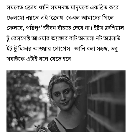
সমবেত ক্রোধ-ধ্বনি সমমনস্ক মানুষকে একত্রিত করে
ফেলছে! নয়তো এই ‘ক্রোধ’ কেবল আমাদের গিলে
ফেলবে, পরিপূর্ণ জীবন বাঁচতে দেবে না। ইটস ক্রশিয়াল
টু রেসপেক্ট আওয়ার অ‌্যাঙ্গার বাট অলসো নট অ‌্যালাউ
ইট টু হিন্ডার আওয়ার প্রোগ্রেস। জানি বলা সহজ, তবু
সবাইকে এটাই বলে যেতে হবে।