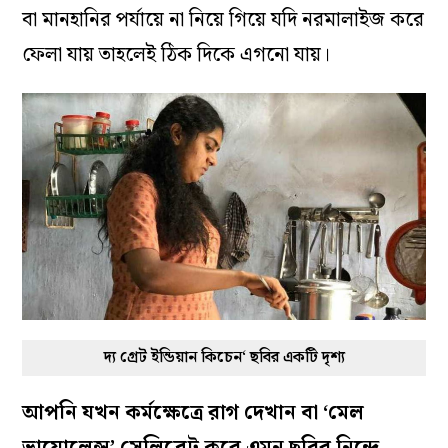
বা মানহানির পর্যায়ে না নিয়ে গিয়ে যদি নরমালাইজ করে
ফেলা যায় তাহলেই ঠিক দিকে এগনো যায়।
দ্য গ্রেট ইন্ডিয়ান কিচেন‘ ছবির একটি দৃশ্য
আপনি যখন কর্মক্ষেত্রে রাগ দেখান বা ‘মেল
ভায়োলেন্স’ সেলিব্রেট করে এমন ছবির নিন্দে