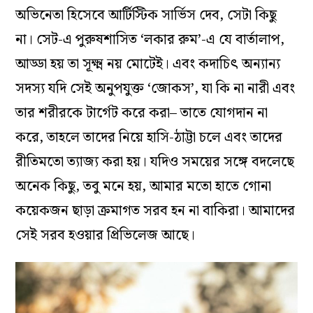
অভিনেতা হিসেবে আর্টিস্টিক সার্ভিস দেব, সেটা কিছু
না। সেট-এ পুরুষশাসিত ‘লকার রুম’-এ যে বার্তালাপ,
আড্ডা হয় তা সূক্ষ্ম নয় মোটেই। এবং কদাচিৎ অন‌্যান‌্য
সদস‌্য যদি সেই অনুপযুক্ত ‘জোকস’, যা কি না নারী এবং
তার শরীরকে টার্গেট করে করা– তাতে যোগদান না
করে, তাহলে তাদের নিয়ে হাসি-ঠাট্টা চলে এবং তাদের
রীতিমতো ত‌্যাজ‌্য করা হয়। যদিও সময়ের সঙ্গে বদলেছে
অনেক কিছু, তবু মনে হয়, আমার মতো হাতে গোনা
কয়েকজন ছাড়া ক্রমাগত সরব হন না বাকিরা। আমাদের
সেই সরব হওয়ার প্রিভিলেজ আছে।