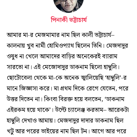
পিনাকী ভট্টাচার্য
আমার মা-র মেজমামার নাম ছিল কালী ভট্টাচার্য–
কালনায় খুব নামী হোমিওপ্যাথ ছিলেন তিনি। মেজদাদুর
ওষুধ না খেলে আমাদের বাড়ির অনেকেরই ব্যারাম
সারতো না। এই মেজোদাদুর ডাকনাম ছিলো হাম্বুলি।
ছোটোবেলা থেকে মা-কে অনেক জ্বালিয়েছি ‘হাম্বুলি’-র
মানে জিজ্ঞাসা করে। মা প্রথম দিকে রেগে যেতেন, পরে
উত্তর দিতেন না। কিংবা বিরক্ত হয়ে বলতেন, ‘ডাকনাম
এইরকম হয়ে থাকে’। উল্টে চ্যালেঞ্জ করতাম– আরেকটা
হাম্বুলি দেখাও আমায়। মেজদাদুর দাদার ডাকনাম ছিল
খটু আর পরের ভাইয়ের নাম ছিল টন। আগে আর পরে