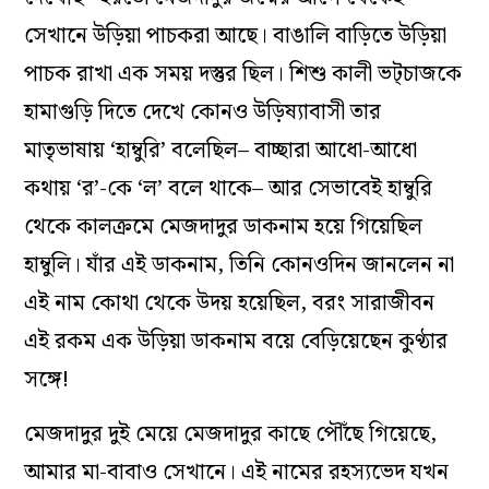
সেখানে উড়িয়া পাচকরা আছে। বাঙালি বাড়িতে উড়িয়া
পাচক রাখা এক সময় দস্তুর ছিল। শিশু কালী ভট্চাজকে
হামাগুড়ি দিতে দেখে কোনও উড়িষ্যাবাসী তার
মাতৃভাষায় ‘হাম্বুরি’ বলেছিল– বাচ্ছারা আধো-আধো
কথায় ‘র’-কে ‘ল’ বলে থাকে– আর সেভাবেই হাম্বুরি
থেকে কালক্রমে মেজদাদুর ডাকনাম হয়ে গিয়েছিল
হাম্বুলি। যাঁর এই ডাকনাম, তিনি কোনওদিন জানলেন না
এই নাম কোথা থেকে উদয় হয়েছিল, বরং সারাজীবন
এই রকম এক উড়িয়া ডাকনাম বয়ে বেড়িয়েছেন কুণ্ঠার
সঙ্গে!
মেজদাদুর দুই মেয়ে মেজদাদুর কাছে পৌঁছে গিয়েছে,
আমার মা-বাবাও সেখানে। এই নামের রহস্যভেদ যখন