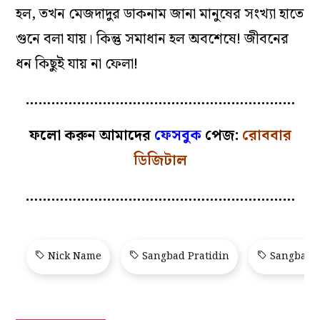
হল, তখন মেজদাদুর ডাকনাম জানা মানুষের সংখ্যা হাতে
গুনে বলা যায়। কিন্তু সমাধান হল অবশেষে! জীবনের
ধন কিছুই যায় না ফেলা!
………………………………………………………
ফলো করুন আমাদের
ফেসবুক
পেজ:
রোববার
ডিজিটাল
………………………………………………………
Nick Name
Sangbad Pratidin
Sangbad P