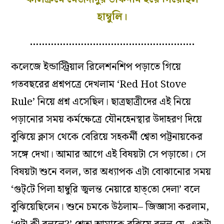
হাম্বুলি।
……………………………………………….
কলেজে ইন্ডাস্ট্রিয়াল রিলেশনশিপ পড়াতে গিয়ে
গতবছরের প্রশ্নপত্রে দেখলাম ‘Red Hot Stove
Rule’ নিয়ে প্রশ্ন এসেছিল। ছাত্রছাত্রীদের এই নিয়ে
পড়ানোর সময় কর্মক্ষেত্রে যৌনহেনস্থার উদাহরণ দিয়ে
বুঝিয়ে ক্লাস থেকে বেরিয়ে সহকর্মী শ্বেতা পট্টনায়কের
সঙ্গে দেখা। আমার আগে এই বিষয়টা সে পড়াতো। সে
বিষয়টা শুনে বলল, তার অধ্যাপক এটা বোঝানোর সময়
‘গুট্‌টে পিলা হাম্বুরি জ্বলন্ত নেয়ারে হাত্‌তো দেলা’ বলে
বুঝিয়েছিলেন। শুনে চমকে উঠলাম– জিজ্ঞাসা করলাম,