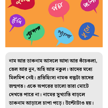
নাম আর ডাকনাম আসলে আদা আর কাঁচকলা,
তেল আর নুন, অহি আর নকুল। তাদের মধ্যে
মিলমিশ নেই। প্রতিহিংসা নামক বস্তুটা তাদের
জন্মগত। একে অপরের ভালো তারা মোটে
দেখতে পারে না। নামের সুখ্যাতি বাড়লে
ডাকনাম আড়ালে চাপা পড়ে। উল্টোটাও হয়।