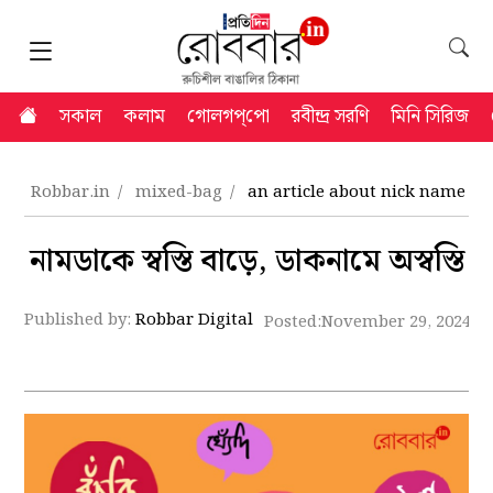
সকাল
কলাম
গোলগপ্‌পো
রবীন্দ্র সরণি
মিনি সিরিজ
Robbar.in
mixed-bag
an article about nick name
নামডাকে স্বস্তি বাড়ে, ডাকনামে অস্বস্তি
Published by:
Robbar Digital
Posted:
November 29, 2024 4