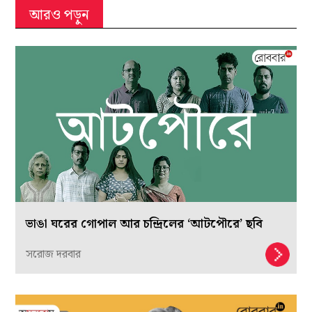
আরও পড়ুন
ভাঙা ঘরের গোপাল আর চন্দ্রিলের ‘আটপৌরে’ ছবি
সরোজ দরবার