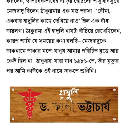
করলেন, স্বাভাবিকভাবেই বাড়ির ছোটদের অসুখবিসুখে
মেজদাদু ছিলেন ঠাকুরমার এক মস্ত ভরসা। ‘বৌমা,
একবার হাম্বুলির কাছে দেখিয়ে নাও’ ছিল এক বাঁধা
ডায়লগ। ঠাকুরমা এই হাম্বুলি নামটা বাঁচিয়ে রেখেছিলেন,
কারণ আমি যে সময়ের কথা বলছি– মেজদাদুকে
ডাকনামে ডাকার মতো মানুষ আমার পরিচিত বৃত্তে আর
কেউ ছিল না। ঠাকুরমা মারা যান ১৯৮১-তে, তাঁর মৃত্যুর
পর আমি কাউকে ওই নামে ডাকতে শুনিনি।