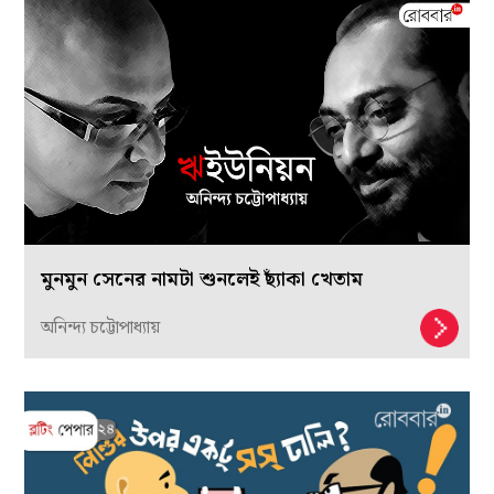
মুনমুন সেনের নামটা শুনলেই ছ্যাঁকা খেতাম
অনিন্দ্য চট্টোপাধ্যায়