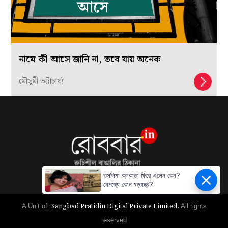
নামে কী আসে জানি না, তবে যায় অনেক
মৌসুমী ভট্টাচার্য্য
তসলিমা কলকাতা ফিরে এলেন কেন?
নেপথ্যে কোন ষড়যন্ত্র?
Sangbad Pratidin Digital Private Limited.
A Unit of:
All rights
reserved