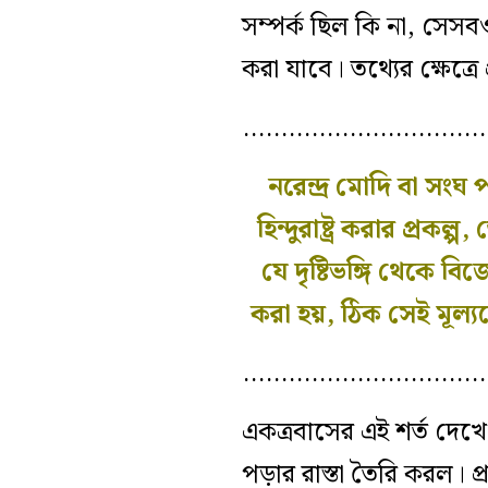
সম্পর্ক ছিল কি না, সেস
করা যাবে। তথ্যের ক্ষেত্
…………………………
নরেন্দ্র মোদি বা সং
হিন্দুরাষ্ট্র করার প্
যে দৃষ্টিভঙ্গি থেকে 
করা হয়, ঠিক সেই মূল
…………………………
একত্রবাসের এই শর্ত দেখ
পড়ার রাস্তা তৈরি করল। 