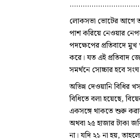
…………………………
লোকসভা ভোটের আগে তড়িঘ
পাশ করিয়ে নেওয়ার নেপথ
পদক্ষেপের প্রতিবাদে মুখ
করে। যত এই প্রতিবাদ জোর
সমর্থনে সোচ্চার হবে সংঘ 
অভিন্ন দেওয়ানি বিধির খসড
বিধিতে বলা হয়েছে, বিয়
একসঙ্গে থাকতে শুরু করা
অথবা ২৫ হাজার টাকা জরিম
না। যদি ২১ না হয়, তাহল