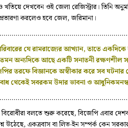
বও খতিয়ে দেখবেন ওই জেলা রেজিস্ট্রার। তিনি অনু
রে প্রতারণা করলেও হবে জেল, জরিমানা।
…………………………………………………………
ঘ পরিবারের যে রামরাজ্যের আখ্যান, তাতে একদিক
রকল্প, তেমন অন্যদিকে আছে একটি সনাতনী রক্ষণশীল 
বিজেপির তরফে বিজ্ঞানকে অস্বীকার করে সব ঘটনার প
্যবোধ থেকেই সবরকম উদার ভাবনা ও আধুনিকমনস্ক
…………………………………………………………
ে বিরোধীরা বলতে শুরু করেছে, বিজেপি এবার দেশ
প্রশ্ন উঠেছে, একত্রবাস বা লিভ-ইন সম্পর্ক কেন সর