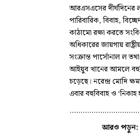
আরএসএসের দীর্ঘদিনের লাল
পারিবারিক, বিবাহ, বিচ্ছে
কাঠামো রক্ষা করতে সংবিধা
অধিকারের জায়গায় রাষ্ট্
সংক্রান্ত পার্সোনাল ল 
আইয়ুব খানের আমলে বহুব
চড়েছে। নরেন্দ্র মোদি ক্
এবার বহুবিবাহ ও ‘নিকাহ হা
…………………………
আরও পড়ুন: