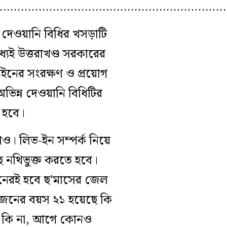
…………………………………………………………
দেওয়ানি বিধির খসড়াটি
যেই উত্তরাখণ্ড সরকারের
আইনের সংরক্ষণ ও প্রয়োগ
ভিন্ন দেওয়ানি বিধিটির
ত হবে।
তাও। লিভ-ইন সম্পর্ক নিয়ে
ছে নথিভুক্ত করতে হবে।
’জনেরই হবে ছ’মাসের জেল
’জনের বয়স ২১ হয়েছে কি
িত কি না, আগে কোনও