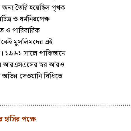
র জন্য তৈরি হয়েছিল পৃথক
িত্র ও ধর্মনিরপেক্ষ
িগত ও পারিবারিক
র থেকেই মুসলিমদের এই
। ১৯৬১ সালে পাকিস্তানে
পারে আরএসএসের স্বর আরও
র অভিন্ন দেওয়ানি বিধিতে
…………………………………………………………
র হাসির পক্ষে