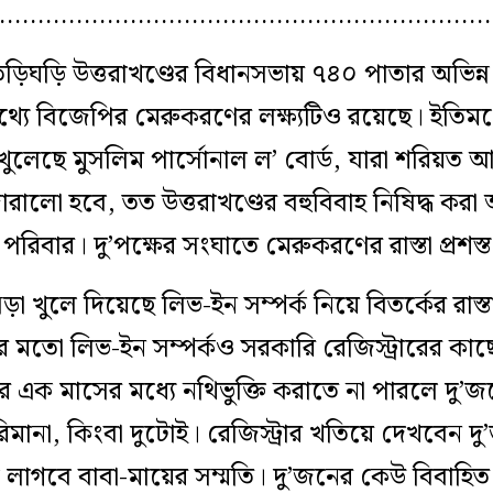
…………………………………………………………
ড়ি উত্তরাখণ্ডের বিধানসভায় ৭৪০ পাতার অভিন্ন 
্যে বিজেপির মেরুকরণের লক্ষ্যটিও রয়েছে। ইতিমধ্
 খুলেছে মুসলিম পার্সোনাল ল’ বোর্ড, যারা শরিয়ত 
ালো হবে, তত উত্তরাখণ্ডের বহুবিবাহ নিষিদ্ধ করা অ
পরিবার। দু’পক্ষের সংঘাতে মেরুকরণের রাস্তা প্রশস্
়া খুলে দিয়েছে লিভ-ইন সম্পর্ক নিয়ে বিতর্কের রাস্
ের মতো লিভ-ইন সম্পর্কও সরকারি রেজিস্ট্রারের কা
র এক মাসের মধ্যে নথিভুক্তি করাতে না পারলে দু
ানা, কিংবা দুটোই। রেজিস্ট্রার খতিয়ে দেখবেন দু
ে লাগবে বাবা-মায়ের সম্মতি। দু’জনের কেউ বিবাহ