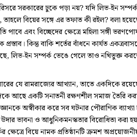
রিসরে সরকারের ঢুকে পড়া নয়? যদি লিভ-ইন সম্পর্ক
়, তাহলে বিয়ের সঙ্গে এর তফাত কী রইল? বলা হয়েছ
ৃতি পাবে এবং বিচ্ছেদের ক্ষেত্রে মহিলা সঙ্গী ভরণ
প্রস্তাব। কিন্তু বাকি শর্তের বাঁধনে কার্যত একত্রব
েছে, লিভ-ইন সম্পর্ক ভেঙে গেলে তাও নথিভুক্ত করত
বারের যে রামরাজ্যের আখ্যান, তাতে একদিকে রয়েছে য
দিকে আছে একটি সনাতনী রক্ষণশীল সমাজ তৈরি করার লক্
ঞানকে অস্বীকার করে সব ঘটনার পৌরাণিক ব্যাখ্যা 
উদার ভাবনা ও আধুনিকমনস্কতার বিরোধিতা করা হ
কের ক্ষেত্রে বিয়ে নামক প্রতিষ্ঠানটি ক্রমশ অপ্রয়োজনী