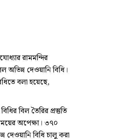
োধ্যার রামমন্দির
ল অভিন্ন দেওয়ানি বিধি।
বিধিতে বলা হয়েছে,
িধির বিল তৈরির প্রস্তুতি
সময়ের অপেক্ষা। ৩৭০
ন দেওয়ানি বিধি চালু করা