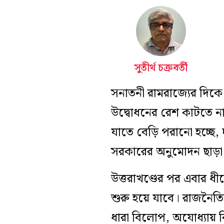
সুতীর্থ চক্রবর্তী
সনাতনী রামরাজ্যের দিকে
উদ্বোধনের রেশ কাটতে না 
যাতে বেড়ি পরানো হচ্ছে, দ
সরকারের অনুমোদন ছাড়া
উত্তরাখণ্ডের পর এবার ধীর
শুরু হয়ে যাবে। রাজনৈত
ধারা বিলোপ, অযোধ্যায় ব