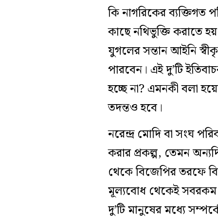
কি নাগরিকের ব্যক্তিগত প
কাছে নথিভুক্তি করাতে হয
যুগলের সন্তান আইনি স্বীক
পারবেন। এই দু’টি ইতিবাচক 
হচ্ছে না? এমনকী বলা হয়
তদন্তও হবে।
নরেন্দ্র মোদি বা সংঘ পরি
করার প্রকল্প, তেমন অন্য
থেকে বিজেপির তরফে বিজ্
মূল্যবোধ থেকেই সবরকম 
দু’টি মানুষের মধ্যে সম্পর্