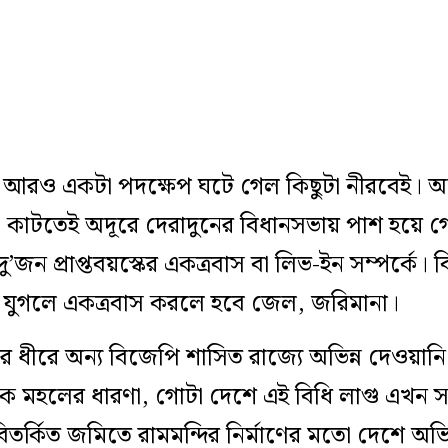
 আরও একটা পদক্ষেপ ঘটে গেল কিছুটা নীরবেই। অয
কাটতেই অদূরে দেরাদুনের বিধানসভায় পাশ হয়ে গে
ু’জন প্রাপ্তবয়স্কের একত্রবাস বা লিভ-ইন সম্পর্কে। 
 যুগলে একত্রবাস করলে হবে জেল, জরিমানা।
ে ধীরে অন্য বিজেপি শাসিত রাজ্যে অভিন্ন দেওয়ানি ব
িক মহলের ধারণা, গোটা দেশে এই বিধি লাগু এখন 
িতর্কিত জমিতে রামমন্দির নির্মাণের মতো দেশে অভিন্