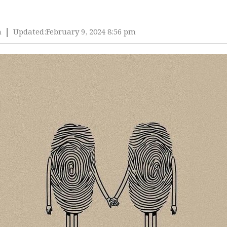
m
Updated:
February 9, 2024 8:56 pm