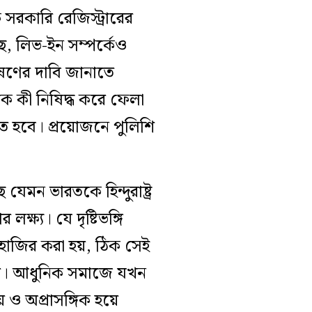
 সরকারি রেজিস্ট্রারের
ে, লিভ-ইন সম্পর্কেও
পোষণের দাবি জানাতে
াসকে কী নিষিদ্ধ করে ফেলা
ে হবে। প্রয়োজনে পুলিশি
েমন ভারতকে হিন্দুরাষ্ট্র
ষ্য। যে দৃষ্টিভঙ্গি
হাজির করা হয়, ঠিক সেই
য়। আধুনিক সমাজে যখন
য় ও অপ্রাসঙ্গিক হয়ে