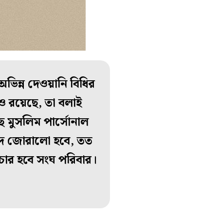
িন্ন দেওয়ানি বিধির
ও রয়েছে, তা বলাই
ছে মুসলিম পার্সোনাল
িবাদ জোরালো হবে, তত
চ্চার হবে সংঘ পরিবার।