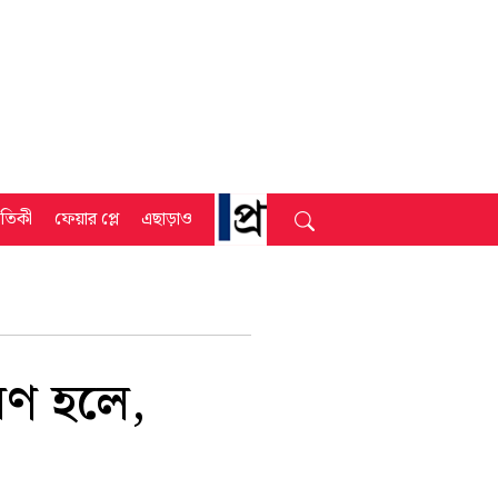
্রতিকী
ফেয়ার প্লে
এছাড়াও
রণ হলে,