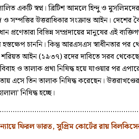
িত একটি স্বপ্ন। ব্রিটিশ আমলে হিন্দু ও মুসলিমদে
দ ও সম্পত্তির উত্তরাধিকার সংক্রান্ত আইন। দেশের বৈচ
ন প্রণেতারা বিভিন্ন সম্প্রদায়ের মানুষের এই ব্যক্ত
রীয় হস্তক্ষেপ চাননি। কিন্তু আরএসএস স্বাধীনতার প
তথা শরিয়ত আইন (১৯৩৭) রদের দাবিতে সরব থেকেছে
িবাহ ও তালাক প্রথা নিষিদ্ধ হয়ে যাওয়ার পর এ
ষমতায় এসে তিন তালাক নিষিদ্ধ করেছেন। উত্তরাখণ্ডে
লালা’ নিষিদ্ধ হচ্ছে।
…………………………………………………………
ন্যায়ে ফিরল ভারত, সুপ্রিম কোর্টের রায় বিলকিসে