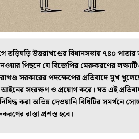
়িঘড়ি উত্তরাখণ্ডের বিধানসভায় ৭৪০ পাতার অভ
নেওয়ার পিছনে যে বিজেপির মেরুকরণের লক্ষ্যটি
ত্তরাখণ্ড সরকারের পদক্ষেপের প্রতিবাদে মুখ খুলে
়ত আইনের সংরক্ষণ ও প্রয়োগ করে। যত এই প্রত
 নিষিদ্ধ করা অভিন্ন দেওয়ানি বিধিটির সমর্থনে সো
করণের রাস্তা প্রশস্ত হবে।