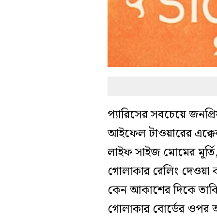
প্যারিসের সবচেয়ে জনপ্র
আইফেল টাওয়ারের এক্কে
লাইফ সাইজ মোমের মূর
গোলাকার রেলিং দেওয়া কাচ
কেন আকাশের দিকে তাকিয
গোলাকার বোর্ডের ওপর অন