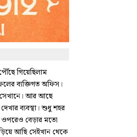
 পৌঁছে গিয়েছিলাম
েলের ব্যক্তিগত অফিস।
ন সেখানে। আর আছে
েখার ব্যবস্থা। শুধু শহর
াম ওপরেও বেড়ার মতো
ঁড়িয়ে আছি সেইখান থেকে