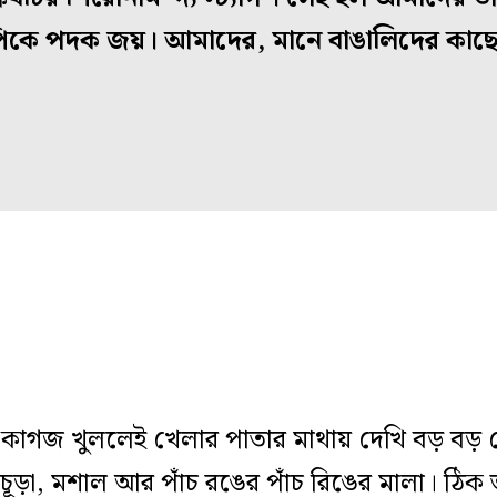
্পিকে পদক জয়। আমাদের, মানে বাঙালিদের কাছে
জ খুললেই খেলার পাতার মাথায় দেখি বড় বড় লে
চূড়া, মশাল আর পাঁচ রঙের পাঁচ রিঙের মালা। ঠিক 