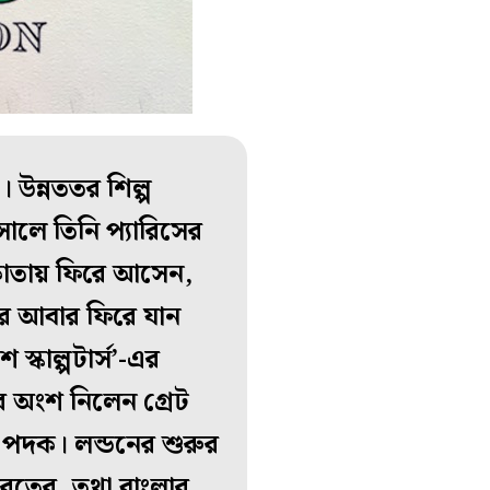
 উন্নততর শিল্প
ালে তিনি প্যারিসের
কাতায় ফিরে আসেন,
পর আবার ফিরে যান
্কাল্পটার্স’-এর
র অংশ নিলেন গ্রেট
প্য পদক। লন্ডনের শুরুর
ভারতের, তথা বাংলার