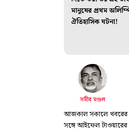
মানুষের প্রথম অলিম
ঐতিহাসিক ঘটনা!
সমীর মণ্ডল
আজকাল সকালে খবরের কাগ
সঙ্গে আইফেল টাওয়ারের 