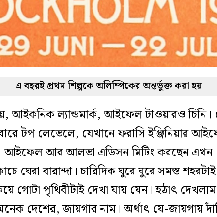
এ বছরই প্রথম শিল্পকে অলিম্পিকের অন্তর্ভুক্ত করা হয়
িয়, আইকনিক ল্যান্ডমার্ক, আইফেল টাওয়ারও চিনি।
বারে টপ লেভেলে, যেখানে ফরাসি ইঞ্জিনিয়ার আইফ
্তি, আইফেল আর আলভা এডিসন মিটিং করছেন এখ
ে ঘেরা বারান্দা। চারিদিক ঘুরে ঘুরে সমস্ত শহরটাই দ
়ে গোটা পৃথিবীটাই দেখা যায় যেন। হঠাৎ দেখল
েক দেশের, জায়গার নাম। অর্থাৎ যে-জায়গায় দা