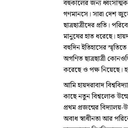
বহুকালের জন্য ধ্বংসাত্মক
গণমানসে। সারা দেশ জুড়
ছাত্রছাত্রীদের প্রতি। পরিব
মানুষের হাত ধরেছে। হায়
বহুদিন ইতিহাসের স্মৃতিতে
অগণিত ছাত্রছাত্রী কোনওদ
করেছে ও পক্ষ নিয়েছে। হা
আমি হায়দরাবাদ বিশ্ববিদ
কাছে নতুন বিশ্বলোক উন্মো
প্রথম প্রজন্মের বিদ্যালয়-উ
অবাধ স্বাধীনতা আর পরিব