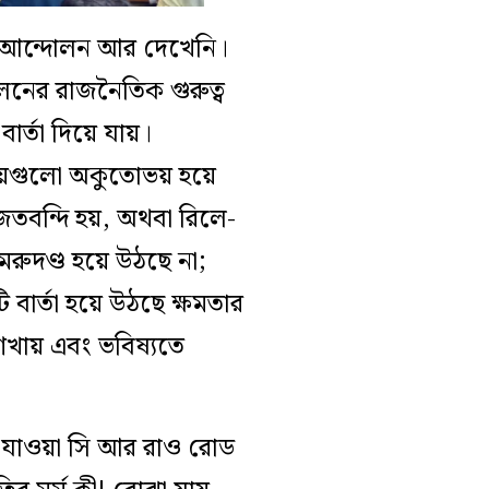
ার আন্দোলন আর দেখেনি।
োলনের রাজনৈতিক গুরুত্ব
র্তা দিয়ে যায়।
়েগুলো অকুতোভয় হয়ে
াজতবন্দি হয়, অথবা রিলে-
রুদণ্ড হয়ে উঠছে না;
 বার্তা হয়ে উঠছে ক্ষমতার
েখায় এবং ভবিষ্যতে
ে যাওয়া সি আর রাও রোড