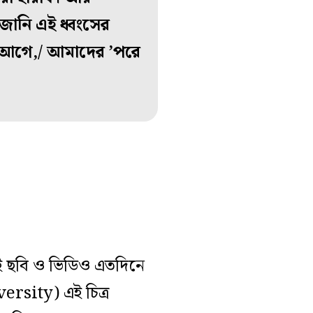
 জানি এই ধ্বংসের
 আগে,/ আমাদের ’পরে
 এই ছবি ও ভিডিও এতদিনে
rsity) এই চিত্র