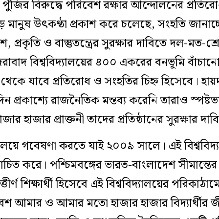
 পুঁজির বিরুদ্ধে পরিবেশ রক্ষার আন্দোলনের প্রতিরো
ে মানুষ উৎকণ্ঠা প্রকাশ করে চলেছে, সংহতি জানাচ
েশ, প্রকৃতি ও বাস্তুতন্ত্রের সুরক্ষার দাবিতে দল-মত-শ্র
দরাবাদ বিশ্ববিদ্যালয়ের ৪০০ একরের বনভূমি বাঁচান
 থেকে যাবে প্রতিরোধ ও সংহতির চিহ্ন হিসেবে। হায়দর
িন প্রকাশ্যে রাজনৈতিক মন্তব্য করেনি তারাও স্পষ্
জার হাজার প্রাক্তনী তাদের প্রতিষ্ঠানের সুরক্ষার 
্যালয়ে গবেষণা করতে যাই ২০০৯ সালে। এই বিশ্ববিদ্য
চিত করে। পশ্চিমবঙ্গের ভারত-বাংলাদেশ সীমান্তের এক
ত্তীর্ণ শিক্ষার্থী হিসেবে এই বিশ্ববিদ্যালয়ের পরিকাঠাম
েশ আমার ও আমার মতো হাজার হাজার বিদ্যার্থীর 