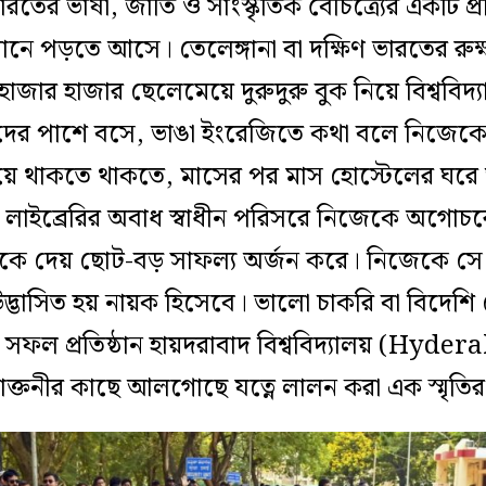
 ভারতের ভাষা, জাতি ও সাংস্কৃতিক বৈচিত্র্যের একটি প
খানে পড়তে আসে। তেলেঙ্গানা বা দক্ষিণ ভারতের রুক্ষ 
হাজার হাজার ছেলেমেয়ে দুরুদুরু বুক নিয়ে বিশ্ববিদ
মেটদের পাশে বসে, ভাঙা ইংরেজিতে কথা বলে নিজেকে
য়ে থাকতে থাকতে, মাসের পর মাস হোস্টেলের ঘরে
ধি লাইব্রেরির অবাধ স্বাধীন পরিসরে নিজেকে অগোচর
ে দেয় ছোট-বড় সাফল্য অর্জন করে। নিজেকে সে
 উদ্ভাসিত হয় নায়ক হিসেবে। ভালো চাকরি বা বিদেশ
ের সফল প্রতিষ্ঠান হায়দরাবাদ বিশ্ববিদ্যালয় (H
টি প্রাক্তনীর কাছে আলগোছে যত্নে লালন করা এক স্মৃতি