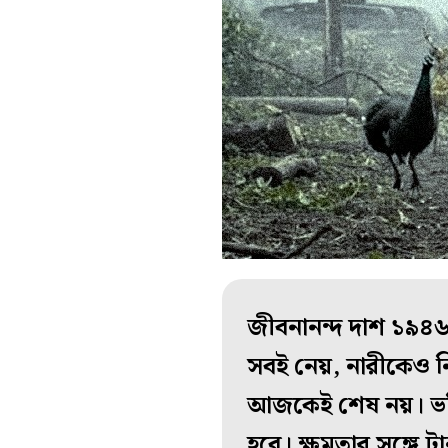
জীবনানন্দ দাশ ১৯৪৬
সবই নেয়, নারীকেও 
আজকেই শেষ নয়। ভবিষ
হবে। ক্ষমতার সঙ্গে