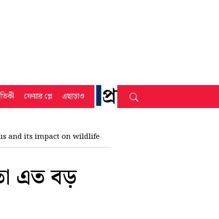
্রতিকী
ফেয়ার প্লে
এছাড়াও
s and its impact on wildlife
তো এত বড়