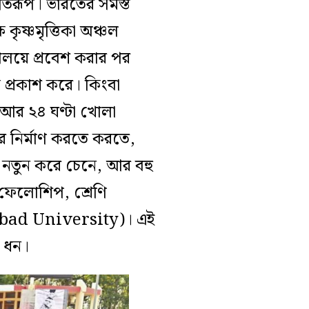
্রতিরূপ। ভারতের সমস্ত
কৃষ্ণমৃত্তিকা অঞ্চল
্যালয়ে প্রবেশ করার পর
 প্রকাশ করে। কিংবা
 আর ২৪ ঘণ্টা খোলা
ে নির্মাণ করতে করতে,
 নতুন করে চেনে, আর বহু
ি ফেলোশিপ, শ্রেণি
yderabad University)। এই
র ধন।