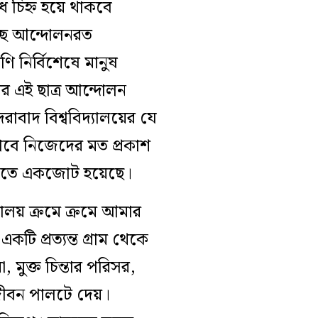
ধ চিহ্ন হয়ে থাকবে
্ছে আন্দোলনরত
েণি নির্বিশেষে মানুষ
োর এই ছাত্র আন্দোলন
াবাদ বিশ্ববিদ্যালয়ের যে
টভাবে নিজেদের মত প্রকাশ
দাবিতে একজোট হয়েছে।
ালয় ক্রমে ক্রমে আমার
টি প্রত্যন্ত গ্রাম থেকে
ো, মুক্ত চিন্তার পরিসর,
জীবন পালটে দেয়।