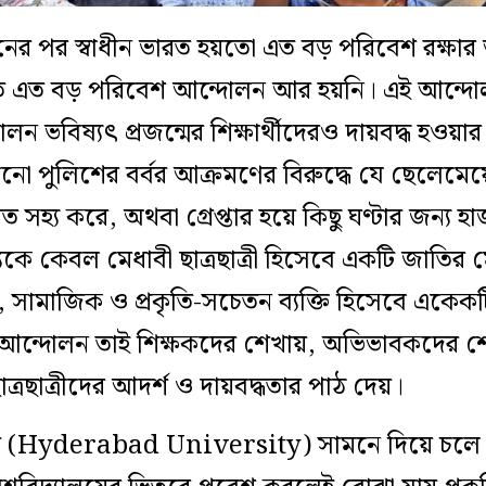
নের পর স্বাধীন ভারত হয়তো এত বড় পরিবেশ রক্ষ
ংগঠিত এত বড় পরিবেশ আন্দোলন আর হয়নি। এই আন্দ
বিষ্যৎ প্রজন্মের শিক্ষার্থীদেরও দায়বদ্ধ হওয়ার বা
ানো পুলিশের বর্বর আক্রমণের বিরুদ্ধে যে ছেলেমেয
ত সহ্য করে, অথবা গ্রেপ্তার হয়ে কিছু ঘণ্টার জন্য হ
কে কেবল মেধাবী ছাত্রছাত্রী হিসেবে একটি জাতির মে
, সামাজিক ও প্রকৃতি-সচেতন ব্যক্তি হিসেবে একেকটি
ের আন্দোলন তাই শিক্ষকদের শেখায়, অভিভাবকদের শ
ত্রছাত্রীদের আদর্শ ও দায়বদ্ধতার পাঠ দেয়।
লয়ের (Hyderabad University) সামনে দিয়ে চল