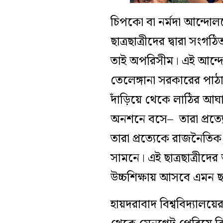
চিপকো বা নর্মদা আন্দোল
ছাত্রছাত্রীদের দ্বারা স
তাই অপরিসীম। এই আন্দোলন ভ
তেলেঙ্গানা সরকারের পাঠ
দাঁড়িয়ে থেকে লাঠির আঘা
অনশনে বসে– তারা প্রত্যে
তারা প্রত্যেকে রাজনৈতিক
সামনে। এই ছাত্রছাত্রীদ
উচ্চশিক্ষায় আসবে এমন ছা
হায়দরাবাদ বিশ্ববিদ্যা