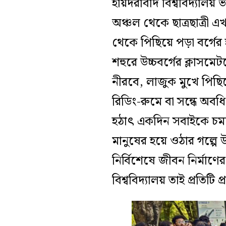
হায়দরাবাদ বিশ্ববিদ্যালয়
অঞ্চল থেকে ছাত্রছাত্রী এ
থেকে পিছিয়ে পড়া বর্গের 
শহুরে উচ্চবর্গের ক্লাস
নীরবে, লাজুক মুখে পিছি
রিডিং-রুমে বা সন্ধে অব
হঠাৎ একদিন সবাইকে চমক
মানুষের হয়ে ওঠার গল্পে
নির্বিশেষে জীবন নির্মাণ
বিশ্ববিদ্যালয় তাই প্রতি