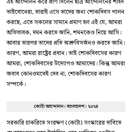
এই আন্দোলন করে প্রাণ দিলেন ছাত্র আন্দোলনের শহিদ
ভাইবোনেরা, তারাই এসে তাদের জন্য শোকদিবস পালন
করছে, এতে সকলের সামনে প্রমাণ হল এই যে, আমরা
অভিভাবক, দমন করতে জানি, শমনকেও নিয়ে আসি।
আবার তারপর তাদের প্রতি অশ্রুবিসর্জনও করতে জানি।
কারণ, আমরা রাষ্ট্রের প্রধান। তাই শোকদিবসের কারণ
আমরা, শোকদিবসের উদ্যোগও আমাদের। কিন্তু আমরা
জবাব কোনওমতেই দেব না, শোকদিবসের কারণ
সম্পর্কে।
কোটা আন্দোলন। বাংলাদেশ। ২০২৪
সরকারি চাকরিতে সংরক্ষণ (কোটা) সংস্কারের দাবিতে