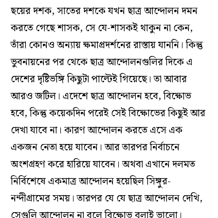
ছয়ের দশক, সাতের দশকে যখন ছাত্র আন্দোলন দমন
করতে গেছে শাসক, সে যে-শাসকই থাকুন না কেন,
তাঁরা কোনও অন্যায় ক্ষমাপ্রদর্শনের রাস্তায় যাননি। কিন্তু
ভুবনায়নের পর থেকে ছাত্র আন্দোলনগুলির দিকে এ
দেশের দৃষ্টিভঙ্গি কিছুটা পাল্টেই গিয়েছে। তা আবার
আরও জটিল। এদেশে ছাত্র আন্দোলন হবে, বিক্ষোভ
হবে, কিন্তু কয়েকদিন পরেই সেই বিক্ষোভের কিছুই আর
দেখা যাবে না। কারণ আন্দোলন করতে এসে এক
একজন নেতা হয়ে যাবেন। আর তারপর নির্বাচনে
অংশগ্রহণ করে হারিয়ে যাবেন। অথবা এখানে দলমত
নির্বিশেষে একমাত্র আন্দোলন হয়েছিল সিঙ্গুর-
নন্দীগ্রামের সময়। তারপর যে যে ছাত্র আন্দোলন দেখি,
সেগুলি আন্দোলন না বলে বিক্ষোভ বলাই ভালো।