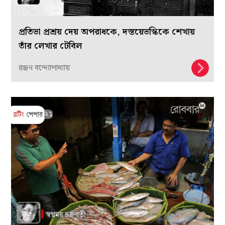
প্রতিভা প্রশ্রয় দেয় অপরাধকে, দস্তয়েভস্কিকে শেখায়
তাঁর লেখার টেবিল
রঞ্জন বন্দ্যোপাধ্যায়