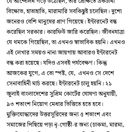
যে আন্দোলন গড়ে উঠেছিল, তার প্রেক্ষিতে একটানা
বিক্ষোভ, হাতাহাতি, মারামারি সবকিছুই চলেছিল। দুশো
জনেরও বেশি মানুষের প্রাণ গিয়েছে। ইন্টারনেট বন্ধ
করেছিল সরকার। কারফিউ জারি করেছিল। জীবনযাত্রা
যে থমকে গিয়েছিল, তা এখনও স্বাভাবিক হয়নি। এখনও
এই লেখার সময়ও নানা জায়গায় আবারও ইন্টারনেট
বন্ধ করা হয়েছে। যদিও এসবই পর্যবেক্ষণ। কিন্তু
আজকের যুগে, এ তো স্পষ্ট, যে, এখনও সে দেশে
সেনাবাহিনী মার্চ করছে। ইন্টারনেট চালু হয়নি। ২১
জুলাই বাংলাদেশের সুপ্রিম কোর্টের ঘোষণা অনুযায়ী,
৯৩ শতাংশ নিয়োগ মেধার ভিত্তিতে হতে হবে।
মুক্তিযোদ্ধাদের উত্তরসূরিদের জন্য ৫ শতাংশ এবং
সমাজের পিছিয়ে পড়া নৃ-গোষ্ঠী-র জন্য (চাকমা, মারমা,