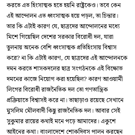
করতে এত হিংসাত্মক হতে হয়নি রাষ্ট্রকেও। তবে কেন
এই আন্দোলন এত ধ্বংসাত্মক হয়ে পড়ল, তা চিন্তার।
তার কি এটাই কারণ যে, ছাত্রদের আন্দোলনের মধ্যে
মিশে গিয়েছিল দেশের সরকার বিরোধী দল, যারা
তুলনায় অনেক বেশি ধ্বংসাত্মক প্রতিহিংসায় বিশ্বাস
করে? না কি এটাই কারণ, যে ছাত্রদের এই আন্দোলনকে
দমন করতে শাসকদলের ছাত্র সংগঠনকে এই বিক্ষোভ
দমনের কাজে নিয়োগ করা হয়েছিল? কারণ আওয়ামী
লিগের বিরোধী রাজনৈতিক দল তো গণতান্ত্রিক
প্রক্রিয়াতে বিশ্বাসই করে না। তাছাড়াও রয়েছে সেখানে
মুসলিম মৌলবাদী কিছু রাজনৈতিক দল। আবার সেই
সুকুমার রায়ের কথাই মনে পড়ে আমাদের। একুশে
আইনের কথা। বাংলাদেশে শোকদিবস পালন করছেন