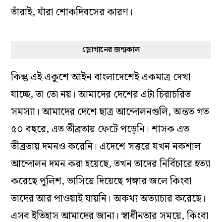
তাঁরাই, যাঁরা শোকদিবসের কারণ।
স্লোগানের জন্মকাল
কিন্তু এই একুশে আইন বাংলাদেশেই একমাত্র দেখা
যাচ্ছে, তা তো নয়। আমাদের দেশের এটা চিরাচরিত
সমস্যা। আমাদের দেশে ছাত্র আন্দোলনগুলি, অন্তত গত
৫০ বছরে, এত তীব্রতায় ফেটে পড়েনি। শাসক এত
তীব্রতায় দমনও করেনি। এদেশে সত্তরে যখন নকশাল
আন্দোলন দমন করা হয়েছে, তখন তাদের নির্বিচারে হত্যা
করেছে পুলিশ, ভাসিয়ে দিয়েছে গঙ্গার জলে কিংবা
তাদের আর পাওয়াই যায়নি। অকথ্য অত্যাচার করেছে।
এসব ইতিহাস আমাদের জানা। স্বাধীনতার সময়ে, কিংবা