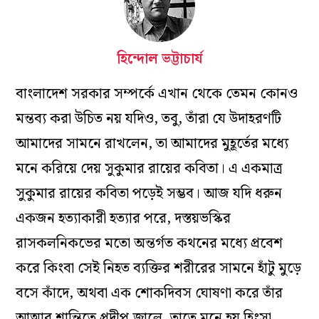
হিন্দোল ভট্টাচার্য
বাংলাদেশ সরকার সম্পর্কে এখান থেকে তেমন কোনও
মন্তব্য করা উচিত নয় যদিও, তবু, তাঁরা যে উদাহরণটি
আমাদের সামনে রাখলেন, তা আমাদের মুহূর্তের মধ্যে
মনে করিয়ে দেয় সুকুমার রায়ের কবিতা। এ একমাত্র
সুকুমার রায়ের কবিতা পড়েই সম্ভব। আজ যদি ধরুন
একজন হত্যাকারী হত্যার পরে, দস্তয়ভস্কির
রাসকলনিকভের মতো অন্তর্গত কথনের মধ্যে প্রবেশ
করে কিংবা সেই নিহত ব্যক্তির শরীরের সামনে হাঁটু মুড়ে
বসে কাঁদে, অথবা এক শোকদিবস ঘোষণা করে তাঁর
আত্মার শান্তিতে প্রদীপ জ্বালে, তাতে মনে হয় হিংসা,