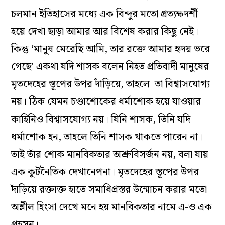
চলমান ইতিহাসের মধ্যে এক বিন্দুর মতো প্রত্যক্ষদর্শী
হয়ে দেখা ছাড়া আমার আর বিশেষ করার কিছু নেই।
কিন্তু ‘মানুষ মেরেছি আমি, তার রক্তে আমার হৃদয় ভরে
গেছে’ একথা যদি শাসক বলেন নিহত প্রতিবাদী মানুষের
মৃতদেহের স্তূপের উপর দাঁড়িয়ে, তাহলে তা বিশ্বাসযোগ্য
নয়। ঠিক যেমন চণ্ডাশোকের ধর্মাশোক হয়ে যাওয়ার
কাহিনিও বিশ্বাসযোগ্য নয়। যিনি শাসক, তিনি যদি
ধর্মাশোক হন, তাহলে তিনি শাসক থাকতে পারেন না।
তাই তাঁর শোক মানবিকতার অশ্রুবিসর্জন নয়, বলা যায়
এক কূটনৈতিক দেখানেপনা। মৃতদেহের স্তূপের উপর
দাঁড়িয়ে রক্তাক্ত হাতে সমাধিপ্রস্তর উন্মোচন করার মতো
অশ্লীল হিংসা দেখে মনে হয় মানবিকতার নামে এ-ও এক
প্রহসন।