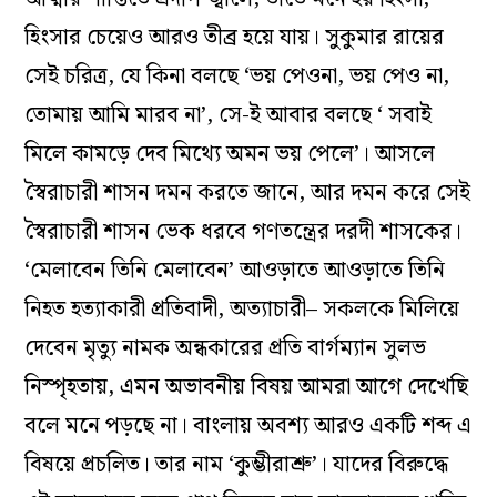
হিংসার চেয়েও আরও তীব্র হয়ে যায়। সুকুমার রায়ের
সেই চরিত্র, যে কিনা বলছে ‘ভয় পেওনা, ভয় পেও না,
তোমায় আমি মারব না’, সে-ই আবার বলছে ‘ সবাই
মিলে কামড়ে দেব মিথ্যে অমন ভয় পেলে’। আসলে
স্বৈরাচারী শাসন দমন করতে জানে, আর দমন করে সেই
স্বৈরাচারী শাসন ভেক ধরবে গণতন্ত্রের দরদী শাসকের।
‘মেলাবেন তিনি মেলাবেন’ আওড়াতে আওড়াতে তিনি
নিহত হত্যাকারী প্রতিবাদী, অত্যাচারী– সকলকে মিলিয়ে
দেবেন মৃত্যু নামক অন্ধকারের প্রতি বার্গম্যান সুলভ
নিস্পৃহতায়, এমন অভাবনীয় বিষয় আমরা আগে দেখেছি
বলে মনে পড়ছে না। বাংলায় অবশ্য আরও একটি শব্দ এ
বিষয়ে প্রচলিত। তার নাম ‘কুম্ভীরাশ্রু’। যাদের বিরুদ্ধে