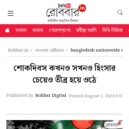
সকাল
কলাম
গোলগপ্‌পো
রবীন্দ্র সরণি
মিনি সিরিজ
Robbar.in
recent-affairs
bangledesh nationwide mo
শোকদিবস কখনও সখনও হিংসার
চেয়েও তীব্র হয়ে ওঠে
Published by:
Robbar Digital
Posted:
August 2, 2024 6:07 