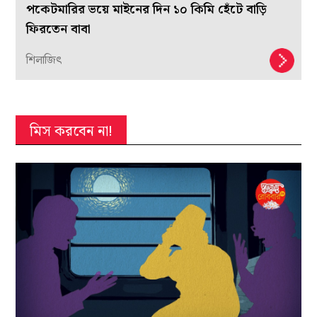
পকেটমারির ভয়ে মাইনের দিন ১০ কিমি হেঁটে বাড়ি
ফিরতেন বাবা
শিলাজিৎ
মিস করবেন না!