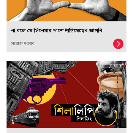
না বলে যে সিনেমার পাশে দাঁড়িয়েছেন আপনি
সরোজ দরবার