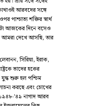
য়। প্রায় সঙ্গে সঙ্গেই
য় কোথাওই আরবদের সঙ্গে
পাশ্চাত্য শক্তির স্বার্থ
ে, সেটা আজকের দিনে বসেও
ধ্যে আমরা দেখে আসছি, তার
 লেবানন, সিরিয়া, ইরাক,
ষ্ট্রকে তাদের হকের
দ্ধ শুরু হল পশ্চিম
ালোচনা করছে এবং চোখের
ে, ১৯৪৮-’৪৯ নাগাদ আরব