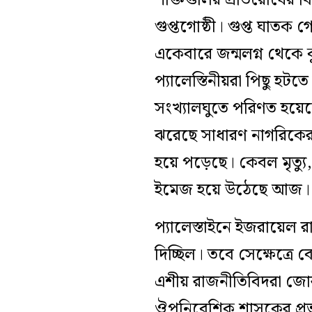
শক্তিগুলির প্রতিরোধের বি
গুপ্তগোষ্ঠী। গুপ্ত ঘাতক গো
একেবারে জন্মলগ্ন থেকে 
প্যালেস্তিনীয়রা পিছু হটতে
সংখ্যালঘুতে পরিণত হয়েছে
ঝরেছে সাধারণ নাগরিকের। অশ
হয়ে পড়েছে। কেবল মৃত্
ইমেজ হয়ে উঠেছে আজ।
প্যালেস্তাইনে ইজরায়েল রাষ
দিচ্ছিল। তবে সেক্ষেত্র
এশীয় রাজনীতিবিদরা জোর দি
ঔপনিবেশিক শাসকের প্রভ