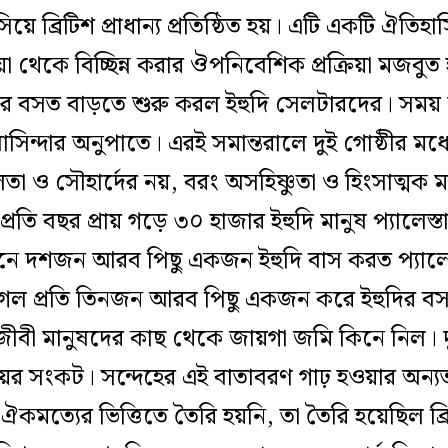
সিয়ে ব্রিটিশ প্রাধান্য প্রতিষ্ঠিত হয়। এটি একটি ঐতিহা
়া থেকে বিচ্ছিন্ন করার ঔপনিবেশিক প্রক্রিয়া মজবুত
রে বসত বাড়তে শুরু করল ইহুদি সেলটারদের। সম
িন্দার অনুপাতে। এরই সমান্তরালে দুই গোষ্ঠীর মধ্য
া ও সৌহার্দের নয়, বরং অসহিষ্ণুতা ও হিংসাত্মক
রতি বছর প্রায় গড়ে ৩০ হাজার ইহুদি মানুষ প্যালেস্ত
ে দশজন আরব পিছু একজন ইহুদি বাস করত প্যালেস
ল প্রতি তিনজন আরব পিছু একজন করে ইহুদির বসত।
ীবী মানুষদের কাছ থেকে জায়গা জমি কিনে নিল। দু
য়ের সংকট। সন্দেহের এই বাতাবরণ গাঢ় হওয়ার অন্
ি ঐকমত্যের ভিত্তিতে তৈরি হয়নি, তা তৈরি হয়েছিল ব্