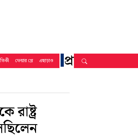
্রতিকী
ফেয়ার প্লে
এছাড়াও
রাষ্ট্র
লেছিলেন