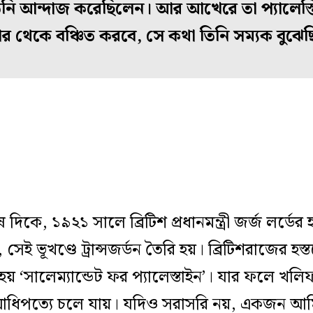
তিনি আন্দাজ করেছিলেন। আর আখেরে তা প্যালেস্
িকার থেকে বঞ্চিত করবে, সে কথা তিনি সম্যক বুঝে
ে, ১৯২১ সালে ব্রিটিশ প্রধানমন্ত্রী জর্জ লর্ডের হ
 সেই ভূখণ্ডে ট্রান্সজর্ডন তৈরি হয়। ব্রিটিশরাজের হ
 ‘সালেম্যান্ডেট ফর প্যালেস্তাইন’। যার ফলে খল
তির আধিপত্যে চলে যায়। যদিও সরাসরি নয়, একজন 