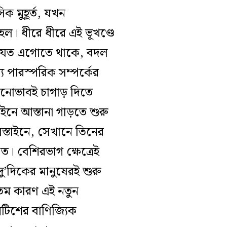
সিক মুহূর্ত, যখন
 হল। ধীরে ধীরে এই ভূখণ্ডে
য় যত এগোতে থাকে, বদল
ে পারস্পরিক সম্পর্কের
 মনোভাবই চাগাড় দিতে
াইনে আস্তানা গাড়তে শুরু
্তাইনে, সেখানে তিনের
 বেশিরভাগ ক্ষেত্রেই
’দিকের মানুষেরই শুরু
যতম কারণ এই নতুন
রিটিশের বাণিজ্যিক