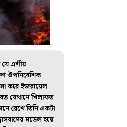
ায় যে এশীয়
রিটিশ ঔপনিবেশিক
াসা করে ইজরায়েল
 বিশেষত যেখানে খিলাফত
সামনে রেখে তিনি একটা
ত্রাসবাদের মডেল হয়ে