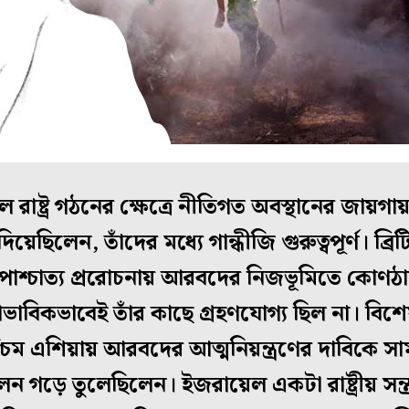
ল রাষ্ট্র গঠনের ক্ষেত্রে নীতিগত অবস্থানের জায়গ
েছিলেন, তাঁদের মধ্যে গান্ধীজি গুরুত্বপূর্ণ। ব্
 পাশ্চাত্য প্ররোচনায় আরবদের নিজভূমিতে কোণঠ
য়া স্বাভাবিকভাবেই তাঁর কাছে গ্রহণযোগ্য ছিল না।
্চিম এশিয়ায় আরবদের আত্মনিয়ন্ত্রণের দাবিকে 
লন গড়ে তুলেছিলেন। ইজরায়েল একটা রাষ্ট্রীয় সন্