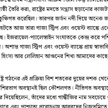
রুদ্ধে প্রথম সন্ত্রাসবাদী আক্রমণগুলি কিন্তু চালিয়
ষ্ঠী তৈরি করা, রাষ্ট্রের মদতে সন্ত্রাস ছড়ানোর কাজটা 
কুক্ষিগত করেছিল। তারপর জর্ডন নদী দিয়ে অনেক জ
 হটতে আজ তারা গাজা স্ট্রিপ এবং ওয়েস্ট ব্যাঙ্কে একে
। ইজরায়েল-প্যালেস্তাইন সংঘাতকে কেন্দ্র করে পশ্চ
ান্ত গাজা স্ট্রিপ এবং ওয়েস্ট ব্যাঙ্কে প্রায় স্বাভ
যু, হিংসা আর লেলিহান আগুনের শিখা আমাদের কাছে 
্ট্র গঠনের এই প্রক্রিয়া বিশ শতকের দুয়ের দশক থেকে
ে বেশিরভাগ অবস্থানই ছিল কৌশলগত। নীতিগত অবস্থা
য়েছিলেন, তাঁদের মধ্যে গান্ধীজির নাম সবচেয়ে গুরুত
াবে এবং পাশ্চাত্য প্ররোচনায় আরবদের নিজভূমিত