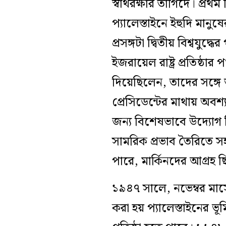
স্বার্থরক্ষার তাগিদে। প্
প্যালেস্তাইনে ইহুদি মানুষ
প্রসঙ্গটা দ্বিতীয় বিশ্বযু
ইজরায়েল রাষ্ট্র প্রতিষ্ঠা
দিয়েছিলেন, তাদের সঙ্গ
প্রেসিডেন্টের মাথায় অবশ্য
জন্য বিশেষভাবে উদ্যোগ
সামরিক প্রভাব তৈরিতে সহায
পারে, মার্কিনদের আগ্রহ ছি
১৯৪৭ সালে, নভেম্বর মাসে ই
করা হয় প্যালেস্তাইনের ভ