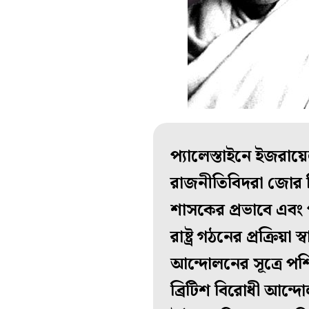
প্যালেস্তাইনে ইজরায়ে
রাজনীতিবিদরা জোর দিয়
শাসকের প্রভাবে এবং
রাষ্ট্র গঠনের প্রক্রি
আন্দোলনের সূত্রে পশ
ব্রিটিশ বিরোধী আন্দো