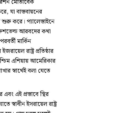
্লারেশন মোতাবেক
করে, যা বাস্তবায়নের
ে শুরু করে। প্যালেস্তাইনে
পতি রুশভেল্ড আরবদের কথা
বর্তী মার্কিন
ইজরায়েল রাষ্ট্র প্রতিষ্ঠার
্চিম এশিয়ায় আমেরিকার
াখার স্বার্থেই বলা যেতে
এবং এই প্রস্তাবে স্থির
ে স্বাধীন ইসরায়েল রাষ্ট্র