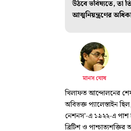
উঠবে ভবিষ্যতে, তা 
আত্মনিয়ন্ত্রণের অধ
মানস ঘোষ
খিলাফত আন্দোলনের শেষ দিক
অবিভক্ত প্যালেস্তাইন ছিল,
নেশনস’-এ ১৯২২-এ পাশ হয়
ব্রিটিশ ও পাশ্চাত্যশক্