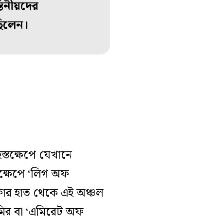
তিনীয়দের
ছিলেন।
স্তক্ষেপে যেখানে
স্তক্ষেপে ‘লিগ অফ
িফার হাত থেকে এই অঞ্চল
আমির বা ‘এমিরেট অফ