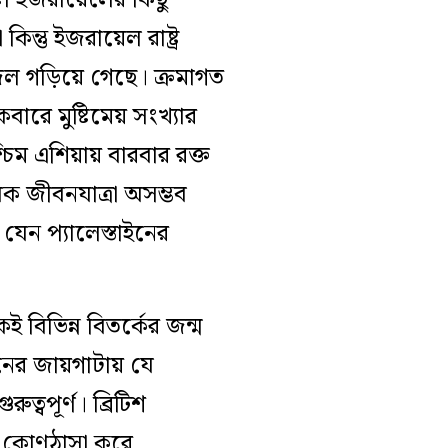
েছিল ইজরায়েলের কিছু
কিন্তু ইজরায়েল রাষ্ট্র
ল গড়িয়ে গেছে। ক্রমাগত
বারে মুষ্টিমেয় সংখ্যার
িম এশিয়ায় বারবার রক্ত
াবিক জীবনযাত্রা অসম্ভব
যেন প্যালেস্তাইনের
ই বিভিন্ন বিতর্কের জন্ম
নের জায়গাটায় যে
্বপূর্ণ। ব্রিটিশ
ে কোণঠাসা করে