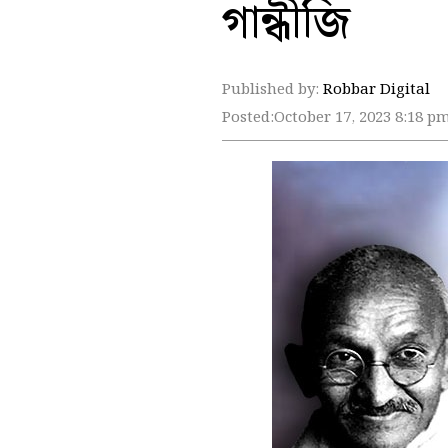
গান্ধীজি
Published by:
Robbar Digital
Posted:
October 17, 2023 8:18 p