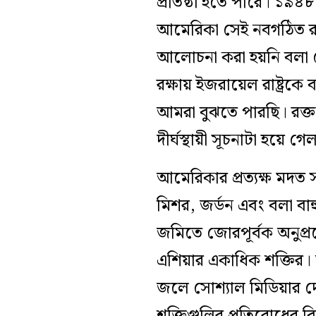
প্রতিষ্ঠা হতে পারে। ১৯৪৮ 
আমেরিকা সেই নবগঠিত রাষ্ট
আলোচনা করা হয়নি বলা যেত
রক্ষায় ইজরায়েল রাষ্ট্র
আমরা বুঝতে পারছি। রক্তক
দীর্ঘস্থায়ী সূচনাটা হয়ে
আমেরিকার প্রত্যক্ষ মদত 
মিশর, জর্ডন এবং বলা বাহু
জমিতে জোরপূর্বক অনুপ্রব
এশিয়ার একাধিক শক্তির
জলে সোশ্যাল মিডিয়ার দ