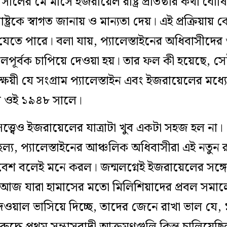
সালের মে মাসে ইজরায়েল রাষ্ট্র প্রতিষ্ঠার কথা ঘোষিত হ
্রকে স্বাগত জানায় ও মান্যতা দেয়। এই প্রক্রিয়া
ে পারে। বলা যায়, প্যালেস্তাইনের অধিবাসীদের ওপর 
কে বলপূর্বক চাপিয়ে দেওয়া হয়। তার ফল কী হয়েছ
্ষয়ী যে সংগ্রাম প্যালেস্তাইন এবং ইজরায়েলের ম
 গেল ওই ১৯৪৮ সালে।
সত্ত্বেও ইজরায়েলের যাত্রাটা খুব একটা সহজ হল না।
ল্য, প্যালেস্তাইনের আঞ্চলিক অধিবাসীরা এই নতুন রা
েশ বলেই মনে করল। জন্মলগ্নেই ইজরায়েলের সঙ্গে যু
। আজ যারা হামাসের মতো মিলিশিয়াদের প্রবল সম
েওয়াল ভাসিয়ে দিচ্ছে, তাদের জেনে রাখা ভাল য