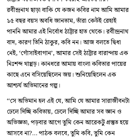
রবীন্দ্রনাথ ছাড়া বাকি যে কজন কবির নাম আমি আমার
১৫ বছর বয়স অবধি জানতাম, তাঁরা কেউই রেহাই
পাননি আমার এই নির্বোধ ঠাট্টার হাত থেকে। রবীন্দ্রনাথ
বাদ, কারণ তিনি ঠাকুর, কবি নন। আজ বলতে দ্বিধা
নেই, ‘গোঁসাইবাগান’, আমার সেই ঠাট্টার বারান্দায় এক
নিঃশব্দ থাপ্পড়। কানধরে আমায় বাংলা কবিতার পায়ের
কাছে এনে বসিয়েছিলেন জয়। শুনিয়েছিলেন এক
আশ্চর্য অভিমানের গল্প।
‘‘সে অভিমান হল এই যে, আমি যে আমার সারাজীবনটা
ঢেলে দিচ্ছি কবিতায়, ঢেলে দিচ্ছি আমার সব জ্ঞান ও
অভিজ্ঞতা, পড়বার আগে তুমি কেন আরেকটু প্রস্তুত হয়ে
আসবে না?… পাঠক বলবে, তুমি কবি, তুমি কেন