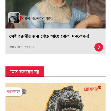
সেই তরুণীর জন্য বেঁচে আছে বোকা মনকেমন!
রঞ্জন বন্দ্যোপাধ্যায়
মিস করবেন না!