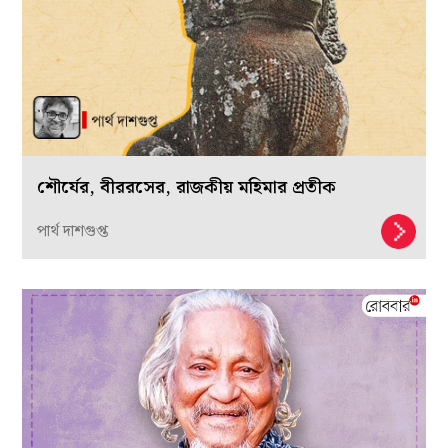
শৌর্যের, বীররসের, রাজকীয় মহিমার প্রতীক
পার্থ দাশগুপ্ত