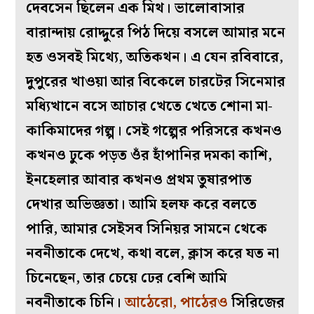
দেবসেন ছিলেন এক মিথ। ভালোবাসার
বারান্দায় রোদ্দুরে পিঠ দিয়ে বসলে আমার মনে
হত ওসবই মিথ্যে, অতিকথন। এ যেন রবিবারে,
দুপুরের খাওয়া আর বিকেলে চারটের সিনেমার
মধ্যিখানে বসে আচার খেতে খেতে শোনা মা-
কাকিমাদের গল্প। সেই গল্পের পরিসরে কখনও
কখনও ঢুকে পড়ত ওঁর হাঁপানির দমকা কাশি,
ইনহেলার আবার কখনও প্রথম তুষারপাত
দেখার অভিজ্ঞতা। আমি হলফ করে বলতে
পারি, আমার সেইসব সিনিয়র সামনে থেকে
নবনীতাকে দেখে, কথা বলে, ক্লাস করে যত না
চিনেছেন, তার চেয়ে ঢের বেশি আমি
নবনীতাকে চিনি।
আঠেরো, পাঠেরও
সিরিজের