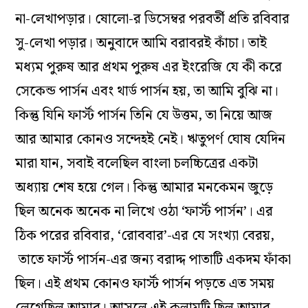
না-লেখাপড়ার। ষোলো-র ডিসেম্বর পরবর্তী প্রতি রবিবার
সু-লেখা পড়ার। অনুবাদে আমি বরাবরই কাঁচা। তাই
মধ্যম পুরুষ আর প্রথম পুরুষ এর ইংরেজি যে কী করে
সেকেন্ড পার্সন এবং থার্ড পার্সন হয়, তা আমি বুঝি না।
কিন্তু যিনি ফার্স্ট পার্সন তিনি যে উত্তম, তা নিয়ে আজ
আর আমার কোনও সন্দেহই নেই। ঋতুপর্ণ ঘোষ যেদিন
মারা যান, সবাই বলেছিল বাংলা চলচ্চিত্রের একটা
অধ্যায় শেষ হয়ে গেল। কিন্তু আমার মনকেমন জুড়ে
ছিল অনেক অনেক না লিখে ওঠা ‘ফার্স্ট পার্সন’। এর
ঠিক পরের রবিবার, ‘রোববার’-এর যে সংখ্যা বেরয়,
তাতে ফার্স্ট পার্সন-এর জন্য বরাদ্দ পাতাটি একদম ফাঁকা
ছিল। এই প্রথম কোনও ফার্স্ট পার্সন পড়তে এত সময়
লেগেছিল আমার। আসলে এই কলামটি ছিল আমার