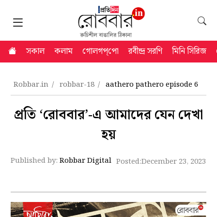
সকাল
কলাম
গোলগপ্‌পো
রবীন্দ্র সরণি
মিনি সিরিজ
Robbar.in
robbar-18
aathero pathero episode 6
প্রতি ‘রোববার’-এ আমাদের যেন দেখা
হয়
Published by:
Robbar Digital
Posted:
December 23, 2023 8: