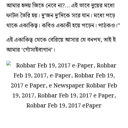
আমার হৃদয় জিতে নেবে না?… এই ভাবে দুয়ের মধ্যে
ফাটল তৈরি হয়। দু’জন দু’দিকে সরে যান। মধ্যে পড়ে
থাকে একাকিত্ব। কবিও একাকী হয়ে পড়েন। পাঠকও।’’
এই একাকিত্ব থেকে বেরিয়ে আসার যে বনপথ, তাই ই
আমার ‘গোঁসাইবাগান’।