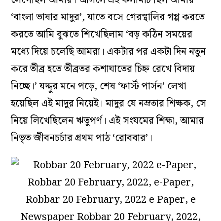
‘বাংলা ভাষার মাদুর’, যাতে বসে গেরস্থালির গপ্প করতে
করতে আমি বুঝতে শিখেছিলাম ‘বড় কঠিন সময়ের
মধ্যে দিয়ে চলেছি আমরা। একটার পর একটা দিন নতুন
করে তীব্র হতে তীব্রতর কশাঘাতের চিহ্ন রেখে বিদায়
নিচ্ছে।’ যদ্দুর মনে পড়ে, শেষ ‘ফার্স্ট পার্সন’ লেখা
হয়েছিল এই মাদুর নিয়েই। মাদুর যে নম্রতার শিক্ষক, সে
নিয়ে লিখেছিলেন ঋতুপর্ণ। এই সংযমের শিক্ষা, আমার
নিভৃত জীবনচর্চার প্রথম পাঠ ‘রোববার’।