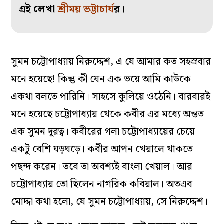
এই লেখা
শ্রীময় ভট্টাচার্য
র।
সুমন চট্টোপাধ্যায় নিরুদ্দেশ, এ যে আমার কত সহস্রবার
মনে হয়েছে! কিন্তু কী যেন এক ভয়ে আমি কাউকে
একথা বলতে পারিনি। সাহসে কুলিয়ে ওঠেনি। বারবারই
মনে হয়েছে চট্টোপাধ্যায় থেকে কবীর এর মধ্যে অন্তত
এক সুমন দূরত্ব। কবীরের গলা চট্টোপাধ্যায়ের চেয়ে
একটু বেশি ঘড়ঘড়ে। কবীর আপন খেয়ালে থাকতে
পছন্দ করেন। তবে তা অবশ্যই বাংলা খেয়াল। আর
চট্টোপাধ্যায় তো ছিলেন নাগরিক কবিয়াল। অতএব
মোদ্দা কথা হলো, যে সুমন চট্টোপাধ্যায়, সে নিরুদ্দেশ।