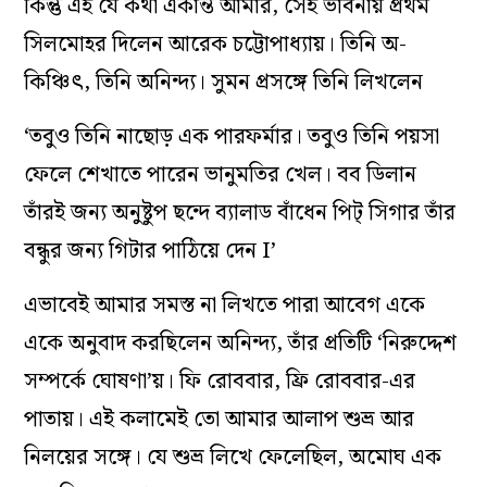
কিন্তু এই যে কথা একান্ত আমার, সেই ভাবনায় প্রথম
সিলমোহর দিলেন আরেক চট্টোপাধ্যায়। তিনি অ-
কিঞ্চিৎ, তিনি অনিন্দ্য। সুমন প্রসঙ্গে তিনি লিখলেন
‘তবুও তিনি নাছোড় এক পারফর্মার। তবুও তিনি পয়সা
ফেলে শেখাতে পারেন ভানুমতির খেল। বব ডিলান
তাঁরই জন্য অনুষ্টুপ ছন্দে ব্যালাড বাঁধেন পিট্ সিগার তাঁর
বন্ধুর জন্য গিটার পাঠিয়ে দেন I’
এভাবেই আমার সমস্ত না লিখতে পারা আবেগ একে
একে অনুবাদ করছিলেন অনিন্দ্য, তাঁর প্রতিটি ‘নিরুদ্দেশ
সম্পর্কে ঘোষণা’য়। ফি রোববার, ফ্রি রোববার-এর
পাতায়। এই কলামেই তো আমার আলাপ শুভ্র আর
নিলয়ের সঙ্গে। যে শুভ্র লিখে ফেলেছিল, অমোঘ এক