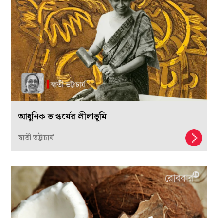
আধুনিক ভাস্কর্যের লীলাভূমি
স্বাতী ভট্টাচার্য