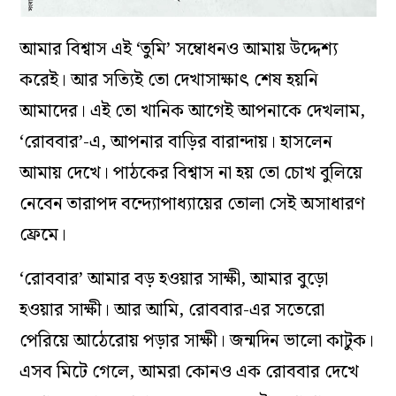
আমার বিশ্বাস এই ‘তুমি’ সম্বোধনও আমায় উদ্দেশ্য
করেই। আর সত্যিই তো দেখাসাক্ষাৎ শেষ হয়নি
আমাদের। এই তো খানিক আগেই আপনাকে দেখলাম,
‘রোববার’-এ, আপনার বাড়ির বারান্দায়। হাসলেন
আমায় দেখে। পাঠকের বিশ্বাস না হয় তো চোখ বুলিয়ে
নেবেন তারাপদ বন্দ্যোপাধ্যায়ের তোলা সেই অসাধারণ
ফ্রেমে।
‘রোববার’ আমার বড় হওয়ার সাক্ষী, আমার বুড়ো
হওয়ার সাক্ষী। আর আমি, রোববার-এর সতেরো
পেরিয়ে আঠেরোয় পড়ার সাক্ষী। জন্মদিন ভালো কাটুক।
এসব মিটে গেলে, আমরা কোনও এক রোববার দেখে