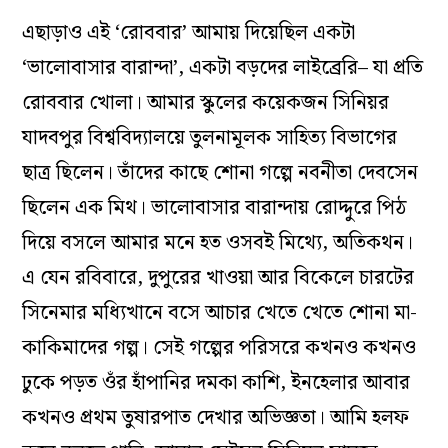
এছাড়াও এই ‘রোববার’ আমায় দিয়েছিল একটা
‘ভালোবাসার বারান্দা’, একটা বড়দের লাইব্রেরি– যা প্রতি
রোববার খোলা। আমার স্কুলের কয়েকজন সিনিয়র
যাদবপুর বিশ্ববিদ্যালয়ে তুলনামূলক সাহিত্য বিভাগের
ছাত্র ছিলেন। তাঁদের কাছে শোনা গল্পে নবনীতা দেবসেন
ছিলেন এক মিথ। ভালোবাসার বারান্দায় রোদ্দুরে পিঠ
দিয়ে বসলে আমার মনে হত ওসবই মিথ্যে, অতিকথন।
এ যেন রবিবারে, দুপুরের খাওয়া আর বিকেলে চারটের
সিনেমার মধ্যিখানে বসে আচার খেতে খেতে শোনা মা-
কাকিমাদের গল্প। সেই গল্পের পরিসরে কখনও কখনও
ঢুকে পড়ত ওঁর হাঁপানির দমকা কাশি, ইনহেলার আবার
কখনও প্রথম তুষারপাত দেখার অভিজ্ঞতা। আমি হলফ