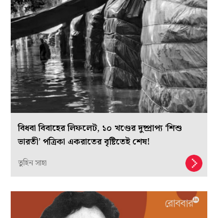
বিধবা বিবাহের লিফলেট, ১০ খণ্ডের দুষ্প্রাপ্য ‘শিশু
ভারতী’ পত্রিকা একরাতের বৃষ্টিতেই শেষ!
তুহিন সাহা