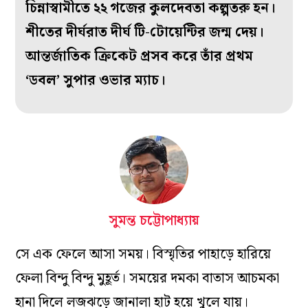
চিন্নাস্বামীতে ২২ গজের কুলদেবতা কল্পতরু হন।
শীতের দীর্ঘরাত দীর্ঘ টি-টোয়েন্টির জন্ম দেয়।
আন্তর্জাতিক ক্রিকেট প্রসব করে তাঁর প্রথম
‘ডবল’ সুপার ওভার ম্যাচ।
সুমন্ত চট্টোপাধ্যায়
সে এক ফেলে আসা সময়। বিস্মৃতির পাহাড়ে হারিয়ে
ফেলা বিন্দু বিন্দু মুহূর্ত। সময়ের দমকা বাতাস আচমকা
হানা দিলে লজঝড়ে জানালা হাট হয়ে খুলে যায়।