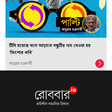
টিবি হয়েছে বলে আড়ালে বন্ধুটির নাম দেওয়া হয়
‘কিশোর কবি’
অনুব্রত চক্রবর্তী