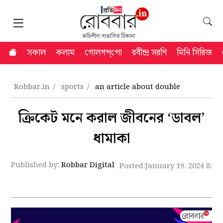
সকাল
কলাম
গোলগপ্‌পো
রবীন্দ্র সরণি
মিনি সিরিজ
Robbar.in
sports
an article about double
ক্রিকেট মনে করাল জীবনের ‘ডাবল’
ধামাকা
Published by:
Robbar Digital
Posted:
January 19, 2024 8:5