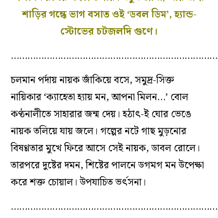
শাড়ির গন্ধে ভাগ বসাত ওই ‘ডবল ডিম’, হ্যান্ড-
স্টোভের চটজলদি গুণে।
…………………………………………………………………
চলমান পর্দায় নায়ক জাঁকিয়ে বসে, সমুদ্র-সিক্ত
নায়িকার ‘ক্যাহেতা হ্যায় মন, আপনা মিলন…’ বোল
কণ্ঠনালীতে সাহারার জন্ম দেয়। হঠাৎ-ই ঘোর ভেঙে
নায়ক তলিয়ে যায় জলে। গল্পের নটে গাছ মুড়নোর
বিষণ্ণতার মুখে ফিরে আসে সেই নায়ক, ডাবল রোলে।
তারপরে দুষ্টের দমন, শিষ্টের পালনে ডগমগ মন উপেক্ষা
করে শক্ত চোয়াল। উপযাচিত ভর্ৎসনা।
…………………………………………………………………