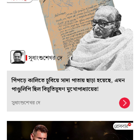
পিঁপড়ে কালিতে চুবিয়ে সাদা পাতায় ছাড়া হয়েছে, এমন
পাণ্ডুলিপি ছিল বিভূতিভূষণ মুখোপাধ্যায়ের!
সুধাংশুশেখর দে