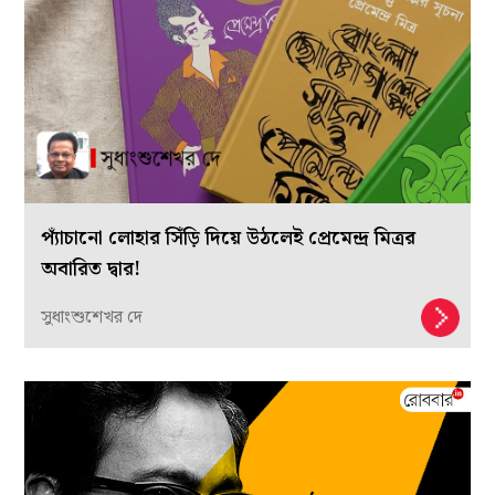
প্যাঁচানো লোহার সিঁড়ি দিয়ে উঠলেই প্রেমেন্দ্র মিত্রর
অবারিত দ্বার!
সুধাংশুশেখর দে