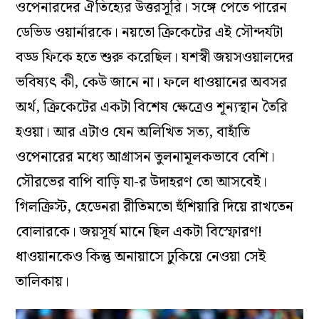
ওপেনারদের ঐতিহ্যের উত্তরসূরি। সঙ্গে পেতে পারেন
ডেভিড ওয়ার্নারকে। নয়তো ক্রিকেটের এই সৌন্দর্যটা
বড্ড ফিকে হতে শুরু করেছিল। যশস্বী জয়সওয়ালদের
ভবিষ্যৎ কী, কেউ জানে না। ফলে ধাওয়ানের অবসর
অর্থ, ক্রিকেটের একটা বিশেষ ক্ষেত্রেও শূন্যস্থান তৈরি
হওয়া। আর এটাও যেন অলিখিত সত্য, বাহাঁতি
ওপেনারের মধ্যে আগ্রাসন তুলনামূলকভাবে বেশি।
সৌরভের বাপি বাড়ি যা-র উদাহরণ তো আসবেই।
গিলক্রিস্ট, হেডেনরা রীতিমতো হুঁশিয়ারি দিয়ে রাখতেন
বোলারকে। জয়সূর্য মানে ছিল একটা বিস্ফোরণ!
ধাওয়ানকেও কিন্তু অনায়াসে ঢুকিয়ে নেওয়া সেই
তালিকায়।