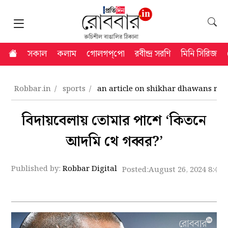
সকাল
কলাম
গোলগপ্‌পো
রবীন্দ্র সরণি
মিনি সিরিজ
Robbar.in
sports
an article on shikhar dhawans ret
বিদায়বেলায় তোমার পাশে ‘কিতনে
আদমি থে গব্বর?’
Published by:
Robbar Digital
Posted:
August 26, 2024 8:42