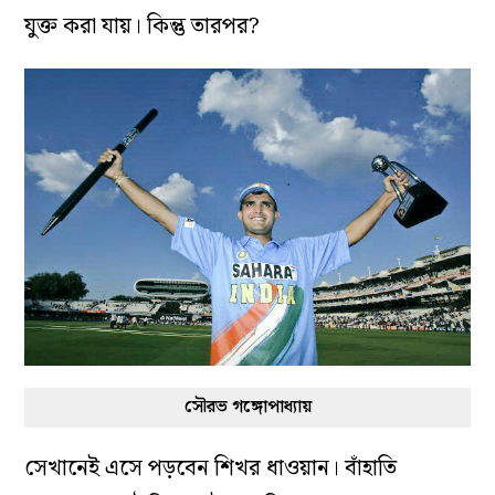
যুক্ত করা যায়। কিন্তু তারপর?
সৌরভ গঙ্গোপাধ্যায়
সেখানেই এসে পড়বেন শিখর ধাওয়ান। বাঁহাতি