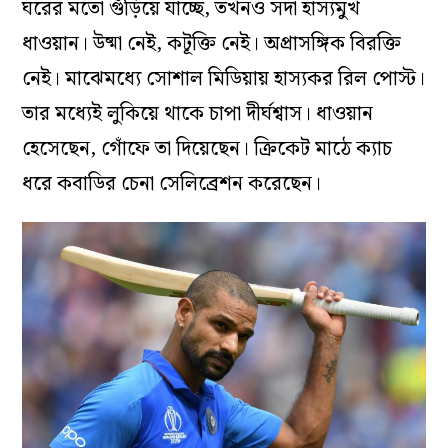
ঘরের মতো গুঁড়িয়ে যাচ্ছে, তখনও সদা হাস্যমুখ
ধাওয়ান। উষ্মা নেই, কটূক্তি নেই। অপ্রাসঙ্গিক বিরক্তি
নেই। মাঝেমধ্যে সোশাল মিডিয়ায় হাস্যকর রিল পোস্ট।
তার মধ্যেই লুকিয়ে থাকে চাপা দীর্ঘশ্বাস। ধাওয়ান
হেসেছেন, গোঁফে তা দিয়েছেন। ক্রিকেট মাঠে ক্যাচ
ধরে কবাডির চেনা সেলিব্রেশন করেছেন।