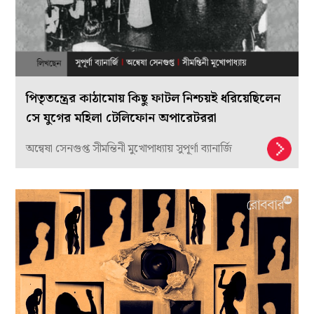
পিতৃতন্ত্রের কাঠামোয় কিছু ফাটল নিশ্চয়ই ধরিয়েছিলেন
সে যুগের মহিলা টেলিফোন অপারেটররা
অন্বেষা সেনগুপ্ত সীমন্তিনী মুখোপাধ্যায় সুপূর্ণা ব্যানার্জি