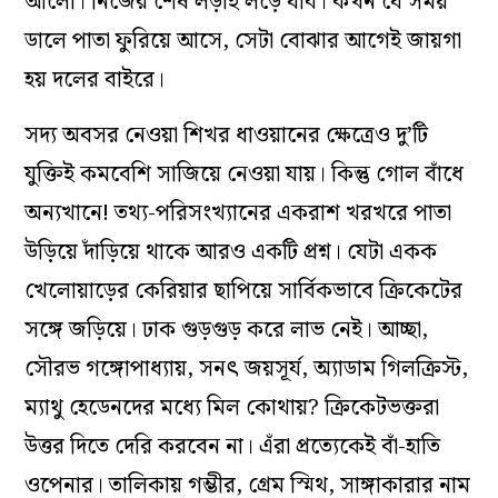
আলো। নিজের শেষ লড়াই লড়ে যাব। কখন যে সময়
ডালে পাতা ফুরিয়ে আসে, সেটা বোঝার আগেই জায়গা
হয় দলের বাইরে।
সদ্য অবসর নেওয়া শিখর ধাওয়ানের ক্ষেত্রেও দু’টি
যুক্তিই কমবেশি সাজিয়ে নেওয়া যায়। কিন্তু গোল বাঁধে
অন্যখানে! তথ্য-পরিসংখ্যানের একরাশ খরখরে পাতা
উড়িয়ে দাঁড়িয়ে থাকে আরও একটি প্রশ্ন। যেটা একক
খেলোয়াড়ের কেরিয়ার ছাপিয়ে সার্বিকভাবে ক্রিকেটের
সঙ্গে জড়িয়ে। ঢাক গুড়গুড় করে লাভ নেই। আচ্ছা,
সৌরভ গঙ্গোপাধ্যায়, সনৎ জয়সূর্য, অ্যাডাম গিলক্রিস্ট,
ম্যাথু হেডেনদের মধ্যে মিল কোথায়? ক্রিকেটভক্তরা
উত্তর দিতে দেরি করবেন না। এঁরা প্রত্যেকেই বাঁ-হাতি
ওপেনার। তালিকায় গম্ভীর, গ্রেম স্মিথ, সাঙ্গাকারার নাম