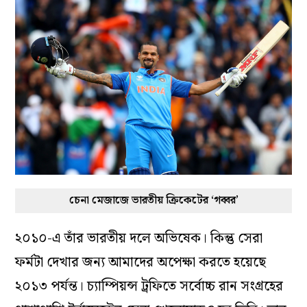
চেনা মেজাজে ভারতীয় ক্রিকেটের ‘গব্বর’
২০১০-এ তাঁর ভারতীয় দলে অভিষেক। কিন্তু সেরা
ফর্মটা দেখার জন্য আমাদের অপেক্ষা করতে হয়েছে
২০১৩ পর্যন্ত। চ্যাম্পিয়ন্স ট্রফিতে সর্বোচ্চ রান সংগ্রহের