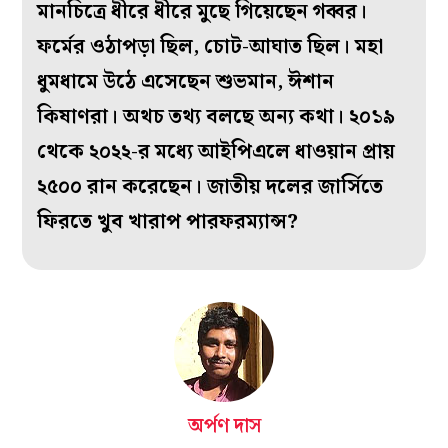
মানচিত্রে ধীরে ধীরে মুছে গিয়েছেন গব্বর।
ফর্মের ওঠাপড়া ছিল, চোট-আঘাত ছিল। মহা
ধুমধামে উঠে এসেছেন শুভমান, ঈশান
কিষাণরা। অথচ তথ্য বলছে অন্য কথা। ২০১৯
থেকে ২০২২-র মধ্যে আইপিএলে ধাওয়ান প্রায়
২৫০০ রান করেছেন। জাতীয় দলের জার্সিতে
ফিরতে খুব খারাপ পারফরম্যান্স?
অর্পণ দাস