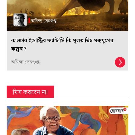
কালচার ইন্ডাস্ট্রির ফ্যান্টাসি কি মূলত ভিন্ন মধ্যযুগের
কল্পনা?
অনিন্দ্য সেনগুপ্ত
মিস করবেন না!