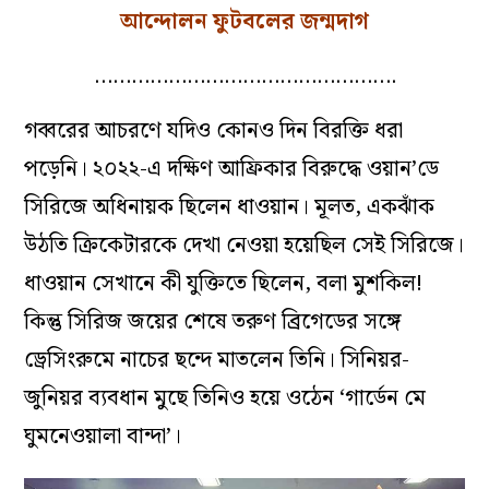
আন্দোলন ফুটবলের জন্মদাগ
………………………………………….
গব্বরের আচরণে যদিও কোনও দিন বিরক্তি ধরা
পড়েনি। ২০২২-এ দক্ষিণ আফ্রিকার বিরুদ্ধে ওয়ান’ডে
সিরিজে অধিনায়ক ছিলেন ধাওয়ান। মূলত, একঝাঁক
উঠতি ক্রিকেটারকে দেখা নেওয়া হয়েছিল সেই সিরিজে।
ধাওয়ান সেখানে কী যুক্তিতে ছিলেন, বলা মুশকিল!
কিন্তু সিরিজ জয়ের শেষে তরুণ ব্রিগেডের সঙ্গে
ড্রেসিংরুমে নাচের ছন্দে মাতলেন তিনি। সিনিয়র-
জুনিয়র ব্যবধান মুছে তিনিও হয়ে ওঠেন ‘গার্ডেন মে
ঘুমনেওয়ালা বান্দা’।