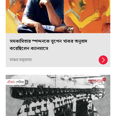
সমকামিতার স্পন্দনকে ভূপেন খাকর অনুবাদ
করেছিলেন ক্যানভাসে
ভাস্কর মজুমদার