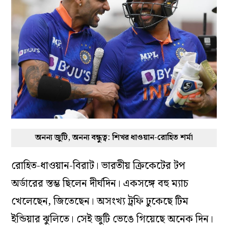
অনন্য জুটি, অনন্য বন্ধুত্ব: শিখর ধাওয়ান-রোহিত শর্মা
রোহিত-ধাওয়ান-বিরাট। ভারতীয় ক্রিকেটের টপ
অর্ডারের স্তম্ভ ছিলেন দীর্ঘদিন। একসঙ্গে বহু ম্যাচ
খেলেছেন, জিতেছেন। অসংখ্য ট্রফি ঢুকেছে টিম
ইন্ডিয়ার ঝুলিতে। সেই জুটি ভেঙে গিয়েছে অনেক দিন।