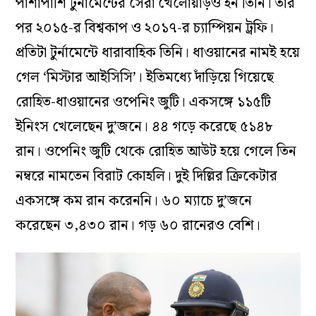
পাশাপাশি টুর্নামেন্টের সেরা খেলোয়াড়ও হন তিনি। তার
পর ২০১৫-র বিশ্বকাপ ও ২০১৭-র চ্যাম্পিয়ন ট্রফি।
প্রতিটা টুর্নামেন্টে ধারাবাহিক তিনি। ধাওয়ানের নামই হয়ে
গেল ‘মিস্টার আইসিসি’। ইতিমধ্যে দাঁড়িয়ে গিয়েছে
রোহিত-ধাওয়ানের ওপেনিং জুটি। একসঙ্গে ১১৫টি
ইনিংস খেলেছেন দু’জনে। ৪৪ গড়ে করেছে ৫১৪৮
রান। ওপেনিং জুটি থেকে রোহিত আউট হয়ে গেলে তিন
নম্বরে নামতেন বিরাট কোহলি। দুই দিল্লির ক্রিকেটার
একসঙ্গে কম রান করেননি। ৬০ ম্যাচে দু’জনে
করেছেন ৩,৪৩০ রান। গড় ৬০ রানেরও বেশি।