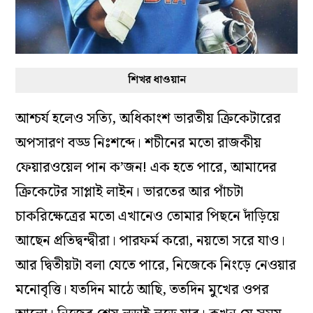
শিখর ধাওয়ান
আশ্চর্য হলেও সত্যি, অধিকাংশ ভারতীয় ক্রিকেটারের
অপসারণ বড্ড নিঃশব্দে। শচীনের মতো রাজকীয়
ফেয়ারওয়েল পান ক’জন! এক হতে পারে, আমাদের
ক্রিকেটের সাপ্লাই লাইন। ভারতের আর পাঁচটা
চাকরিক্ষেত্রের মতো এখানেও তোমার পিছনে দাঁড়িয়ে
আছেন প্রতিদ্বন্দ্বীরা। পারফর্ম করো, নয়তো সরে যাও।
আর দ্বিতীয়টা বলা যেতে পারে, নিজেকে নিংড়ে নেওয়ার
মনোবৃত্তি। যতদিন মাঠে আছি, ততদিন মুখের ওপর