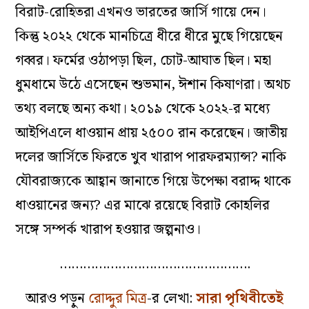
বিরাট-রোহিতরা এখনও ভারতের জার্সি গায়ে দেন।
কিন্তু ২০২২ থেকে মানচিত্রে ধীরে ধীরে মুছে গিয়েছেন
গব্বর। ফর্মের ওঠাপড়া ছিল, চোট-আঘাত ছিল। মহা
ধুমধামে উঠে এসেছেন শুভমান, ঈশান কিষাণরা। অথচ
তথ্য বলছে অন্য কথা। ২০১৯ থেকে ২০২২-র মধ্যে
আইপিএলে ধাওয়ান প্রায় ২৫০০ রান করেছেন। জাতীয়
দলের জার্সিতে ফিরতে খুব খারাপ পারফরম্যান্স? নাকি
যৌবরাজ্যকে আহ্বান জানাতে গিয়ে উপেক্ষা বরাদ্দ থাকে
ধাওয়ানের জন্য? এর মাঝে রয়েছে বিরাট কোহলির
সঙ্গে সম্পর্ক খারাপ হওয়ার জল্পনাও।
………………………………………….
আরও পড়ুন
রোদ্দুর মিত্র
-র লেখা:
সারা পৃথিবীতেই