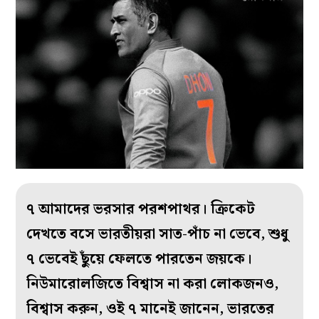
৭ আমাদের ভরসার পরশপাথর। ক্রিকেট
দেখতে বসে ভারতীয়রা সাত-পাঁচ না ভেবে, শুধু
৭ ভেবেই ছুঁয়ে ফেলতে পারতেন জয়কে।
নিউমারোলজিতে বিশ্বাস না করা লোকজনও,
বিশ্বাস করুন, ওই ৭ মানেই জানেন, ভারতের