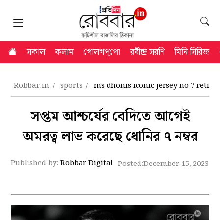
সকাল
কলাম
গোলগপ্‌পো
রবীন্দ্র সরণি
মিনি সিরিজ
Robbar.in
sports
ms dhonis iconic jersey no 7 retired
সপ্তম আশ্চর্যের বেদিতে আগেই
অমরত্ব লাভ করেছে ধোনির ৭ নম্বর
Published by:
Robbar Digital
Posted:
December 15, 2023 5: