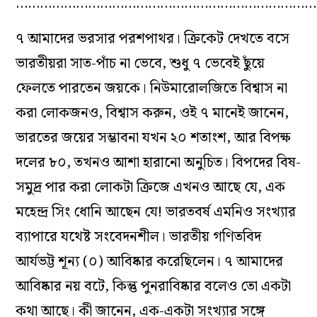
…………………………………………………………………
৭ আমাদের ভরসার পরশপাথর। ক্রিকেট দেখতে বসে
ভারতীয়রা সাত-পাঁচ না ভেবে, শুধু ৭ ভেবেই ছুঁয়ে
ফেলতে পারতেন জয়কে। নিউমারোলজিতে বিশ্বাস না
করা লোকজনও, বিশ্বাস করুন, ওই ৭ মানেই জানেন,
ভারতের জয়ের সম্ভাবনা যখন ২০ শতাংশ, আর বিপক্ষ
দলের ৮০, তখনও আশা হারানো অনুচিত। বিপদের বিষ-
সমুদ্র পার করা‌ লোকটা ক্রিজে এখনও আছে যে, এক
মহেন্দ্র সিং ধোনি আছেন যে! ভারতবর্ষ এমনিও সংখ্যার
ব‌্যাপারে যথেষ্ট সংবেদনশীল। ভারতীয় গণিতবিদ
আর্যভট্ট শূন্য (০) আবিষ্কার করেছিলেন। ৭ আমাদের
আবিষ্কার নয় বটে, কিন্তু পুনরাবিষ্কার বলেও তো একটা
কথা আছে। কী জানেন, এক-একটা সংখ্যার সঙ্গে