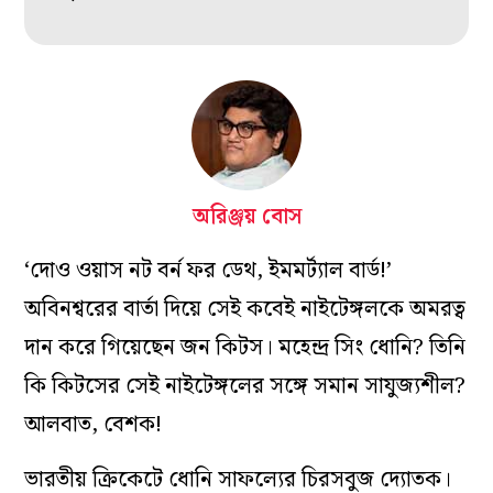
অরিঞ্জয় বোস
‘দোও ওয়াস নট বর্ন ফর ডেথ, ইমমর্ট্যাল বার্ড!’
অবিনশ্বরের বার্তা দিয়ে সেই কবেই নাইটেঙ্গলকে অমরত্ব
দান করে গিয়েছেন জন কিটস। মহেন্দ্র সিং ধোনি‌? তিনি
কি কিটসের সেই নাইটেঙ্গলের সঙ্গে সমান সাযুজ্যশীল?
আলবাত, বেশক!
ভারতীয় ক্রিকেটে ধোনি সাফল্যের চিরসবুজ দ্যোতক।