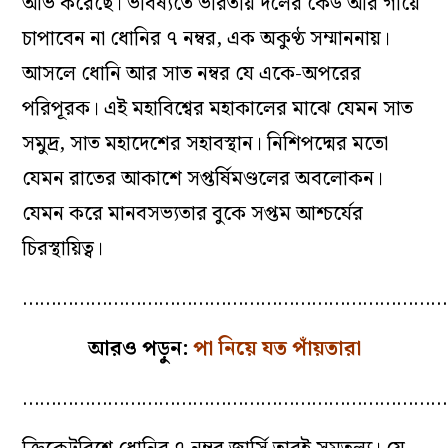
আভ করেছে। ভবিষ্যতে ভারতীয় দলের কেউ আর গায়ে
চাপাবেন না ধোনির ৭ নম্বর, এক অকুণ্ঠ সম্মাননায়।
আসলে ধোনি আর সাত নম্বর যে একে-অপরের
পরিপূরক। এই মহাবিশ্বের মহাকালের মাঝে যেমন সাত
সমুদ্র, সাত মহাদেশের সহাবস্থান। নিশিপদ্মের মতো
যেমন রাতের আকাশে সপ্তর্ষিমণ্ডলের অবলোকন।
যেমন করে মানবসভ্যতার বুকে সপ্তম আশ্চর্যের
চিরস্থায়িত্ব।
…………………………………………………………………
আরও পড়ুন:
পা নিয়ে যত পাঁয়তারা
…………………………………………………………………