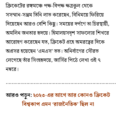
ক্রিকেটের রঙ্গমঞ্চে পক্ষ-বিপক্ষ ক্ষত্রকুল থেকে
সসম্মান-সম্ভ্রম তিনি লাভ করেছেন, বিনিময়ে ফিরিয়ে
দিয়েছেন আর‌ও বেশি কিছু। সময়ের দর্পণে তা চিরস্থায়ী,
অমলিন জনতার হৃদয়ে। হিমালয়সদৃশ সাফল্যের শিখরে
আরোহণ করেছেন যত, ক্রিকেট গ্রহে অমরত্বের দিকে
অগ্রসর হয়েছেন ‘এম‌এস’ তত। অনির্বাণের সৌরভ
লেগেছে তাঁর সিংহহৃদয়ে, জার্সির পিঠে লেখা ওই ৭
নম্বরে।
…………………………………………………………………
আরও পড়ুন:
২০২৩-এর আগে আর কোনও ক্রিকেট
বিশ্বকাপ এমন ‘রাজনৈতিক’ ছিল না