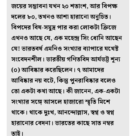
জয়ের সম্ভাবনা যখন ২০ শতাংশ, আর বিপক্ষ
দলের ৮০, তখনও আশা হারানো অনুচিত।
বিপদের বিষ-সমুদ্র পার করা‌ লোকটা ক্রিজে
এখনও আছে যে, এক মহেন্দ্র সিং ধোনি আছেন
যে! ভারতবর্ষ এমনিও সংখ্যার ব‌্যাপারে যথেষ্ট
সংবেদনশীল। ভারতীয় গণিতবিদ আর্যভট্ট শূন্য
(০) আবিষ্কার করেছিলেন। ৭ আমাদের
আবিষ্কার নয় বটে, কিন্তু পুনরাবিষ্কার বলেও
তো একটা কথা আছে। কী জানেন, এক-একটা
সংখ্যার সঙ্গে আসলে হাজারো স্মৃতি মিশে
থাকে। থাকে দুঃখ, আনন্দোল্লাস, স্বপ্ন ও স্বপ্ন
হারানোর বেদনা। ভারতের কাছে সাত‌ নম্বর
তাই‌।