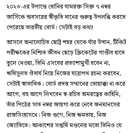
২০২৩-এর উপান্তে ধোনির ঘামরক্ত সিক্ত ৭ নম্বর
জার্সিকে অবসরের স্বীকৃতি দানের গুরুত্ব উপলব্ধি করতে
পেরেছে ভারতীয় বোর্ড। সেটাই বড় কথা!
আসলে অনালোচিত ছোট্ট শহর থেকে যাঁর উত্থান, টিকিট
পরীক্ষকের নিশ্চিত জীবন ছেড়ে ক্রিকেটের গাণ্ডীব হাতে
তুলে নেওয়া, তিনি এসবের প্রত্যাশামুখী হবেন না,
ঋষিসুলভ ঔদার্য নিয়ে নিজের যাত্রাপথ রচনা করবেন,
সেটাই স্বাভাবিক। বোর্ড প্রদত্ত সম্মানের তোয়াক্কা না করে
আগে, বহু আগে লিখবেন স্ব-রচিত অমরত্বের কাহিনি,
তাঁর পিঠের সাত নম্বর জায়গা করে নেবে জনমানসের
রাজসিংহাসনে। নিজ গুণে, নিজ ক্ষমতায়, নিজ
জ্যোতিতে। আকাশের সপ্তর্ষি মণ্ডলের মতো তিনিও যে