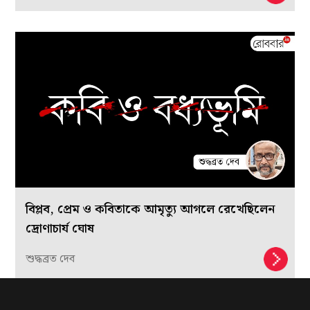
বিপ্লব, প্রেম ও কবিতাকে আমৃত্যু আগলে রেখেছিলেন
দ্রোণাচার্য ঘোষ
শুদ্ধব্রত দেব