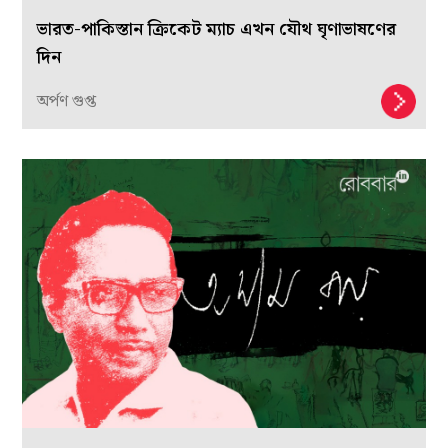
ভারত-পাকিস্তান ক্রিকেট ম্যাচ এখন যৌথ ঘৃণাভাষণের
দিন
অর্পণ গুপ্ত