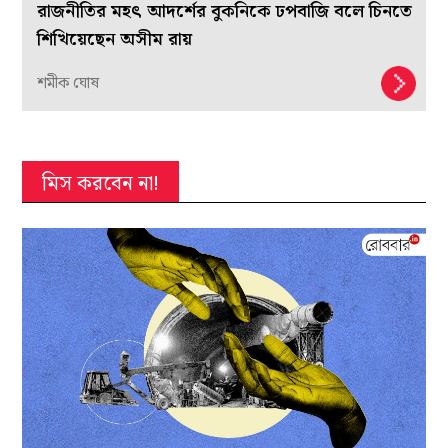
রাজনীতির মহৎ আদর্শের বুকনিকে ঢপবাজি বলে চিনতে
শিখিয়েছেন অসীম রায়
শমীক ঘোষ
মিস করবেন না!