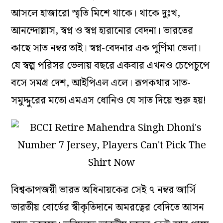
আসলে হাজারো স্মৃতি মিশে থাকে। থাকে দুঃখ,
আনন্দোল্লাস, স্বপ্ন ও স্বপ্ন হারানোর বেদনা। ভারতের
কাছে সাত‌ নম্বর তাই‌। স্বপ্ন-বেদনার এক পূর্ণিমা ভেলা।
যে স্বল্প পরিসর ভেলায় বছরে একবার এখনও চেপেচুপে
বসে সমগ্র দেশ, আইপিএল এলে। রূপকথার সাত-
সমুদ্দুরের মতো এমএস ধোনিও যে সাত দিয়ে শুরু হয়!
বিশ্বকাপজয়ী ভারত অধিনায়কের সেই ৭ নম্বর জার্সি
ভারতীয় বোর্ডের স্বীকৃতিদানে অমরত্বের বেদিতে আসন