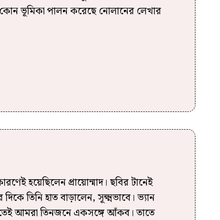
 কোন ভূমিকা পালন করেছে নোলানের লেখার
কারণেই হয়েছিলেন প্রায়োন্মাদ। ছবির টানেই
দিকে তিনি হাত বাড়ালেন, সূক্ষ্মভাবে। ভ্যান
িওতেই আমরা তিনজনে একসঙ্গে আঁকব। তাতে