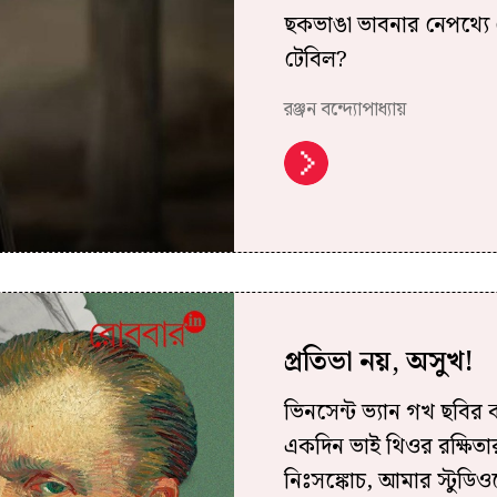
ছকভাঙা ভাবনার নেপথ্যে
টেবিল?
রঞ্জন বন্দ্যোপাধ্যায়
প্রতিভা নয়, অসুখ!
ভিনসেন্ট ভ্যান গখ ছবির 
একদিন ভাই থিওর রক্ষিতার 
নিঃসঙ্কোচ, আমার স্টুড