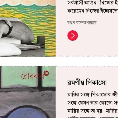
সর্বগ্রাসী আগুন। নিজের 
করেছেন নিজের ইচ্ছেমত
রঞ্জন বন্দ্যোপাধ্যায়
রমণীয় পিকাসো
মারির সঙ্গে পিকাসোর জীব
সঙ্গে যেমন তার ঝোড়ো সম্
মারির সঙ্গে তা নয়। মারির