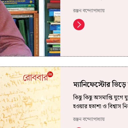
রঞ্জন বন্দ্যোপাধ্যায়
ম্যানিফেস্টোর ভিড়ে
কিছু কিছু অসমাপ্তি যুগে য
হওয়ার হতাশা ও বিশ্বাস নি
রঞ্জন বন্দ্যোপাধ্যায়