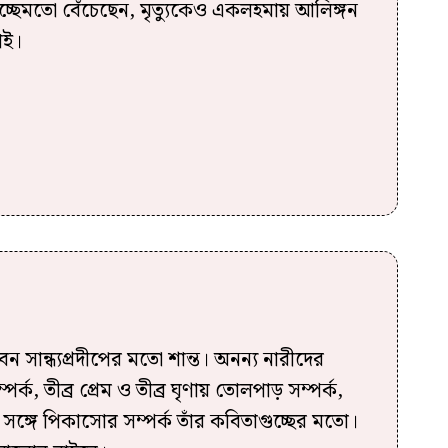
ইচ্ছেমতো বেঁচেছেন, মৃত্যুকেও একলহমায় আলিঙ্গন
োই।
ন সান্ধ্যপ্রদীপের মতো শান্ত। অনন্য নারীদের
পর্ক, তীব্র প্রেম ও তীব্র ঘৃণায় তোলপাড় সম্পর্ক,
 সঙ্গে পিকাসোর সম্পর্ক তাঁর কবিতাগুচ্ছের মতো।