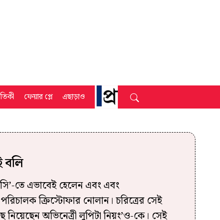
্রতিকী
ফেয়ার প্লে
এছাড়াও
ই বলি
িসি’-তে এভাবেই হেলেন এবং এবং
েন পরিচালক ক্রিস্টোফার নোলান। চরিত্রের সেই
ে নিয়েছেন অভিনেত্রী লুপিটা নিয়ং’ও-কে। সেই