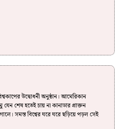
িশ্বকাপের উদ্বোধনী অনুষ্ঠান। আমেরিকান
ু যেন শেষ হতেই চায় না কানাডার প্রাক্তন
োর গালে। সমস্ত বিশ্বের ঘরে ঘরে ছড়িয়ে পড়ল সেই