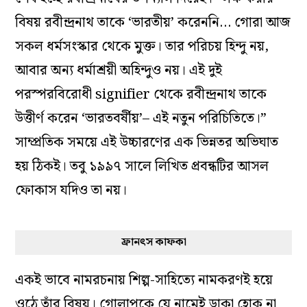
বিষয় রবীন্দ্রনাথ তাকে ‘ভারতীয়’ করেননি… গোরা আজ
সকল ধর্মসংস্কার থেকে মুক্ত। তার পরিচয় হিন্দু নয়,
আবার অন্য ধর্মাশ্রয়ী অহিন্দুও নয়। এই দুই
পরস্পরবিরোধী signifier থেকে রবীন্দ্রনাথ তাকে
উত্তীর্ণ করেন ‘ভারতবর্ষীয়’– এই নতুন পরিচিতিতে।”
সাম্প্রতিক সময়ে এই উচ্চারণের এক ভিন্নতর অভিঘাত
হয় ঠিকই। তবু ১৯৯৭ সালে লিখিত প্রবন্ধটির আসল
ফোকাস যদিও তা নয়।
ফ্রানৎস কাফকা
একই ভাবে নামরচনায় শিল্প-সাহিত্যে নামকরণই হয়ে
ওঠে তাঁর বিষয়। গোলাপকে যে নামেই ডাকা হোক না