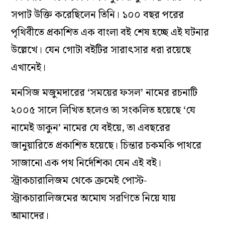
সপাট উক্তি করেছিলেন তিনি। ১০০ বছর পরের
পৃথিবীতে প্রকাশিত এক বাংলা বই শেষ হচ্ছে এই ঘটনার
উল্লেখে। যেন গোটা বইটির সারাৎসার ধরা রয়েছে
এখানেই।
মনসিজ মজুমদারের ‘সময়ের ফসল’ নামের রচনাটি
২০০৫ সালে লিখিত হলেও তা সংকলিত হয়েছে ‘যে
নামেই ডাকুন’ নামের যে বইয়ে, তা এবছরের
জানুয়ারিতে প্রকাশিত হয়েছে। চিন্তার চকমকি পাথরে
সাজানো এক পথ নির্দেশিকা যেন এই বই।
স্ট্রাকচারালিজম থেকে ক্রমেই পোস্ট-
স্ট্রাকচারালিজমের অমোঘ সরণিতে নিয়ে যায়
আমাদের।