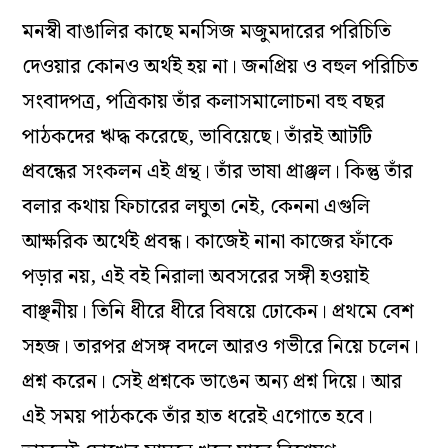
মনস্বী বাঙালির কাছে মনসিজ মজুমদারের পরিচিতি
দেওয়ার কোনও অর্থই হয় না। জনপ্রিয় ও বহুল পরিচিত
সংবাদপত্র, পত্রিকায় তাঁর কলাসমালোচনা বহু বছর
পাঠকদের ঋদ্ধ করেছে, ভাবিয়েছে। তাঁরই আটটি
প্রবন্ধের সংকলন এই গ্রন্থ। তাঁর ভাষা প্রাঞ্জল। কিন্তু তাঁর
বলার কথায় ফিচারের ‌লঘুতা নেই, কেননা এগুলি
আক্ষরিক অর্থেই প্রবন্ধ। কাজেই নানা কাজের ফাঁকে
পড়ার নয়, এই বই নিরালা অবসরের সঙ্গী হওয়াই
বাঞ্ছনীয়। তিনি ধীরে ধীরে বিষয়ে ঢোকেন। প্রথমে বেশ
সহজ। তারপর প্রসঙ্গ বদলে আরও গভীরে নিয়ে চলেন।
প্রশ্ন করেন। সেই প্রশ্নকে ভাঙেন অন্য প্রশ্ন দিয়ে। আর
এই সময় পাঠককে তাঁর হাত ধরেই এগোতে হবে।