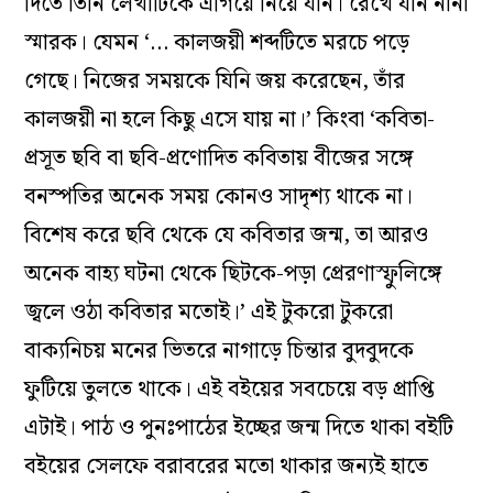
দিতে তিনি লেখাটিকে এগিয়ে নিয়ে যান। রেখে যান নানা
স্মারক। যেমন ‘… কালজয়ী শব্দটিতে মরচে পড়ে
গেছে। নিজের সময়কে যিনি জয় করেছেন, তাঁর
কালজয়ী না হলে কিছু এসে যায় না।’ কিংবা ‘কবিতা-
প্রসূত ছবি বা ছবি-প্রণোদিত কবিতায় বীজের সঙ্গে
বনস্পতির অনেক সময় কোনও সাদৃশ্য থাকে না।
বিশেষ করে ছবি থেকে যে কবিতার জন্ম, তা আরও
অনেক বাহ্য ঘটনা থেকে ছিটকে-পড়া প্রেরণাস্ফুলিঙ্গে
জ্বলে ওঠা কবিতার মতোই।’ এই টুকরো টুকরো
বাক্যনিচয় মনের ভিতরে নাগাড়ে চিন্তার বুদবুদকে
ফুটিয়ে তুলতে থাকে। এই বইয়ের সবচেয়ে বড় প্রাপ্তি
এটাই। পাঠ ও পুনঃপাঠের ইচ্ছের জন্ম দিতে থাকা বইটি
বইয়ের সেলফে বরাবরের মতো থাকার জন্যই হাতে