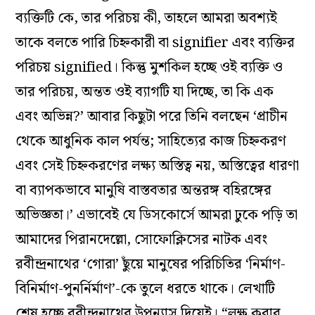
ব্যক্তিটি কে, তার পরিচয় কী, তাহলে আমরা অবশ্যই
তাকে বলতে পারি চিহ্নকারী বা signifier এবং ব্যক্তির
পরিচয় signified। কিন্তু মুশকিল হচ্ছে ওই ব্যক্তি ও
তার পরিচয়, অন্তত ওই ব্যাগটি যা দিচ্ছে, তা কি এক
এবং অভিন্ন?’ আবার কিছুটা পরে তিনি বলছেন ‘প্রাচীন
থেকে আধুনিক কাল পর্যন্ত; সাহিত্যের কাজ চিহ্নকরণ
এবং সেই চিহ্নকরণের লক্ষ্য অস্তিত্ব নয়, অস্তিত্বের ধারণা
বা ব্যাপকভাবে মানুষি বাস্তবতার অন্তরঙ্গ বহিরঙ্গের
অভিজ্ঞতা।’ এভাবেই যে ডিসকোর্সে আমরা ঢুকে পড়ি তা
আমাদের পিরানদেল্লো, সোফোক্লিসের নাটক এবং
রবীন্দ্রনাথের ‘গোরা’ ছুঁয়ে মানুষের পরিচিতির ‘নির্মাণ-
বিনির্মাণ-পুনর্নির্মাণ’-কে তুলে ধরতে থাকে। লেখাটি
শেষ হচ্ছে রবীন্দ্রনাথের উপন্যাস দিয়েই। “লক্ষ করার