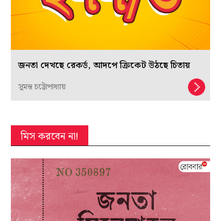
জনতা দেখছে রেকর্ড, আদপে ক্রিকেট উঠছে চিতায়
সুমন্ত চট্টোপাধ্যায়
মিস করবেন না!