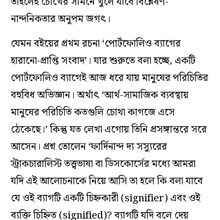
তাহলেই চোখের সামনে খুলে যাবে বিশ্লেষণ-
নান্দনিকতার অনুপম জগৎ।
যেমন বইয়ের প্রথম রচনা ‘পোর্টফোলিও ব্যাগের
হারানো-প্রাপ্তি সংবাদ’। যার শুরুতে বলা হচ্ছে, একটি
পোর্টফোলিও ব্যাগেই আজ ধরে যায় মানুষের পরিচিতির
বহুবিধ অভিজ্ঞান। অর্থাৎ ‘আর্থ-সামাজিক ব্যবস্থায়
মানুষের পরিচিতি কতগুলি চোথা কাগজে এসে
ঠেকেছে।’ কিন্তু যত লেখা এগোয় তিনি প্রসঙ্গান্তরে সরে
আসেন। প্রশ্ন তোলেন ‘ফার্দিনান্দ দ্য সস্যুরের
স্ট্রাকচারালিস্ট তত্ত্বভাষা বা ডিসকোর্সের মধ্যে আমরা
যদি এই আলোচনাকে নিয়ে আসি তা হলে কি বলা যাবে
যে ওই ব্যাগটি একটি চিহ্নকারী (signifier) এবং ওই
ব্যক্তি চিহ্নিত (signified)? ব্যাগটি যদি বলে দেয়