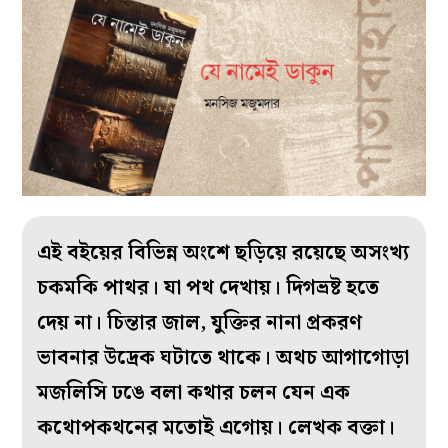
এই বইয়ের বিভিন্ন অংশে ছড়িয়ে রয়েছে অসংখ্য
চকমকি পাথর। যা পথ দেখায়। দিগভ্রষ্ট হতে
দেয় না। চিন্তার জাল, যুক্তির নানা প্রকরণ
ভাবনার উদ্রেক ঘটাতে থাকে। অথচ আগাগোড়া
মজলিসি ঢঙে বলা কথার চলন যেন এক
কথোপকথনের মতোই এগোয়। লেখক বক্তা।