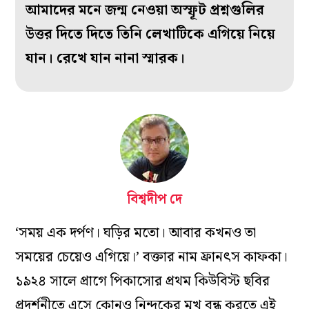
আমাদের মনে জন্ম নেওয়া অস্ফূট প্রশ্নগুলির
উত্তর দিতে দিতে তিনি লেখাটিকে এগিয়ে নিয়ে
যান। রেখে যান নানা স্মারক।
বিশ্বদীপ দে
‘সময় এক দর্পণ। ঘড়ির মতো। আবার কখনও তা
সময়ের চেয়েও এগিয়ে।’ বক্তার নাম ফ্রানৎস কাফকা।
১৯২৪ সালে প্রাগে পিকাসোর প্রথম কিউবিস্ট ছবির
প্রদর্শনীতে এসে কোনও নিন্দুকের মুখ বন্ধ করতে এই