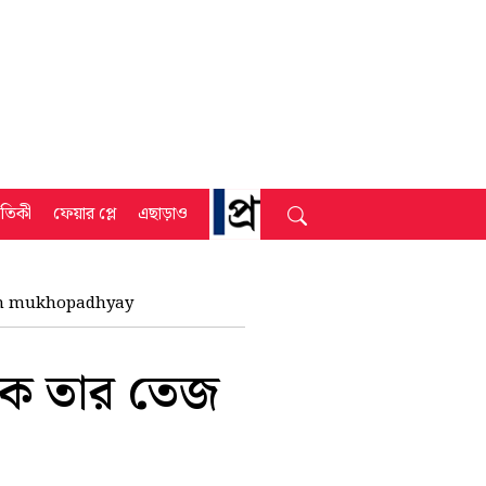
্রতিকী
ফেয়ার প্লে
এছাড়াও
 sen mukhopadhyay
ক তার তেজ