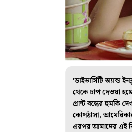
‘ডাইভার্সিটি অ্যান্ড 
থেকে চাপ দেওয়া হচ্
গ্রান্ট বন্ধের হুমকি 
কোণঠাসা, আমেরিকার ম
এরপর আমাদের এই বিশে