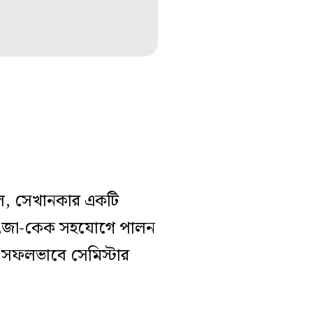
ল, সেখানকার একটি
 পিৎজা-কেক সহযোগে পালন
িল সফলভাবে সেমিস্টার