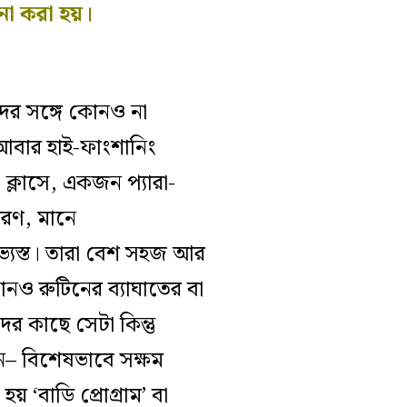
চনা করা হয়।
াদের সঙ্গে কোনও না
আবার হাই-ফাংশানিং
 ক্লাসে, একজন প্যারা-
ারণ, মানে
অভ্যস্ত। তারা বেশ সহজ আর
নও রুটিনের ব্যাঘাতের বা
 কাছে সেটা কিন্তু
নে– বিশেষভাবে সক্ষম
য় ‘বাডি প্রোগ্রাম’ বা