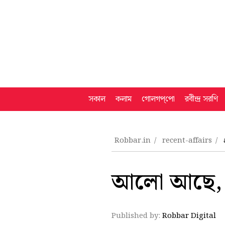
সকাল
কলাম
গোলগপ্‌পো
রবীন্দ্র সরণি
Robbar.in
recent-affairs
আলো আছে, 
Published by:
Robbar Digital