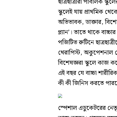
ছাত্রছাত্রীরা পাবলিক স্ক
স্কুলেই যায় প্রাথমিক থেকে
অভিভাবক, ডাক্তার, বিশেষ
প্ল্যান’। তাতে থাকে বাচ্
পজিটিভ রুটিনে ছাত্রছাত্
থেরাপিস্ট, অকুপেশনাল 
বিশেষজ্ঞরা স্কুলে কাজ করে
এই বছর যে বাচ্চা শারীর
কী কী জিনিস করতে পার
স্পেশাল এডুকেটরের নেতৃত্