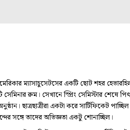
েরিকার ম্যাসাচুসেটসের একটি ছোট শহর হেভারহি
সেমিনার রুম। সেখানে স্প্রিং সেমিস্টার শেষে
ুষ্ঠান। ছাত্রছাত্রীরা একটা করে সার্টিফিকেট পাচ্ছ
দের সঙ্গে তাদের অভিজ্ঞতা একটু শোনাচ্ছিল।