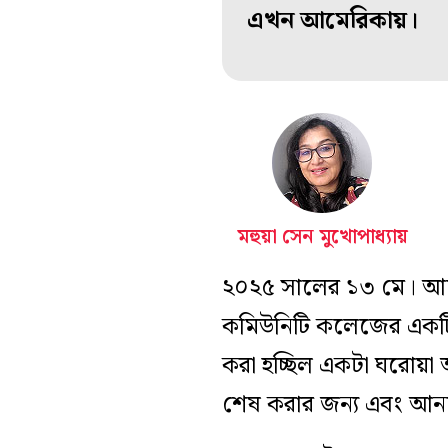
এখন আমেরিকায়।
মহুয়া সেন মুখোপাধ্যায়
২০২৫ সালের ১৩ মে। আম
কমিউনিটি কলেজের একটি 
করা হচ্ছিল একটা ঘরোয়া অন
শেষ করার জন্য এবং আনন্