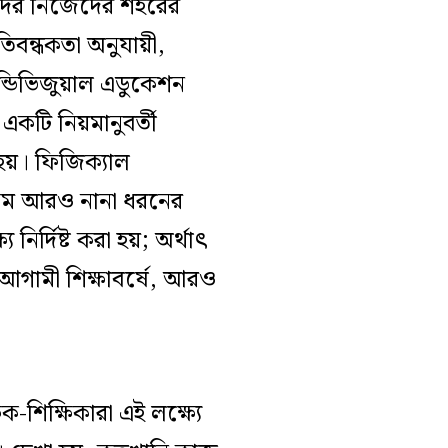
 তাদের নিজেদের শহরের
রতিবন্ধকতা অনুযায়ী,
ইন্ডিভিজুয়াল এডুকেশন
 একটি নিয়মানুবর্তী
 হয়। ফিজিক্যাল
রকম আরও নানা ধরনের
নির্দিষ্ট করা হয়; অর্থাৎ
আগামী শিক্ষাবর্ষে, আরও
-শিক্ষিকারা এই লক্ষ্যে