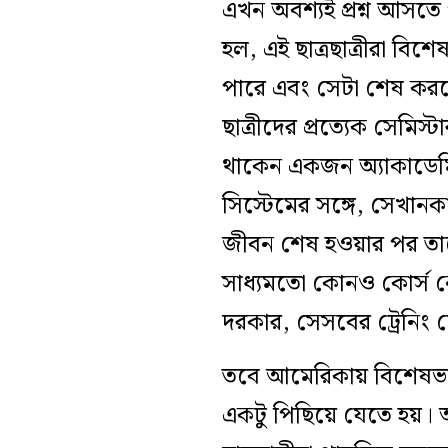
এখন অবশ্যই প্রশ্ন আসতে
হল, এই ছাত্রছাত্রীরা বি
পারে এবং সেটা শেষ করতে 
ছাত্রীদের প্রত্যেক সেমিস্
থাকেন একজন অ্যাকাডেমিক
সিস্টেমের সঙ্গে, সেখানকার 
জীবন শেষ হওয়ার পর তাদে
সাধ্যমতো কোনও কোর্স নে
দরকার, সেসবের ট্রেনিং 
তবে আমেরিকায় বিশেষভাবে
একটু পিছিয়ে যেতে হয়। আ