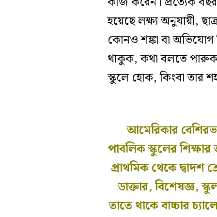
কাজ করেন। প্রত্যেক বছ
হয়েছে লক্ষ্য অনুযায়ী, ছ
কোনও শঙ্কা বা অভিযোগ নি
থাকুক, কথা বলতে পারুক
স্কুলে হোক, কিংবা তার শহ
আমেরিকার বেশিরভাগ 
পাবলিক স্কুলের শিক্ষার
প্রাথমিক থেকে দ্বাদশ শ
ডাক্তার, বিশেষজ্ঞ, স্
তাতে থাকে বাচ্চার চ্য