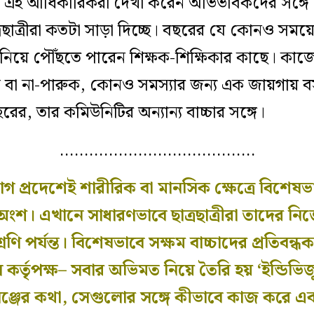
র এই আধিকারিকরা দেখা করেন অভিভাবকদের সঙ্গে
াত্রছাত্রীরা কতটা সাড়া দিচ্ছে। বছরের যে কোনও স
য়ে পৌঁছতে পারেন শিক্ষক-শিক্ষিকার কাছে। কাজেই ছ
 বা না-পারুক, কোনও সমস্যার জন্য এক জায়গায় ব
রের, তার কমিউনিটির অন্যান্য বাচ্চার সঙ্গে।
………………………………….
প্রদেশেই শারীরিক বা মানসিক ক্ষেত্রে বিশেষভাবে 
 অংশ। এখানে সাধারণভাবে ছাত্রছাত্রীরা তাদের নি
্রেণি পর্যন্ত। বিশেষভাবে সক্ষম বাচ্চাদের প্রতিবন
কুল কর্তৃপক্ষ– সবার অভিমত নিয়ে তৈরি হয় ‘ইন্ডিভিজ
ালেঞ্জের কথা, সেগুলোর সঙ্গে কীভাবে কাজ করে এক