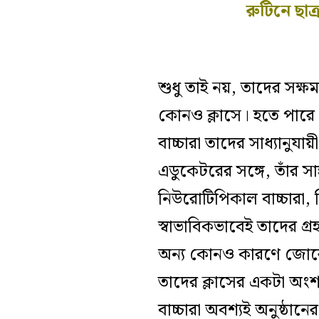
রুটিনে ছাত
শুধু তাই নয়, তাদের সক্ষম
কোনও ক্লাসে। হতে পারে 
বাচ্চারা তাদের সাধ্যানুয
এডুকেটরের সঙ্গে, তাঁর 
নিউরোটিপিকাল বাচ্চারা, 
স্বাভাবিকভাবেই তাদের গ্
অন্য কোনও কারণে জোরে 
তাদের ক্লাসের একটা অংশ।
বাচ্চারা অবশ্যই অনুষ্ঠান