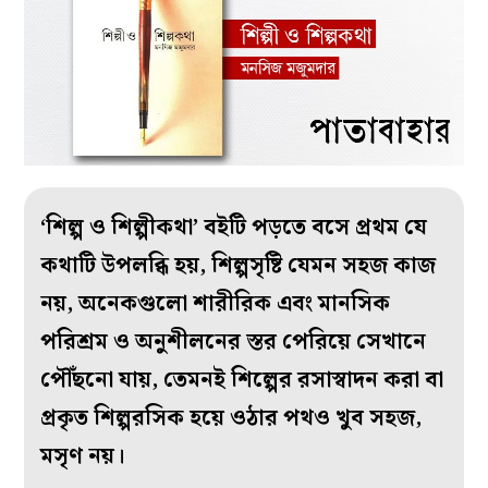
‘শিল্প ও শিল্পীকথা’ বইটি পড়তে বসে প্রথম যে
কথাটি উপলব্ধি হয়, শিল্পসৃষ্টি যেমন সহজ কাজ
নয়, অনেকগুলো শারীরিক এবং মানসিক
পরিশ্রম ও অনুশীলনের স্তর পেরিয়ে সেখানে
পৌঁছনো যায়, তেমনই শিল্পের রসাস্বাদন করা বা
প্রকৃত শিল্পরসিক হয়ে ওঠার পথও খুব সহজ,
মসৃণ নয়।