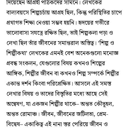
দিয়েছেন আগ্রহী পাঠকদের সামনে। লেখকের
বাল‌্যবয়সে শিল্পচর্চায় আগ্রহ ছিল, কিন্তু পরিস্থিতির চাপে
প্রথাগত শিক্ষা নেওয়া সম্ভব হয়নি। হৃদয়ের গভীরে
ভালোবাসা সযত্নে রক্ষিত ছিল, তাই শিল্পকলা পড়া ও
লেখা ছিল তাঁর জীবনের সমান্তরাল অস্তিত্ব। ‘শিল্প ও
শিল্পীকথা’ লেখকের এমনই বেশ অনেকগুলো মনোজ্ঞ
প্রবন্ধ সংকলন, যেগুলোর বিষয় কখনও শিল্পের
আঙ্গিক, শিল্পীর জীবন বা কখনও শিল্প সম্পর্কে শিল্পীর
একান্ত দর্শন কিংবা পরিপ্রেক্ষিত। আসলে এই সমস্ত
লেখার বিষয় ও তাদের বিস্তৃতির মধ‌্যে আছে সেই
অন্বেষণ, যা একজন শিল্পীর থাকে– অন্তত কৌতূহল,
অন্তত রোমাঞ্চ। জীবন, জীবনের জটিলতা, প্রেম-
বিদ্বেষ– একাকিত্ব এই নানা স্তর পেরিয়ে জীবন ও