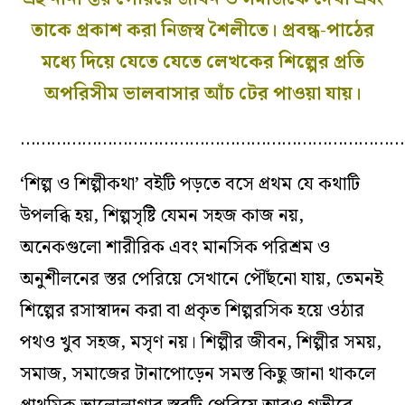
তাকে প্রকাশ করা নিজস্ব শৈলীতে। প্রবন্ধ-পাঠের
মধ‌্যে দিয়ে যেতে যেতে লেখকের শিল্পের প্রতি
অপরিসীম ভালবাসার আঁচ টের পাওয়া যায়।
…………………………………………………………………
‘শিল্প ও শিল্পীকথা’ বইটি পড়তে বসে প্রথম যে কথাটি
উপলব্ধি হয়, শিল্পসৃষ্টি যেমন সহজ কাজ নয়,
অনেকগুলো শারীরিক এবং মানসিক পরিশ্রম ও
অনুশীলনের স্তর পেরিয়ে সেখানে পৌঁছনো যায়, তেমনই
শিল্পের রসাস্বাদন করা বা প্রকৃত শিল্পরসিক হয়ে ওঠার
পথও খুব সহজ, মসৃণ নয়। শিল্পীর জীবন, শিল্পীর সময়,
সমাজ, সমাজের টানাপোড়েন সমস্ত কিছু জানা থাকলে