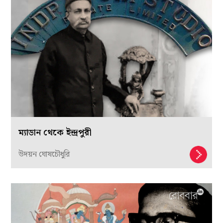
ম্যাডান থেকে ইন্দ্রপুরী
উদয়ন ঘোষচৌধুরি