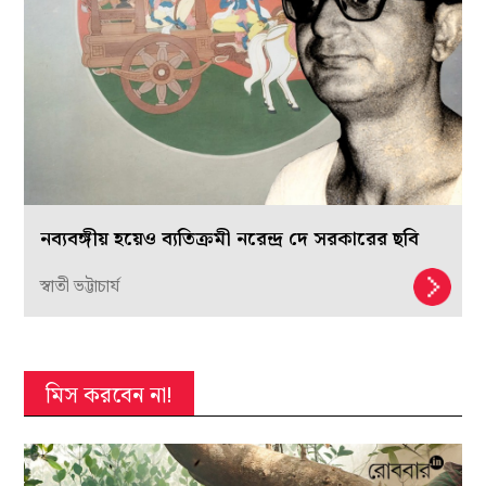
নব্যবঙ্গীয় হয়েও ব্যতিক্রমী নরেন্দ্র দে সরকারের ছবি
স্বাতী ভট্টাচার্য
মিস করবেন না!