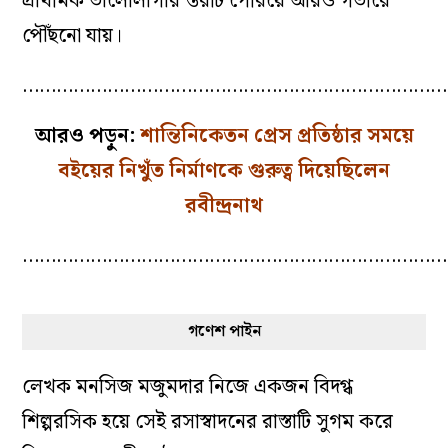
প্রাথমিক ভালোলাগার স্তরটি পেরিয়ে আরও গভীরে
পৌঁছনো যায়।
…………………………………………………………………
আরও পড়ুন:
শান্তিনিকেতন প্রেস প্রতিষ্ঠার সময়ে
বইয়ের নিখুঁত নির্মাণকে গুরুত্ব দিয়েছিলেন
রবীন্দ্রনাথ
…………………………………………………………………
গণেশ পাইন
লেখক মনসিজ মজুমদার নিজে একজন বিদগ্ধ
শিল্পরসিক হয়ে সেই রসাস্বাদনের রাস্তাটি সুগম করে