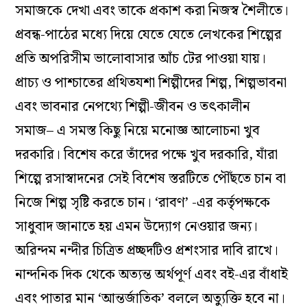
সমাজকে দেখা এবং তাকে প্রকাশ করা নিজস্ব শৈলীতে।
প্রবন্ধ-পাঠের মধ‌্যে দিয়ে যেতে যেতে লেখকের শিল্পের
প্রতি অপরিসীম ভালোবাসার আঁচ টের পাওয়া যায়।
প্রাচ‌্য ও পাশ্চাতের প্রথিতযশা শিল্পীদের শিল্প, শিল্পভাবনা
এবং ভাবনার নেপথ‌্যে শিল্পী-জীবন ও তৎকালীন
সমাজ– এ সমস্ত কিছু নিয়ে মনোজ্ঞ আলোচনা খুব
দরকারি। বিশেষ করে তাঁদের পক্ষে খুব দরকারি, যাঁরা
শিল্পে রসাস্বাদনের সেই বিশেষ স্তরটিতে পৌঁছতে চান বা
নিজে শিল্প সৃষ্টি করতে চান। ‘রাবণ’ -এর কর্তৃপক্ষকে
সাধুবাদ জানাতে হয় এমন উদ‌্যোগ নেওয়ার জন‌্য।
অরিন্দম নন্দীর চিত্রিত প্রচ্ছদটিও প্রশংসার দাবি রাখে।
নান্দনিক দিক থেকে অত‌্যন্ত অর্থপূর্ণ এবং বই-এর বাঁধাই
এবং পাতার মান ‘আন্তর্জাতিক’ বললে অত‌্যুক্তি হবে না।