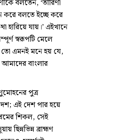
রিণীকে বলতেন, ‘তারিণী
 করে বলতে ইচ্ছে করে
া হারিয়ে যায়।’ এইখানে
ূর্ণ স্বরূপটি মেলে
 তো এমনই মনে হয় যে,
য়া আমাদের বাংলার
ণুমোহনের পুত্র
দেশ; এই দেশ পার হয়ে
শ্রমের শিকল, সেই
 ছিন্নভিন্ন ব্রাহ্মণ