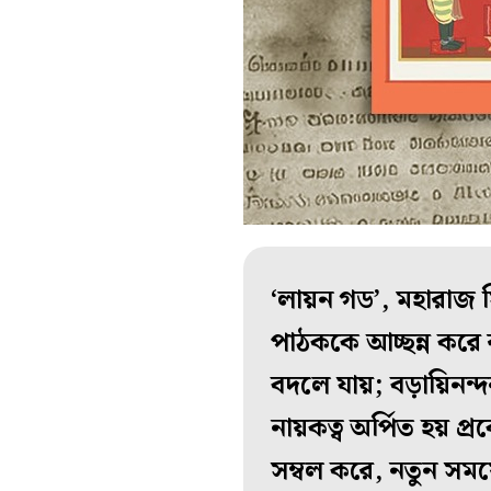
‘লায়ন গড’, মহারাজ স
পাঠককে আচ্ছন্ন করে
বদলে যায়; বড়ায়িনন্দ
নায়কত্ব অর্পিত হয় প্র
সম্বল করে, নতুন সম