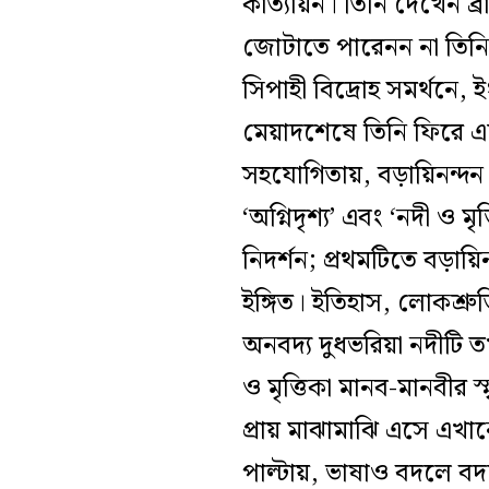
কাত্যায়ন। তিনি দেখেন ব্
জোটাতে পারেনন না তিনি। আ
সিপাহী বিদ্রোহ সমর্থনে
মেয়াদশেষে তিনি ফিরে এল
সহযোগিতায়, বড়ায়িনন্দন
‘অগ্নিদৃশ্য’ এবং ‘নদী ও 
নিদর্শন; প্রথমটিতে বড়ায়ি
ইঙ্গিত। ইতিহাস, লোকশ্রু
অনবদ্য দুধভরিয়া নদীটি ত
ও মৃত্তিকা মানব-মানবীর স্
প্রায় মাঝামাঝি এসে এখ
পাল্টায়, ভাষাও বদলে বদল