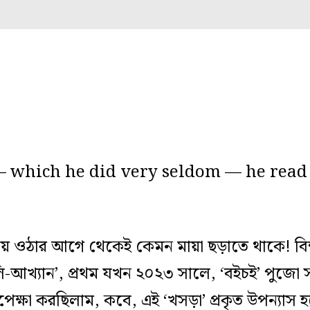
 which he did very seldom — he read 
ওঠার আগে থেকেই কেমন মায়া ছড়াতে থাকে! বিশ্
াম্বুলি-আখ্যান’, প্রথম যখন ২০২৩ সালে, ‘বইচই’ পুজ
পেক্ষা করছিলাম, কবে, এই ‘খসড়া’ প্রকৃত উপন্যাস