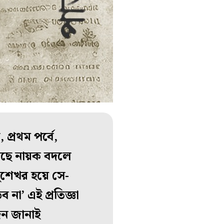
প্রথম পর্বে,
াছে নায়ক বদলে
ধুশেখর হয়ে সে-
 না’ এই প্রতিজ্ঞা
দন জানাই