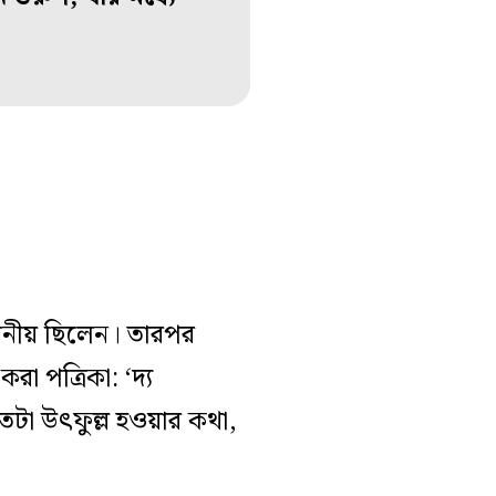
্থানীয় ছিলেন। তারপর
া পত্রিকা: ‘দ্য
যতটা উৎফুল্ল হওয়ার কথা,