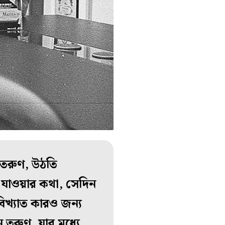
ন তরুণ, উঠতি
ে যাওয়ার কথা, সেদিন
বিখ্যাত কারও জন্য
রুণ, যার মধ্যে