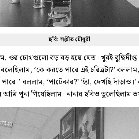
ছবি: সঞ্জীত চৌধুরী
, ওর চোখগুলো বড় বড় হয়ে যেত। খুবই বুদ্ধিদীপ
বলেছিলাম, ‘কে করতে পারে এই চরিত্রটা?’ বললাম,
 পারে।’ বললাম, ‘পাটেকার?’ ‘হ্যাঁ, দেখছি দাঁড়াও।
র আমি পুনা গিয়েছিলাম। নানার ছবিও তুলেছিলাম 