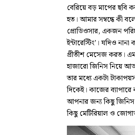
বেরিয়ে বড় মাপের ছবি ক
হত। আমার সম্বন্ধে কী ব
প্রোডিওসার, একজন পরি
ইন্টারেস্টিং’। যদিও নানা
প্রীতীশ মেসেজ করত। এম
হাজারো জিনিস নিয়ে আড্ডা
তার মধ্যে একটা টাকাপয়সা, 
দিকেই। কাজের ব্যাপারে
আপনার জন্য কিছু জিনিস
কিছু মেটিরিয়াল ও জোগা