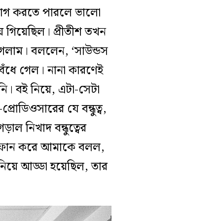
াযোগ করতে পারলে ভালো
ে গিয়েছিল। প্রীতীশ তখন
লাম। বললেন, ‘সাউন্ডস
 বেঁধে গেল। নানা কারণেই
ি। বই নিয়ে, এটা-সেটা
রোডিওসারের যে বন্ধুত্ব,
়াল নিখাদ বন্ধুত্বের
রি ফোন করে আমাকে বলল,
িয়ে আড্ডা হয়েছিল, তার