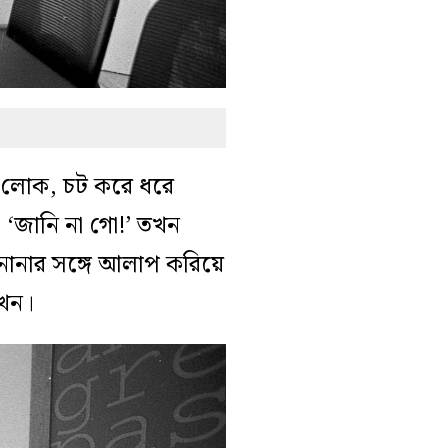
্ত লোক, চট করে ধরে
 ‘জানি না গো!’ তখন
’ নানার সঙ্গে আলাপ করিয়ে
তখন।