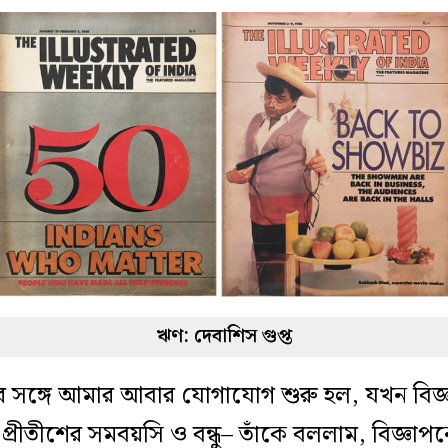
ঋণ: দেবাশিস গুপ্ত
র সঙ্গে আমার আবার যোগাযোগ শুরু হল, যখন বিজ্ঞ
্রীতীশের সমবয়সি ও বন্ধু– তাঁকে বললাম, বিজ্ঞাপ