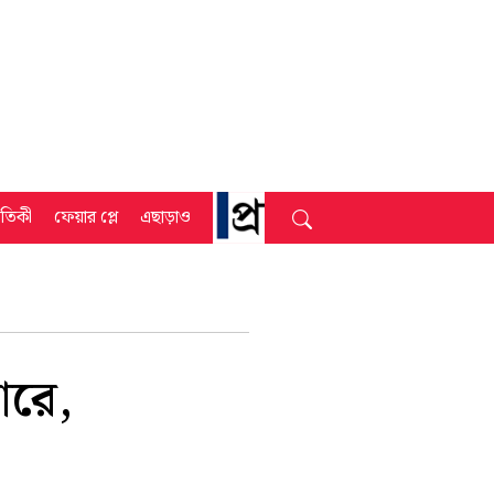
্রতিকী
ফেয়ার প্লে
এছাড়াও
ারে,