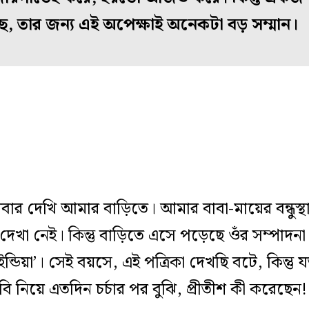
ছে, তার জন্য এই অপেক্ষাই অনেকটা বড় সম্মান।
থমবার দেখি আমার বাড়িতে। আমার বাবা-মায়ের বন্ধুস
খা নেই। কিন্তু বাড়িতে এসে পড়েছে ওঁর সম্পাদনা কর
ন্ডিয়া’। সেই বয়সে, এই পত্রিকা দেখছি বটে, কিন্তু 
নিয়ে এতদিন চর্চার পর বুঝি, প্রীতীশ কী করেছেন!