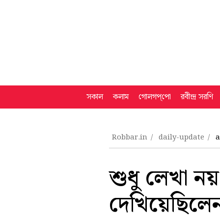
সকাল
কলাম
গোলগপ্‌পো
রবীন্দ্র সরণি
Robbar.in
daily-update
a
শুধু লেখা নয়
দেখিয়েছিলেন