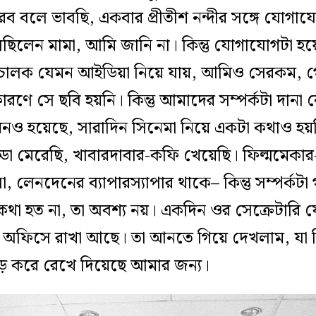
রব বলে ভাবছি, একবার প্রীতীশ নন্দীর সঙ্গে যোগ
লেছিলেন মামা, আমি জানি না। কিন্তু যোগাযোগটা হয়
চালক যেমন আইডিয়া নিয়ে যায়, আমিও সেরকম, গে
 কারণে সে ছবি হয়নি। কিন্তু আমাদের সম্পর্কটা দানা
নও হয়েছে, সারাদিন সিনেমা নিয়ে একটা কথাও হয়ন
 মেরেছি, খাবারদাবার-কফি খেয়েছি। ফিল্মমেকার-প্
লেনদেনের ব্যাপারস্যাপার থাকে– কিন্তু সম্পর্কটা গড
 কথা হত না, তা অবশ্য নয়। একদিন ওর সেক্রেটা
 অফিসে রাখা আছে। তা আনতে গিয়ে দেখলাম, যা ন
ড় করে রেখে দিয়েছে আমার জন্য।