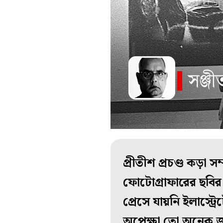
প্রীতীশ প্রচণ্ড কড়
ফোটোগ্রাফারের ছবির 
প্রেসে যায়নি ইলাস্ট
অপেক্ষা তো অনেক জ