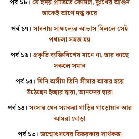
পর্ব ১৮।
যে হৃদয় প্রীতিতে কোমল, দুঃখের আগুন
তাকেই আগে দগ্ধ করে
পর্ব ১৭।
সাধনায় সাফল্যের আভাস মিললে সেই
পথচলা সহজ হয়
পর্ব ১৬।
প্রকৃতি ব্যক্তিবিশেষ মানে না, তার কাছে
সকলে সমান
পর্ব ১৫।
যিনি অসীম তিনি সীমার আকর হয়ে
উঠেছেন ইচ্ছার দ্বারা, আনন্দের দ্বারা
পর্ব ১৪।
সংসার যেন স্যাকরা গাড়ির গাড়োয়ান আর
আমরা ঘোড়া
পর্ব ১৩।
জন্মোৎসবের ভিতরকার সার্থকতা