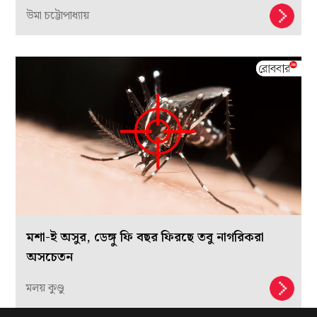
উমা চট্টোপাধ্যায়
মশা-ই অসুর, ডেঙ্গু ফি বছর ফিরছে তবু নাগরিকরা
অসচেতন
মলয় কুণ্ডু