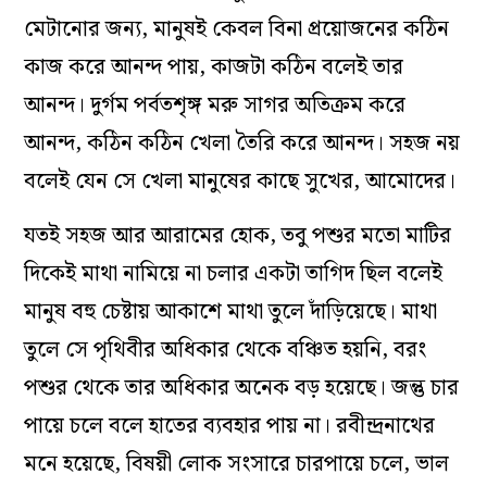
মেটানোর জন্য, মানুষই কেবল বিনা প্রয়োজনের কঠিন
কাজ করে আনন্দ পায়, কাজটা কঠিন বলেই তার
আনন্দ। দুর্গম পর্বতশৃঙ্গ মরু সাগর অতিক্রম করে
আনন্দ, কঠিন কঠিন খেলা তৈরি করে আনন্দ। সহজ নয়
বলেই যেন সে খেলা মানুষের কাছে সুখের, আমোদের।
যতই সহজ আর আরামের হোক, তবু পশুর মতো মাটির
দিকেই মাথা নামিয়ে না চলার একটা তাগিদ ছিল বলেই
মানুষ বহু চেষ্টায় আকাশে মাথা তুলে দাঁড়িয়েছে। মাথা
তুলে সে পৃথিবীর অধিকার থেকে বঞ্চিত হয়নি, বরং
পশুর থেকে তার অধিকার অনেক বড় হয়েছে। জন্তু চার
পায়ে চলে বলে হাতের ব্যবহার পায় না। রবীন্দ্রনাথের
মনে হয়েছে, বিষয়ী লোক সংসারে চারপায়ে চলে, ভাল