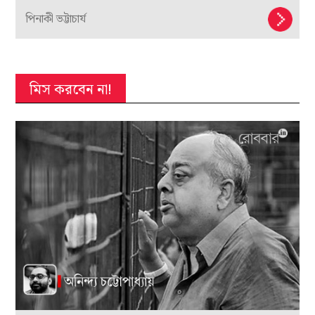
পিনাকী ভট্টাচার্য
মিস করবেন না!