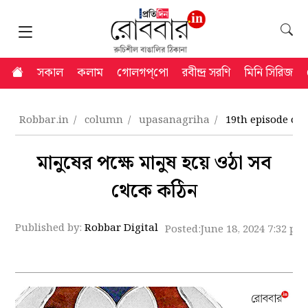
সকাল
কলাম
গোলগপ্‌পো
রবীন্দ্র সরণি
মিনি সিরিজ
Robbar.in
column
upasanagriha
19th episode of
মানুষের পক্ষে মানুষ হয়ে ওঠা সব
থেকে কঠিন
Published by:
Robbar Digital
Posted:
June 18, 2024 7:32 pm