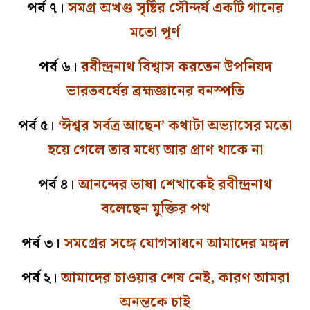
পর্ব ৭।
সমগ্র অখণ্ড সৃষ্টির সৌন্দর্য একটি গানের
মতো পূর্ণ
পর্ব ৬।
রবীন্দ্রনাথ বিশ্বাস করতেন উপনিষদ
ভারতবর্ষের ব্রহ্মজ্ঞানের বনস্পতি
পর্ব ৫।
‘ঈশ্বর সর্বত্র আছেন’ কথাটা অভ্যাসের মতো
হয়ে গেলে তার মধ্যে আর প্রাণ থাকে না
পর্ব ৪।
আনন্দের ভাষা শেখাকেই রবীন্দ্রনাথ
বলেছেন মুক্তির পথ
পর্ব ৩।
সমগ্রের সঙ্গে যোগসাধনে আমাদের মঙ্গল
পর্ব ২।
আমাদের চাওয়ার শেষ নেই, কারণ আমরা
অনন্তকে চাই