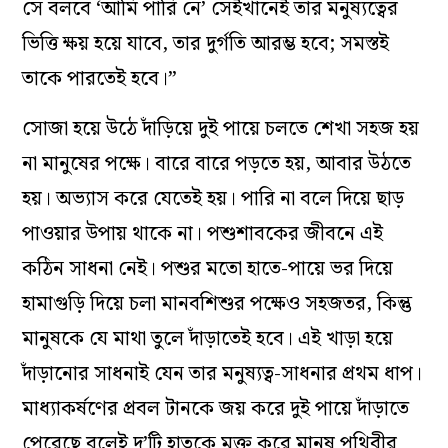
সে বলবে ‘আমি পারি নে’ সেইখানেই তার মনুষ্যত্বের
ভিত্তি ক্ষয় হয়ে যাবে, তার দুর্গতি আরম্ভ হবে; সমস্তই
তাকে পারতেই হবে।”
সোজা হয়ে উঠে দাঁড়িয়ে দুই পায়ে চলতে শেখা সহজ হয়
না মানুষের পক্ষে। বারে বারে পড়তে হয়, আবার উঠতে
হয়। অভ্যাস করে যেতেই হয়। পারি না বলে দিয়ে ছাড়
পাওয়ার উপায় থাকে না। পশুশাবকের জীবনে এই
কঠিন সাধনা নেই। পশুর মতো হাতে-পায়ে ভর দিয়ে
হামাগুড়ি দিয়ে চলা মানবশিশুর পক্ষেও সহজতর, কিন্তু
মানুষকে যে মাথা তুলে দাঁড়াতেই হবে। এই খাড়া হয়ে
দাঁড়ানোর সাধনাই যেন তার মনুষ্যত্ব-সাধনার প্রথম ধাপ।
মাধ্যাকর্ষণের প্রবল টানকে জয় করে দুই পায়ে দাঁড়াতে
পেরেছে বলেই দু’টি হাতকে মুক্ত করে মানুষ পৃথিবীর