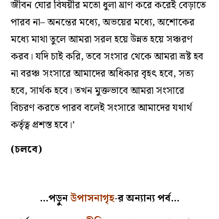
জীবন ঘোর বিষয়ীর মতো ধুলা ঘ্রাণ করে করেই বেড়াতে
পারব না– অনন্তের মধ্যে, অভয়ের মধ্যে, অশোকের
মধ্যে মাথা তুলে আমরা সরল হয়ে উন্নত হয়ে সঞ্চরণ
করব। যদি চাই করি, তবে সংসার থেকে আমরা ভ্রষ্ট হব
না বরঞ্চ সংসারে আমাদের অধিকার বৃহৎ হবে, সত্য
হবে, সার্থক হবে। তখন মুক্তভাবে আমরা সংসারে
বিচরণ করতে পারব বলেই সংসারে আমাদের যথার্থ
কর্তৃত্ব প্রশস্ত হবে।’
(চলবে)
…পড়ুন
উপাসনাগৃহ
-র অন্যান্য পর্ব…