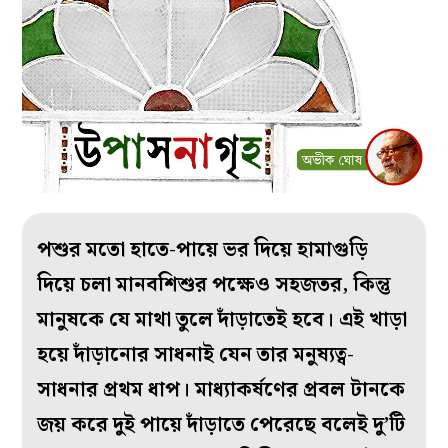
পশুর মতো হাতে-পায়ে ভর দিয়ে হামাগুড়ি
দিয়ে চলা মানবশিশুর পক্ষেও সহজতর, কিন্তু
মানুষকে যে মাথা তুলে দাঁড়াতেই হবে। এই খাড়া
হয়ে দাঁড়ানোর সাধনাই যেন তার মনুষ্যত্ব-
সাধনার প্রথম ধাপ। মাধ্যাকর্ষণের প্রবল টানকে
জয় করে দুই পায়ে দাঁড়াতে পেরেছে বলেই দু’টি