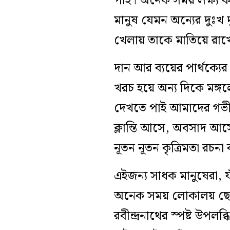
পাই। অনেক সময় লক্ষ‌্য কর
মানুষ যেমন অন্যের দুঃখ
খেলায় তাকে মাতিয়ে রাখে 
দান আর ব্যয়ের পার্থক্যে
খরচ হয়ে অন্য দিকে মঙ্গলে
দেখতে পাই আমাদের গভীরত
ক্লান্তি আসে, অবসাদ আসে
নূতন নূতন কৃত্রিমতা রচ
এইজন্য সাধক মানুষেরা, য
অনেক সময় লোকালয় ছেড়ে ন
রবীন্দ্রনাথের স্পষ্ট উপলব