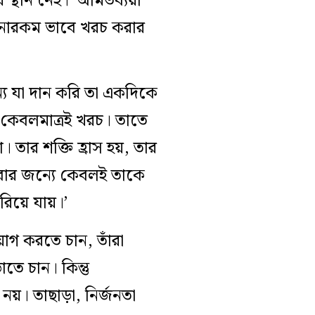
 স্থান নেই।’ অমিতব্যয়ী
নানারকম ভাবে খরচ করার
্যে যা দান করি তা একদিকে
তা কেবলমাত্রই খরচ। তাতে
তার শক্তি হ্রাস হয়, তার
াখবার জন্যে কেবলই তাকে
রিয়ে যায়।’
য়োগ করতে চান, তাঁরা
ে চান। কিন্তু
ম নয়। তাছাড়া, নির্জনতা