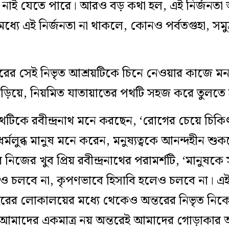
য়া নাই যেতে পারে। আরও বড় কথা হল, এই নির্জ
 মধ্যে এই নির্জনতা না থাকলে, কোনও পর্বতগুহা, সম
অন্তরের সেই নিভৃত আশ্রয়টিকে চিনে নেওয়ার কাজে ম
বাড়িয়ে, নিয়মিত যাতায়াতের পথটি সহজ করে তুলতে
থটিকে রবীন্দ্রনাথ মনে করছেন, ‘রোগের চেয়ে চিক
্মলুব্ধ মানুষ মনে করেন, মনুষ্যত্বকে আনন্দহীন শ
নিজের খুব প্রিয় রবীন্দ্রনাথের পরামর্শটি, ‘মানুষকে 
েও চলবে না, কৃপণভাবে হিসাবি হলেও চলবে না। এই 
াহিরের লোকালয়ের মধ্যে থেকেও অন্তরের নিভৃত নিক
হিরই আমাদের একমাত্র নয় অন্তরেই আমাদের গোড়াকার 