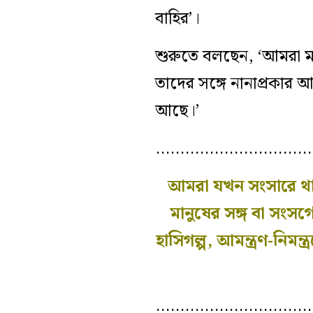
বাহির’।
শুরুতে বলছেন, ‘আমরা মান
তাদের সঙ্গে নানাপ্রকার 
আছে।’
…………………………
আমরা যখন সংসারে থাকি
মানুষের সঙ্গ বা সংস
হাসিগল্প, আমন্ত্রণ-নিমন
…………………………