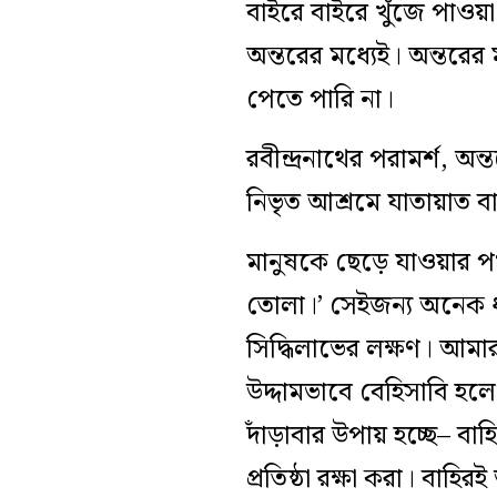
বাইরে বাইরে খুঁজে পাও
অন্তরের মধ্যেই। অন্তরের
পেতে পারি না।
রবীন্দ্রনাথের পরামর্শ, 
নিভৃত আশ্রমে যাতায়াত 
মানুষকে ছেড়ে যাওয়ার প
তোলা।’ সেইজন্য অনেক ধর
সিদ্ধিলাভের লক্ষণ। আমার 
উদ্দামভাবে বেহিসাবি হল
দাঁড়াবার উপায় হচ্ছে– ব
প্রতিষ্ঠা রক্ষা করা। বা