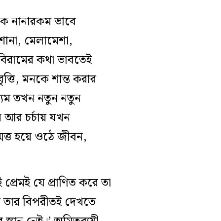
িকে নানারকম ভাবে
শোনা, মেলামেশা,
ে, বিরামের কথা ভাবতেই
ত্তি, মনকে শান্ত করার
্যম তখন নতুন নতুন
ন আর চর্চায় যখন
মত্ত হয়ে ওঠে জীবন,
 প্রেমই যে প্রাণিত করে তা
য় তার বিপরীতই দেখতে