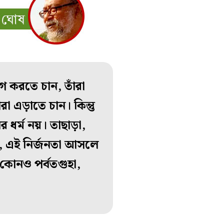
োগ করতে চান, তাঁরা
া এড়াতে চান। কিন্তু
ের ধর্ম নয়। তাছাড়া,
ল, এই নির্জনতা আসলে
 কোনও পর্বতগুহা,