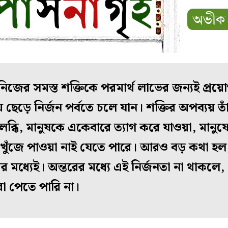
 নিজের সমস্ত শক্তিকে পরমার্থ লাভের জন্যই প্রয়
ে নির্জন পর্বতে চলে যান। শক্তির অপব্যয় তাঁর
উপলব্ধি, মানুষকে একেবারে ত্যাগ করে যাওয়া, মানুষ
রে খুঁজে পাওয়া নাই যেতে পারে। আরও বড় কথা হ
মধ্যেই। অন্তরের মধ্যে এই নির্জনতা না থাকলে,
া পেতে পারি না।