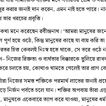
া যায় সামাজিক ব‌্যক্তির মনে গভীরতর প্রেম ও দয়ার
 দূর করার জন্যই দান করেন, এমন নাই হতে পারে। 
তার খরচের প্রবৃত্তি।
র কথা মনে করেছেন রবীন্দ্রনাথ। ‘আমরা মানুষের জন
 পূর্ণ হয়ে ওঠে, কিন্তু মানুষের কাছে যা ব্যয় করি 
র চিত্ত কেবলই নিঃস্ব হতে থাকে, সে ভরে ওঠে না। 
– নিজের রিক্ততা ও ব্যর্থতার ধিক্কারকে ভুলিয়ে র
না করে চলতে হয়, কোথাও থামতে গেলেই তার প্রাণ বে
াঁরা নিজের সমস্ত শক্তিকে পরমার্থ লাভের জন্যই প্র
ির্জন পর্বতে চলে যান। শক্তির অপব্যয় তাঁরা এড়াত
্ধি, মানুষকে একেবারে ত্যাগ করে যাওয়া, মানুষের ধর্