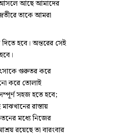
নতা আসলে আছে আমাদের
ুদ্রতীরে তাকে আমরা
ন দিতে হবে। অন্তরের সেই
 হবে।
িৎসাকে গুরুতর করে
ুকনো করে তোলাই
সম্পূর্ণ সহজ হতে হবে;
মাঝখানের রাস্তায়
েতনের মধ্যে নিজের
আশ্রয় রয়েছে তা বারংবার