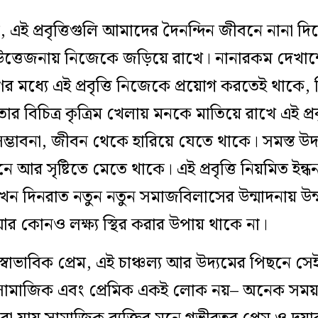
এই প্রবৃত্তিগুলি আমাদের দৈনন্দিন জীবনে নানা দ
ের উত্তেজনায় নিজেকে জড়িয়ে রাখে। নানারকম দেখা
ত্রণের মধ্যে এই প্রবৃত্তি নিজেকে প্রয়োগ করতেই থাক
বিচিত্র কৃত্রিম খেলায় মনকে মাতিয়ে রাখে এই প্রবৃ
সম্ভাবনা, জীবন থেকে হারিয়ে যেতে থাকে। সমস্ত উদ
আর সৃষ্টিতে মেতে থাকে। এই প্রবৃত্তি নিয়মিত ইন্ধ
ন দিনরাত নতুন নতুন সমাজবিলাসের উন্মাদনায় উন্
 কোনও লক্ষ্য স্থির করার উপায় থাকে না।
 স্বাভাবিক প্রেম, এই চাঞ্চল্য আর উদ্যমের পিছনে সেই
, ‘সামাজিক এবং প্রেমিক একই লোক নয়– অনেক সম