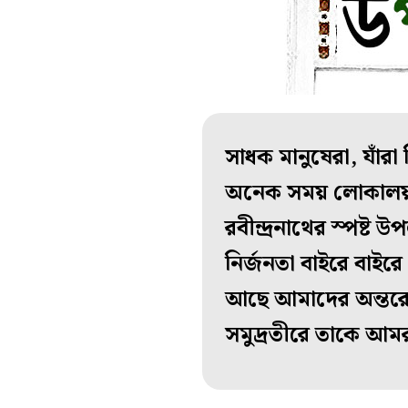
সাধক মানুষেরা, যাঁরা
অনেক সময় লোকালয় ছেড়
রবীন্দ্রনাথের স্পষ্ট 
নির্জনতা বাইরে বাই
আছে আমাদের অন্তরের 
সমুদ্রতীরে তাকে আমর