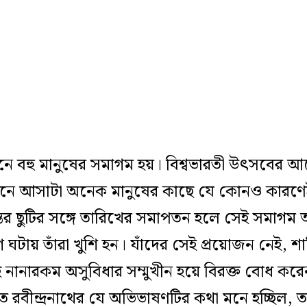
তনে বহু মানুষের সমাগম হয়। বিশ্বভারতী উৎসবে
েতনে আসাটা অনেক মানুষের কাছে যে কোনও কারণ
ন্তের ছুটির সঙ্গে তারিখের সমাপতন হলে সেই সমাগম 
 ঘটায় তাঁরা খুশি হন। যাঁদের সেই প্রয়োজন নেই, শ
 নানারকম অসুবিধার সম্মুখীন হয়ে বিরক্ত বোধ কর
িতে রবীন্দ্রনাথের যে অভিভাষণটির কথা মনে হচ্ছিল, 