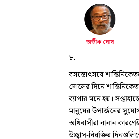
অভীক ঘোষ
৮.
বসন্তোৎসবে শান্তিনিকে
দোলের দিনে শান্তিনিক
ব্যাপার মনে হয়। সপ্তাহা
মানুষের উপার্জনের সুযোগ
অধিবাসীরা নানান কারণেই
উচ্ছ্বাস-বিরক্তির দিনগুল