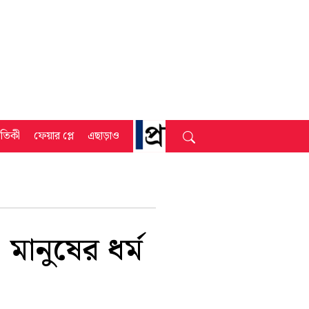
্রতিকী
ফেয়ার প্লে
এছাড়াও
 মানুষের ধর্ম